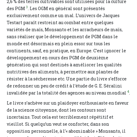
2,6 % des terres cultivables sont utilisées pour la culture
3
des PGM
. Les OGM en général sont présentés
exclusivement comme un mal. L’univers de Jacques
Testart paraît restreint au combat entre quelques
variétés de maïs, Monsanto et les arracheurs de maïs,
sans réaliser que le développement de PGM dans le
monde est désormais en plein essor sur tous les
continents, sauf, en pratique, en Europe. C’est ignorer le
développement en cours des PGM de deuxième
génération qui sont destinés à améliorer les qualités
nutritives des aliments, à permettre aux plantes de
résister à la sécheresse etc. Une partie du livre s’efforce
de redonner un peu de crédit à l’étude de G. E. Séralini
4
invalidée par la totalité des agences au niveau mondial
.
Le livre s’achève sur un plaidoyer enthousiaste en faveur
de la science citoyenne, dont les contours sont
incertains. Tout cela est terriblement répétitif et
vieillot. Si quelqu’un veut se conforter, dans son
opposition personnelle, à l’« abominable » Monsanto, il