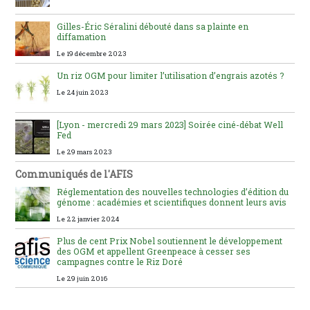
Gilles-Éric Séralini débouté dans sa plainte en
diffamation
Le 19 décembre 2023
Un riz OGM pour limiter l’utilisation d’engrais azotés ?
Le 24 juin 2023
[Lyon - mercredi 29 mars 2023] Soirée ciné-débat Well
Fed
Le 29 mars 2023
Communiqués de l'AFIS
Réglementation des nouvelles technologies d’édition du
génome : académies et scientifiques donnent leurs avis
Le 22 janvier 2024
Plus de cent Prix Nobel soutiennent le développement
des OGM et appellent Greenpeace à cesser ses
campagnes contre le Riz Doré
Le 29 juin 2016