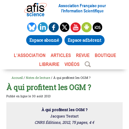
Association Française pour
l’Information Scientifique
Espace abonné
Espace adhérent
L’ASSOCIATION
ARTICLES
REVUE
BOUTIQUE
LIBRAIRIE
VIDÉOS
Accueil
/
Notes de lecture
/ À qui profitent les OGM ?
À qui profitent les OGM ?
Publié en ligne le 30 août 2013
À qui profitent les OGM ?
Jacques Testart
CNRS Éditions, 2012, 75 pages, 4 €