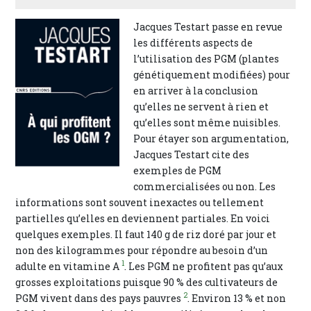
Jacques Testart passe en revue
les différents aspects de
l’utilisation des PGM (plantes
génétiquement modifiées) pour
en arriver à la conclusion
qu’elles ne servent à rien et
qu’elles sont même nuisibles.
Pour étayer son argumentation,
Jacques Testart cite des
exemples de PGM
commercialisées ou non. Les
informations sont souvent inexactes ou tellement
partielles qu’elles en deviennent partiales. En voici
quelques exemples. Il faut 140 g de riz doré par jour et
non des kilogrammes pour répondre au besoin d’un
1
adulte en vitamine A
. Les PGM ne profitent pas qu’aux
grosses exploitations puisque 90 % des cultivateurs de
2
PGM vivent dans des pays pauvres
. Environ 13 % et non