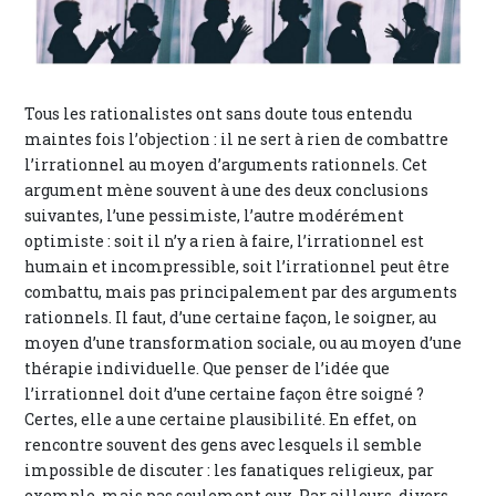
Tous les rationalistes ont sans doute tous entendu
maintes fois l’objection : il ne sert à rien de combattre
l’irrationnel au moyen d’arguments rationnels. Cet
argument mène souvent à une des deux conclusions
suivantes, l’une pessimiste, l’autre modérément
optimiste : soit il n’y a rien à faire, l’irrationnel est
humain et incompressible, soit l’irrationnel peut être
combattu, mais pas principalement par des arguments
rationnels. Il faut, d’une certaine façon, le soigner, au
moyen d’une transformation sociale, ou au moyen d’une
thérapie individuelle. Que penser de l’idée que
l’irrationnel doit d’une certaine façon être soigné ?
Certes, elle a une certaine plausibilité. En effet, on
rencontre souvent des gens avec lesquels il semble
impossible de discuter : les fanatiques religieux, par
exemple, mais pas seulement eux. Par ailleurs, divers