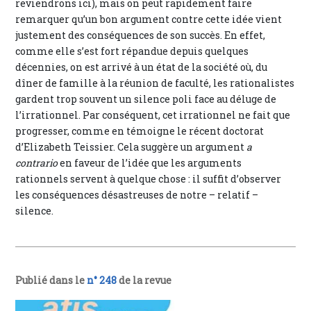
reviendrons ici), mais on peut rapidement faire
remarquer qu’un bon argument contre cette idée vient
justement des conséquences de son succès. En effet,
comme elle s’est fort répandue depuis quelques
décennies, on est arrivé à un état de la société où, du
dîner de famille à la réunion de faculté, les rationalistes
gardent trop souvent un silence poli face au déluge de
l’irrationnel. Par conséquent, cet irrationnel ne fait que
progresser, comme en témoigne le récent doctorat
d’Elizabeth Teissier. Cela suggère un argument
a
contrario
en faveur de l’idée que les arguments
rationnels servent à quelque chose : il suffit d’observer
les conséquences désastreuses de notre – relatif –
silence.
Publié dans le
n° 248
de la revue