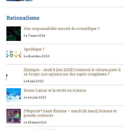
Rationalisme
Une responsabilité morale du scientifique ?
Le 7 mars 2024
Apolitique ?
Le 18 octobre 2023
[Quimper - Jeudi 8 juin 2023] Comment le citoyen peut-il
se forger son opinion sur des sujets complexes ?
Le 8 juin 2023
Bruno Latour et la vérité en science
Le 1er juin 2023
[*Reporté* Saint-Étienne – mardi 28 mars] Science et
pseudo-sciences
Le 28 mars 2023