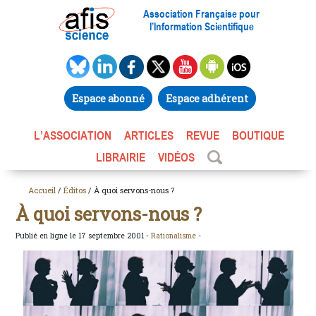
Association Française pour
l’Information Scientifique
Espace abonné
Espace adhérent
L’ASSOCIATION
ARTICLES
REVUE
BOUTIQUE
LIBRAIRIE
VIDÉOS
Accueil
/
Éditos
/ À quoi servons-nous ?
À quoi servons-nous ?
Publié en ligne le 17 septembre 2001 -
Rationalisme
-