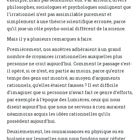
philosophes, sociologues et psychologues soulignent que
l’irrationnel n’est pas assimilable purement et
simplement à une théorie scientifique erronée, parce
qu’il joue un rôle psycho-social différent de la science.
Mais il y a plusieurs remarques à faire.
Premièrement, nos ancêtres adhéraient à un grand
nombre de croyances irrationnelles auxquelles plus
personne ne croit aujourd’hui. Comment le passage s’est-
il opéré, si ce n’est, en partie au moins, parce qu’entre
temps des gens ont montré, au moyen d’arguments
rationnels, qu’elles étaient fausses ? Il est difficile
d’imaginer que si personne n’avait fait ce genre d’efforts,
par exemple à l’époque des Lumières, ceux qui nous
disent aujourd’hui que nous ne servons à rien auraient
néanmoins acquis les idées rationnelles qu’ils
possèdent aujourd’hui.
Deuxièmement, les connaissances en physique ou en
biologie sur lesquelles nous nous fondons pour réfuter