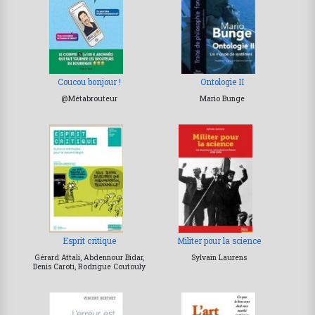
Coucou bonjour !
Ontologie II
@Métabrouteur
Mario Bunge
Esprit critique
Militer pour la science
Gérard Attali, Abdennour Bidar,
Sylvain Laurens
Denis Caroti, Rodrigue Coutouly