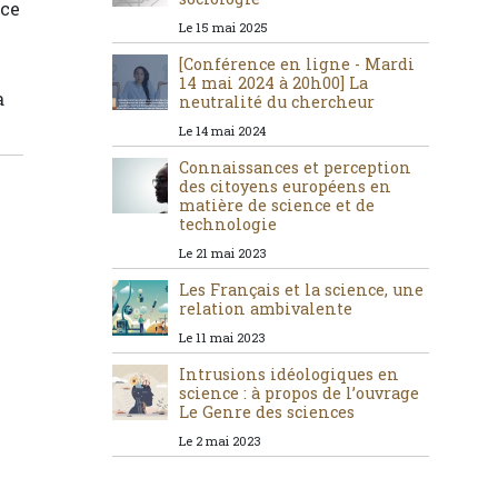
nce
Le 15 mai 2025
[Conférence en ligne - Mardi
14 mai 2024 à 20h00] La
a
neutralité du chercheur
Le 14 mai 2024
Connaissances et perception
des citoyens européens en
matière de science et de
technologie
Le 21 mai 2023
Les Français et la science, une
relation ambivalente
Le 11 mai 2023
Intrusions idéologiques en
science : à propos de l’ouvrage
Le Genre des sciences
Le 2 mai 2023