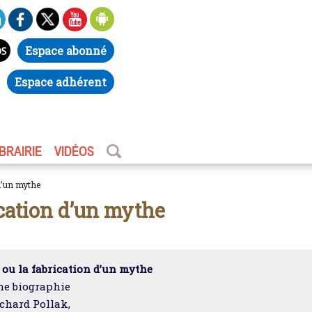
Espace abonné
Espace adhérent
IBRAIRIE
VIDÉOS
d’un mythe
ication d’un mythe
ou la fabrication d’un mythe
e biographie
chard Pollak,