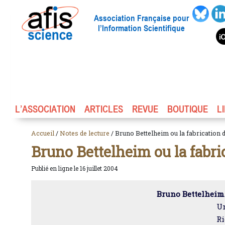
Association Française pour
l’Information Scientifique
L’ASSOCIATION
ARTICLES
REVUE
BOUTIQUE
L
Accueil
/
Notes de lecture
/ Bruno Bettelheim ou la fabrication 
Bruno Bettelheim ou la fabr
Publié en ligne le 16 juillet 2004
Bruno Bettelheim 
Un
Ri