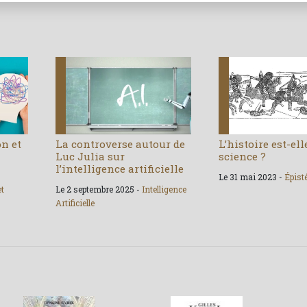
on et
La controverse autour de
L’histoire est-el
Luc Julia sur
science ?
l’intelligence artificielle
Le 31 mai 2023 -
Épist
et
Le 2 septembre 2025 -
Intelligence
Artificielle