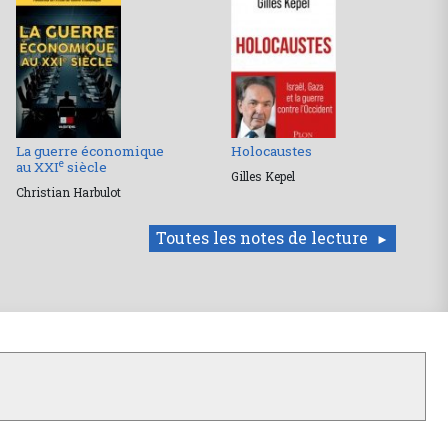
La guerre économique
Holocaustes
e
au XXI
siècle
Gilles Kepel
Christian Harbulot
Toutes les notes de lecture