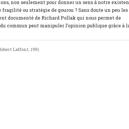
tions, non seulement pour donner un sens à notre existe
 fragilité ou stratégie de gourou ? Sans doute un peu les
ent documenté de Richard Pollak qui nous permet de
du commun peut manipuler l’opinion publique grâce à l
obert Laffont, 1991.