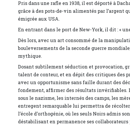
Pris dans une rafle en 1938, il est déporté à Dac
grâce à des pots-de-vin alimentés par l’argent q
émigrée aux USA.
En entrant dans le port de New-York, il dit : « un
Dès lors, avec un art consommé de la manipulation
bouleversements de la seconde guerre mondiale, 
mythique.
Dosant subtilement séduction et provocation, g
talent de conteur, et en dépit des critiques des 
avec un opportunisme sans faille durant des décen
fondement, affirmer des résultats invérifiables. I
sous le nazisme, les internés des camps, les mère
entregent remarquable lui permettra de récolter,
l’école d’orthogénie, où les seuls Noirs admis so
déstabilisant en permanence ses collaborateurs 