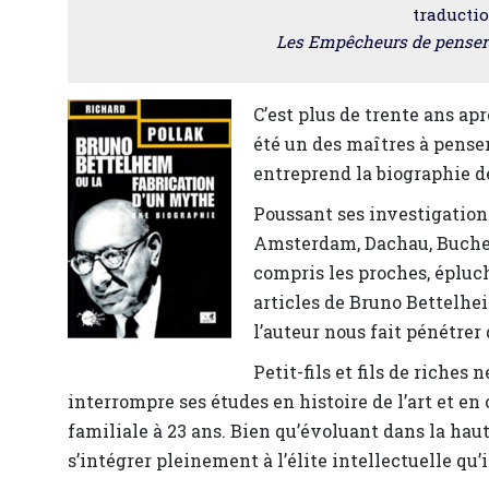
traducti
Les Empêcheurs de penser e
C’est plus de trente ans ap
été un des maîtres à pense
entreprend la biographie d
Poussant ses investigations
Amsterdam, Dachau, Buchen
compris les proches, épluch
articles de Bruno Bettelhe
l’auteur nous fait pénétrer 
Petit-fils et fils de riches 
interrompre ses études en histoire de l’art et e
familiale à 23 ans. Bien qu’évoluant dans la hau
s’intégrer pleinement à l’élite intellectuelle qu’