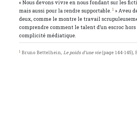
« Nous devons vivre en nous fondant sur les fic
1
mais aussi pour la rendre supportable.
» Aveu de
deux, comme le montre le travail scrupuleusem
comprendre comment le talent d’un escroc hors 
complicité médiatique.
1
Bruno Bettelhein,
Le poids d’une vie
(page 144-145), R