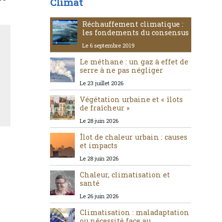
Climat
Réchauffement climatique :
les fondements du consensus
Le 6 septembre 2019
Le méthane : un gaz à effet de
serre à ne pas négliger
Le 23 juillet 2026
Végétation urbaine et « îlots
de fraîcheur »
Le 28 juin 2026
Îlot de chaleur urbain : causes
et impacts
Le 28 juin 2026
Chaleur, climatisation et
santé
Le 26 juin 2026
Climatisation : maladaptation
ou nécessité face au