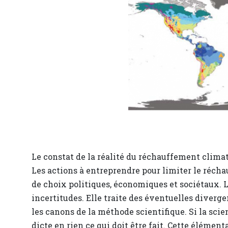
Le constat de la réalité du réchauffement climati
Les actions à entreprendre pour limiter le réch
de choix politiques, économiques et sociétaux. La
incertitudes. Elle traite des éventuelles diverge
les canons de la méthode scientifique. Si la scie
dicte en rien ce qui doit être fait. Cette élémen