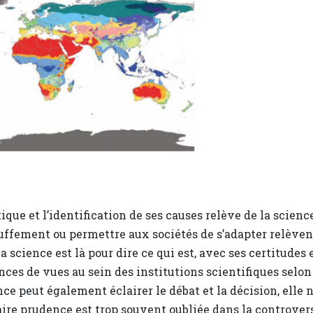
que et l’identification de ses causes relève de la scienc
auffement ou permettre aux sociétés de s’adapter relèven
 science est là pour dire ce qui est, avec ses certitudes 
nces de vues au sein des institutions scientifiques selon
nce peut également éclairer le débat et la décision, elle 
taire prudence est trop souvent oubliée dans la controver