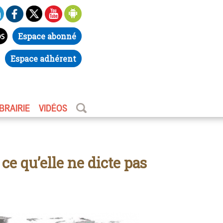
Espace abonné
Espace adhérent
IBRAIRIE
VIDÉOS
 ce qu’elle ne dicte pas