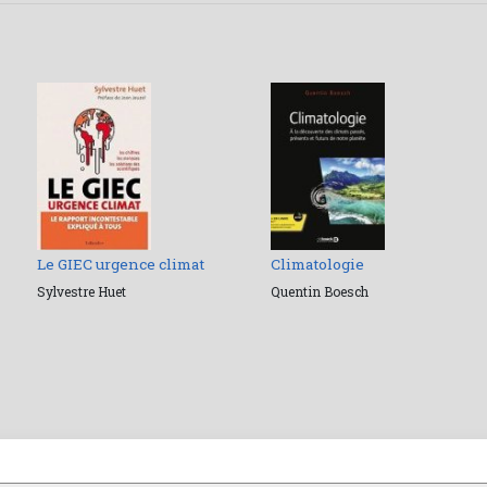
Le GIEC urgence climat
Climatologie
Sylvestre Huet
Quentin Boesch