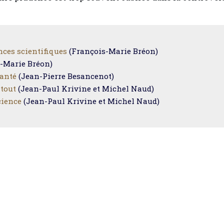
nces scientifiques
(François-Marie Bréon)
-Marie Bréon)
santé
(Jean-Pierre Besancenot)
-tout
(Jean-Paul Krivine et Michel Naud)
cience
(Jean-Paul Krivine et Michel Naud)