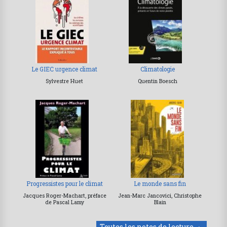
Le GIEC urgence climat
Climatologie
Sylvestre Huet
Quentin Boesch
Progressistes pour le climat
Le monde sans fin
Jacques Roger-Machart, préface
Jean-Marc Jancovici, Christophe
de Pascal Lamy
Blain
Toutes les notes de lecture