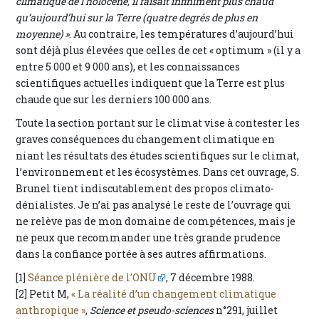
climatique de l’holocène, il faisait infiniment plus chaud
qu’aujourd’hui sur la Terre (quatre degrés de plus en
moyenne) »
. Au contraire, les températures d’aujourd’hui
sont déjà plus élevées que celles de cet « optimum » (il y a
entre 5 000 et 9 000 ans), et les connaissances
scientifiques actuelles indiquent que la Terre est plus
chaude que sur les derniers 100 000 ans.
Toute la section portant sur le climat vise à contester les
graves conséquences du changement climatique en
niant les résultats des études scientifiques sur le climat,
l’environnement et les écosystèmes. Dans cet ouvrage, S.
Brunel tient indiscutablement des propos climato-
dénialistes. Je n’ai pas analysé le reste de l’ouvrage qui
ne relève pas de mon domaine de compétences, mais je
ne peux que recommander une très grande prudence
dans la confiance portée à ses autres affirmations.
[1]
Séance plénière de l’ONU
, 7 décembre 1988.
[2] Petit M,
« La réalité d’un changement climatique
anthropique »
,
Science et pseudo-sciences
n°291, juillet