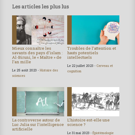
Les articles les plus lus
Mieux connaître les
Troubles de l’attention et
savants des pays d’islam :
hauts potentiels
Al-Biruni, le « Maître » de
intellectuels
l’an mille
Le 22 juillet 2023 -
Cerveau et
Le 25 août 2023 -
Histoire des
cognition
sciences
La controverse autour de
L’histoire est-elle une
Luc Julia sur l’intelligence
science ?
artificielle
Le 31 mai 2023 -
Épistémologie