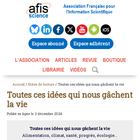
Association Française pour
l’Information Scientifique
Espace abonné
Espace adhérent
L’ASSOCIATION
ARTICLES
REVUE
BOUTIQUE
LIBRAIRIE
VIDÉOS
Accueil
/
Notes de lecture
/ Toutes ces idées qui nous gâchent la vie
Toutes ces idées qui nous gâchent
la vie
Publié en ligne le 2 décembre 2024
Toutes ces idées qui nous gâchent la vie
Alimentation, climat, santé, progrès, écologie...