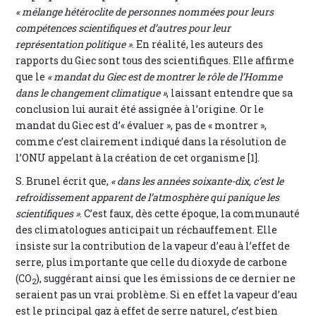
« mélange hétéroclite de personnes nommées pour leurs
compétences scientifiques et d’autres pour leur
représentation politique »
. En réalité, les auteurs des
rapports du Giec sont tous des scientifiques. Elle affirme
que le
« mandat du Giec est de montrer le rôle de l’Homme
dans le changement climatique »
, laissant entendre que sa
conclusion lui aurait été assignée à l’origine. Or le
mandat du Giec est d’« évaluer », pas de « montrer »,
comme c’est clairement indiqué dans la résolution de
l’ONU appelant à la création de cet organisme [1].
S. Brunel écrit que,
« dans les années soixante-dix, c’est le
refroidissement apparent de l’atmosphère qui panique les
scientifiques »
. C’est faux, dès cette époque, la communauté
des climatologues anticipait un réchauffement. Elle
insiste sur la contribution de la vapeur d’eau à l’effet de
serre, plus importante que celle du dioxyde de carbone
(CO
), suggérant ainsi que les émissions de ce dernier ne
2
seraient pas un vrai problème. Si en effet la vapeur d’eau
est le principal gaz à effet de serre naturel, c’est bien