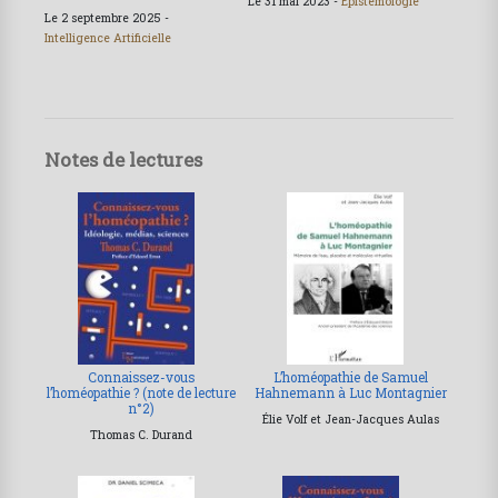
Le 31 mai 2023 -
Épistémologie
Le 2 septembre 2025 -
Intelligence Artificielle
Notes de lectures
Connaissez-vous
L’homéopathie de Samuel
l’homéopathie ? (note de lecture
Hahnemann à Luc Montagnier
n°2)
Élie Volf et Jean-Jacques Aulas
Thomas C. Durand