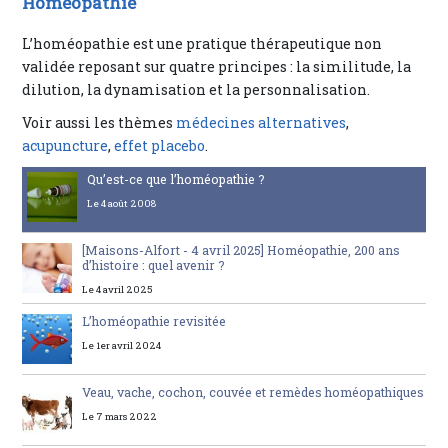
Homéopathie
L’homéopathie est une pratique thérapeutique non
validée reposant sur quatre principes : la similitude, la
dilution, la dynamisation et la personnalisation.
Voir aussi les thèmes
médecines alternatives
,
acupuncture
,
effet placebo
.
Qu’est-ce que l’homéopathie ?
Le 4 août 2008
[Maisons-Alfort - 4 avril 2025] Homéopathie, 200 ans
d’histoire : quel avenir ?
Le 4 avril 2025
L’homéopathie revisitée
Le 1er avril 2024
Veau, vache, cochon, couvée et remèdes homéopathiques
Le 7 mars 2022