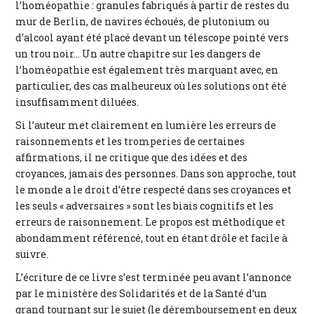
l’homéopathie : granules fabriqués à partir de restes du
mur de Berlin, de navires échoués, de plutonium ou
d’alcool ayant été placé devant un télescope pointé vers
un trou noir... Un autre chapitre sur les dangers de
l’homéopathie est également très marquant avec, en
particulier, des cas malheureux où les solutions ont été
insuffisamment diluées.
Si l’auteur met clairement en lumière les erreurs de
raisonnements et les tromperies de certaines
affirmations, il ne critique que des idées et des
croyances, jamais des personnes. Dans son approche, tout
le monde a le droit d’être respecté dans ses croyances et
les seuls « adversaires » sont les biais cognitifs et les
erreurs de raisonnement. Le propos est méthodique et
abondamment référencé, tout en étant drôle et facile à
suivre.
L’écriture de ce livre s’est terminée peu avant l’annonce
par le ministère des Solidarités et de la Santé d’un
grand tournant sur le sujet (le déremboursement en deux