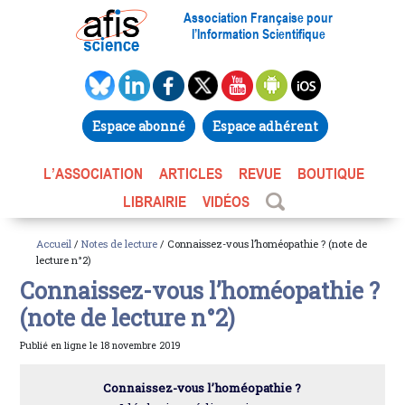
Association Française pour
l’Information Scientifique
Espace abonné
Espace adhérent
L’ASSOCIATION
ARTICLES
REVUE
BOUTIQUE
LIBRAIRIE
VIDÉOS
Accueil
/
Notes de lecture
/ Connaissez-vous l’homéopathie ? (note de
lecture n°2)
Connaissez-vous l’homéopathie ?
(note de lecture n°2)
Publié en ligne le 18 novembre 2019
Connaissez-vous l’homéopathie ?