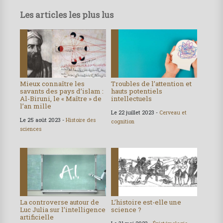
Les articles les plus lus
Mieux connaître les
Troubles de l’attention et
savants des pays d’islam :
hauts potentiels
Al-Biruni, le « Maître » de
intellectuels
l’an mille
Le 22 juillet 2023 -
Cerveau et
Le 25 août 2023 -
Histoire des
cognition
sciences
La controverse autour de
L’histoire est-elle une
Luc Julia sur l’intelligence
science ?
artificielle