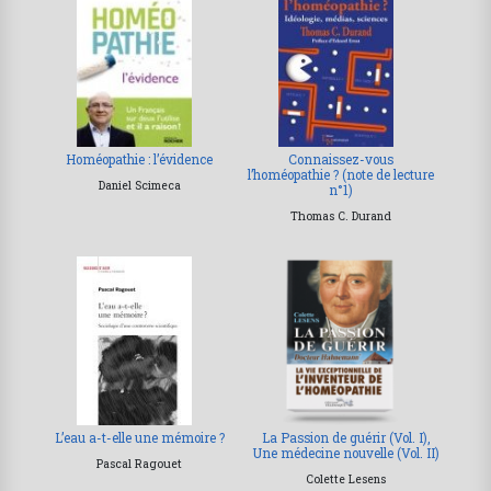
Homéopathie : l’évidence
Connaissez-vous
l’homéopathie ? (note de lecture
Daniel Scimeca
n°1)
Thomas C. Durand
L’eau a-t-elle une mémoire ?
La Passion de guérir (Vol. I),
Une médecine nouvelle (Vol. II)
Pascal Ragouet
Colette Lesens