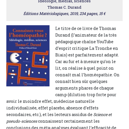
Idéologie, médias, sciences
Thomas C. Durand
Éditions Matériologiques, 2019, 234 pages, 15 €
Le titre de ce livre de Thomas
Durand (l’animateur de la très
pédagogique chaîne YouTube
d’esprit critique La Tronche en
Biais) est parfaitement adapté.
Car au fur et à mesure qu’on le
lit, on réalise à quel point on
connaît mal l’homéopathie. On
connaît bien sûr quelques
arguments phares de chaque
camp (dilution trop forte pour
avoir le moindre effet, médecine naturelle
individualisée, effet placebo, absence d’effets
secondaires, etc.), et les lecteurs assidus de
Science et
pseudo-sciences
connaissent certainement les
conclusions des méta-analyses évaluant l’efficacité de