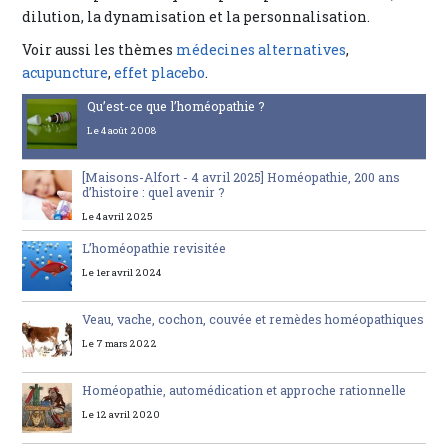
dilution, la dynamisation et la personnalisation.
Voir aussi les thèmes
médecines alternatives
,
acupuncture
,
effet placebo
.
Qu’est-ce que l’homéopathie ?
Le 4 août 2008
[Maisons-Alfort - 4 avril 2025] Homéopathie, 200 ans
d’histoire : quel avenir ?
Le 4 avril 2025
L’homéopathie revisitée
Le 1er avril 2024
Veau, vache, cochon, couvée et remèdes homéopathiques
Le 7 mars 2022
Homéopathie, automédication et approche rationnelle
Le 12 avril 2020