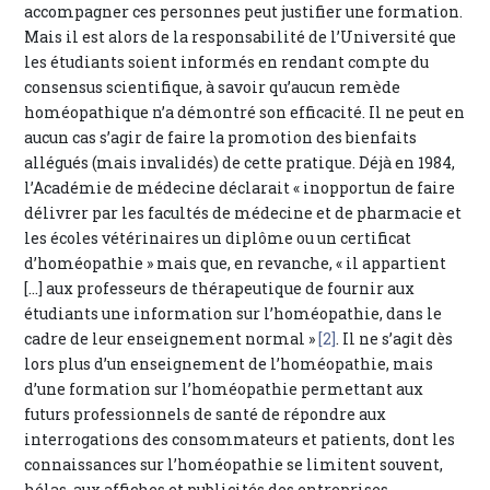
accompagner ces personnes peut justifier une formation.
Mais il est alors de la responsabilité de l’Université que
les étudiants soient informés en rendant compte du
consensus scientifique, à savoir qu’aucun remède
homéopathique n’a démontré son efficacité. Il ne peut en
aucun cas s’agir de faire la promotion des bienfaits
allégués (mais invalidés) de cette pratique. Déjà en 1984,
l’Académie de médecine déclarait « inopportun de faire
délivrer par les facultés de médecine et de pharmacie et
les écoles vétérinaires un diplôme ou un certificat
d’homéopathie » mais que, en revanche, « il appartient
[…] aux professeurs de thérapeutique de fournir aux
étudiants une information sur l’homéopathie, dans le
cadre de leur enseignement normal »
[2]
. Il ne s’agit dès
lors plus d’un enseignement de l’homéopathie, mais
d’une formation sur l’homéopathie permettant aux
futurs professionnels de santé de répondre aux
interrogations des consommateurs et patients, dont les
connaissances sur l’homéopathie se limitent souvent,
hélas, aux affiches et publicités des entreprises