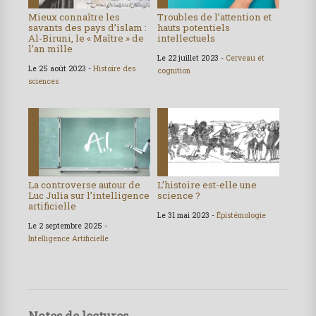
Mieux connaître les
Troubles de l’attention et
savants des pays d’islam :
hauts potentiels
Al-Biruni, le « Maître » de
intellectuels
l’an mille
Le 22 juillet 2023 -
Cerveau et
Le 25 août 2023 -
Histoire des
cognition
sciences
La controverse autour de
L’histoire est-elle une
Luc Julia sur l’intelligence
science ?
artificielle
Le 31 mai 2023 -
Épistémologie
Le 2 septembre 2025 -
Intelligence Artificielle
Notes de lectures