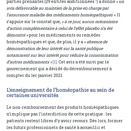
1
parties prenantes (29 entités auditionnées
) a donné
« un
avis défavorable au maintien de la prise en charge par
l’assurance maladie des médicaments homéopathiques »
. Il
s’appuie sur le constat que,
« à ce jour, aucun mécanisme
d’action complémentaire à celui de l’effet placebo n’a été
démontré »
pour les médicaments ou remèdes
homéopathiques et que, de plus, il y a
« absence de
démonstration de leur intérêt sur la santé publique
notamment sur leur intérêt pour réduire la consommation
d’autres médicaments »
[1]
. Cet avis a été suivi par le
gouvernement qui a décidé du déremboursement à
compter du 1er janvier 2021.
L’enseignement de l’homéopathie au sein de
certaines universités
Le non-remboursement des produits homéopathiques
n’implique pas l’interdiction de cette pratique : les
patients restent libres d’y avoir recours. Dès lors, former
les futurs professionnels de santé à accueillir et