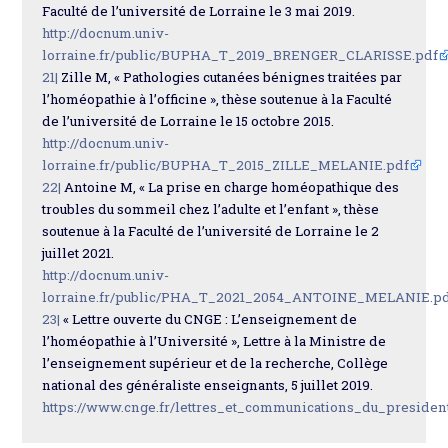
Faculté de l’université de Lorraine le 3 mai 2019.
http://docnum.univ-
lorraine.fr/public/BUPHA_T_2019_BRENGER_CLARISSE.pdf
21|
Zille M, « Pathologies cutanées bénignes traitées par
l’homéopathie à l’officine », thèse soutenue à la Faculté
de l’université de Lorraine le 15 octobre 2015.
http://docnum.univ-
lorraine.fr/public/BUPHA_T_2015_ZILLE_MELANIE.pdf
22|
Antoine M, « La prise en charge homéopathique des
troubles du sommeil chez l’adulte et l’enfant », thèse
soutenue à la Faculté de l’université de Lorraine le 2
juillet 2021.
http://docnum.univ-
lorraine.fr/public/PHA_T_2021_2054_ANTOINE_MELANIE.p
23|
« Lettre ouverte du CNGE : L’enseignement de
l’homéopathie à l’Université », Lettre à la Ministre de
l’enseignement supérieur et de la recherche, Collège
national des généraliste enseignants, 5 juillet 2019.
https://www.cnge.fr/lettres_et_communications_du_preside