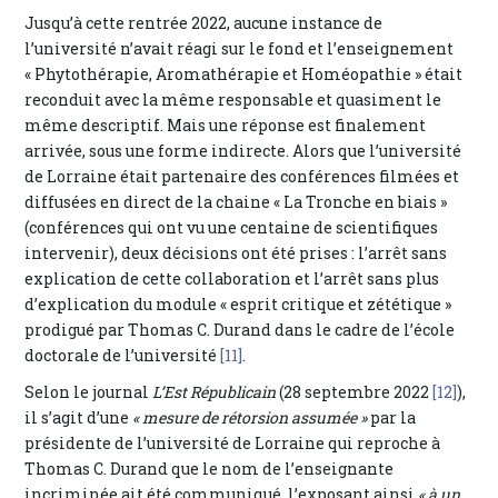
Jusqu’à cette rentrée 2022, aucune instance de
l’université n’avait réagi sur le fond et l’enseignement
« Phytothérapie, Aromathérapie et Homéopathie » était
reconduit avec la même responsable et quasiment le
même descriptif. Mais une réponse est finalement
arrivée, sous une forme indirecte. Alors que l’université
de Lorraine était partenaire des conférences filmées et
diffusées en direct de la chaine « La Tronche en biais »
(conférences qui ont vu une centaine de scientifiques
intervenir), deux décisions ont été prises : l’arrêt sans
explication de cette collaboration et l’arrêt sans plus
d’explication du module « esprit critique et zététique »
prodigué par Thomas C. Durand dans le cadre de l’école
doctorale de l’université
[11]
.
Selon le journal
L’Est Républicain
(28 septembre 2022
[12]
),
il s’agit d’une
« mesure de rétorsion assumée »
par la
présidente de l’université de Lorraine qui reproche à
Thomas C. Durand que le nom de l’enseignante
incriminée ait été communiqué, l’exposant ainsi
« à un