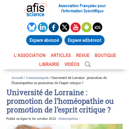
Association Française pour
l’Information Scientifique
Espace abonné
Espace adhérent
L’ASSOCIATION
ARTICLES
REVUE
BOUTIQUE
LIBRAIRIE
VIDÉOS
Accueil
/
Communiqués
/ Université de Lorraine : promotion de
l’homéopathie ou promotion de l’esprit critique ?
Université de Lorraine :
promotion de l’homéopathie ou
promotion de l’esprit critique ?
Publié en ligne le 1er octobre 2022 -
Homéopathie
-