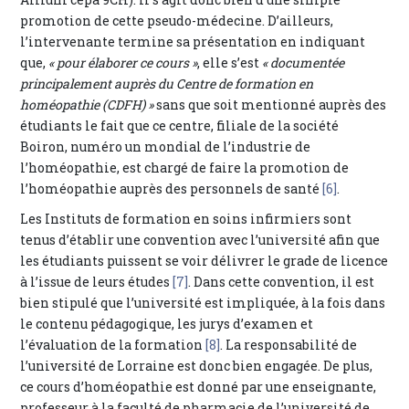
promotion de cette pseudo-médecine. D’ailleurs,
l’intervenante termine sa présentation en indiquant
que,
« pour élaborer ce cours »
, elle s’est
« documentée
principalement auprès du Centre de formation en
homéopathie (CDFH) »
sans que soit mentionné auprès des
étudiants le fait que ce centre, filiale de la société
Boiron, numéro un mondial de l’industrie de
l’homéopathie, est chargé de faire la promotion de
l’homéopathie auprès des personnels de santé
[6]
.
Les Instituts de formation en soins infirmiers sont
tenus d’établir une convention avec l’université afin que
les étudiants puissent se voir délivrer le grade de licence
à l’issue de leurs études
[7]
. Dans cette convention, il est
bien stipulé que l’université est impliquée, à la fois dans
le contenu pédagogique, les jurys d’examen et
l’évaluation de la formation
[8]
. La responsabilité de
l’université de Lorraine est donc bien engagée. De plus,
ce cours d’homéopathie est donné par une enseignante,
professeur à la faculté de pharmacie de l’université de