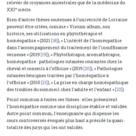
relever de croyances ancestrales que de la médecine du
e
XXI
siècle.
Bien d’autres thèses soutenues à l’université de Lorraine
peuvent être citées, comme « Viscum album, son
histoire, ses utilisations en phytothérapie et
homéopathie » (2021
[18]
), « L’intérêt de l’homéopathie
dans l’accompagnement du traitement de l’insuffisance
veineuse » (2019
[19]
), « Phytothérapie, aromathérapie,
homéopathie : pathologies cutanées courantes chez le
cheval et conseils à l’officine » (2019
[20]
), « Pathologies
cutanées bénignes traitées par l’homéopathie à
l’officine » (2015
[21]
), « La prise en charge homéopathique
des troubles du sommeil chez l’adulte et l’enfant »
[22]
).
Point commun à toutes ces thèses : elles présentent
l’homéopathie comme une discipline établie et validée.
Autre point commun, l’enseignante qui dispense les
cours controversés évoqués plus haut a présidé la quasi-
totalité des jurys qui les ont validés.