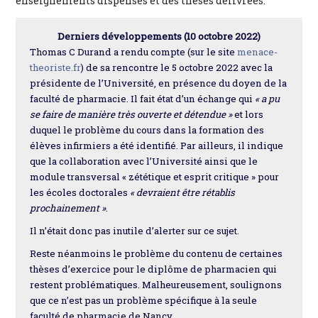
enseignements dispensés et des thèses délivrées.
Derniers développements (10 octobre 2022)
Thomas C Durand a rendu compte (sur le site
menace-
theoriste.fr
) de sa rencontre le 5 octobre 2022 avec la
présidente de l’Université, en présence du doyen de la
faculté de pharmacie. Il fait état d’un échange qui
« a pu
se faire de manière très ouverte et détendue »
et lors
duquel le problème du cours dans la formation des
élèves infirmiers a été identifié. Par ailleurs, il indique
que la collaboration avec l’Université ainsi que le
module transversal « zététique et esprit critique » pour
les écoles doctorales
« devraient être rétablis
prochainement »
.
Il n’était donc pas inutile d’alerter sur ce sujet.
Reste néanmoins le problème du contenu de certaines
thèses d’exercice pour le diplôme de pharmacien qui
restent problématiques. Malheureusement, soulignons
que ce n’est pas un problème spécifique à la seule
faculté de pharmacie de Nancy.