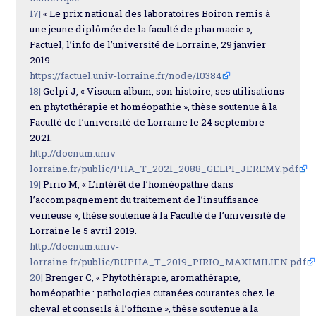
17|
« Le prix national des laboratoires Boiron remis à
une jeune diplômée de la faculté de pharmacie »,
Factuel, l’info de l’université de Lorraine, 29 janvier
2019.
https://factuel.univ-lorraine.fr/node/10384
18|
Gelpi J, « Viscum album, son histoire, ses utilisations
en phytothérapie et homéopathie », thèse soutenue à la
Faculté de l’université de Lorraine le 24 septembre
2021.
http://docnum.univ-
lorraine.fr/public/PHA_T_2021_2088_GELPI_JEREMY.pdf
19|
Pirio M, « L’intérêt de l’homéopathie dans
l’accompagnement du traitement de l’insuffisance
veineuse », thèse soutenue à la Faculté de l’université de
Lorraine le 5 avril 2019.
http://docnum.univ-
lorraine.fr/public/BUPHA_T_2019_PIRIO_MAXIMILIEN.pdf
20|
Brenger C, « Phytothérapie, aromathérapie,
homéopathie : pathologies cutanées courantes chez le
cheval et conseils à l’officine », thèse soutenue à la