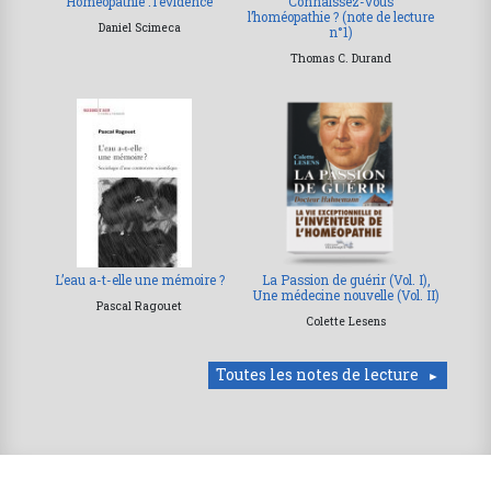
Homéopathie : l’évidence
Connaissez-vous
l’homéopathie ? (note de lecture
Daniel Scimeca
n°1)
Thomas C. Durand
L’eau a-t-elle une mémoire ?
La Passion de guérir (Vol. I),
Une médecine nouvelle (Vol. II)
Pascal Ragouet
Colette Lesens
Toutes les notes de lecture