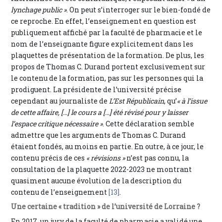
lynchage public »
. On peut s’interroger sur le bien-fondé de
ce reproche. En effet, l’enseignement en question est
publiquement affiché par la faculté de pharmacie et le
nom de l’enseignante figure explicitement dans les
plaquettes de présentation de la formation. De plus, les
propos de Thomas C. Durand portent exclusivement sur
le contenu de la formation, pas sur les personnes qui la
prodiguent. La présidente de l’université précise
cependant au journaliste de
L’Est Républicain
, qu’
« à l’issue
de cette affaire, […] le cours a […] été révisé pour y laisser
l’espace critique nécessaire »
. Cette déclaration semble
admettre que les arguments de Thomas C. Durand
étaient fondés, au moins en partie. En outre, à ce jour, le
contenu précis de ces
« révisions »
n’est pas connu, la
consultation de la plaquette 2022-2023 ne montrant
quasiment aucune évolution de la description du
contenu de l’enseignement
[13]
.
Une certaine « tradition » de l’université de Lorraine ?
En 2017, un jury de la faculté de pharmacie a validé une