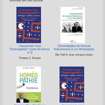
Connaissez-vous
L’homéopathie de Samuel
l’homéopathie ? (note de lecture
Hahnemann à Luc Montagnier
n°2)
Élie Volf et Jean-Jacques Aulas
Thomas C. Durand