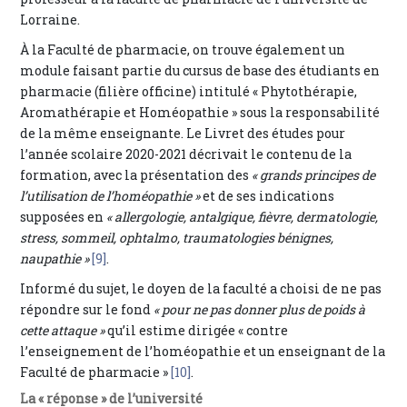
Lorraine.
À la Faculté de pharmacie, on trouve également un
module faisant partie du cursus de base des étudiants en
pharmacie (filière officine) intitulé « Phytothérapie,
Aromathérapie et Homéopathie » sous la responsabilité
de la même enseignante. Le Livret des études pour
l’année scolaire 2020-2021 décrivait le contenu de la
formation, avec la présentation des
« grands principes de
l’utilisation de l’homéopathie »
et de ses indications
supposées en
« allergologie, antalgique, fièvre, dermatologie,
stress, sommeil, ophtalmo, traumatologies bénignes,
naupathie »
[9]
.
Informé du sujet, le doyen de la faculté a choisi de ne pas
répondre sur le fond
« pour ne pas donner plus de poids à
cette attaque »
qu’il estime dirigée « contre
l’enseignement de l’homéopathie et un enseignant de la
Faculté de pharmacie »
[10]
.
La « réponse » de l’université