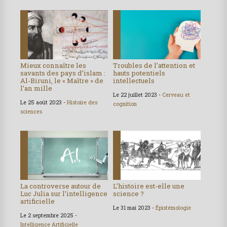
Mieux connaître les
Troubles de l’attention et
savants des pays d’islam :
hauts potentiels
Al-Biruni, le « Maître » de
intellectuels
l’an mille
Le 22 juillet 2023 -
Cerveau et
Le 25 août 2023 -
Histoire des
cognition
sciences
La controverse autour de
L’histoire est-elle une
Luc Julia sur l’intelligence
science ?
artificielle
Le 31 mai 2023 -
Épistémologie
Le 2 septembre 2025 -
Intelligence Artificielle