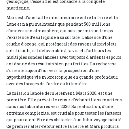
géologique, l’essentiel est consacré à la conquête
martienne.
Mars est d’une taille intermédiaire entre la Terre et la
Lune et n’a pu maintenir que pendant 500 millions
d’années son atmosphère, qui aura permis un temps
l’existence d’eau liquide à sa surface. L’absence d’une
couche d’ozone, qui protègerait des rayons ultraviolets
stérilisants, est défavorable à la vie et d’ailleurs les
multiples sondes lancées avec toujours d’ardents espoirs
ont donné des résultats bien peu fertiles. La recherche
s’oriente aujourd’hui vers la prospection d’une
hypothétique vie microscopique en grande profondeur,
avec des forages de l’ordre du kilomètre.
La mission lancée dernièrement, Mars 2020, est une
première. Elle prévoit le retour d’échantillons martiens
dans nos laboratoires vers 2030. Sa réalisation, d’une
extrême complexité, est cruciale pour tester les facteurs
qui pourraient être des obstacles à un futur voyage habité.
Ce premier aller-retour entre la Terre et Mars produira