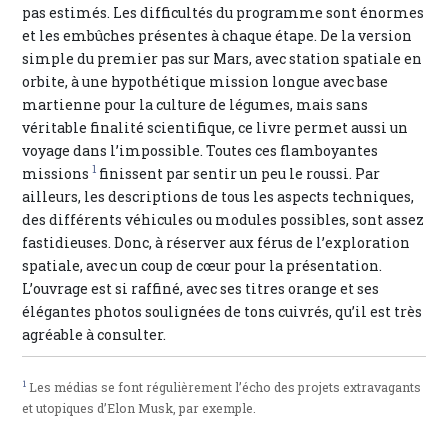
pas estimés. Les difficultés du programme sont énormes
et les embûches présentes à chaque étape. De la version
simple du premier pas sur Mars, avec station spatiale en
orbite, à une hypothétique mission longue avec base
martienne pour la culture de légumes, mais sans
véritable finalité scientifique, ce livre permet aussi un
voyage dans l’impossible. Toutes ces flamboyantes
1
missions
finissent par sentir un peu le roussi. Par
ailleurs, les descriptions de tous les aspects techniques,
des différents véhicules ou modules possibles, sont assez
fastidieuses. Donc, à réserver aux férus de l’exploration
spatiale, avec un coup de cœur pour la présentation.
L’ouvrage est si raffiné, avec ses titres orange et ses
élégantes photos soulignées de tons cuivrés, qu’il est très
agréable à consulter.
1
Les médias se font régulièrement l’écho des projets extravagants
et utopiques d’Elon Musk, par exemple.