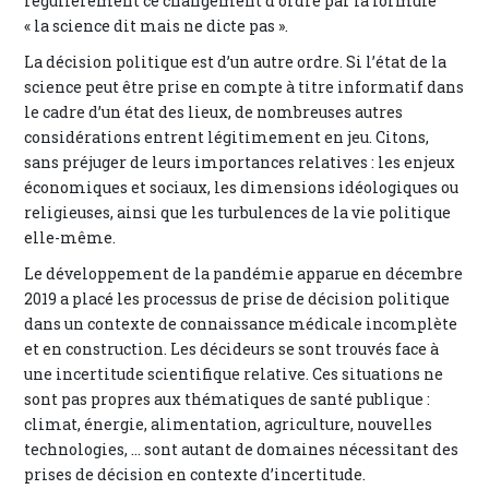
régulièrement ce changement d’ordre par la formule
« la science dit mais ne dicte pas ».
La décision politique est d’un autre ordre. Si l’état de la
science peut être prise en compte à titre informatif dans
le cadre d’un état des lieux, de nombreuses autres
considérations entrent légitimement en jeu. Citons,
sans préjuger de leurs importances relatives : les enjeux
économiques et sociaux, les dimensions idéologiques ou
religieuses, ainsi que les turbulences de la vie politique
elle-même.
Le développement de la pandémie apparue en décembre
2019 a placé les processus de prise de décision politique
dans un contexte de connaissance médicale incomplète
et en construction. Les décideurs se sont trouvés face à
une incertitude scientifique relative. Ces situations ne
sont pas propres aux thématiques de santé publique :
climat, énergie, alimentation, agriculture, nouvelles
technologies, … sont autant de domaines nécessitant des
prises de décision en contexte d’incertitude.