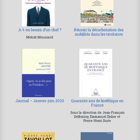
A-t-on besoin d’un chef ?
Réussir la décarbonation des
mobilités dans les territoires
Mehdi Moussaïd
Journal – Janvier-juin 2020
Quarante ans de bioéthique en
France
Sous la direction de Jean-François
Delfraissy, Emmanuel Didier et
Pierre-Henri Duée