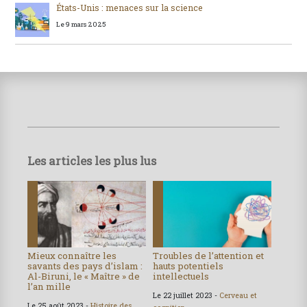
États-Unis : menaces sur la science
Le 9 mars 2025
Les articles les plus lus
Mieux connaître les
Troubles de l’attention et
savants des pays d’islam :
hauts potentiels
Al-Biruni, le « Maître » de
intellectuels
l’an mille
Le 22 juillet 2023 -
Cerveau et
Le 25 août 2023 -
Histoire des