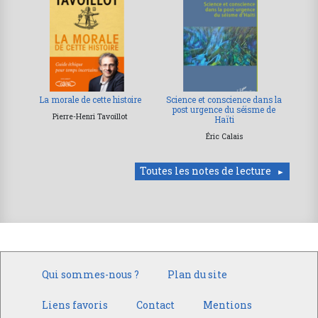
La morale de cette histoire
Science et conscience dans la
post urgence du séisme de
Pierre-Henri Tavoillot
Haïti
Éric Calais
Toutes les notes de lecture
Qui sommes-nous ?
Plan du site
Liens favoris
Contact
Mentions