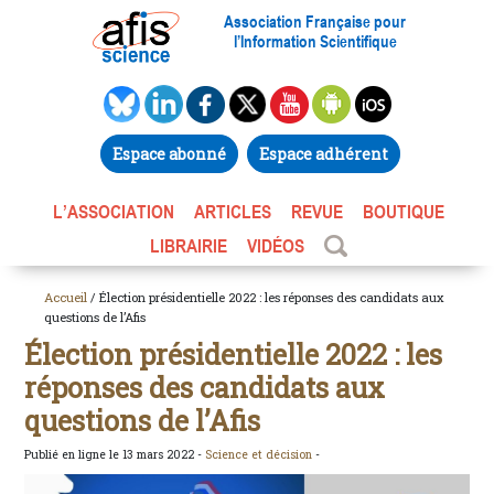
Association Française pour
l’Information Scientifique
Espace abonné
Espace adhérent
L’ASSOCIATION
ARTICLES
REVUE
BOUTIQUE
LIBRAIRIE
VIDÉOS
Accueil
/ Élection présidentielle 2022 : les réponses des candidats aux
questions de l’Afis
Élection présidentielle 2022 : les
réponses des candidats aux
questions de l’Afis
Publié en ligne le 13 mars 2022 -
Science et décision
-