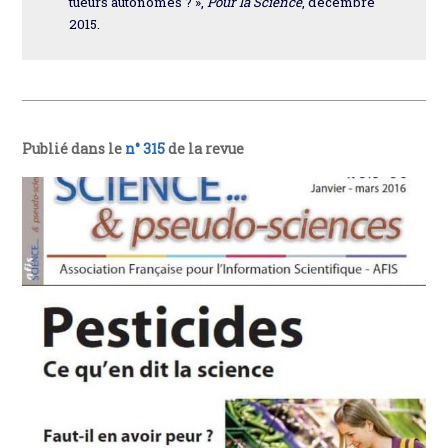
tueurs autonomes ? »,
Pour la Science
, décembre
2015.
Publié dans le
n° 315
de la revue