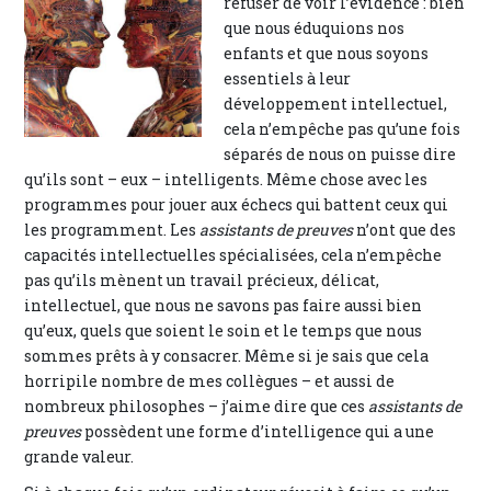
refuser de voir l’évidence : bien
que nous éduquions nos
enfants et que nous soyons
essentiels à leur
développement intellectuel,
cela n’empêche pas qu’une fois
séparés de nous on puisse dire
qu’ils sont – eux – intelligents. Même chose avec les
programmes pour jouer aux échecs qui battent ceux qui
les programment. Les
assistants de preuves
n’ont que des
capacités intellectuelles spécialisées, cela n’empêche
pas qu’ils mènent un travail précieux, délicat,
intellectuel, que nous ne savons pas faire aussi bien
qu’eux, quels que soient le soin et le temps que nous
sommes prêts à y consacrer. Même si je sais que cela
horripile nombre de mes collègues – et aussi de
nombreux philosophes – j’aime dire que ces
assistants de
preuves
possèdent une forme d’intelligence qui a une
grande valeur.