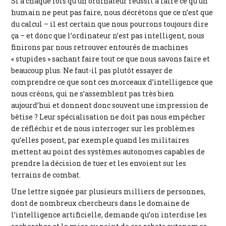
Si à chaque fois qu’un ordinateur réussit à faire ce qu’un
humain ne peut pas faire, nous décrétons que ce n’est que
du calcul – il est certain que nous pourrons toujours dire
ça – et donc que l’ordinateur n’est pas intelligent, nous
finirons par nous retrouver entourés de machines
« stupides » sachant faire tout ce que nous savons faire et
beaucoup plus. Ne faut-il pas plutôt essayer de
comprendre ce que sont ces morceaux d’intelligence que
nous créons, qui ne s’assemblent pas très bien
aujourd’hui et donnent donc souvent une impression de
bêtise ? Leur spécialisation ne doit pas nous empêcher
de réfléchir et de nous interroger sur les problèmes
qu’elles posent, par exemple quand les militaires
mettent au point des systèmes autonomes capables de
prendre la décision de tuer et les envoient sur les
terrains de combat.
Une lettre signée par plusieurs milliers de personnes,
dont de nombreux chercheurs dans le domaine de
l’intelligence artificielle, demande qu’on interdise les