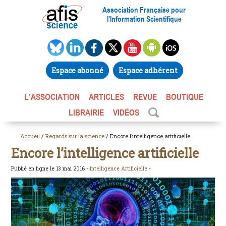
Association Française pour
l’Information Scientifique
Espace abonné
Espace adhérent
L’ASSOCIATION
ARTICLES
REVUE
BOUTIQUE
LIBRAIRIE
VIDÉOS
Accueil
/
Regards sur la science
/ Encore l’intelligence artificielle
Encore l’intelligence artificielle
Publié en ligne le 13 mai 2016 -
Intelligence Artificielle
-