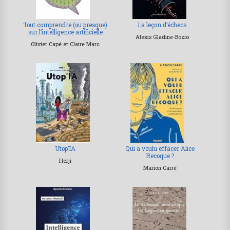
Tout comprendre (ou presque)
La leçon d’échecs
sur l’intelligence artificielle
Alexis Gladine-Bozio
Olivier Capé et Claire Marc
Utop’IA
Qui a voulu effacer Alice
Recoque ?
Herji
Marion Carré