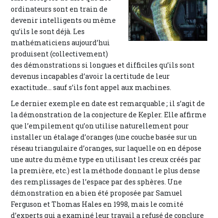
ordinateurs sont en train de
devenir intelligents ou même
qu’ils le sont déjà. Les
mathématiciens aujourd’hui
produisent (collectivement)
des démonstrations si longues et difficiles qu’ils sont
devenus incapables d’avoir la certitude de leur
exactitude... sauf s’ils font appel aux machines.
Le dernier exemple en date est remarquable ; il s’agit de
la démonstration de la conjecture de Kepler. Elle affirme
que l’empilement qu’on utilise naturellement pour
installer un étalage d’oranges (une couche basée sur un
réseau triangulaire d’oranges, sur laquelle on en dépose
une autre du même type en utilisant les creux créés par
la première, etc.) est la méthode donnant le plus dense
des remplissages de l’espace par des sphères. Une
démonstration en a bien été proposée par Samuel
Ferguson et Thomas Hales en 1998, mais le comité
d’experts qui a examiné leur travail a refusé de conclure