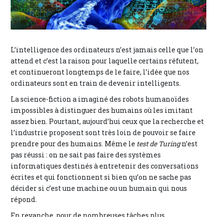
L’intelligence des ordinateurs n’est jamais celle que l’on
attend et c’est la raison pour laquelle certains réfutent,
et continueront longtemps de le faire, l’idée que nos
ordinateurs sont en train de devenir intelligents.
La science-fiction a imaginé des robots humanoïdes
impossibles à distinguer des humains où les imitant
assez bien. Pourtant, aujourd’hui ceux que la recherche et
l’industrie proposent sont très loin de pouvoir se faire
prendre pour des humains. Même le
test de Turing
n’est
pas réussi : on ne sait pas faire des systèmes
informatiques destinés à entretenir des conversations
écrites et qui fonctionnent si bien qu’on ne sache pas
décider si c’est une machine ou un humain qui nous
répond.
En revanche, pour de nombreuses tâches plus