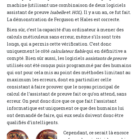
machine (utilisant une combinaison de deux logiciels
assistant de preuve
Isabelle
et
HOL
). Il y a un an, ce fut fait.
La démonstration de Ferguson et Hales est correcte.
Bien sûr, c’est la capacité d’un ordinateur à mener des
calculs méticuleux sans erreur, même s’ils sont très
longs, qui a permis cette vérification. C’est donc
uniquement le côté
calculateur fiable
qui en définitive a
compté. Bien sûr aussi, les logiciels
assistants de preuve
utilisés ont été conçus puis programmé par des humains
qui ont pour cela mis au point des méthodes limitant au
maximum les erreurs, dont en particulier celle
consistant à faire prouver que le noyau principal de
calcul de l’assistant de preuve fait ce qu’on attend, sans
erreur. On peut donc dire que ce que fait l’assistant
informatique est uniquement ce que des humains lui
ont demandé de faire, qui eux seuls doivent donc être
qualifiés d’intelligents.
Cependant, ce serait là encore