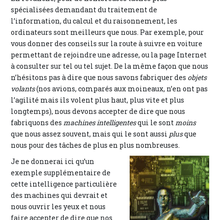
spécialisées demandant du traitement de
l’information, du calcul et du raisonnement, les
ordinateurs sont meilleurs que nous. Par exemple, pour
vous donner des conseils sur la route à suivre en voiture
permettant de rejoindre une adresse, ou la page Internet
à consulter sur tel ou tel sujet. De la même façon que nous
n’hésitons pas à dire que nous savons fabriquer des
objets
volants
(nos avions, comparés aux moineaux, n’en ont pas
l’agilité mais ils volent plus haut, plus vite et plus
longtemps), nous devons accepter de dire que nous
fabriquons des
machines intelligentes
qui le sont
moins
que nous assez souvent, mais qui le sont aussi
plus
que
nous pour des tâches de plus en plus nombreuses.
Je ne donnerai ici qu’un
exemple supplémentaire de
cette intelligence particulière
des machines qui devrait et
nous ouvrir les yeux et nous
faire accepter de dire que nos