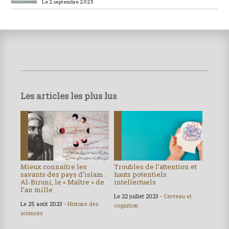
Le 2 septembre 2025
Les articles les plus lus
Mieux connaître les
Troubles de l’attention et
savants des pays d’islam :
hauts potentiels
Al-Biruni, le « Maître » de
intellectuels
l’an mille
Le 22 juillet 2023 -
Cerveau et
Le 25 août 2023 -
Histoire des
cognition
sciences