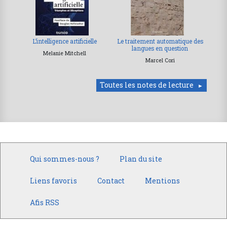
L’intelligence artificielle
Le traitement automatique des
langues en question
Melanie Mitchell
Marcel Cori
Toutes les notes de lecture
Qui sommes-nous ?
Plan du site
Liens favoris
Contact
Mentions
Afis RSS