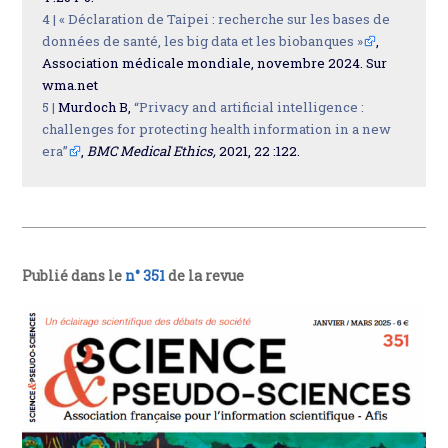
4 |
« Déclaration de Taipei : recherche sur les bases de
données de santé, les big data et les biobanques »
,
Association médicale mondiale, novembre 2024. Sur
wma.net
5 |
Murdoch B,
“Privacy and artificial intelligence :
challenges for protecting health information in a new
era”
,
BMC Medical Ethics,
2021, 22 :122.
Publié dans le
n° 351
de la revue