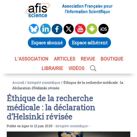
Association Française pour
l’Information Scientifique
Espace abonné
Espace adhérent
L’ASSOCIATION
ARTICLES
REVUE
BOUTIQUE
LIBRAIRIE
VIDÉOS
Accueil
/
Intégrité scientifique
/ Éthique de la recherche médicale : la
déclaration d’Helsinki révisée
Éthique de la recherche
médicale : la déclaration
d’Helsinki révisée
Publié en ligne le 12 juin 2025 -
Intégrité scientifique
-