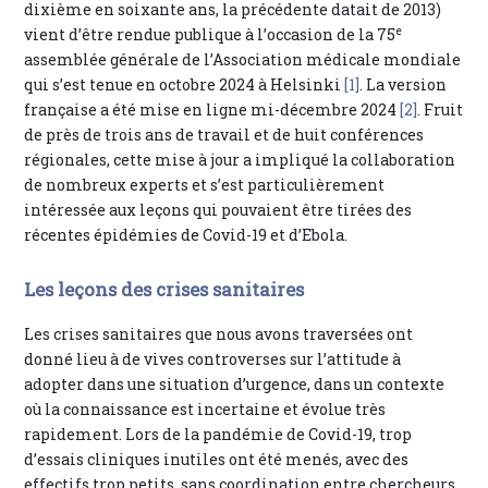
dixième en soixante ans, la précédente datait de 2013)
e
vient d’être rendue publique à l’occasion de la 75
assemblée générale de l’Association médicale mondiale
qui s’est tenue en octobre 2024 à Helsinki
[1]
. La version
française a été mise en ligne mi-décembre 2024
[2]
. Fruit
de près de trois ans de travail et de huit conférences
régionales, cette mise à jour a impliqué la collaboration
de nombreux experts et s’est particulièrement
intéressée aux leçons qui pouvaient être tirées des
récentes épidémies de Covid-19 et d’Ebola.
Les leçons des crises sanitaires
Les crises sanitaires que nous avons traversées ont
donné lieu à de vives controverses sur l’attitude à
adopter dans une situation d’urgence, dans un contexte
où la connaissance est incertaine et évolue très
rapidement. Lors de la pandémie de Covid-19, trop
d’essais cliniques inutiles ont été menés, avec des
effectifs trop petits, sans coordination entre chercheurs.