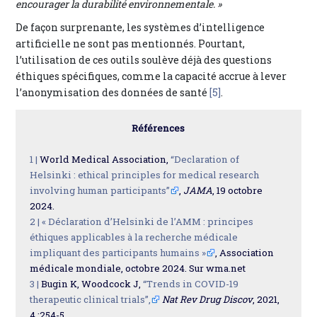
encourager la durabilité environnementale. »
De façon surprenante, les systèmes d’intelligence
artificielle ne sont pas mentionnés. Pourtant,
l’utilisation de ces outils soulève déjà des questions
éthiques spécifiques, comme la capacité accrue à lever
l’anonymisation des données de santé
[5]
.
Références
1 |
World Medical Association,
“Declaration of
Helsinki : ethical principles for medical research
involving human participants”
,
JAMA
, 19 octobre
2024.
2 |
« Déclaration d’Helsinki de l’AMM : principes
éthiques applicables à la recherche médicale
impliquant des participants humains »
, Association
médicale mondiale, octobre 2024. Sur wma.net
3 |
Bugin K, Woodcock J,
“Trends in COVID-19
therapeutic clinical trials”,
Nat Rev Drug Discov
, 2021,
4 :254-5.