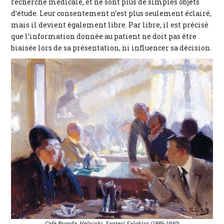
recherche médicale, et ne sont plus de simples objets
d’étude. Leur consentement n’est plus seulement éclairé,
mais il devient également libre. Par libre, il est précisé
que l’information donnée au patient ne doit pas être
biaisée lors de sa présentation, ni influencer sa décision.
Café Bronda, Helsinki, Santeri Salokivi (1886-1940)