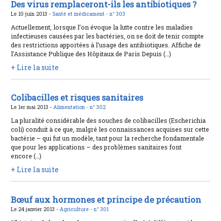
Des virus remplaceront-ils les antibiotiques ?
Le 10 juin 2013 -
Santé et médicament -
n° 303
Actuellement, lorsque l’on évoque la lutte contre les maladies
infectieuses causées par les bactéries, on se doit de tenir compte
des restrictions apportées à l’usage des antibiotiques. Affiche de
l’Assistance Publique des Hôpitaux de Paris Depuis (…)
+ Lire la suite
Colibacilles et risques sanitaires
Le 1er mai 2013 -
Alimentation -
n° 302
La pluralité considérable des souches de colibacilles (Escherichia
coli) conduit à ce que, malgré les connaissances acquises sur cette
bactérie – qui fut un modèle, tant pour la recherche fondamentale
que pour les applications – des problèmes sanitaires font
encore (…)
+ Lire la suite
Bœuf aux hormones et principe de précaution
Le 24 janvier 2013 -
Agriculture -
n° 301