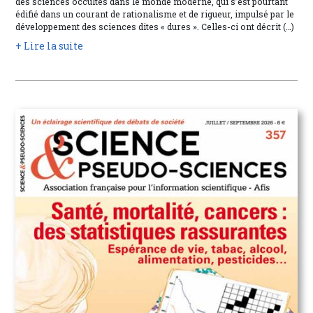
des sciences occultes dans le monde moderne, qui s’est pourtant
édifié dans un courant de rationalisme et de rigueur, impulsé par le
développement des sciences dites « dures ». Celles-ci ont décrit (…)
+ Lire la suite