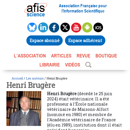
Association Française pour
l’Information Scientifique
Espace abonné
Espace adhérent
L’ASSOCIATION
ARTICLES
REVUE
BOUTIQUE
LIBRAIRIE
VIDÉOS
Accueil
/
Les auteurs
/ Henri Brugère
Henri Brugère
Henri Brugère
(décédé le 25 juin
2024) était vétérinaire. Il a été
professeur à l’École nationale
vétérinaire de Maisons-Alfort
(nommé en 1980) et membre de
l’Académie vétérinaire de France
(élu en 1989), institution dont il était