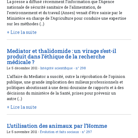
La presse a diffusé récemment l’information que l’Agence
nationale de sécurité sanitaire de l’alimentation, de
l’environnement et du travail (Anses) venait d’être saisie par le
Ministère en charge de l’Agriculture pour conduire une expertise
sur les méthodes (…)
+ Lire la suite
Mediator et thalidomide : un virage s’est-il
produit dans l’éthique de la recherche
médicale ?
Le 5 décembre 2011 -
Intégrité scientifique -
n° 298
L’affaire du Mediator a suscité, outre la réprobation de l’opinion
publique, une grande implication des milieux professionnels et
politiques aboutissant à une demi-douzaine de rapports et à des
décisions du ministère de la Santé, prises pour prévenir un
autre (…)
+ Lire la suite
L’utilisation des animaux par l’Homme
Le 5 novembre 2011 -
Évolution et faits sociaux -
n° 297