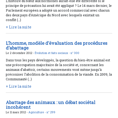
L’histoire du bœuf aux hormones aurait-elle été différente si le
principe de précaution lui avait été appliqué ? Le 14 mars dernier, le
Parlement européen a adopté un accord commercial avec chacun
des deux pays d’Amérique du Nord avec lesquels existait un
conflit (…)
+ Lire la suite
L’homme, modèle d’évaluation des procédures
d’abattage
Le 2 décembre 2012 -
Évolution et faits sociaux -
n° 300
Dans tous les pays développés, la question du bien-être animal est
une préoccupation majoritaire de la société et, concernant les
animaux d’abattoir, certains mouvements vont même jusqu’à
préconiser l’abolition de la consommation de la viande. En 2009, la
Communauté (…)
+ Lire la suite
Abattage des animaux : un débat sociétal
incohérent
Le 11 mars 2012 -
Agriculture -
n° 299