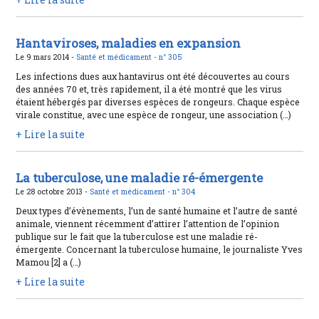
Hantaviroses, maladies en expansion
Le 9 mars 2014 -
Santé et médicament -
n° 305
Les infections dues aux hantavirus ont été découvertes au cours
des années 70 et, très rapidement, il a été montré que les virus
étaient hébergés par diverses espèces de rongeurs. Chaque espèce
virale constitue, avec une espèce de rongeur, une association (…)
+ Lire la suite
La tuberculose, une maladie ré-émergente
Le 28 octobre 2013 -
Santé et médicament -
n° 304
Deux types d’évènements, l’un de santé humaine et l’autre de santé
animale, viennent récemment d’attirer l’attention de l’opinion
publique sur le fait que la tuberculose est une maladie ré-
émergente. Concernant la tuberculose humaine, le journaliste Yves
Mamou [2] a (…)
+ Lire la suite