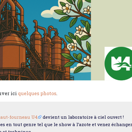
uver ici
quelques photos
.
haut-fourneau U4
devient un laboratoire à ciel ouvert !
s en tout genre tel que le show à l’azote et venez échange
e et technique.