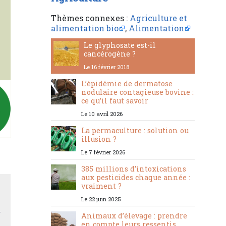
Thèmes connexes :
Agriculture et
alimentation bio
,
Alimentation
Le glyphosate est-il
cancérogène ?
Le 16 février 2018
L’épidémie de dermatose
nodulaire contagieuse bovine :
ce qu’il faut savoir
Le 10 avril 2026
La permaculture : solution ou
illusion ?
Le 7 février 2026
385 millions d’intoxications
aux pesticides chaque année :
vraiment ?
Le 22 juin 2025
r
Animaux d’élevage : prendre
en compte leurs ressentis