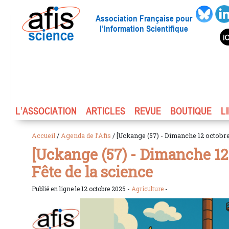
Association Française pour
l’Information Scientifique
L’ASSOCIATION
ARTICLES
REVUE
BOUTIQUE
L
Accueil
/
Agenda de l’Afis
/ [Uckange (57) - Dimanche 12 octobre
[Uckange (57) - Dimanche 12
Fête de la science
Publié en ligne le 12 octobre 2025 -
Agriculture
-