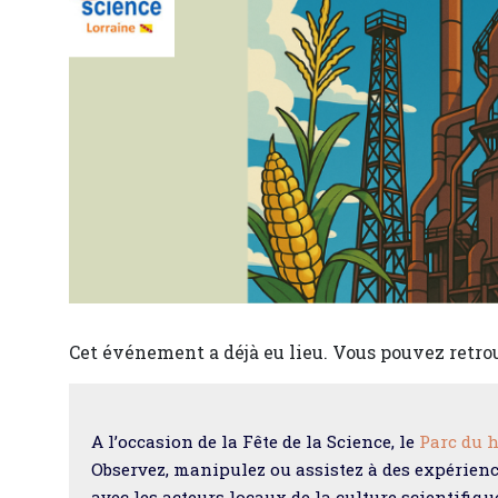
Cet événement a déjà eu lieu. Vous pouvez retro
A l’occasion de la Fête de la Science, le
Parc du 
Observez, manipulez ou assistez à des expérience
avec les acteurs locaux de la culture scientifiqu