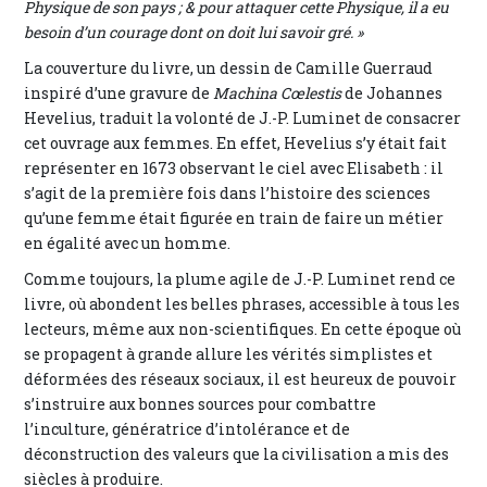
Physique de son pays ; & pour attaquer cette Physique, il a eu
besoin d’un courage dont on doit lui savoir gré. »
La couverture du livre, un dessin de Camille Guerraud
inspiré d’une gravure de
Machina Cœlestis
de Johannes
Hevelius, traduit la volonté de J.-P. Luminet de consacrer
cet ouvrage aux femmes. En effet, Hevelius s’y était fait
représenter en 1673 observant le ciel avec Elisabeth : il
s’agit de la première fois dans l’histoire des sciences
qu’une femme était figurée en train de faire un métier
en égalité avec un homme.
Comme toujours, la plume agile de J.-P. Luminet rend ce
livre, où abondent les belles phrases, accessible à tous les
lecteurs, même aux non-scientifiques. En cette époque où
se propagent à grande allure les vérités simplistes et
déformées des réseaux sociaux, il est heureux de pouvoir
s’instruire aux bonnes sources pour combattre
l’inculture, génératrice d’intolérance et de
déconstruction des valeurs que la civilisation a mis des
siècles à produire.