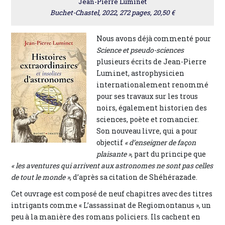
Jean-Pierre Luminet
Buchet-Chastel, 2022, 272 pages, 20,50 €
Nous avons déjà commenté pour
Science et pseudo-sciences
plusieurs écrits de Jean-Pierre
Luminet, astrophysicien
internationalement renommé
pour ses travaux sur les trous
noirs, également historien des
sciences, poète et romancier.
Son nouveau livre, qui a pour
objectif
« d’enseigner de façon
plaisante »
, part du principe que
« les aventures qui arrivent aux astronomes ne sont pas celles
de tout le monde »
, d’après sa citation de Shéhérazade.
Cet ouvrage est composé de neuf chapitres avec des titres
intrigants comme « L’assassinat de Regiomontanus », un
peu à la manière des romans policiers. Ils cachent en