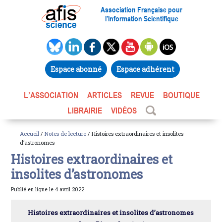
Association Française pour
l’Information Scientifique
Espace abonné
Espace adhérent
L’ASSOCIATION
ARTICLES
REVUE
BOUTIQUE
LIBRAIRIE
VIDÉOS
Accueil
/
Notes de lecture
/ Histoires extraordinaires et insolites
d’astronomes
Histoires extraordinaires et
insolites d’astronomes
Publié en ligne le 4 avril 2022
Histoires extraordinaires et insolites d’astronomes