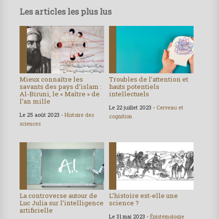
Les articles les plus lus
Mieux connaître les
Troubles de l’attention et
savants des pays d’islam :
hauts potentiels
Al-Biruni, le « Maître » de
intellectuels
l’an mille
Le 22 juillet 2023 -
Cerveau et
Le 25 août 2023 -
Histoire des
cognition
sciences
La controverse autour de
L’histoire est-elle une
Luc Julia sur l’intelligence
science ?
artificielle
Le 31 mai 2023 -
Épistémologie