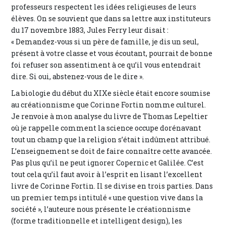
professeurs respectent les idées religieuses de leurs
élèves. On se souvient que dans sa lettre aux instituteurs
du 17 novembre 1883, Jules Ferry leur disait :
« Demandez-vous si un père de famille, je dis un seul,
présent à votre classe et vous écoutant, pourrait de bonne
foi refuser son assentiment à ce qu’il vous entendrait
dire. Si oui, abstenez-vous de le dire ».
La biologie du début du XIXe siècle était encore soumise
au créationnisme que Corinne Fortin nomme culturel.
Je renvoie à mon analyse du livre de Thomas Lepeltier
où je rappelle comment la science occupe dorénavant
tout un champ que la religion s’était indûment attribué.
L’enseignement se doit de faire connaître cette avancée.
Pas plus qu’il ne peut ignorer Copernic et Galilée. C’est
tout cela qu’il faut avoir à l’esprit en lisant l’excellent
livre de Corinne Fortin. Il se divise en trois parties. Dans
un premier temps intitulé « une question vive dans la
société », l’auteure nous présente le créationnisme
(forme traditionnelle et intelligent design), les