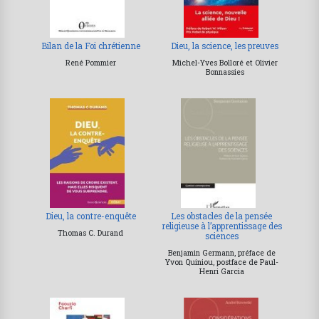
Bilan de la Foi chrétienne
Dieu, la science, les preuves
René Pommier
Michel-Yves Bolloré et Olivier
Bonnassies
Dieu, la contre-enquête
Les obstacles de la pensée
religieuse à l’apprentissage des
Thomas C. Durand
sciences
Benjamin Germann, préface de
Yvon Quiniou, postface de Paul-
Henri Garcia