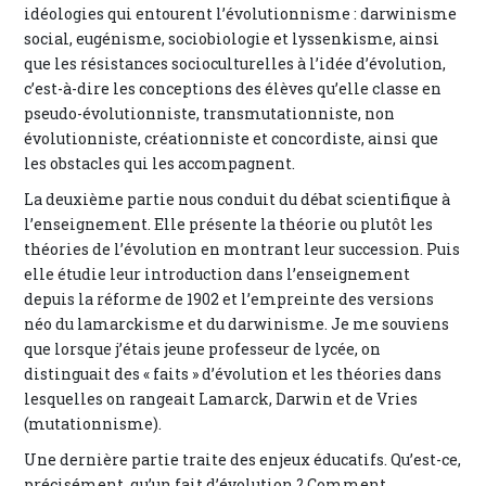
idéologies qui entourent l’évolutionnisme : darwinisme
social, eugénisme, sociobiologie et lyssenkisme, ainsi
que les résistances socioculturelles à l’idée d’évolution,
c’est-à-dire les conceptions des élèves qu’elle classe en
pseudo-évolutionniste, transmutationniste, non
évolutionniste, créationniste et concordiste, ainsi que
les obstacles qui les accompagnent.
La deuxième partie nous conduit du débat scientifique à
l’enseignement. Elle présente la théorie ou plutôt les
théories de l’évolution en montrant leur succession. Puis
elle étudie leur introduction dans l’enseignement
depuis la réforme de 1902 et l’empreinte des versions
néo du lamarckisme et du darwinisme. Je me souviens
que lorsque j’étais jeune professeur de lycée, on
distinguait des « faits » d’évolution et les théories dans
lesquelles on rangeait Lamarck, Darwin et de Vries
(mutationnisme).
Une dernière partie traite des enjeux éducatifs. Qu’est-ce,
précisément, qu’un fait d’évolution ? Comment