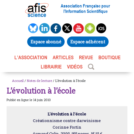
Association Française pour
l’Information Scientifique
Espace abonné
Espace adhérent
L’ASSOCIATION
ARTICLES
REVUE
BOUTIQUE
LIBRAIRIE
VIDÉOS
Accueil
/
Notes de lecture
/ L’évolution à l’école
L’évolution à l’école
Publié en ligne le 14 juin 2010
L’évolution à l’école
Créationnisme contre darwinisme
Corinne Fortin
Armand Colin, 2009, 159 pages, 15,10 €