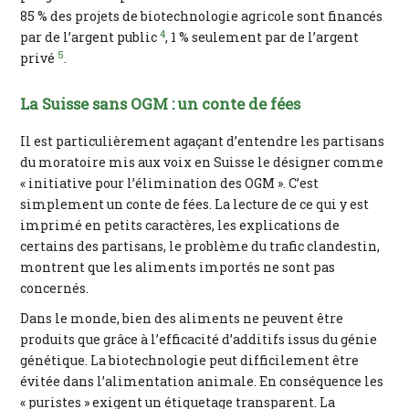
85 % des projets de biotechnologie agricole sont financés
4
par de l’argent public
, 1 % seulement par de l’argent
5
privé
.
La Suisse sans OGM : un conte de fées
Il est particulièrement agaçant d’entendre les partisans
du moratoire mis aux voix en Suisse le désigner comme
« initiative pour l’élimination des OGM ». C’est
simplement un conte de fées. La lecture de ce qui y est
imprimé en petits caractères, les explications de
certains des partisans, le problème du trafic clandestin,
montrent que les aliments importés ne sont pas
concernés.
Dans le monde, bien des aliments ne peuvent être
produits que grâce à l’efficacité d’additifs issus du génie
génétique. La biotechnologie peut difficilement être
évitée dans l’alimentation animale. En conséquence les
« puristes » exigent un étiquetage transparent. La