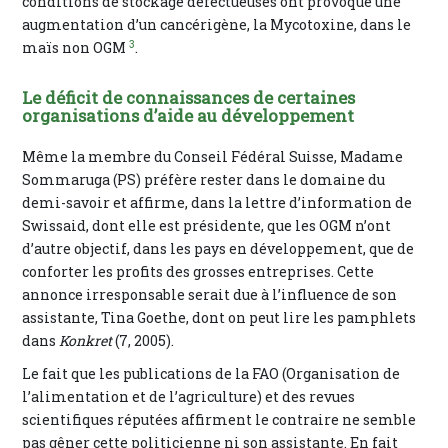
conditions de stockage défectueuses ont provoqué une
augmentation d’un cancérigène, la Mycotoxine, dans le
3
maïs non OGM
.
Le déficit de connaissances de certaines
organisations d’aide au développement
Même la membre du Conseil Fédéral Suisse, Madame
Sommaruga (PS) préfère rester dans le domaine du
demi-savoir et affirme, dans la lettre d’information de
Swissaid, dont elle est présidente, que les OGM n’ont
d’autre objectif, dans les pays en développement, que de
conforter les profits des grosses entreprises. Cette
annonce irresponsable serait due à l’influence de son
assistante, Tina Goethe, dont on peut lire les pamphlets
dans
Konkret
(7, 2005).
Le fait que les publications de la FAO (Organisation de
l’alimentation et de l’agriculture) et des revues
scientifiques réputées affirment le contraire ne semble
pas gêner cette politicienne ni son assistante. En fait