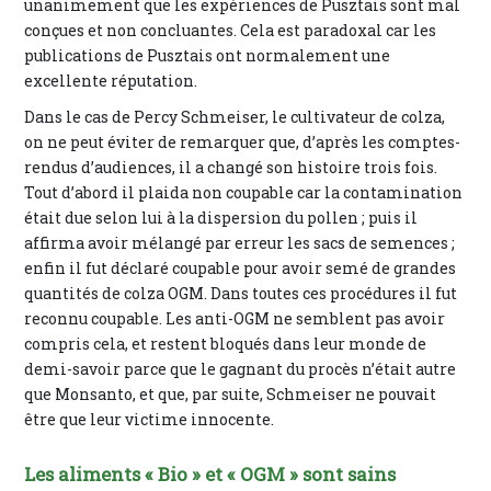
unanimement que les expériences de Pusztais sont mal
conçues et non concluantes. Cela est paradoxal car les
publications de Pusztais ont normalement une
excellente réputation.
Dans le cas de Percy Schmeiser, le cultivateur de colza,
on ne peut éviter de remarquer que, d’après les comptes-
rendus d’audiences, il a changé son histoire trois fois.
Tout d’abord il plaida non coupable car la contamination
était due selon lui à la dispersion du pollen ; puis il
affirma avoir mélangé par erreur les sacs de semences ;
enfin il fut déclaré coupable pour avoir semé de grandes
quantités de colza OGM. Dans toutes ces procédures il fut
reconnu coupable. Les anti-OGM ne semblent pas avoir
compris cela, et restent bloqués dans leur monde de
demi-savoir parce que le gagnant du procès n’était autre
que Monsanto, et que, par suite, Schmeiser ne pouvait
être que leur victime innocente.
Les aliments « Bio » et « OGM » sont sains