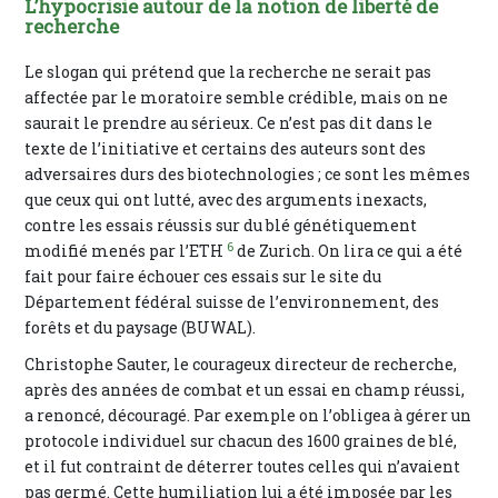
L’hypocrisie autour de la notion de liberté de
recherche
Le slogan qui prétend que la recherche ne serait pas
affectée par le moratoire semble crédible, mais on ne
saurait le prendre au sérieux. Ce n’est pas dit dans le
texte de l’initiative et certains des auteurs sont des
adversaires durs des biotechnologies ; ce sont les mêmes
que ceux qui ont lutté, avec des arguments inexacts,
contre les essais réussis sur du blé génétiquement
6
modifié menés par l’ETH
de Zurich. On lira ce qui a été
fait pour faire échouer ces essais sur le site du
Département fédéral suisse de l’environnement, des
forêts et du paysage (BUWAL).
Christophe Sauter, le courageux directeur de recherche,
après des années de combat et un essai en champ réussi,
a renoncé, découragé. Par exemple on l’obligea à gérer un
protocole individuel sur chacun des 1600 graines de blé,
et il fut contraint de déterrer toutes celles qui n’avaient
pas germé. Cette humiliation lui a été imposée par les