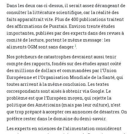
Dans les deux cas ci-dessus, il serait assez dérangeant de
consulter la littérature scientifique, car la réalité des
faits apparaîtrait vite. Plus de 400 publications traitent
des affirmations de Pusztais. Environ trente études
importantes, publiées par des experts dans des revues à
comité de lecture, portent le même message : les
1
aliments OGM sont sans danger
.
Nos prêcheurs de catastrophes devraient aussi tenir
compte des rapports, fondés sur des études ayant coûté
des millions de dollars et commandées par l’Union
Européenne et l’Organisation Mondiale de la Santé, qui
toutes arrivent à la même conclusion. Les textes
correspondants sont aisés à obtenir via Google. Le
problème est que l’Européen moyen, qui rejette la
politique des Américains (mais pas leur culture), n’est
que trop préparé à accepter ces annonces de désastres. On
préfère rester dans le domaine du demi-savoir.
Les experts en sciences de l’alimentation considèrent