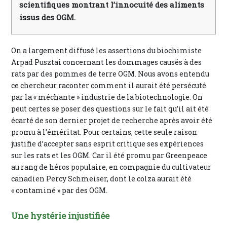
scientifiques montrant l’innocuité des aliments
issus des OGM.
On a largement diffusé les assertions du biochimiste
Arpad Pusztai concernant les dommages causés à des
rats par des pommes de terre OGM. Nous avons entendu
ce chercheur raconter comment il aurait été persécuté
par la « méchante » industrie de la biotechnologie. On
peut certes se poser des questions sur le fait qu’il ait été
écarté de son dernier projet de recherche après avoir été
promu à l’éméritat. Pour certains, cette seule raison
justifie d’accepter sans esprit critique ses expériences
sur les rats et les OGM. Car il été promu par Greenpeace
au rang de héros populaire, en compagnie du cultivateur
canadien Percy Schmeiser, dont le colza aurait été
« contaminé » par des OGM.
Une hystérie injustifiée