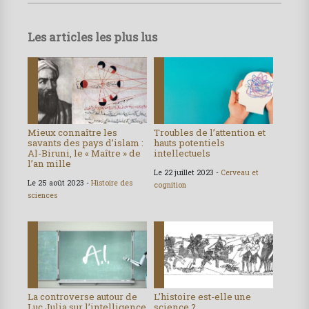
Les articles les plus lus
Mieux connaître les
Troubles de l’attention et
savants des pays d’islam :
hauts potentiels
Al-Biruni, le « Maître » de
intellectuels
l’an mille
Le 22 juillet 2023 -
Cerveau et
Le 25 août 2023 -
Histoire des
cognition
sciences
La controverse autour de
L’histoire est-elle une
Luc Julia sur l’intelligence
science ?