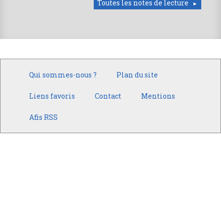
Toutes les notes de lecture
Qui sommes-nous ?
Plan du site
Liens favoris
Contact
Mentions
Afis RSS