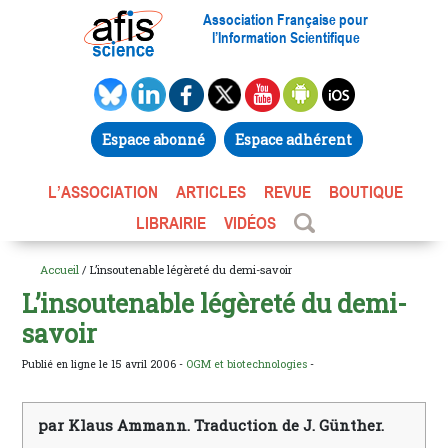
Association Française pour
l’Information Scientifique
Espace abonné
Espace adhérent
L’ASSOCIATION
ARTICLES
REVUE
BOUTIQUE
LIBRAIRIE
VIDÉOS
Accueil
/ L’insoutenable légèreté du demi-savoir
L’insoutenable légèreté du demi-
savoir
Publié en ligne le 15 avril 2006 -
OGM et biotechnologies
-
par Klaus Ammann. Traduction de J. Günther.