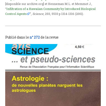
[disponible sur archive.org] et Henneman M.L. et Memmot J.,
“
Infiltration of a Hawaiian Community by Introduced Biological
Control Agents
”,
Science
, 293, 5533 p 1314-1316 (2001).
Publié dans le
n° 272
de la revue