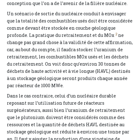
conception que l’on a de l’avenir de la filière nucléaire.
Un scénario de sortie du nucléaire conduit à envisager
que la totalité des combustibles usés doit être considérée
comme devant être stockée en couche géologique
2
profonde. La pratique du retraitement et du MOx
ne
change pas grand chose à la validité de cette affirmation,
car, au bout du compte, il faudra stocker l’uranium de
retraitement, les combustibles MOx usés et les déchets
du retraitement. On voit donc qu’environ 30 tonnes de
déchets de haute activité et à vie longue (HAVL) destinés
à un stockage géologique seront produits chaque année
par réacteur de 1000 MWe.
Dans le cas contraire, celui d’un nucléaire durable
reposant sur l’utilisation future de réacteurs
surgénérateurs, aussi bien l’uranium de retraitement
que le plutonium doivent être considérés comme des
ressources et la quantité de déchets HAVL destinée au
stockage géologique est réduite à environ une tonne par
an. Il faut y ajouter la production d’une vingtaine de