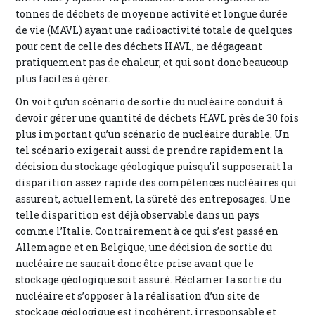
tonnes de déchets de moyenne activité et longue durée
de vie (MAVL) ayant une radioactivité totale de quelques
pour cent de celle des déchets HAVL, ne dégageant
pratiquement pas de chaleur, et qui sont donc beaucoup
plus faciles à gérer.
On voit qu’un scénario de sortie du nucléaire conduit à
devoir gérer une quantité de déchets HAVL près de 30 fois
plus important qu’un scénario de nucléaire durable. Un
tel scénario exigerait aussi de prendre rapidement la
décision du stockage géologique puisqu’il supposerait la
disparition assez rapide des compétences nucléaires qui
assurent, actuellement, la sûreté des entreposages. Une
telle disparition est déjà observable dans un pays
comme l’Italie. Contrairement à ce qui s’est passé en
Allemagne et en Belgique, une décision de sortie du
nucléaire ne saurait donc être prise avant que le
stockage géologique soit assuré. Réclamer la sortie du
nucléaire et s’opposer à la réalisation d’un site de
stockage géologique est incohérent, irresponsable et