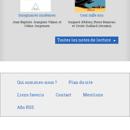
Imaginaires nucléaires
Cent mille ans
Jean-Baptiste Jeangène Vilmer et
Gaspard d’Allens, Pierre Bonneau
Céline Jurgensen
et Cécile Guillard (dessins)
Toutes les notes de lecture
Qui sommes-nous ?
Plan du site
Liens favoris
Contact
Mentions
Afis RSS