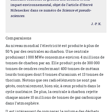
impact environnemental, objet de l’article d’Hervé
Nifenecker dans ce numéro de
Science et pseudo-
sciences.
J.-P. K.
Comparaisons
Au niveau mondial l’électricité est produite à plus de
50 % par des centrales au charbon. Une centrale
produisant 1 000 MWe consomme environ 4 millions de
tonnes de charbon par an. Elle produit près de 300 000
tonnes de cendres renfermant 400 tonnes de métaux
lourds toxiques dont 5 tonnes d’uranium et 13 tonnes de
thorium. Notons que ces radioéléments ne sont pas
gérés, contrairement, bien sûr, à ceux produits dans le
cycle nucléaire. De plus, la centrale à charbon rejette
chaque année 10 millions de tonnes de gaz carbonique
dans l’atmosphère.
Il est intéressant de comparer le volume des déchets