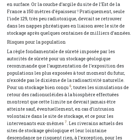
en surface. Or la couche d’argile du site de l’Est de la
France a 150 mètres d’épaisseur ! Pratiquement, seule
l’iode 129, très peu radiotoxique, devrait se retrouver
dans les nappes phréatiques en liaison avec le site de
stockage après quelques centaines de milliers d’années.
Risques pour la population
La règle fondamentale de sûreté imposée par les
autorités de sûreté pour un stockage géologique
recommande que l’augmentation de l’exposition des
populations les plus exposées à tout moment du futur,
n’excède pas le dixième de la radioactivité naturelle.
6
Pour un stockage bien conçu
, toutes les simulations de
retour des radionucléides à la biosphère effectuées
montrent que cette limite ne devrait jamais être
atteinte sauf, éventuellement, en cas d’intrusion
volontaire dans le site de stockage, et ce pour les
7
intervenants eux-mêmes
. Les riverains actuels des
sites de stockage géologique et leur lointaine
descendance ne risquent rien, à l’exception, pour les