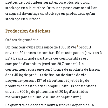
mètres de profondeur serait encore plus sûr qu’un
stockage en sub-surface. Or tout se passe comme si l’on
craignait davantage un stockage en profondeur qu’un
stockage en surface !
Production de déchets
Ordres de grandeur
1
Un réacteur d’une puissance de 1 000 MWe
produit
environ 30 tonnes de combustibles usés par an (environ 3
m³). La principale partie de ces combustibles est
composée d’uranium (environ 28,7 tonnes). Ils
contiennent aussi environ 1 tonne de produits de fission
dont 45 kg de produits de fission de durée de vie
moyenne (césium 137 et strontium 90) et 65 kg de
produits de fission à vie longue. Enfin ils contiennent
environ 300 kg de plutonium et 20 kg d’actinides
mineurs (américium, curium et neptunium).
La quantité de déchets finaux à stocker dépend de la