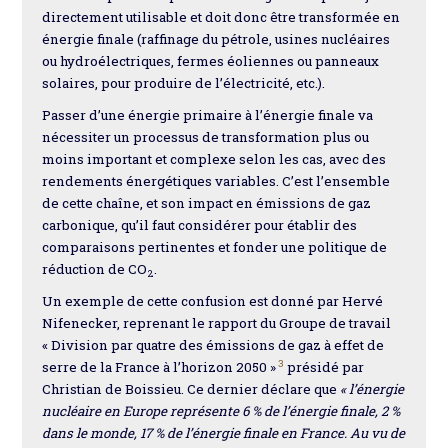
directement utilisable et doit donc être transformée en
énergie finale (raffinage du pétrole, usines nucléaires
ou hydroélectriques, fermes éoliennes ou panneaux
solaires, pour produire de l’électricité, etc.).
Passer d’une énergie primaire à l’énergie finale va
nécessiter un processus de transformation plus ou
moins important et complexe selon les cas, avec des
rendements énergétiques variables. C’est l’ensemble
de cette chaîne, et son impact en émissions de gaz
carbonique, qu’il faut considérer pour établir des
comparaisons pertinentes et fonder une politique de
réduction de CO
.
2
Un exemple de cette confusion est donné par Hervé
Nifenecker, reprenant le rapport du Groupe de travail
« Division par quatre des émissions de gaz à effet de
3
serre de la France à l’horizon 2050 »
présidé par
Christian de Boissieu. Ce dernier déclare que
« l’énergie
nucléaire en Europe représente 6 % de l’énergie finale, 2 %
dans le monde, 17 % de l’énergie finale en France. Au vu de