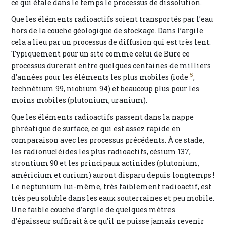
ce qui étale dans le temps le processus de dissolution.
Que les éléments radioactifs soient transportés par l’eau
hors de la couche géologique de stockage. Dans l’argile
cela a lieu par un processus de diffusion qui est très lent.
Typiquement pour un site comme celui de Bure ce
processus durerait entre quelques centaines de milliers
5
d’années pour les éléments les plus mobiles (iode
,
technétium 99, niobium 94) et beaucoup plus pour les
moins mobiles (plutonium, uranium).
Que les éléments radioactifs passent dans la nappe
phréatique de surface, ce qui est assez rapide en
comparaison avec les processus précédents. À ce stade,
les radionucléides les plus radioactifs, césium 137,
strontium 90 et les principaux actinides (plutonium,
américium et curium) auront disparu depuis longtemps !
Le neptunium lui-même, très faiblement radioactif, est
très peu soluble dans les eaux souterraines et peu mobile.
Une faible couche d’argile de quelques mètres
d’épaisseur suffirait à ce qu’il ne puisse jamais revenir