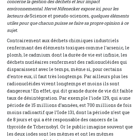
concerne la gestion des déchets et leur impact
environnemental. Hervé Nifenecker expose ici, pour les
lecteurs de
Science et pseudo-sciences,
quelques éléments
utiles pour que chacun puisse se faire sa propre opinion à ce
sujet.
Contrairement aux déchets chimiques industriels
renfermant des éléments toxiques comme l’arsenic, le
plomb, le cadmium dont la durée de vie est infinie, les
déchets nucléaires renferment des radionucléides qui
disparaissent avec le temps, même si, pour certains
d’entre eux, il faut très longtemps. Par ailleurs plus les
radionucléides vivent longtemps et moins ils sont
dangereux ! En effet, qui dit grande durée de vie dit faible
taux de désintégration. Par exemple l’iode 129, qui a une
période de 15 millions d’années, est 700 millions de fois
moins radioactif que l’Iode 131, dont la période n’est que
de 8 jours et qui a été responsable des cancers de la
thyroïde de Tchernobyl. Or le public imagine souvent que
les deux iodes sont les mêmes et ont les mêmes