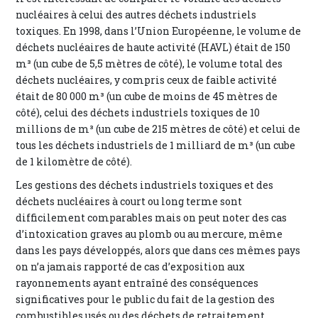
nucléaires à celui des autres déchets industriels
toxiques. En 1998, dans l’Union Européenne, le volume de
déchets nucléaires de haute activité (HAVL) était de 150
m³ (un cube de 5,5 mètres de côté), le volume total des
déchets nucléaires, y compris ceux de faible activité
était de 80 000 m³ (un cube de moins de 45 mètres de
côté), celui des déchets industriels toxiques de 10
millions de m³ (un cube de 215 mètres de côté) et celui de
tous les déchets industriels de 1 milliard de m³ (un cube
de 1 kilomètre de côté).
Les gestions des déchets industriels toxiques et des
déchets nucléaires à court ou long terme sont
difficilement comparables mais on peut noter des cas
d’intoxication graves au plomb ou au mercure, même
dans les pays développés, alors que dans ces mêmes pays
on n’a jamais rapporté de cas d’exposition aux
rayonnements ayant entraîné des conséquences
significatives pour le public du fait de la gestion des
combustibles usés ou des déchets de retraitement.