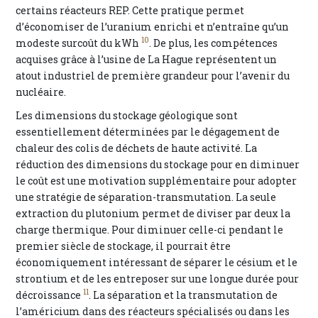
certains réacteurs REP. Cette pratique permet
d’économiser de l’uranium enrichi et n’entraîne qu’un
10
modeste surcoût du kWh
. De plus, les compétences
acquises grâce à l’usine de La Hague représentent un
atout industriel de première grandeur pour l’avenir du
nucléaire.
Les dimensions du stockage géologique sont
essentiellement déterminées par le dégagement de
chaleur des colis de déchets de haute activité. La
réduction des dimensions du stockage pour en diminuer
le coût est une motivation supplémentaire pour adopter
une stratégie de séparation-transmutation. La seule
extraction du plutonium permet de diviser par deux la
charge thermique. Pour diminuer celle-ci pendant le
premier siècle de stockage, il pourrait être
économiquement intéressant de séparer le césium et le
strontium et de les entreposer sur une longue durée pour
11
décroissance
. La séparation et la transmutation de
l’américium dans des réacteurs spécialisés ou dans les