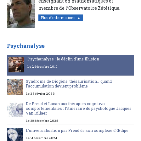
enseignant en mathématiques et
membre de l’Observatoire Zététique.
Plus d'informations
Psychanalyse
Psychanalyse : le déclin d’une illusion
Le 2 décembre 2010
Syndrome de Diogène, thésaurisation… quand
l’accumulation devient problème
Le 27 février 2026
De Freud et Lacan aux thérapies cognitivo-
comportementales : l’itinéraire du psychologue Jacques
Van Rillaer
Le 28 décembre 2025
L’universalisation par Freud de son complexe d’Œdipe
Le 14 décembre 2024