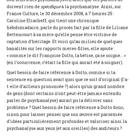
doivent rien de
spécifique
à la psychanalyse. Ainsi, sur
France Culture, le 30 décembre 2008, à 7 heures 25 :
Caroline Eliacheff, qui tient une chronique
hebdomadaire, parle du procès fait par la fille de Liliane
Bettencourt à sa mère qu’elle pense être victime de
captation d’héritage. Et voici qu’au milieu de quelques
banalités sur les rapports mères-filles, elle ajoute :
« comme le dit Françoise Dolto, la bêtise, ça se soigne… »
(en l’occurrence, c’était la fille qui aurait été à soigner).
Quel besoin de faire référence à Dolto, comme si la
sentence en question avait quoi que ce soit d’original (l’a-
t-elle d’ailleurs prononcée ?) alors qu’un grand nombre
de gens (dont certains n’ont peut-être jamais entendu
parler de psychanalyse) aurait pu la délivrer sans
problème ? Quel besoin de faire référence à Dolto donc,
sinon pour laisser penser que son œuvre est parsemée
d’idées particulièrement profondes et valoriser ainsi la
psychanalyse aux yeux (et aux oreilles) des auditeurs ?