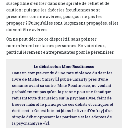
susceptible d’entrer dans une spirale de reflet et de
caution : puisque les théories freudiennes sont
présentées comme avérées, pourquoi ne pas les
propager ? Puisqu’elles sont largement propagées, elles
doivent être avérées.
On ne peut décrire ce dispositif, sans pointer
nommément certaines personnes. En voici deux,
particulièrement entreprenantes pour le pérenniser.
Le débat selon Mme Roudinesco
Dans un compte-rendu d’une rare violence du dernier
livre de Michel Onfray [1] publié unfairly près d’une
semaine avant sa sortie, Mme Roudinesco, ne voulant
probablement pas qu’on la prenne pour une fanatique
refusant toute discussion sur la psychanalyse, feint de
trouver naturel le principe de ces débats et critiques et
écrit ceci : « On est loin ici [dans le livre d’Onfray] d’un
simple débat opposant les partisans et les adeptes de
la psychanalyse »[2].