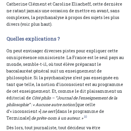
Catherine Clément et Caroline Eliacheff, cette dernière
ne ratant jamais une occasion de mettre en avant, sans
complexes, la psychanalyse à propos des sujets les plus
divers (voir plus haut).
Quelles explications ?
On peut envisager diverses pistes pour expliquer cette
omniprésence omnisciente. La France est le seul pays au
monde, semble-t-il, où tout élève préparant le
baccalauréat général suit un enseignement de
philosophie. Si la psychanalyse n’est pas enseignée en
tant que telle, la notion d’inconscient est au programme
de cet enseignement. Et, comme le dit plaisamment un
éditorial de
Côté philo – “Journal de l’enseignement de la
philosophie” : « Aucune autre notion
[que celle
d’« inconscient »]
ne sert
[dans le programme de
10
Terminale]
de prête-nom à un auteur. »
Dès lors, tout journaliste, tout décideur va être