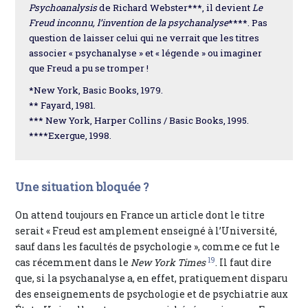
Psychoanalysis
de Richard Webster***, il devient
Le
Freud inconnu, l’invention de la psychanalyse
****. Pas
question de laisser celui qui ne verrait que les titres
associer « psychanalyse » et « légende » ou imaginer
que Freud a pu se tromper !
*New York, Basic Books, 1979.
** Fayard, 1981.
*** New York, Harper Collins / Basic Books, 1995.
****Exergue, 1998.
Une situation bloquée ?
On attend toujours en France un article dont le titre
serait « Freud est amplement enseigné à l’Université,
sauf dans les facultés de psychologie », comme ce fut le
19
cas récemment dans le
New York Times
. Il faut dire
que, si la psychanalyse a, en effet, pratiquement disparu
des enseignements de psychologie et de psychiatrie aux