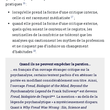
16
pratiques
:
lorsqu’elle prend la forme d’une critique interne,
17
celle-ci est rarement médiatisée
;
quand elle prend la forme d’une critique externe,
quels qu’en soient le contenu et le registre, les
sentinelles de la confrérie ne tolèrent que les
analyses qui cautionnent les mythes de la profession
et ne risquent pas d’induire un changement
18
d’habitudes
.
Quand ils ne peuvent empêcher la parution…
… en français d’un ouvrage étranger critique sur la
psychanalyse, certains tentent parfois d’en atténuer la
portée en modifiant considérablement son titre. Ainsi,
l’ouvrage
Freud, Biologist of the Mind, Beyond the
Psychoanalytic Legend
de Frank Sulloway* est devenu
Freud, biologiste de l’esprit
**. La mention « au delà de la
légende psychanalytique » a mystérieusement disparu.
Quant à
Why Freud Was Wrong : Sin, Science and