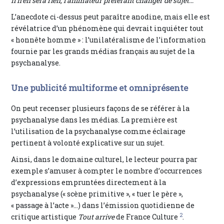
Il n’en sera rien, l’animateur préférant changer de sujet…
L’anecdote ci-dessus peut paraître anodine, mais elle est
révélatrice d’un phénomène qui devrait inquiéter tout
« honnête homme » : l’unilatéralisme de l’information
fournie par les grands médias français au sujet de la
psychanalyse.
Une publicité multiforme et omniprésente
On peut recenser plusieurs façons de se référer à la
psychanalyse dans les médias. La première est
l’utilisation de la psychanalyse comme éclairage
pertinent à volonté explicative sur un sujet.
Ainsi, dans le domaine culturel, le lecteur pourra par
exemple s’amuser à compter le nombre d’occurrences
d’expressions empruntées directement à la
psychanalyse (« scène primitive », « tuer le père »,
« passage à l’acte »…) dans l’émission quotidienne de
2
critique artistique
Tout arrive
de France Culture
.