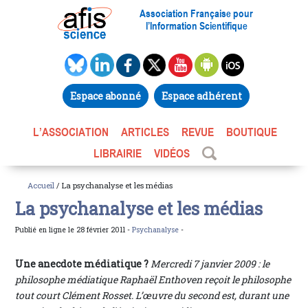
Association Française pour
l’Information Scientifique
Espace abonné
Espace adhérent
L’ASSOCIATION
ARTICLES
REVUE
BOUTIQUE
LIBRAIRIE
VIDÉOS
Accueil
/ La psychanalyse et les médias
La psychanalyse et les médias
Publié en ligne le 28 février 2011 -
Psychanalyse
-
Une anecdote médiatique ?
Mercredi 7 janvier 2009 : le
philosophe médiatique Raphaël Enthoven reçoit le philosophe
tout court Clément Rosset. L’œuvre du second est, durant une