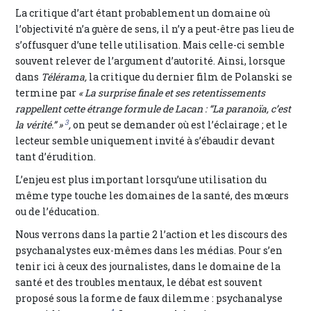
La critique d’art étant probablement un domaine où
l’objectivité n’a guère de sens, il n’y a peut-être pas lieu de
s’offusquer d’une telle utilisation. Mais celle-ci semble
souvent relever de l’argument d’autorité. Ainsi, lorsque
dans
Télérama,
la critique du dernier film de Polanski se
termine par
« La surprise finale et ses retentissements
rappellent cette étrange formule de Lacan : “La paranoïa, c’est
3
la vérité.” »
,
on peut se demander où est l’éclairage ; et le
lecteur semble uniquement invité à s’ébaudir devant
tant d’érudition.
L’enjeu est plus important lorsqu’une utilisation du
même type touche les domaines de la santé, des mœurs
ou de l’éducation.
Nous verrons dans la partie 2 l’action et les discours des
psychanalystes eux-mêmes dans les médias. Pour s’en
tenir ici à ceux des journalistes, dans le domaine de la
santé et des troubles mentaux, le débat est souvent
proposé sous la forme de faux dilemme : psychanalyse