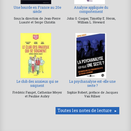
Une bourde en France au 20e
Analyse appliquée du
siècle
comportement
Sous la direction de Jean-Pierre
John O. Cooper, Timothy E. Heron,
Luauté et Serge Christin
William L. Heward
Le club des anxieux qui se
La psychanalyse est-elle une
soignent
secte ?
Frédéric Fanget, Catherine Meyer
Sophie Robert, préface de Jacques
et Pauline Aubry
Van Rillaer
Toutes les notes de lecture