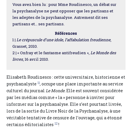
Vous avez bien lu : pour Mme Roudinesco, un débat sur
la psychanalyse ne peut opposer que les partisans et
les adeptes de la psychanalyse. Autrement dit ses
partisans et... ses partisans.
Références
1 |
Le crépuscule d’une idole, l’affabulation freudienne
,
Grasset, 2010.
2 | « Onfray et le fantasme antifreudien »,
Le Monde des
livres
, 16 avril 2010.
Elisabeth Roudinesco : cette universitaire, historienne et
11
psychanalyste
, occupe une place importante au service
culturel du journal
Le Monde.
Elle est souvent considérée
par les médias comme « la » personne à inviter pour
informer sur la psychanalyse. Elle s’est pourtant livrée,
lors de la sortie du Livre Noir de la Psychanalyse, à une
véritable tentative de censure de l’ouvrage, qui a étonné
12
certains éditorialistes
!