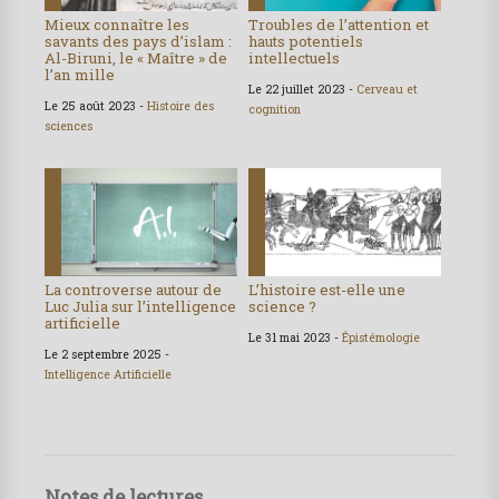
Mieux connaître les
Troubles de l’attention et
savants des pays d’islam :
hauts potentiels
Al-Biruni, le « Maître » de
intellectuels
l’an mille
Le 22 juillet 2023 -
Cerveau et
Le 25 août 2023 -
Histoire des
cognition
sciences
La controverse autour de
L’histoire est-elle une
Luc Julia sur l’intelligence
science ?
artificielle
Le 31 mai 2023 -
Épistémologie
Le 2 septembre 2025 -
Intelligence Artificielle
Notes de lectures