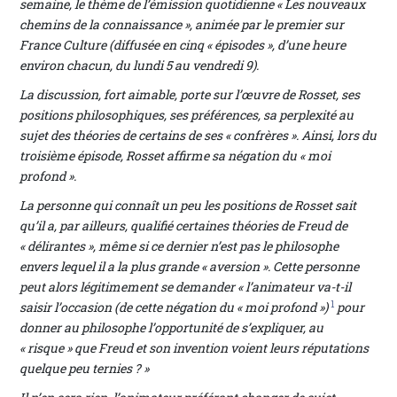
semaine, le thème de l’émission quotidienne « Les nouveaux
chemins de la connaissance », animée par le premier sur
France Culture (diffusée en cinq « épisodes », d’une heure
environ chacun, du lundi 5 au vendredi 9).
La discussion, fort aimable, porte sur l’œuvre de Rosset, ses
positions philosophiques, ses préférences, sa perplexité au
sujet des théories de certains de ses « confrères ». Ainsi, lors du
troisième épisode, Rosset affirme sa négation du « moi
profond ».
La personne qui connaît un peu les positions de Rosset sait
qu’il a, par ailleurs, qualifié certaines théories de Freud de
« délirantes », même si ce dernier n’est pas le philosophe
envers lequel il a la plus grande « aversion ». Cette personne
peut alors légitimement se demander « l’animateur va-t-il
1
saisir l’occasion (de cette négation du « moi profond »)
pour
donner au philosophe l’opportunité de s’expliquer, au
« risque » que Freud et son invention voient leurs réputations
quelque peu ternies ? »