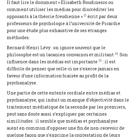
Il faut lire le document « Elisabeth Roudinesco ou
comment utiliser les médias pour discréditer les
13
opposants à la théorie freudienne »
écrit par deux
professeurs de psychologie à l’université de Picardie
pour une étude plus exhaustive de ses étranges
méthodes.
Bernard-Henri Lévy : on ignore souvent que le
14
philosophe est un lacanien convaincu et militant
. Son
15
influence dans les médias est importante
: il est
difficile de penser que celle-ci ne s’exerce jamais en
faveur d’une information biaisée au profit de la
psychanalyse.
Une partie de cette entente cordiale entre médias et
psychanalyse, qui induit un manque d’objectivité dans le
traitement médiatique de la seconde par les premiers,
peut sans doute aussi s’expliquer par certaines
similitudes : il semble que médias et psychanalyse
aient en commun d’opposer une fin de non-recevoir de
quelque façon que s’exprime la contestation de leurs