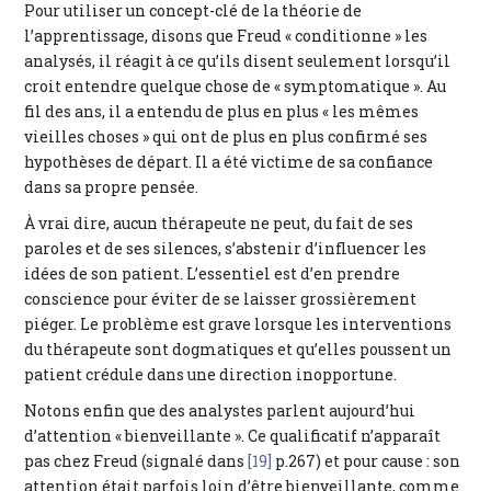
Pour utiliser un concept-clé de la théorie de
l’apprentissage, disons que Freud « conditionne » les
analysés, il réagit à ce qu’ils disent seulement lorsqu’il
croit entendre quelque chose de « symptomatique ». Au
fil des ans, il a entendu de plus en plus « les mêmes
vieilles choses » qui ont de plus en plus confirmé ses
hypothèses de départ. Il a été victime de sa confiance
dans sa propre pensée.
À vrai dire, aucun thérapeute ne peut, du fait de ses
paroles et de ses silences, s’abstenir d’influencer les
idées de son patient. L’essentiel est d’en prendre
conscience pour éviter de se laisser grossièrement
piéger. Le problème est grave lorsque les interventions
du thérapeute sont dogmatiques et qu’elles poussent un
patient crédule dans une direction inopportune.
Notons enfin que des analystes parlent aujourd’hui
d’attention « bienveillante ». Ce qualificatif n’apparaît
pas chez Freud (signalé dans
[19]
p.267) et pour cause : son
attention était parfois loin d’être bienveillante, comme