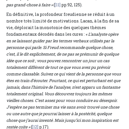
pas grand-chose à faire »
(
[11]
pp.92, 125).
En définitive, la profondeur freudienne se réduit à un
nombre très limité de motivations. Lacan, à la fin de sa
vie, déplorait la monotonie des quelques thèmes
fondamentaux décodés dans les cures :
« L’analyste opère
en se laissant guider par les termes verbaux utilisés par la
personne qui parle. Si Freud recommande quelque chose,
c’est, il le dit explicitement, de ne pas se prémunir de quelque
idée que ce soit ; vous pouvez rencontrer un jour un cas
totalement différent de tout ce que vous avez pu prévoir
comme classable. Suivez ce qui vient de la personne que vous
êtes en train d’écouter. Pourtant, ce qui est perturbant est que
jamais, dans l’histoire de l’analyse, n’est apparu un fantasme
totalement original. Vous découvrez toujours les mêmes
vieilles choses. C’est assez pour vous conduire au désespoir.
J’espère ne pas terminer ma vie sans avoir trouvé une chose
ou une autre que je pourrai laisser à la postérité, quelque
chose que j’aurai inventé. Mais jusqu’ici mon inspiration est
restée coite »
(
[12]
p.17).