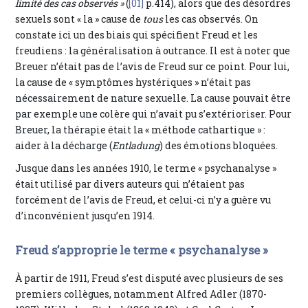
limité des cas observés »
(
[01]
p.414), alors que des désordres
sexuels sont « la » cause de
tous
les cas observés. On
constate ici un des biais qui spécifient Freud et les
freudiens : la généralisation à outrance. Il est à noter que
Breuer n’était pas de l’avis de Freud sur ce point. Pour lui,
la cause de « symptômes hystériques » n’était pas
nécessairement de nature sexuelle. La cause pouvait être
par exemple une colère qui n’avait pu s’extérioriser. Pour
Breuer, la thérapie était la « méthode cathartique » :
aider à la décharge (
Entladung
) des émotions bloquées.
Jusque dans les années 1910, le terme « psychanalyse »
était utilisé par divers auteurs qui n’étaient pas
forcément de l’avis de Freud, et celui-ci n’y a guère vu
d’inconvénient jusqu’en 1914.
Freud s’approprie le terme « psychanalyse »
À partir de 1911, Freud s’est disputé avec plusieurs de ses
premiers collègues, notamment Alfred Adler (1870-