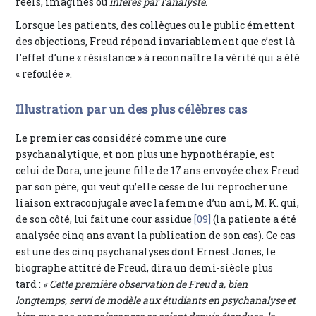
réels, imaginés ou
inférés par l’analyste
.
Lorsque les patients, des collègues ou le public émettent
des objections, Freud répond invariablement que c’est là
l’effet d’une « résistance » à reconnaître la vérité qui a été
« refoulée ».
Illustration par un des plus célèbres cas
Le premier cas considéré comme une cure
psychanalytique, et non plus une hypnothérapie, est
celui de Dora, une jeune fille de 17 ans envoyée chez Freud
par son père, qui veut qu’elle cesse de lui reprocher une
liaison extraconjugale avec la femme d’un ami, M. K. qui,
de son côté, lui fait une cour assidue
[09]
(la patiente a été
analysée cinq ans avant la publication de son cas). Ce cas
est une des cinq psychanalyses dont Ernest Jones, le
biographe attitré de Freud, dira un demi-siècle plus
tard :
« Cette première observation de Freud a, bien
longtemps, servi de modèle aux étudiants en psychanalyse et