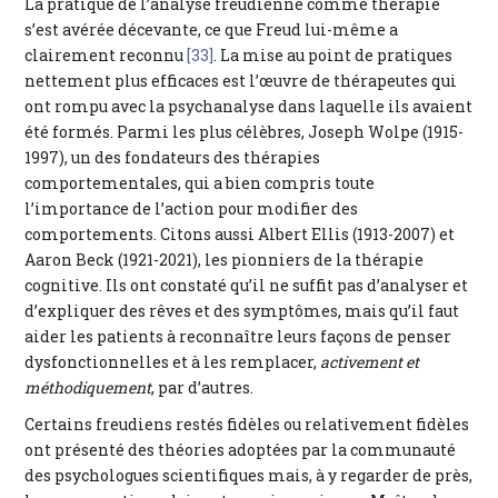
La pratique de l’analyse freudienne comme thérapie
s’est avérée décevante, ce que Freud lui-même a
clairement reconnu
[33]
. La mise au point de pratiques
nettement plus efficaces est l’œuvre de thérapeutes qui
ont rompu avec la psychanalyse dans laquelle ils avaient
été formés. Parmi les plus célèbres, Joseph Wolpe (1915-
1997), un des fondateurs des thérapies
comportementales, qui a bien compris toute
l’importance de l’action pour modifier des
comportements. Citons aussi Albert Ellis (1913-2007) et
Aaron Beck (1921-2021), les pionniers de la thérapie
cognitive. Ils ont constaté qu’il ne suffit pas d’analyser et
d’expliquer des rêves et des symptômes, mais qu’il faut
aider les patients à reconnaître leurs façons de penser
dysfonctionnelles et à les remplacer,
activement et
méthodiquement
, par d’autres.
Certains freudiens restés fidèles ou relativement fidèles
ont présenté des théories adoptées par la communauté
des psychologues scientifiques mais, à y regarder de près,