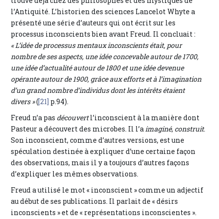
trouve déjà chez des philosophes et des mystiques de
l’Antiquité. L’historien des sciences Lancelot Whyte a
présenté une série d’auteurs qui ont écrit sur les
processus inconscients bien avant Freud. Il concluait :
« L’idée de processus mentaux inconscients était, pour
nombre de ses aspects, une idée concevable autour de 1700,
une idée d’actualité autour de 1800 et une idée devenue
opérante autour de 1900, grâce aux efforts et à l’imagination
d’un grand nombre d’individus dont les intérêts étaient
divers »
(
[21]
p.94).
Freud n’a pas
découvert
l’inconscient à la manière dont
Pasteur a découvert des microbes. Il l’a
imaginé
,
construit
.
Son inconscient, comme d’autres versions, est une
spéculation destinée à expliquer d’une certaine façon
des observations, mais il y a toujours d’autres façons
d’expliquer les mêmes observations.
Freud a utilisé le mot « inconscient » comme un adjectif
au début de ses publications. Il parlait de « désirs
inconscients » et de « représentations inconscientes ».