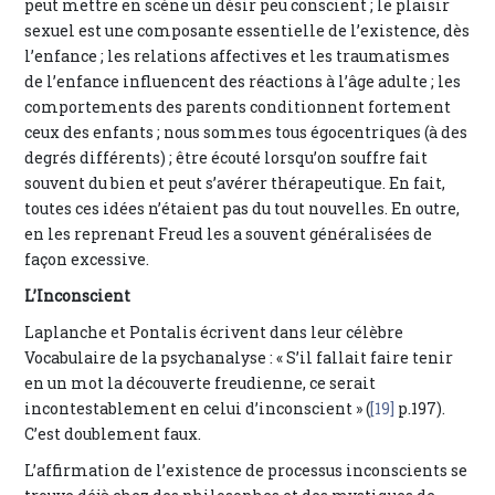
peut mettre en scène un désir peu conscient ; le plaisir
sexuel est une composante essentielle de l’existence, dès
l’enfance ; les relations affectives et les traumatismes
de l’enfance influencent des réactions à l’âge adulte ; les
comportements des parents conditionnent fortement
ceux des enfants ; nous sommes tous égocentriques (à des
degrés différents) ; être écouté lorsqu’on souffre fait
souvent du bien et peut s’avérer thérapeutique. En fait,
toutes ces idées n’étaient pas du tout nouvelles. En outre,
en les reprenant Freud les a souvent généralisées de
façon excessive.
L’Inconscient
Laplanche et Pontalis écrivent dans leur célèbre
Vocabulaire de la psychanalyse : « S’il fallait faire tenir
en un mot la découverte freudienne, ce serait
incontestablement en celui d’inconscient » (
[19]
p.197).
C’est doublement faux.
L’affirmation de l’existence de processus inconscients se