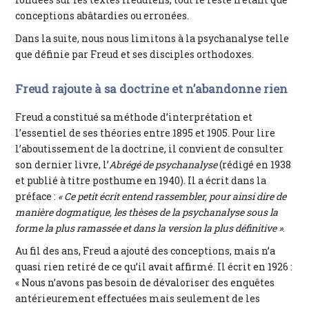
conceptions abâtardies ou erronées.
Dans la suite, nous nous limitons à la psychanalyse telle
que définie par Freud et ses disciples orthodoxes.
Freud rajoute à sa doctrine et n’abandonne rien
Freud a constitué sa méthode d’interprétation et
l’essentiel de ses théories entre 1895 et 1905. Pour lire
l’aboutissement de la doctrine, il convient de consulter
son dernier livre, l’
Abrégé de psychanalyse
(rédigé en 1938
et publié à titre posthume en 1940). Il a écrit dans la
préface :
« Ce petit écrit entend rassembler, pour ainsi dire de
manière dogmatique, les thèses de la psychanalyse sous la
forme la plus ramassée et dans la version la plus définitive »
.
Au fil des ans, Freud a ajouté des conceptions, mais n’a
quasi rien retiré de ce qu’il avait affirmé. Il écrit en 1926 :
« Nous n’avons pas besoin de dévaloriser des enquêtes
antérieurement effectuées mais seulement de les