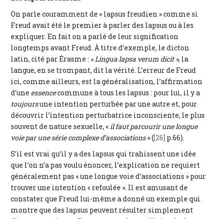
On parle couramment de « lapsus freudien » comme si
Freud avait été le premier à parler des lapsus ou à les
expliquer. En fait on a parlé de leur signification
longtemps avant Freud. À titre d’exemple, le dicton
latin, cité par Érasme :
« Lingua lapsa verum dicit »
, la
langue, en se trompant, dit la vérité. L’erreur de Freud
ici, comme ailleurs, est la généralisation, l’affirmation
d’une
essence
commune à tous les lapsus : pour lui, il y a
toujours
une intention perturbée par une autre et, pour
découvrir l’intention perturbatrice inconsciente, le plus
souvent de nature sexuelle, «
il faut parcourir une longue
voie par une série complexe d’associations
» (
[26]
p.66).
S’il est vrai qu’il y a des lapsus qui trahissent une idée
que l’on n’a pas voulu énoncer, l’explication ne requiert
généralement pas « une longue voie d’associations » pour
trouver une intention « refoulée ». Il est amusant de
constater que Freud lui-même a donné un exemple qui
montre que des lapsus peuvent résulter simplement