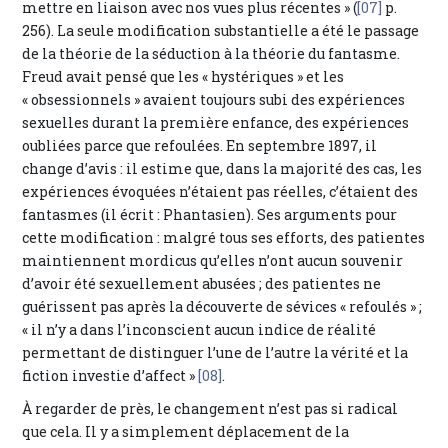
mettre en liaison avec nos vues plus récentes » (
[07]
p.
256). La seule modification substantielle a été le passage
de la théorie de la séduction à la théorie du fantasme.
Freud avait pensé que les « hystériques » et les
« obsessionnels » avaient toujours subi des expériences
sexuelles durant la première enfance, des expériences
oubliées parce que refoulées. En septembre 1897, il
change d’avis : il estime que, dans la majorité des cas, les
expériences évoquées n’étaient pas réelles, c’étaient des
fantasmes (il écrit : Phantasien). Ses arguments pour
cette modification : malgré tous ses efforts, des patientes
maintiennent mordicus qu’elles n’ont aucun souvenir
d’avoir été sexuellement abusées ; des patientes ne
guérissent pas après la découverte de sévices « refoulés » ;
« il n’y a dans l’inconscient aucun indice de réalité
permettant de distinguer l’une de l’autre la vérité et la
fiction investie d’affect »
[08]
.
À regarder de près, le changement n’est pas si radical
que cela. Il y a simplement déplacement de la