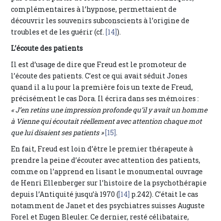
complémentaires à l’hypnose, permettaient de
découvrir les souvenirs subconscients à l’origine de
troubles et de les guérir (cf.
[14]
).
L’écoute des patients
Il est d’usage de dire que Freud est le promoteur de
l’écoute des patients. C’est ce qui avait séduit Jones
quand il a lu pour la première fois un texte de Freud,
précisément le cas Dora. Il écrira dans ses mémoires :
« J’en retins une impression profonde qu’il y avait un homme
à Vienne qui écoutait réellement avec attention chaque mot
que lui disaient ses patients »
[15]
.
En fait, Freud est loin d’être le premier thérapeute à
prendre la peine d’écouter avec attention des patients,
comme on l’apprend en lisant le monumental ouvrage
de Henri Ellenberger sur l’histoire de la psychothérapie
depuis l’Antiquité jusqu’à 1970 (
[14]
p.242). C’était le cas
notamment de Janet et des psychiatres suisses Auguste
Forel et Eugen Bleuler. Ce dernier, resté célibataire,