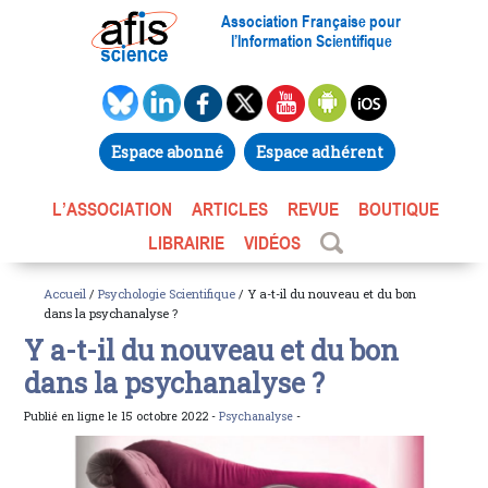
Association Française pour
l’Information Scientifique
Espace abonné
Espace adhérent
L’ASSOCIATION
ARTICLES
REVUE
BOUTIQUE
LIBRAIRIE
VIDÉOS
Accueil
/
Psychologie Scientifique
/ Y a-t-il du nouveau et du bon
dans la psychanalyse ?
Y a-t-il du nouveau et du bon
dans la psychanalyse ?
Publié en ligne le 15 octobre 2022 -
Psychanalyse
-