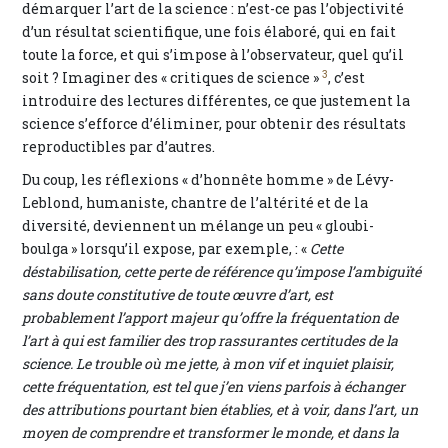
démarquer l’art de la science : n’est-ce pas l’objectivité
d’un résultat scientifique, une fois élaboré, qui en fait
toute la force, et qui s’impose à l’observateur, quel qu’il
3
soit ? Imaginer des « critiques de science »
, c’est
introduire des lectures différentes, ce que justement la
science s’efforce d’éliminer, pour obtenir des résultats
reproductibles par d’autres.
Du coup, les réflexions « d’honnête homme » de Lévy-
Leblond, humaniste, chantre de l’altérité et de la
diversité, deviennent un mélange un peu « gloubi-
boulga » lorsqu’il expose, par exemple, : «
Cette
déstabilisation, cette perte de référence qu’impose l’ambiguïté
sans doute constitutive de toute œuvre d’art, est
probablement l’apport majeur qu’offre la fréquentation de
l’art à qui est familier des trop rassurantes certitudes de la
science. Le trouble où me jette, à mon vif et inquiet plaisir,
cette fréquentation, est tel que j’en viens parfois à échanger
des attributions pourtant bien établies, et à voir, dans l’art, un
moyen de comprendre et transformer le monde, et dans la