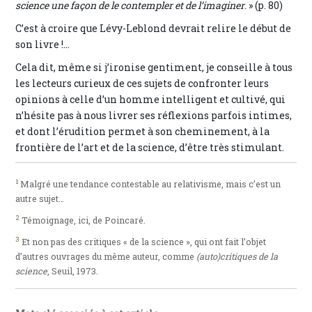
science une façon de le contempler et de l’imaginer
. » (p. 80)
C’est à croire que Lévy-Leblond devrait relire le début de
son livre !...
Cela dit, même si j’ironise gentiment, je conseille à tous
les lecteurs curieux de ces sujets de confronter leurs
opinions à celle d’un homme intelligent et cultivé, qui
n’hésite pas à nous livrer ses réflexions parfois intimes,
et dont l’érudition permet à son cheminement, à la
frontière de l’art et de la science, d’être très stimulant.
1
Malgré une tendance contestable au relativisme, mais c’est un
autre sujet…
2
Témoignage, ici, de Poincaré.
3
Et non pas des critiques « de la science », qui ont fait l’objet
d’autres ouvrages du même auteur, comme
(auto)critiques de la
science
, Seuil, 1973.