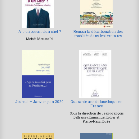
A-t-on besoin d’un chef ?
Réussir la décarbonation des
mobilités dans les territoires
Mehdi Moussaïd
Journal – Janvier-juin 2020
Quarante ans de bioéthique en
France
Sous la direction de Jean-François
Delfraissy, Emmanuel Didier et
Pierre-Henri Duée