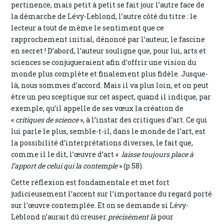
pertinence, mais petit à petit se fait jour l’autre face de
la démarche de Lévy-Leblond, l’autre côté du titre : le
lecteur a tout de même le sentiment que ce
rapprochement initial, dénoncé par l’auteur, le fascine
en secret ! D’abord, l’auteur souligne que, pour lui, arts et
sciences se conjugueraient afin d’offrir une vision du
monde plus complète et finalement plus fidèle. Jusque-
là, nous sommes d’accord. Mais il va plus loin, et on peut
être un peu sceptique sur cet aspect, quand il indique, par
exemple, qu’il appelle de ses vœux la création de
«
critiques de science
», à l’instar des critiques d’art. Ce qui
lui parle le plus, semble-t-il, dans le monde de l’art, est
la possibilité d’interprétations diverses, le fait que,
comme il le dit, l’œuvre d’art «
laisse toujours place à
l’apport de celui qui la contemple
» (p.58).
Cette réflexion est fondamentale et met fort
judicieusement l’accent sur l’importance du regard porté
sur l’œuvre contemplée. Et on se demande si Lévy-
Leblond n’aurait dû creuser
précisément là
pour