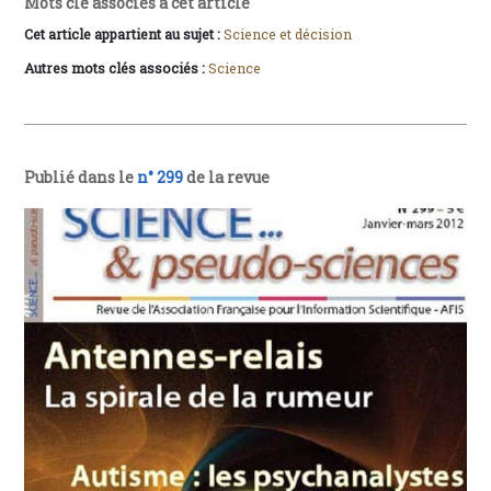
Mots clé associés à cet article
Cet article appartient au sujet :
Science et décision
Autres mots clés associés :
Science
Publié dans le
n° 299
de la revue