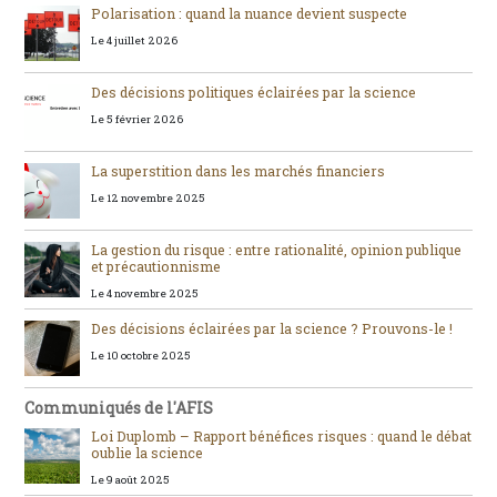
Polarisation : quand la nuance devient suspecte
Le 4 juillet 2026
Des décisions politiques éclairées par la science
Le 5 février 2026
La superstition dans les marchés financiers
Le 12 novembre 2025
La gestion du risque : entre rationalité, opinion publique
et précautionnisme
Le 4 novembre 2025
Des décisions éclairées par la science ? Prouvons-le !
Le 10 octobre 2025
Communiqués de l'AFIS
Loi Duplomb – Rapport bénéfices risques : quand le débat
oublie la science
Le 9 août 2025