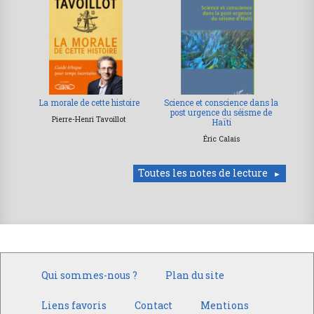
La morale de cette histoire
Science et conscience dans la
post urgence du séisme de
Pierre-Henri Tavoillot
Haïti
Éric Calais
Toutes les notes de lecture
Qui sommes-nous ?
Plan du site
Liens favoris
Contact
Mentions