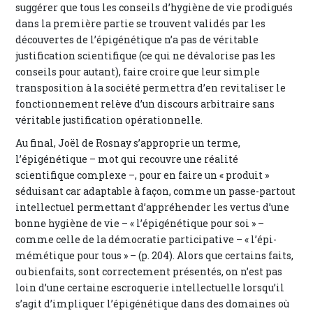
suggérer que tous les conseils d’hygiène de vie prodigués
dans la première partie se trouvent validés par les
découvertes de l’épigénétique n’a pas de véritable
justification scientifique (ce qui ne dévalorise pas les
conseils pour autant), faire croire que leur simple
transposition à la société permettra d’en revitaliser le
fonctionnement relève d’un discours arbitraire sans
véritable justification opérationnelle.
Au final, Joël de Rosnay s’approprie un terme,
l’épigénétique – mot qui recouvre une réalité
scientifique complexe –, pour en faire un « produit »
séduisant car adaptable à façon, comme un passe-partout
intellectuel permettant d’appréhender les vertus d’une
bonne hygiène de vie – « l’épigénétique pour soi » –
comme celle de la démocratie participative – « l’épi-
mémétique pour tous » – (p. 204). Alors que certains faits,
ou bienfaits, sont correctement présentés, on n’est pas
loin d’une certaine escroquerie intellectuelle lorsqu’il
s’agit d’impliquer l’épigénétique dans des domaines où