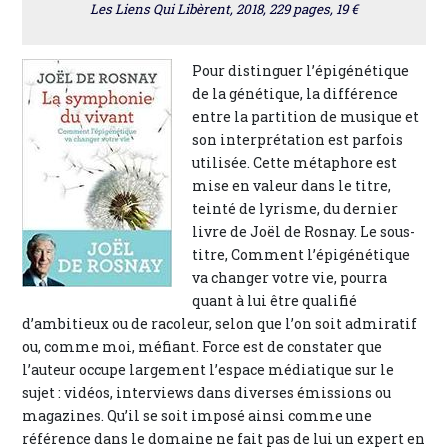
Les Liens Qui Libèrent, 2018, 229 pages, 19 €
Pour distinguer l’épigénétique
de la génétique, la différence
entre la partition de musique et
son interprétation est parfois
utilisée. Cette métaphore est
mise en valeur dans le titre,
teinté de lyrisme, du dernier
livre de Joël de Rosnay. Le sous-
titre, Comment l’épigénétique
va changer votre vie, pourra
quant à lui être qualifié
d’ambitieux ou de racoleur, selon que l’on soit admiratif
ou, comme moi, méfiant. Force est de constater que
l’auteur occupe largement l’espace médiatique sur le
sujet : vidéos, interviews dans diverses émissions ou
magazines. Qu’il se soit imposé ainsi comme une
référence dans le domaine ne fait pas de lui un expert en