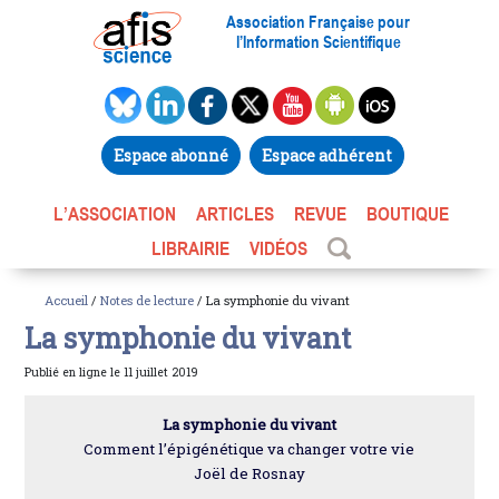
Association Française pour
l’Information Scientifique
Espace abonné
Espace adhérent
L’ASSOCIATION
ARTICLES
REVUE
BOUTIQUE
LIBRAIRIE
VIDÉOS
Accueil
/
Notes de lecture
/ La symphonie du vivant
La symphonie du vivant
Publié en ligne le 11 juillet 2019
La symphonie du vivant
Comment l’épigénétique va changer votre vie
Joël de Rosnay