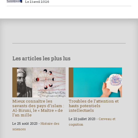
Le 21 avril 2026
Les articles les plus lus
Mieux connaître les
Troubles de l’attention et
savants des pays d’islam :
hauts potentiels
Al-Biruni, le « Maître » de
intellectuels
l’an mille
Le 22 juillet 2023 -
Cerveau et
Le 25 août 2023 -
Histoire des
cognition
sciences