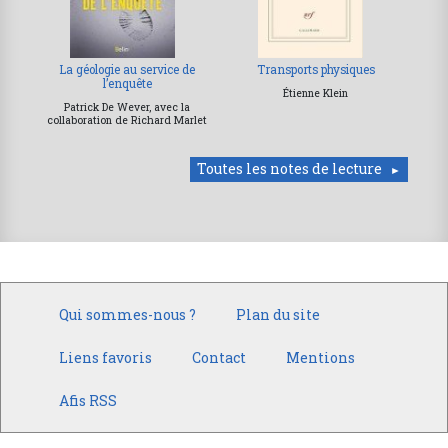
La géologie au service de
Transports physiques
l’enquête
Étienne Klein
Patrick De Wever, avec la
collaboration de Richard Marlet
Toutes les notes de lecture
Qui sommes-nous ?
Plan du site
Liens favoris
Contact
Mentions
Afis RSS