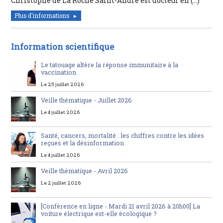
Christophe de La Roche Saint-André est docteur en (…)
Plus d'informations
Information scientifique
Le tatouage altère la réponse immunitaire à la
vaccination
Le 25 juillet 2026
Veille thématique - Juillet 2026
Le 4 juillet 2026
Santé, cancers, mortalité : les chiffres contre les idées
reçues et la désinformation
Le 4 juillet 2026
Veille thématique - Avril 2026
Le 2 juillet 2026
[Conférence en ligne - Mardi 21 avril 2026 à 20h00] La
voiture électrique est-elle écologique ?