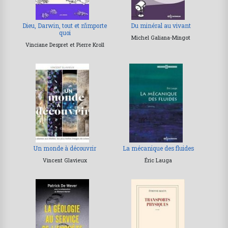
Dieu, Darwin, tout et n’importe
Du minéral au vivant
quoi
Michel Galiana-Mingot
Vinciane Despret et Pierre Kroll
Un monde à découvrir
La mécanique des fluides
Vincent Glavieux
Éric Lauga