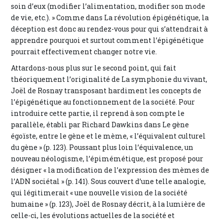
soin d’eux (modifier l’alimentation, modifier son mode
de vie, etc.). » Comme dans La révolution épigénétique, la
déception est donc au rendez-vous pour qui s’attendrait à
apprendre pourquoi et surtout comment l’épigénétique
pourrait effectivement changer notre vie.
Attardons-nous plus sur le second point, qui fait
théoriquement l’originalité de La symphonie du vivant,
Joël de Rosnay transposant hardiment les concepts de
l’épigénétique au fonctionnement de la société. Pour
introduire cette partie, il reprend à son compte le
parallèle, établi par Richard Dawkins dans Le gène
égoïste, entre le gène et le mème, « l’équivalent culturel
du gène » (p. 123). Poussant plus loin l’équivalence, un
nouveau néologisme, l’épimémétique, est proposé pour
désigner « la modification de l’expression des mèmes de
l’ADN sociétal » (p. 141). Sous couvert d’une telle analogie,
qui légitimerait « une nouvelle vision de la société
humaine » (p. 123), Joël de Rosnay décrit, à la lumière de
celle-ci, les évolutions actuelles de la société et