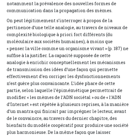
notamment la prévalence des nouvelles formes de
communication dans la propagation des mèmes.
On peut légitimement s’interroger à propos de la
pertinence d’une telle analogie, au travers de niveaux de
complexité biologique à priori fort différents (du
moléculaire aux sociétés humaines), à moins que
« penser la ville comme un organisme vivant » (p. 187) ne
suffise à la justifier. La capacité supposée de cette
analogie à enrichir conceptuellement les mécanismes
de transmission des idées d’une façon qui permette
effectivement d’en corriger les dysfonctionnements
n’est guère plus convaincante. L’idée phare de cette
partie, selon laquelle l’épimémétique permettrait de
modifier « les mèmes de l’ADN sociétal » ou de « l’ADN
d’Internet » est répétée à plusieurs reprises, à la manière
d’un mantra qui finirait par imprégner le lecteur, avant
de le convaincre, au travers du dernier chapitre, des
bienfaits du modèle coopératif pour produire une société
plus harmonieuse. De la même façon que laisser