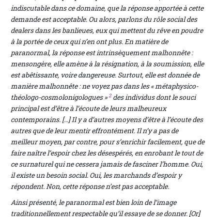
indiscutable dans ce domaine, que la réponse apportée à cette
demande est acceptable. Ou alors, parlons du rôle social des
dealers dans les banlieues, eux qui mettent du rêve en poudre
à la portée de ceux qui n’en ont plus. En matière de
paranormal, la réponse est intrinsèquement malhonnête :
mensongère, elle amène à la résignation, à la soumission, elle
est abêtissante, voire dangereuse. Surtout, elle est donnée de
manière malhonnête : ne voyez pas dans les « métaphysico-
2
théologo-cosmolonigologues »
des individus dont le souci
principal est d’être à l’écoute de leurs malheureux
contemporains. [...] Il y a d’autres moyens d’être à l’écoute des
autres que de leur mentir effrontément. Il n’y a pas de
meilleur moyen, par contre, pour s’enrichir facilement, que de
faire naître l’espoir chez les désespérés, en enrobant le tout de
ce surnaturel qui ne cessera jamais de fasciner l’homme. Oui,
il existe un besoin social. Oui, les marchands d’espoir y
répondent. Non, cette réponse n’est pas acceptable.
Ainsi présenté, le paranormal est bien loin de l’image
traditionnellement respectable qu’il essaye de se donner. [Or]