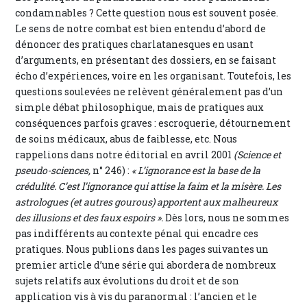
condamnables ? Cette question nous est souvent posée.
Le sens de notre combat est bien entendu d’abord de
dénoncer des pratiques charlatanesques en usant
d’arguments, en présentant des dossiers, en se faisant
écho d’expériences, voire en les organisant. Toutefois, les
questions soulevées ne relèvent généralement pas d’un
simple débat philosophique, mais de pratiques aux
conséquences parfois graves : escroquerie, détournement
de soins médicaux, abus de faiblesse, etc. Nous
rappelions dans notre éditorial en avril 2001
(Science et
pseudo-sciences,
n° 246) :
« L’ignorance est la base de la
crédulité. C’est l’ignorance qui attise la faim et la misère. Les
astrologues (et autres gourous) apportent aux malheureux
des illusions et des faux espoirs ».
Dès lors, nous ne sommes
pas indifférents au contexte pénal qui encadre ces
pratiques. Nous publions dans les pages suivantes un
premier article d’une série qui abordera de nombreux
sujets relatifs aux évolutions du droit et de son
application vis à vis du paranormal : l’ancien et le