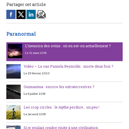
Partager cet article
Paranormal
L’invasion des ovnis : où en est-on actuellement ?
Le 12 mars 2019
Vidéo – Le cas Pamela Reynolds : morte deux fois ?
Le 25 février 2023
Oumuamua : encore les extraterrestres ?
Le 6 juillet 2019
Les crop circles : le mythe perdure… un peu !
Le 1er avril 2019
Si je voulais rendre visite à une civilisation