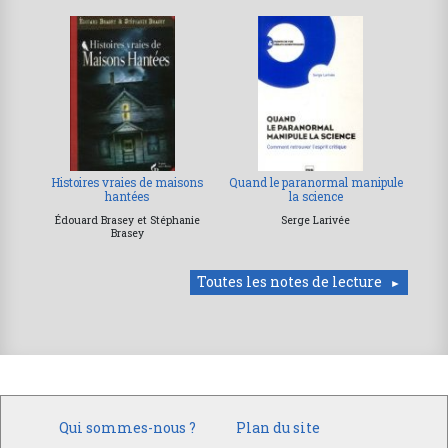
Histoires vraies de maisons
Quand le paranormal manipule
hantées
la science
Édouard Brasey et Stéphanie
Serge Larivée
Brasey
Toutes les notes de lecture
Qui sommes-nous ?
Plan du site