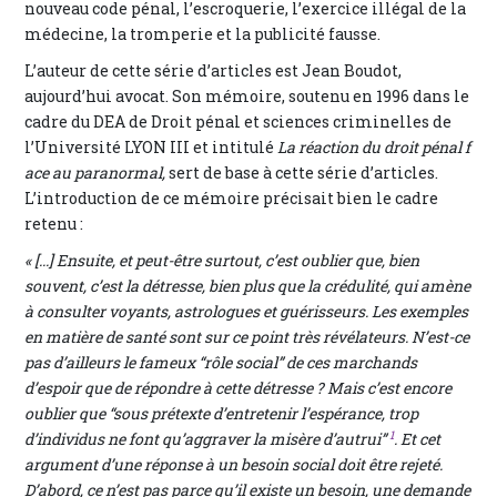
nouveau code pénal, l’escroquerie, l’exercice illégal de la
médecine, la tromperie et la publicité fausse.
L’auteur de cette série d’articles est Jean Boudot,
aujourd’hui avocat. Son mémoire, soutenu en 1996 dans le
cadre du DEA de Droit pénal et sciences criminelles de
l’Université LYON III et intitulé
La réaction du droit pénal f
ace au paranormal,
sert de base à cette série d’articles.
L’introduction de ce mémoire précisait bien le cadre
retenu :
« [...] Ensuite, et peut-être surtout, c’est oublier que, bien
souvent, c’est la détresse, bien plus que la crédulité, qui amène
à consulter voyants, astrologues et guérisseurs. Les exemples
en matière de santé sont sur ce point très révélateurs. N’est-ce
pas d’ailleurs le fameux “rôle social” de ces marchands
d’espoir que de répondre à cette détresse ? Mais c’est encore
oublier que “sous prétexte d’entretenir l’espérance, trop
1
d’individus ne font qu’aggraver la misère d’autrui”
. Et cet
argument d’une réponse à un besoin social doit être rejeté.
D’abord, ce n’est pas parce qu’il existe un besoin, une demande