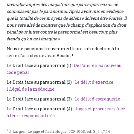
favorable auprès des magistrats que parce que ceux-ci ne
connaissent pas le paranormal. Après avoir mis en évidence
que la totalité de ces moyens de défense doivent être écartés, il
nous sera aisé de montrer que le champ d’application du droit
pénal pour lutter contre le paranormal est beaucoup plus
étendu qu’on ne l’imagine ».
Nous ne pouvions trouver meilleure introduction à la
série d’articles de Jean Boudot !
Le Droit face au paranormal (1) :
De l’ancien au nouveau
code pénal
Le Droit face au paranormal (2) :
Le délit d’exercice
illégal de la médecine
Le Droit face au paranormal (3) :
Le délit d’escroquerie
Le Droit face au paranormal (4) :
Juges et procureurs face
à leurs responsabilités
1
J. Largier, Le juge et l’astrologue, JCP 1963, éd. G., I, 1744