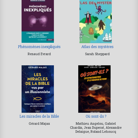
Phénomènes inexpliqués
Atlas des mystères
Renaud Evrard
Sarah Sheppard
Les miracles de la Bible
Où sont-ils ?
Gérard Majax
Mathieu Angelou, Gabriel
Chardin, Jean Duperat, Alexandre
Delaigue, Roland Lehoucq