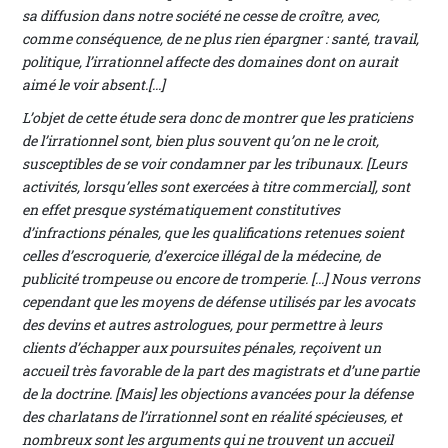
sa diffusion dans notre société ne cesse de croître, avec,
comme conséquence, de ne plus rien épargner : santé, travail,
politique, l’irrationnel affecte des domaines dont on aurait
aimé le voir absent.[...]
L’objet de cette étude sera donc de montrer que les praticiens
de l’irrationnel sont, bien plus souvent qu’on ne le croit,
susceptibles de se voir condamner par les tribunaux. [Leurs
activités, lorsqu’elles sont exercées à titre commercial], sont
en effet presque systématiquement constitutives
d’infractions pénales, que les qualifications retenues soient
celles d’escroquerie, d’exercice illégal de la médecine, de
publicité trompeuse ou encore de tromperie. [...] Nous verrons
cependant que les moyens de défense utilisés par les avocats
des devins et autres astrologues, pour permettre à leurs
clients d’échapper aux poursuites pénales, reçoivent un
accueil très favorable de la part des magistrats et d’une partie
de la doctrine. [Mais] les objections avancées pour la défense
des charlatans de l’irrationnel sont en réalité spécieuses, et
nombreux sont les arguments qui ne trouvent un accueil