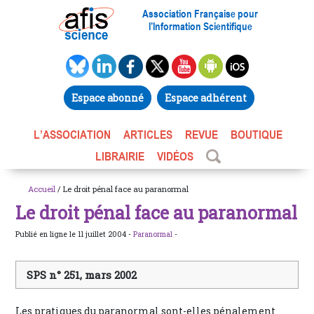
Association Française pour
l’Information Scientifique
Espace abonné
Espace adhérent
L’ASSOCIATION
ARTICLES
REVUE
BOUTIQUE
LIBRAIRIE
VIDÉOS
Accueil
/ Le droit pénal face au paranormal
Le droit pénal face au paranormal
Publié en ligne le 11 juillet 2004 -
Paranormal
-
SPS n° 251, mars 2002
Les pratiques du paranormal sont-elles pénalement