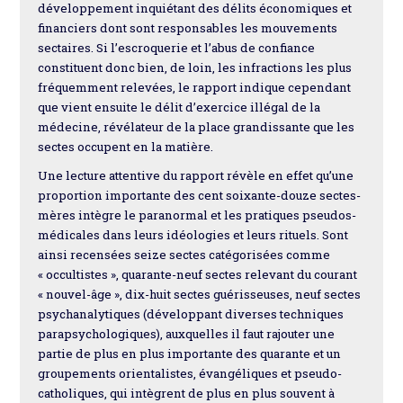
développement inquiétant des délits économiques et
financiers dont sont responsables les mouvements
sectaires. Si l’escroquerie et l’abus de confiance
constituent donc bien, de loin, les infractions les plus
fréquemment relevées, le rapport indique cependant
que vient ensuite le délit d’exercice illégal de la
médecine, révélateur de la place grandissante que les
sectes occupent en la matière.
Une lecture attentive du rapport révèle en effet qu’une
proportion importante des cent soixante-douze sectes-
mères intègre le paranormal et les pratiques pseudos-
médicales dans leurs idéologies et leurs rituels. Sont
ainsi recensées seize sectes catégorisées comme
« occultistes », quarante-neuf sectes relevant du courant
« nouvel-âge », dix-huit sectes guérisseuses, neuf sectes
psychanalytiques (développant diverses techniques
parapsychologiques), auxquelles il faut rajouter une
partie de plus en plus importante des quarante et un
groupements orientalistes, évangéliques et pseudo-
catholiques, qui intègrent de plus en plus souvent à