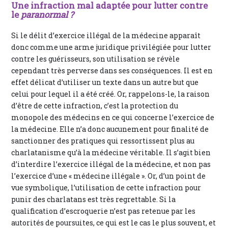
Une infraction mal adaptée pour lutter contre
le
paranormal ?
Si le délit d’exercice illégal de la médecine apparaît
donc comme une arme juridique privilégiée pour lutter
contre les guérisseurs, son utilisation se révèle
cependant très perverse dans ses conséquences. Il est en
effet délicat d’utiliser un texte dans un autre but que
celui pour lequel il a été créé. Or, rappelons-le, la raison
d’être de cette infraction, c’est la protection du
monopole des médecins en ce qui concerne l’exercice de
la médecine. Elle n’a donc aucunement pour finalité de
sanctionner des pratiques qui ressortissent plus au
charlatanisme qu’à la médecine véritable. Il s’agit bien
d’interdire l’exercice illégal de la médecine, et non pas
l’exercice d’une « médecine illégale ». Or, d’un point de
vue symbolique, l’utilisation de cette infraction pour
punir des charlatans est très regrettable. Si la
qualification d’escroquerie n’est pas retenue par les
autorités de poursuites, ce qui est le cas le plus souvent, et