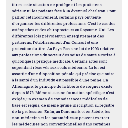
titres, cette situation ne protège ni les praticiens
sérieux ni les patients face à un éventuel charlatan. Pour
pallier cet inconvénient, certains pays ont tenté
d’organiser les différentes professions. C’est le cas des
ostéopathes et des chiropracteurs au Royaume-Uni. Les
différentes lois prévoient un enregistrement des
praticiens, l’établissement d’un Conseil et une
protection du titre. Au Pays-Bas, une loi de 1993 relative
aux professions du secteur des soins de santé autorise à
quiconque la pratique médicale. Certains actes sont
cependant réservés aux seuls médecins. La loi est
assortie d’une disposition pénale qui précise que nuire
à la santé d’un individu est passible d’une peine. En
Allemagne, le principe de la liberté de soigner existe
depuis 1873. Même si aucune formation spécifique n’est
exigée, un examen de connaissances médicales de
base est requis, de même qu’une inscription au registre
de la profession. Enfin, au Danemark et en Suède, les
non-médecins et les paramédicaux peuvent exercer
les médecines non conventionnelles dans certaines