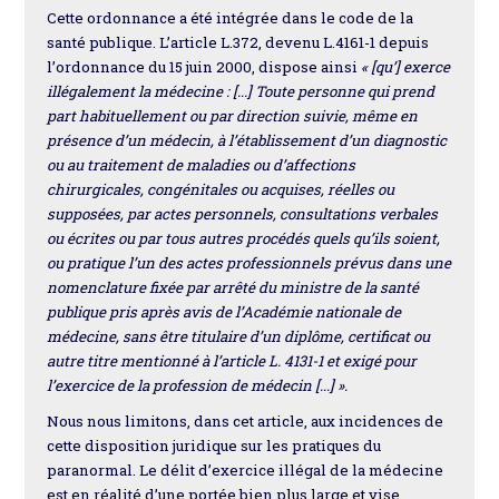
Cette ordonnance a été intégrée dans le code de la
santé publique. L’article L.372, devenu L.4161-1 depuis
l’ordonnance du 15 juin 2000, dispose ainsi
« [qu’] exerce
illégalement la médecine : [...] Toute personne qui prend
part habituellement ou par direction suivie, même en
présence d’un médecin, à l’établissement d’un diagnostic
ou au traitement de maladies ou d’affections
chirurgicales, congénitales ou acquises, réelles ou
supposées, par actes personnels, consultations verbales
ou écrites ou par tous autres procédés quels qu’ils soient,
ou pratique l’un des actes professionnels prévus dans une
nomenclature fixée par arrêté du ministre de la santé
publique pris après avis de l’Académie nationale de
médecine, sans être titulaire d’un diplôme, certificat ou
autre titre mentionné à l’article L. 4131-1 et exigé pour
l’exercice de la profession de médecin [...] ».
Nous nous limitons, dans cet article, aux incidences de
cette disposition juridique sur les pratiques du
paranormal. Le délit d’exercice illégal de la médecine
est en réalité d’une portée bien plus large et vise