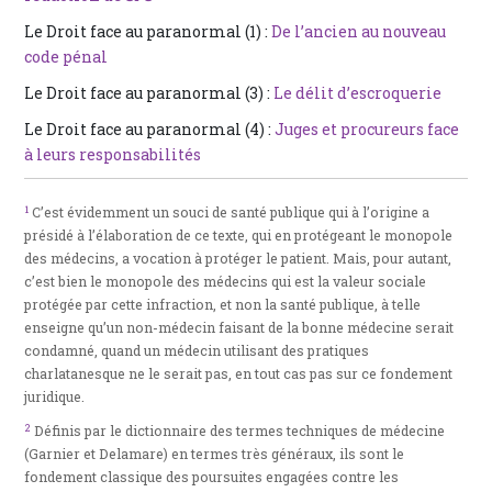
Le Droit face au paranormal (1) :
De l’ancien au nouveau
code pénal
Le Droit face au paranormal (3) :
Le délit d’escroquerie
Le Droit face au paranormal (4) :
Juges et procureurs face
à leurs responsabilités
1
C’est évidemment un souci de santé publique qui à l’origine a
présidé à l’élaboration de ce texte, qui en protégeant le monopole
des médecins, a vocation à protéger le patient. Mais, pour autant,
c’est bien le monopole des médecins qui est la valeur sociale
protégée par cette infraction, et non la santé publique, à telle
enseigne qu’un non-médecin faisant de la bonne médecine serait
condamné, quand un médecin utilisant des pratiques
charlatanesque ne le serait pas, en tout cas pas sur ce fondement
juridique.
2
Définis par le dictionnaire des termes techniques de médecine
(Garnier et Delamare) en termes très généraux, ils sont le
fondement classique des poursuites engagées contre les