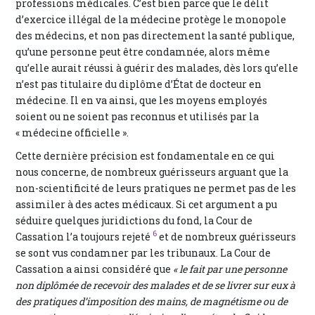
professions médicales. C’est bien parce que le délit
d’exercice illégal de la médecine protège le monopole
des médecins, et non pas directement la santé publique,
qu’une personne peut être condamnée, alors même
qu’elle aurait réussi à guérir des malades, dès lors qu’elle
n’est pas titulaire du diplôme d’État de docteur en
médecine. Il en va ainsi, que les moyens employés
soient ou ne soient pas reconnus et utilisés par la
« médecine officielle ».
Cette dernière précision est fondamentale en ce qui
nous concerne, de nombreux guérisseurs arguant que la
non-scientificité de leurs pratiques ne permet pas de les
assimiler à des actes médicaux. Si cet argument a pu
séduire quelques juridictions du fond, la Cour de
6
Cassation l’a toujours rejeté
et de nombreux guérisseurs
se sont vus condamner par les tribunaux. La Cour de
Cassation a ainsi considéré que
« le fait par une personne
non diplômée de recevoir des malades et de se livrer sur eux à
des pratiques d’imposition des mains, de magnétisme ou de