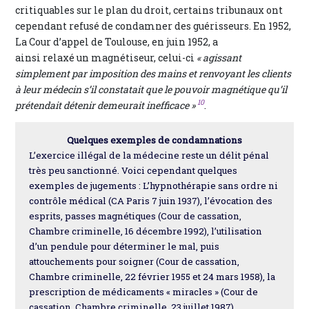
critiquables sur le plan du droit, certains tribunaux ont
cependant refusé de condamner des guérisseurs. En 1952,
La Cour d’appel de Toulouse, en juin 1952, a
ainsi relaxé un magnétiseur, celui-ci
« agissant
simplement par imposition des mains et renvoyant les clients
à leur médecin s’il constatait que le pouvoir magnétique qu’il
10
prétendait détenir demeurait inefficace »
.
Quelques exemples de condamnations
L’exercice illégal de la médecine reste un délit pénal
très peu sanctionné. Voici cependant quelques
exemples de jugements : L’hypnothérapie sans ordre ni
contrôle médical (CA Paris 7 juin 1937), l’évocation des
esprits, passes magnétiques (Cour de cassation,
Chambre criminelle, 16 décembre 1992), l’utilisation
d’un pendule pour déterminer le mal, puis
attouchements pour soigner (Cour de cassation,
Chambre criminelle, 22 février 1955 et 24 mars 1958), la
prescription de médicaments « miracles » (Cour de
cassation, Chambre criminelle, 23 juillet 1987).