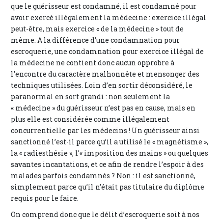
que le guérisseur est condamné, il est condamné pour
avoir exercé illégalement la médecine : exercice illégal
peut-être, mais exercice « de la médecine » tout de
même. A la différence d’une condamnation pour
escroquerie, une condamnation pour exercice illégal de
la médecine ne contient donc aucun opprobre à
l’encontre du caractère malhonnête et mensonger des
techniques utilisées. Loin d’en sortir déconsidéré, le
paranormal en sort grandi : non seulement la
« médecine » du guérisseur n’est pas en cause, mais en
plus elle est considérée comme illégalement
concurrentielle par les médecins ! Un guérisseur ainsi
sanctionné l’est-il parce qu’il a utilisé le « magnétisme »,
la « radiesthésie », l’« imposition des mains » ou quelques
savantes incantations, et ce afin de rendre l’espoir à des
malades parfois condamnés ? Non : il est sanctionné,
simplement parce qu’il n’était pas titulaire du diplôme
requis pour le faire.
On comprend donc que le délit d’escroquerie soit à nos