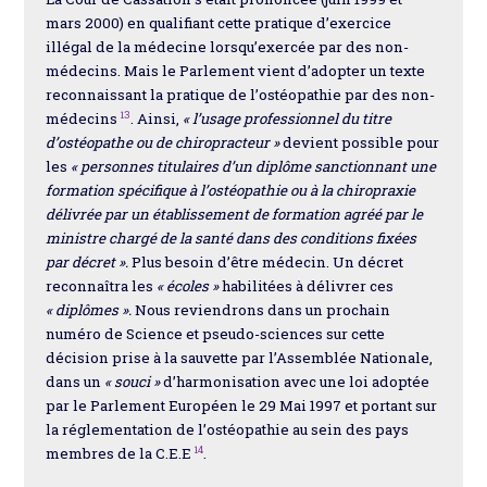
mars 2000) en qualifiant cette pratique d’exercice
illégal de la médecine lorsqu’exercée par des non-
médecins. Mais le Parlement vient d’adopter un texte
reconnaissant la pratique de l’ostéopathie par des non-
13
médecins
. Ainsi,
« l’usage professionnel du titre
d’ostéopathe ou de chiropracteur »
devient possible pour
les
« personnes titulaires d’un diplôme sanctionnant une
formation spécifique à l’ostéopathie ou à la chiropraxie
délivrée par un établissement de formation agréé par le
ministre chargé de la santé dans des conditions fixées
par décret ».
Plus besoin d’être médecin. Un décret
reconnaîtra les
« écoles »
habilitées à délivrer ces
« diplômes ».
Nous reviendrons dans un prochain
numéro de Science et pseudo-sciences sur cette
décision prise à la sauvette par l’Assemblée Nationale,
dans un
« souci »
d’harmonisation avec une loi adoptée
par le Parlement Européen le 29 Mai 1997 et portant sur
la réglementation de l’ostéopathie au sein des pays
14
membres de la C.E.E
.