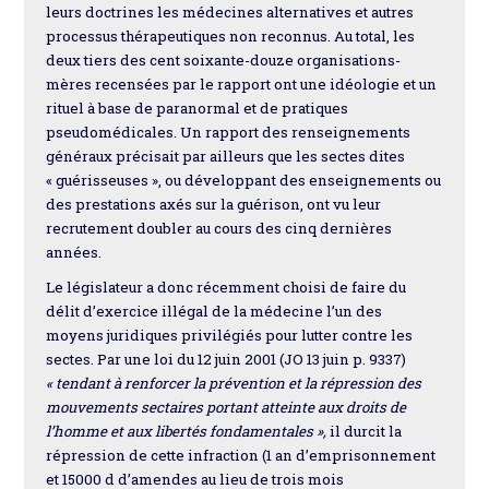
leurs doctrines les médecines alternatives et autres
processus thérapeutiques non reconnus. Au total, les
deux tiers des cent soixante-douze organisations-
mères recensées par le rapport ont une idéologie et un
rituel à base de paranormal et de pratiques
pseudomédicales. Un rapport des renseignements
généraux précisait par ailleurs que les sectes dites
« guérisseuses », ou développant des enseignements ou
des prestations axés sur la guérison, ont vu leur
recrutement doubler au cours des cinq dernières
années.
Le législateur a donc récemment choisi de faire du
délit d’exercice illégal de la médecine l’un des
moyens juridiques privilégiés pour lutter contre les
sectes. Par une loi du 12 juin 2001 (JO 13 juin p. 9337)
« tendant à renforcer la prévention et la répression des
mouvements sectaires portant atteinte aux droits de
l’homme et aux libertés fondamentales »,
il durcit la
répression de cette infraction (1 an d’emprisonnement
et 15000 d d’amendes au lieu de trois mois