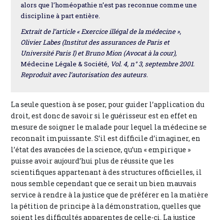
alors que l’homéopathie n’est pas reconnue comme une
discipline à part entière.
Extrait de l’article « Exercice illégal de la médecine »,
Olivier Labes (Institut des assurances de Paris et
Université Paris I) et Bruno Mion (Avocat à la cour),
Médecine Légale & Société,
Vol. 4, n° 3, septembre 2001.
Reproduit avec l’autorisation des auteurs.
La seule question à se poser, pour guider l’application du
droit, est donc de savoir si le guérisseur est en effet en
mesure de soigner le malade pour lequel la médecine se
reconnaît impuissante. S’il est difficile d’imaginer, en
l’état des avancées de la science, qu’un « empirique »
puisse avoir aujourd’hui plus de réussite que les
scientifiques appartenant à des structures officielles, il
nous semble cependant que ce serait un bien mauvais
service à rendre à la justice que de préférer en la matière
la pétition de principe à la démonstration, quelles que
soient les difficultés apparentes de celle-ci. La justice