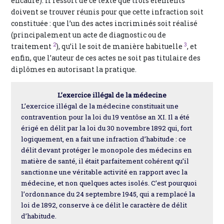
encadré). Il ressort de ce texte que trois éléments
doivent se trouver réunis pour que cette infraction soit
constituée : que l’un des actes incriminés soit réalisé
(principalement un acte de diagnostic ou de
2
3
traitement
), qu’il le soit de manière habituelle
, et
enfin, que l’auteur de ces actes ne soit pas titulaire des
diplômes en autorisant la pratique.
L’exercice illégal de la médecine
L’exercice illégal de la médecine constituait une
contravention pour la loi du 19 ventôse an XI. Il a été
érigé en délit par la loi du 30 novembre 1892 qui, fort
logiquement, en a fait une infraction d’habitude : ce
délit devant protéger le monopole des médecins en
matière de santé, il était parfaitement cohérent qu’il
sanctionne une véritable activité en rapport avec la
médecine, et non quelques actes isolés. C’est pourquoi
l’ordonnance du 24 septembre 1945, qui a remplacé la
loi de 1892, conserve à ce délit le caractère de délit
d’habitude.