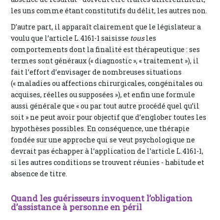
les uns comme étant constitutifs du délit, les autres non.
D’autre part, il apparaît clairement que le législateur a
voulu que l’article L.4161-1 saisisse
tous
les
comportements dont la finalité est thérapeutique : ses
termes sont généraux (« diagnostic », « traitement »), il
fait l’effort d’envisager de nombreuses situations
(« maladies ou affections chirurgicales, congénitales ou
acquises, réelles ou supposées »), et enfin une formule
aussi générale que « ou par tout autre procédé quel qu’il
soit » ne peut avoir pour objectif que d’englober toutes les
hypothèses possibles. En conséquence, une thérapie
fondée sur une approche qui se veut psychologique ne
devrait pas échapper à l’application de l’article L.4161-1,
si les autres conditions se trouvent réunies - habitude et
absence de titre.
Quand les guérisseurs invoquent l’obligation
d’assistance à personne en péril