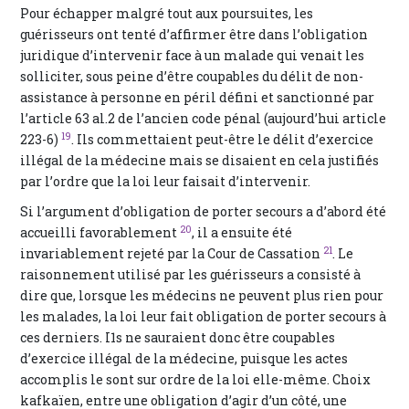
Pour échapper malgré tout aux poursuites, les
guérisseurs ont tenté d’affirmer être dans l’obligation
juridique d’intervenir face à un malade qui venait les
solliciter, sous peine d’être coupables du délit de non-
assistance à personne en péril défini et sanctionné par
l’article 63 al.2 de l’ancien code pénal (aujourd’hui article
19
223-6)
. Ils commettaient peut-être le délit d’exercice
illégal de la médecine mais se disaient en cela justifiés
par l’ordre que la loi leur faisait d’intervenir.
Si l’argument d’obligation de porter secours a d’abord été
20
accueilli favorablement
, il a ensuite été
21
invariablement rejeté par la Cour de Cassation
. Le
raisonnement utilisé par les guérisseurs a consisté à
dire que, lorsque les médecins ne peuvent plus rien pour
les malades, la loi leur fait obligation de porter secours à
ces derniers. I1s ne sauraient donc être coupables
d’exercice illégal de la médecine, puisque les actes
accomplis le sont sur ordre de la loi elle-même. Choix
kafkaïen, entre une obligation d’agir d’un côté, une