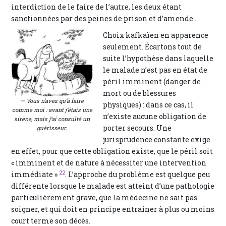
interdiction de le faire de l’autre, les deux étant
sanctionnées par des peines de prison et d’amende...
Choix kafkaïen en apparence
seulement. Écartons tout de
suite l’hypothèse dans laquelle
le malade n’est pas en état de
péril imminent (danger de
mort ou de blessures
— Vous n’avez qu’à faire
physiques) : dans ce cas, il
comme moi : avant j’étais une
n’existe aucune obligation de
sirène, mais j’ai consulté un
porter secours. Une
guérisseur.
jurisprudence constante exige
en effet, pour que cette obligation existe, que le péril soit
« imminent et de nature à nécessiter une intervention
22
immédiate »
. L’approche du problème est quelque peu
différente lorsque le malade est atteint d’une pathologie
particulièrement grave, que la médecine ne sait pas
soigner, et qui doit en principe entraîner à plus ou moins
court terme son décès.