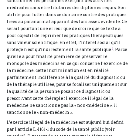
sanctionner les personnes exerçant des activités
médicales sans être titulaires des diplômes requis. Son
utilité pour lutter dans ce domaine contre des pratiques
liées au paranormal apparaît dès lors assez évidente. Ce
serait pourtant une erreur que de croire que ce texte a
pour objectif de réprimer les pratiques thérapeutiques
sans valeur scientifique. En effet, l’intérêt social qu’il
1
protège n’est qu’indirectement la santé publique
. Parce
qu’elle a pour finalité première de préserver le
monopole des médecins en ce qui concerne l’exercice de
la médecine, cette incrimination est en réalité
parfaitement indifférente à la qualité du diagnostic ou
de la thérapie utilisée, pour se focaliser uniquement sur
la qualité de la personne posant ce diagnostic ou
prescrivant cette thérapie : l’exercice illégal de la
médecine ne sanctionne pas la « non-médecine », il
sanctionne le « non-médecin ».
L’exercice illégal de la médecine est aujourd’hui défini
par l’article L.4161-1 du code de la santé public (voir