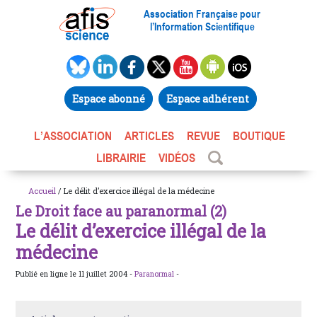
Association Française pour
l’Information Scientifique
Espace abonné
Espace adhérent
L’ASSOCIATION
ARTICLES
REVUE
BOUTIQUE
LIBRAIRIE
VIDÉOS
Accueil
/ Le délit d’exercice illégal de la médecine
Le Droit face au paranormal (2)
Le délit d’exercice illégal de la
médecine
Publié en ligne le 11 juillet 2004 -
Paranormal
-