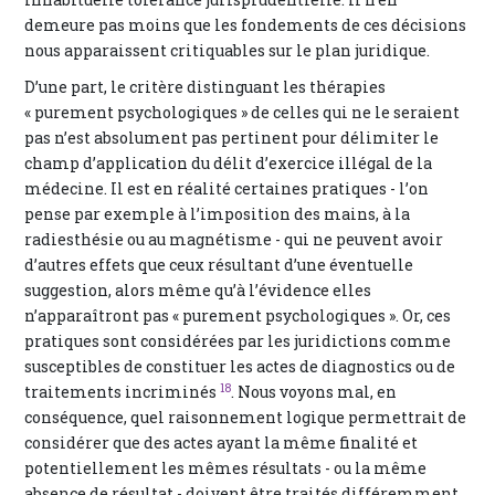
demeure pas moins que les fondements de ces décisions
nous apparaissent critiquables sur le plan juridique.
D’une part, le critère distinguant les thérapies
« purement psychologiques » de celles qui ne le seraient
pas n’est absolument pas pertinent pour délimiter le
champ d’application du délit d’exercice illégal de la
médecine. Il est en réalité certaines pratiques - l’on
pense par exemple à l’imposition des mains, à la
radiesthésie ou au magnétisme - qui ne peuvent avoir
d’autres effets que ceux résultant d’une éventuelle
suggestion, alors même qu’à l’évidence elles
n’apparaîtront pas « purement psychologiques ». Or, ces
pratiques sont considérées par les juridictions comme
susceptibles de constituer les actes de diagnostics ou de
18
traitements incriminés
. Nous voyons mal, en
conséquence, quel raisonnement logique permettrait de
considérer que des actes ayant la même finalité et
potentiellement les mêmes résultats - ou la même
absence de résultat - doivent être traités différemment,