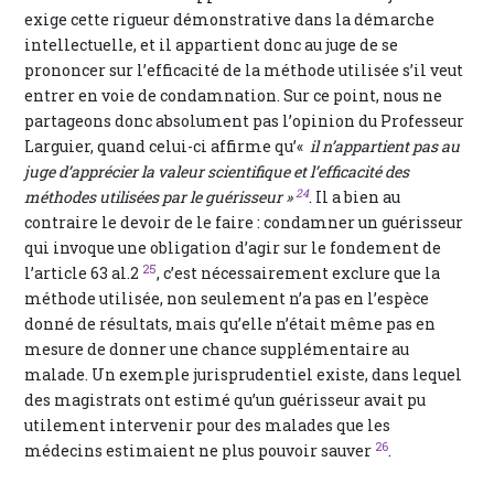
exige cette rigueur démonstrative dans la démarche
intellectuelle, et il appartient donc au juge de se
prononcer sur l’efficacité de la méthode utilisée s’il veut
entrer en voie de condamnation. Sur ce point, nous ne
partageons donc absolument pas l’opinion du Professeur
Larguier, quand celui-ci affirme qu’«
il n’appartient pas au
juge d’apprécier la valeur scientifique et l’efficacité des
24
méthodes utilisées par le guérisseur »
. Il a bien au
contraire le devoir de le faire : condamner un guérisseur
qui invoque une obligation d’agir sur le fondement de
25
l’article 63 al.2
, c’est nécessairement exclure que la
méthode utilisée, non seulement n’a pas en l’espèce
donné de résultats, mais qu’elle n’était même pas en
mesure de donner une chance supplémentaire au
malade. Un exemple jurisprudentiel existe, dans lequel
des magistrats ont estimé qu’un guérisseur avait pu
utilement intervenir pour des malades que les
26
médecins estimaient ne plus pouvoir sauver
.