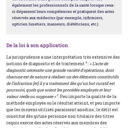
également les professionnels de la santé lorsque ceux-
ci dépassent leurs compétences et pratiquent des actes
réservés aux médecins (par exemple, infirmiers,
opticien lunetiers, masseurs, diététiciens, etc.).
De la loi à son application
La jurisprudence a une interprétation très extensive des
4
notions de diagnostic et de traitement
:
« L’acte de
diagnostic nécessite une grande variété d’opérations, dont
chacune est de nature à réaliser un des éléments constitutifs
de l’infraction [et] il y a traitement dès qu’un but curatif est
poursuivi, quels que soient les procédés employés et leur
5
valeur réelle ou supposée »
.
Peu importe la qualité de la
méthode employée ou le résultat atteint, et peu importe
que les moyens utilisés paraissent anodins ; le délit est
constitué dès qu’une personne non titulaire des titres
requis exerce des actes réservés aux membres des