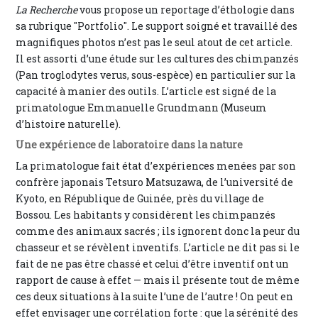
La Recherche
vous propose un reportage d’éthologie dans
sa rubrique "Portfolio". Le support soigné et travaillé des
magnifiques photos n’est pas le seul atout de cet article.
Il est assorti d’une étude sur les cultures des chimpanzés
(Pan troglodytes verus, sous-espèce) en particulier sur la
capacité à manier des outils. L’article est signé de la
primatologue Emmanuelle Grundmann (Museum
d’histoire naturelle).
Une expérience de laboratoire dans la nature
La primatologue fait état d’expériences menées par son
confrère japonais Tetsuro Matsuzawa, de l’université de
Kyoto, en République de Guinée, près du village de
Bossou. Les habitants y considèrent les chimpanzés
comme des animaux sacrés ; ils ignorent donc la peur du
chasseur et se révèlent inventifs. L’article ne dit pas si le
fait de ne pas être chassé et celui d’être inventif ont un
rapport de cause à effet — mais il présente tout de même
ces deux situations à la suite l’une de l’autre ! On peut en
effet envisager une corrélation forte : que la sérénité des