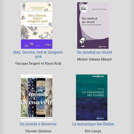
Dieu, Darwin, tout et n’importe
Du minéral au vivant
quoi
Michel Galiana-Mingot
Vinciane Despret et Pierre Kroll
Un monde à découvrir
La mécanique des fluides
Vincent Glavieux
Éric Lauga