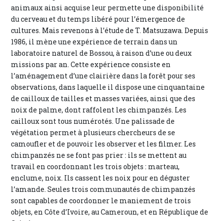
animaux ainsi acquise leur permette une disponibilité
du cerveau et du temps libéré pour l’émergence de
cultures. Mais revenons à l’étude de T. Matsuzawa. Depuis
1986, il mène une expérience de terrain dans un
laboratoire naturel de Bossou, à raison d’une ou deux
missions par an. Cette expérience consiste en
l’aménagement d’une clairière dans la forêt pour ses
observations, dans laquelle il dispose une cinquantaine
de cailloux de tailles et masses variées, ainsi que des
noix de palme, dont raffolent les chimpanzés. Les
cailloux sont tous numérotés. Une palissade de
végétation permet à plusieurs chercheurs de se
camoufler et de pouvoir les observer et les filmer. Les
chimpanzés ne se font pas prier : ils se mettent au
travail en coordonnant les trois objets : marteau,
enclume, noix. Ils cassent les noix pour en déguster
l’amande. Seules trois communautés de chimpanzés
sont capables de coordonner le maniement de trois
objets, en Côte d’Ivoire, au Cameroun, et en République de