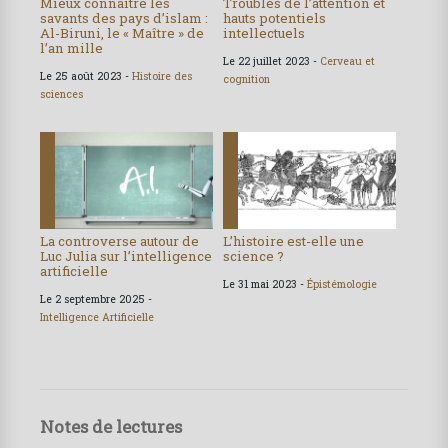
Mieux connaître les
Troubles de l’attention et
savants des pays d’islam :
hauts potentiels
Al-Biruni, le « Maître » de
intellectuels
l’an mille
Le 22 juillet 2023 -
Cerveau et
Le 25 août 2023 -
Histoire des
cognition
sciences
La controverse autour de
L’histoire est-elle une
Luc Julia sur l’intelligence
science ?
artificielle
Le 31 mai 2023 -
Épistémologie
Le 2 septembre 2025 -
Intelligence Artificielle
Notes de lectures