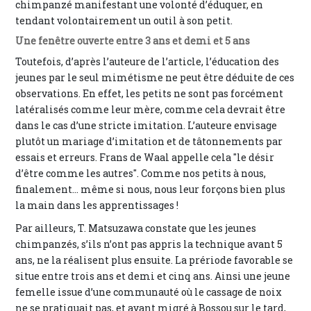
chimpanzé manifestant une volonté d’éduquer, en
tendant volontairement un outil à son petit.
Une fenêtre ouverte entre 3 ans et demi et 5 ans
Toutefois, d’après l’auteure de l’article, l’éducation des
jeunes par le seul mimétisme ne peut être déduite de ces
observations. En effet, les petits ne sont pas forcément
latéralisés comme leur mère, comme cela devrait être
dans le cas d’une stricte imitation. L’auteure envisage
plutôt un mariage d’imitation et de tâtonnements par
essais et erreurs. Frans de Waal appelle cela "le désir
d’être comme les autres". Comme nos petits à nous,
finalement... même si nous, nous leur forçons bien plus
la main dans les apprentissages !
Par ailleurs, T. Matsuzawa constate que les jeunes
chimpanzés, s’ils n’ont pas appris la technique avant 5
ans, ne la réalisent plus ensuite. La prériode favorable se
situe entre trois ans et demi et cinq ans. Ainsi une jeune
femelle issue d’une communauté où le cassage de noix
ne se pratiquait pas, et ayant migré à Bossou sur le tard,