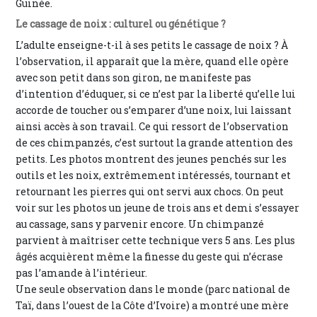
Guinée.
Le cassage de noix : culturel ou génétique ?
L’adulte enseigne-t-il à ses petits le cassage de noix ? À
l’observation, il apparaît que la mère, quand elle opère
avec son petit dans son giron, ne manifeste pas
d’intention d’éduquer, si ce n’est par la liberté qu’elle lui
accorde de toucher ou s’emparer d’une noix, lui laissant
ainsi accès à son travail. Ce qui ressort de l’observation
de ces chimpanzés, c’est surtout la grande attention des
petits. Les photos montrent des jeunes penchés sur les
outils et les noix, extrêmement intéressés, tournant et
retournant les pierres qui ont servi aux chocs. On peut
voir sur les photos un jeune de trois ans et demi s’essayer
au cassage, sans y parvenir encore. Un chimpanzé
parvient à maîtriser cette technique vers 5 ans. Les plus
âgés acquièrent même la finesse du geste qui n’écrase
pas l’amande à l’intérieur.
Une seule observation dans le monde (parc national de
Taï, dans l’ouest de la Côte d’Ivoire) a montré une mère