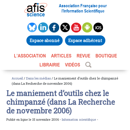
Association Française pour
l’Information Scientifique
Espace abonné
Espace adhérent
L’ASSOCIATION
ARTICLES
REVUE
BOUTIQUE
LIBRAIRIE
VIDÉOS
Accueil
/
Dans les médias
/ Le maniement d’outils chez le chimpanzé
(dans La Recherche de novembre 2006)
Le maniement d’outils chez le
chimpanzé (dans La Recherche
de novembre 2006)
Publié en ligne le 15 novembre 2006 -
Information scientifique
-