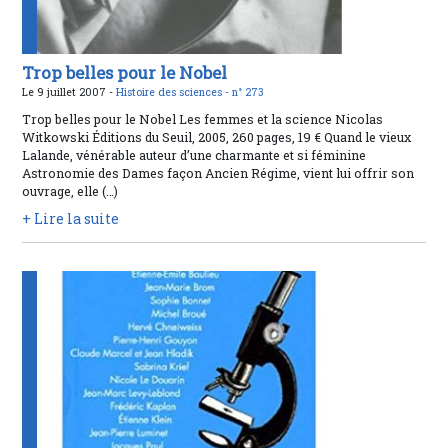
Trop belles pour le Nobel
Le 9 juillet 2007 -
Histoire des sciences -
n° 273
Trop belles pour le Nobel Les femmes et la science Nicolas
Witkowski Éditions du Seuil, 2005, 260 pages, 19 € Quand le vieux
Lalande, vénérable auteur d’une charmante et si féminine
Astronomie des Dames façon Ancien Régime, vient lui offrir son
ouvrage, elle (…)
+ Lire la suite