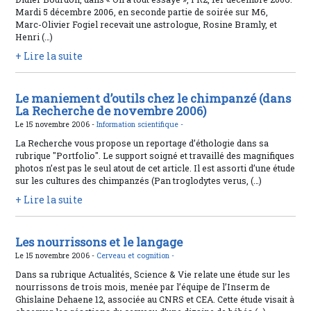
Mardi 5 décembre 2006, en seconde partie de soirée sur M6,
Marc-Olivier Fogiel recevait une astrologue, Rosine Bramly, et
Henri (…)
+ Lire la suite
Le maniement d’outils chez le chimpanzé (dans
La Recherche de novembre 2006)
Le 15 novembre 2006 -
Information scientifique -
La Recherche vous propose un reportage d’éthologie dans sa
rubrique "Portfolio". Le support soigné et travaillé des magnifiques
photos n’est pas le seul atout de cet article. Il est assorti d’une étude
sur les cultures des chimpanzés (Pan troglodytes verus, (…)
+ Lire la suite
Les nourrissons et le langage
Le 15 novembre 2006 -
Cerveau et cognition -
Dans sa rubrique Actualités, Science & Vie relate une étude sur les
nourrissons de trois mois, menée par l’équipe de l’Inserm de
Ghislaine Dehaene 12, associée au CNRS et CEA. Cette étude visait à