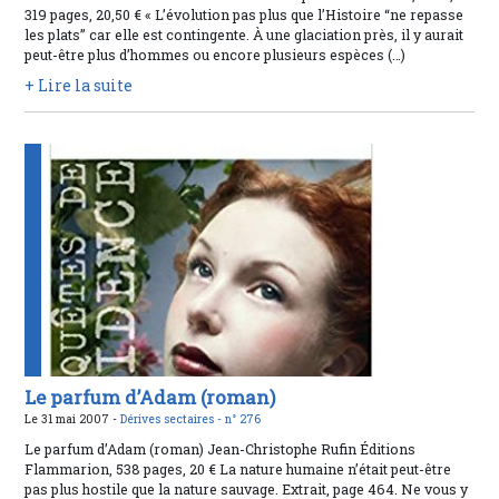
319 pages, 20,50 € « L’évolution pas plus que l’Histoire “ne repasse
les plats” car elle est contingente. À une glaciation près, il y aurait
peut-être plus d’hommes ou encore plusieurs espèces (…)
+ Lire la suite
Le parfum d’Adam (roman)
Le 31 mai 2007 -
Dérives sectaires -
n° 276
Le parfum d’Adam (roman) Jean-Christophe Rufin Éditions
Flammarion, 538 pages, 20 € La nature humaine n’était peut-être
pas plus hostile que la nature sauvage. Extrait, page 464. Ne vous y