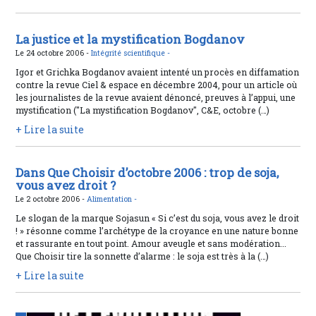
La justice et la mystification Bogdanov
Le 24 octobre 2006 -
Intégrité scientifique -
Igor et Grichka Bogdanov avaient intenté un procès en diffamation
contre la revue Ciel & espace en décembre 2004, pour un article où
les journalistes de la revue avaient dénoncé, preuves à l’appui, une
mystification ("La mystification Bogdanov", C&E, octobre (…)
+ Lire la suite
Dans Que Choisir d’octobre 2006 : trop de soja,
vous avez droit ?
Le 2 octobre 2006 -
Alimentation -
Le slogan de la marque Sojasun « Si c’est du soja, vous avez le droit
! » résonne comme l’archétype de la croyance en une nature bonne
et rassurante en tout point. Amour aveugle et sans modération...
Que Choisir tire la sonnette d’alarme : le soja est très à la (…)
+ Lire la suite