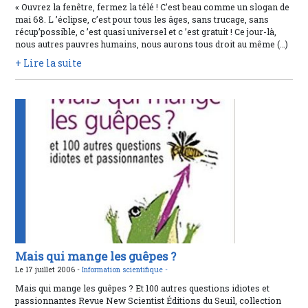
« Ouvrez la fenêtre, fermez la télé ! C’est beau comme un slogan de
mai 68. L ’éclipse, c’est pour tous les âges, sans trucage, sans
récup’possible, c ’est quasi universel et c ’est gratuit ! Ce jour-là,
nous autres pauvres humains, nous aurons tous droit au même (…)
+ Lire la suite
Mais qui mange les guêpes ?
Le 17 juillet 2006 -
Information scientifique -
Mais qui mange les guêpes ? Et 100 autres questions idiotes et
passionnantes Revue New Scientist Éditions du Seuil, collection