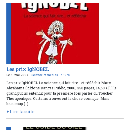
Les prix IgNOBEL
Le 31 mai 2007 -
Science et médias -
n° 276
Les prix IgNOBEL La science qui fait rire… et réfléchir Marc
Abrahams Éditions Danger Public, 2006, 350 pages, 14,50 € […] le
grand public entendit pour la première fois parler du Toucher
Thérapeutique. Certains trouvèrent la chose comique. Mais
beaucoup (…)
+ Lire la suite