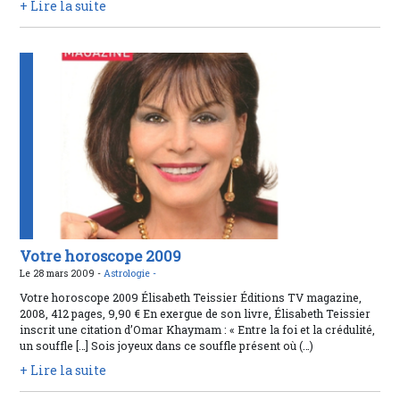
+ Lire la suite
Votre horoscope 2009
Le 28 mars 2009 -
Astrologie -
Votre horoscope 2009 Élisabeth Teissier Éditions TV magazine,
2008, 412 pages, 9,90 € En exergue de son livre, Élisabeth Teissier
inscrit une citation d’Omar Khaymam : « Entre la foi et la crédulité,
un souffle […] Sois joyeux dans ce souffle présent où (…)
+ Lire la suite