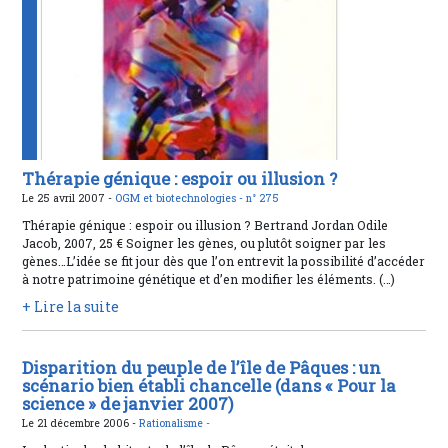
Thérapie génique : espoir ou illusion ?
Le 25 avril 2007 -
OGM et biotechnologies -
n° 275
Thérapie génique : espoir ou illusion ? Bertrand Jordan Odile
Jacob, 2007, 25 € Soigner les gènes, ou plutôt soigner par les
gènes…L’idée se fit jour dès que l’on entrevit la possibilité d’accéder
à notre patrimoine génétique et d’en modifier les éléments. (…)
+ Lire la suite
Disparition du peuple de l’île de Pâques : un
scénario bien établi chancelle (dans « Pour la
science » de janvier 2007)
Le 21 décembre 2006 -
Rationalisme -