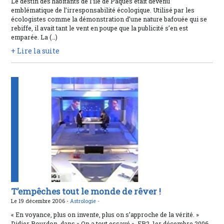
Le destin des habitants de l’île de Pâques était devenu
emblématique de l’irresponsabilité écologique. Utilisé par les
écologistes comme la démonstration d’une nature bafouée qui se
rebiffe, il avait tant le vent en poupe que la publicité s’en est
emparée. La (…)
+ Lire la suite
T’empêches tout le monde de rêver !
Le 19 décembre 2006 -
Astrologie -
« En voyance, plus on invente, plus on s’approche de la vérité. »
Didier Bourdon, dans « On a tout essayé », FR2, 1er décembre 2006.