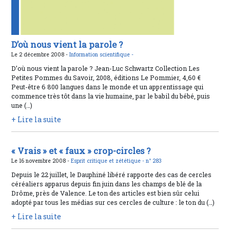
D’où nous vient la parole ?
Le 2 décembre 2008 -
Information scientifique -
D’où nous vient la parole ? Jean-Luc Schwartz Collection Les
Petites Pommes du Savoir, 2008, éditions Le Pommier, 4,60 €
Peut-être 6 800 langues dans le monde et un apprentissage qui
commence très tôt dans la vie humaine, par le babil du bébé, puis
une (…)
+ Lire la suite
« Vrais » et « faux » crop-circles ?
Le 16 novembre 2008 -
Esprit critique et zététique -
n° 283
Depuis le 22 juillet, le Dauphiné libéré rapporte des cas de cercles
céréaliers apparus depuis fin juin dans les champs de blé de la
Drôme, près de Valence. Le ton des articles est bien sûr celui
adopté par tous les médias sur ces cercles de culture : le ton du (…)
+ Lire la suite