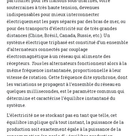
particulier pour les liaisons sous-marines, voire
souterraines à très haute tension, devenues
indispensables pour mieux interconnecter
électriquement les pays séparés par des bras de mer, ou
pour des transports d’électricité sur de très grandes
distances (Chine, Brésil, Canada, Russie, etc.). Un
système électrique triphasé est constitué d’un ensemble
d’alternateurs connectés par couplage
électromagnétique à un réseau qui alimente des
récepteurs.
Tous
les alternateurs fonctionnent alors à la
même fréquence instantanée, proportionnelle à leur
vitesse de rotation. Cette fréquence dite synchrone, dont
les variations se propagent à l’ensemble du réseau en
quelques millisecondes, est le paramètre commun qui
détermine et caractérise l’équilibre instantané du
système.
L’électricité ne se stockant pas en tant que telle, cet
équilibre implique qu’à tout instant, la puissance de la
production soit exactement égale à la puissance de la