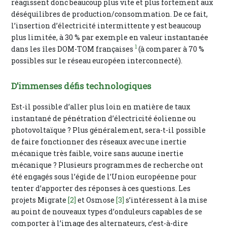
réagissent donc beaucoup plus vite et plus fortement aux
déséquilibres de production/consommation. De ce fait,
l’insertion d’électricité intermittente y est beaucoup
plus limitée, à 30 % par exemple en valeur instantanée
1
dans les îles DOM-TOM françaises
(à comparer à 70 %
possibles sur le réseau européen interconnecté).
D’immenses défis technologiques
Est-il possible d’aller plus loin en matière de taux
instantané de pénétration d’électricité éolienne ou
photovoltaïque ? Plus généralement, sera-t-il possible
de faire fonctionner des réseaux avec une inertie
mécanique très faible, voire sans aucune inertie
mécanique ? Plusieurs programmes de recherche ont
été engagés sous l’égide de l’Union européenne pour
tenter d’apporter des réponses à ces questions. Les
projets Migrate
[2]
et Osmose
[3]
s’intéressent à la mise
au point de nouveaux types d’onduleurs capables de se
comporter à l’image des alternateurs, c’est-à-dire