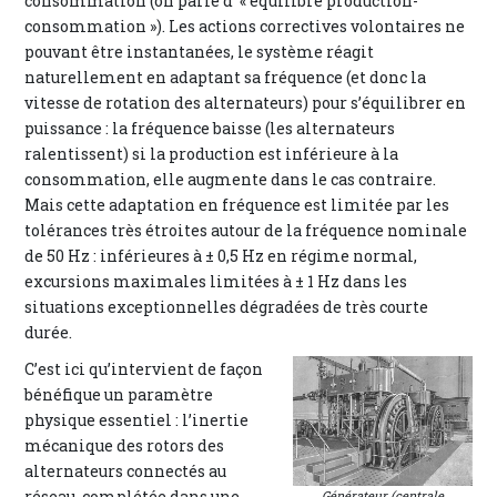
consommation (on parle d’ « équilibre production-
consommation »). Les actions correctives volontaires ne
pouvant être instantanées, le système réagit
naturellement en adaptant sa fréquence (et donc la
vitesse de rotation des alternateurs) pour s’équilibrer en
puissance : la fréquence baisse (les alternateurs
ralentissent) si la production est inférieure à la
consommation, elle augmente dans le cas contraire.
Mais cette adaptation en fréquence est limitée par les
tolérances très étroites autour de la fréquence nominale
de 50 Hz : inférieures à ± 0,5 Hz en régime normal,
excursions maximales limitées à ± 1 Hz dans les
situations exceptionnelles dégradées de très courte
durée.
C’est ici qu’intervient de façon
bénéfique un paramètre
physique essentiel : l’inertie
mécanique des rotors des
alternateurs connectés au
réseau, complétée dans une
Générateur (centrale