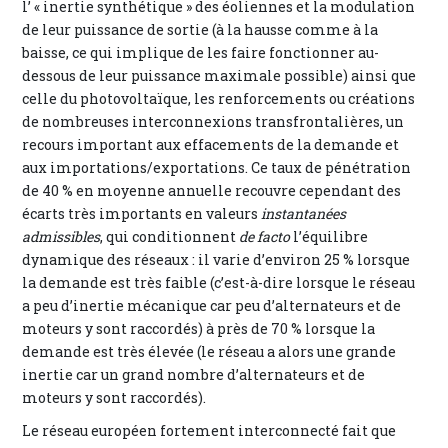
l’ « inertie synthétique » des éoliennes et la modulation
de leur puissance de sortie (à la hausse comme à la
baisse, ce qui implique de les faire fonctionner au-
dessous de leur puissance maximale possible) ainsi que
celle du photovoltaïque, les renforcements ou créations
de nombreuses interconnexions transfrontalières, un
recours important aux effacements de la demande et
aux importations/exportations. Ce taux de pénétration
de 40 % en moyenne annuelle recouvre cependant des
écarts très importants en valeurs
instantanées
admissibles
, qui conditionnent
de facto
l’équilibre
dynamique des réseaux : il varie d’environ 25 % lorsque
la demande est très faible (c’est-à-dire lorsque le réseau
a peu d’inertie mécanique car peu d’alternateurs et de
moteurs y sont raccordés) à près de 70 % lorsque la
demande est très élevée (le réseau a alors une grande
inertie car un grand nombre d’alternateurs et de
moteurs y sont raccordés).
Le réseau européen fortement interconnecté fait que