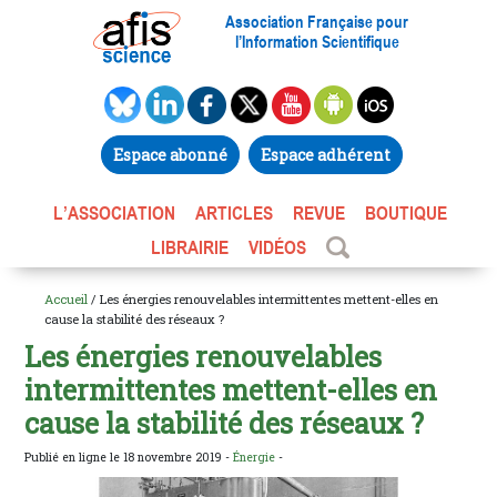
Association Française pour
l’Information Scientifique
Espace abonné
Espace adhérent
L’ASSOCIATION
ARTICLES
REVUE
BOUTIQUE
LIBRAIRIE
VIDÉOS
Accueil
/ Les énergies renouvelables intermittentes mettent-elles en
cause la stabilité des réseaux ?
Les énergies renouvelables
intermittentes mettent-elles en
cause la stabilité des réseaux ?
Publié en ligne le 18 novembre 2019 -
Énergie
-