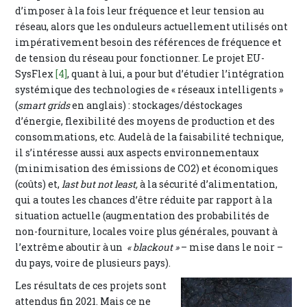
d’imposer à la fois leur fréquence et leur tension au
réseau, alors que les onduleurs actuellement utilisés ont
impérativement besoin des références de fréquence et
de tension du réseau pour fonctionner. Le projet EU-
SysFlex
[4]
, quant à lui, a pour but d’étudier l’intégration
systémique des technologies de « réseaux intelligents »
(
smart grids
en anglais) : stockages/déstockages
d’énergie, flexibilité des moyens de production et des
consommations, etc. Audelà de la faisabilité technique,
il s’intéresse aussi aux aspects environnementaux
(minimisation des émissions de CO2) et économiques
(coûts) et,
last but not least,
à la sécurité d’alimentation,
qui a toutes les chances d’être réduite par rapport à la
situation actuelle (augmentation des probabilités de
non-fourniture, locales voire plus générales, pouvant à
l’extrême aboutir à un
« blackout »
– mise dans le noir –
du pays, voire de plusieurs pays).
Les résultats de ces projets sont
attendus fin 2021. Mais ce ne