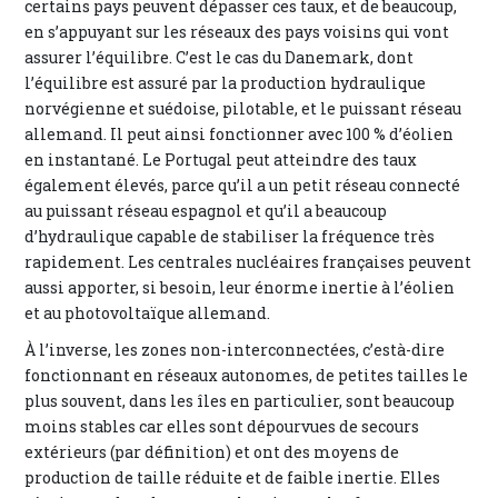
certains pays peuvent dépasser ces taux, et de beaucoup,
en s’appuyant sur les réseaux des pays voisins qui vont
assurer l’équilibre. C’est le cas du Danemark, dont
l’équilibre est assuré par la production hydraulique
norvégienne et suédoise, pilotable, et le puissant réseau
allemand. Il peut ainsi fonctionner avec 100 % d’éolien
en instantané. Le Portugal peut atteindre des taux
également élevés, parce qu’il a un petit réseau connecté
au puissant réseau espagnol et qu’il a beaucoup
d’hydraulique capable de stabiliser la fréquence très
rapidement. Les centrales nucléaires françaises peuvent
aussi apporter, si besoin, leur énorme inertie à l’éolien
et au photovoltaïque allemand.
À l’inverse, les zones non-interconnectées, c’està-dire
fonctionnant en réseaux autonomes, de petites tailles le
plus souvent, dans les îles en particulier, sont beaucoup
moins stables car elles sont dépourvues de secours
extérieurs (par définition) et ont des moyens de
production de taille réduite et de faible inertie. Elles