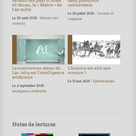
savants des pays d’islam :
hauts potentiels
Al-Biruni, le « Maître » de
intellectuels
l’an mille
Le 22 juillet 2023 -
Cerveau et
Le 25 août 2023 -
Histoire des
cognition
sciences
La controverse autour de
L’histoire est-elle une
Luc Julia sur l’intelligence
science ?
artificielle
Le 31 mai 2023 -
Épistémologie
Le 2 septembre 2025 -
Intelligence Artificielle
Notes de lectures