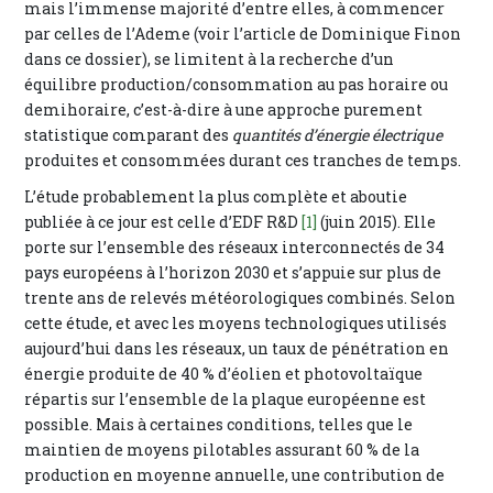
mais l’immense majorité d’entre elles, à commencer
par celles de l’Ademe (voir l’article de Dominique Finon
dans ce dossier), se limitent à la recherche d’un
équilibre production/consommation au pas horaire ou
demihoraire, c’est-à-dire à une approche purement
statistique comparant des
quantités d’énergie électrique
produites et consommées durant ces tranches de temps.
L’étude probablement la plus complète et aboutie
publiée à ce jour est celle d’EDF R&D
[1]
(juin 2015). Elle
porte sur l’ensemble des réseaux interconnectés de 34
pays européens à l’horizon 2030 et s’appuie sur plus de
trente ans de relevés météorologiques combinés. Selon
cette étude, et avec les moyens technologiques utilisés
aujourd’hui dans les réseaux, un taux de pénétration en
énergie produite de 40 % d’éolien et photovoltaïque
répartis sur l’ensemble de la plaque européenne est
possible. Mais à certaines conditions, telles que le
maintien de moyens pilotables assurant 60 % de la
production en moyenne annuelle, une contribution de