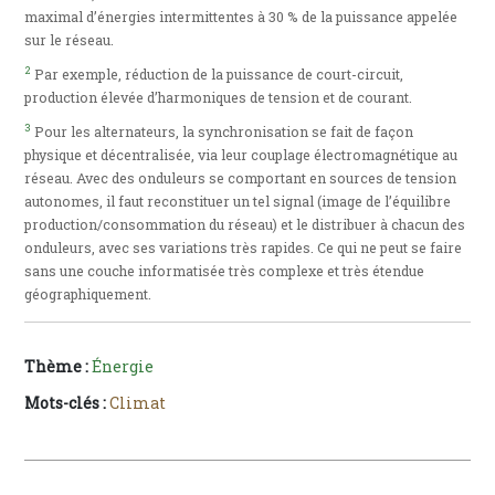
maximal d’énergies intermittentes à 30 % de la puissance appelée
sur le réseau.
2
Par exemple, réduction de la puissance de court-circuit,
production élevée d’harmoniques de tension et de courant.
3
Pour les alternateurs, la synchronisation se fait de façon
physique et décentralisée, via leur couplage électromagnétique au
réseau. Avec des onduleurs se comportant en sources de tension
autonomes, il faut reconstituer un tel signal (image de l’équilibre
production/consommation du réseau) et le distribuer à chacun des
onduleurs, avec ses variations très rapides. Ce qui ne peut se faire
sans une couche informatisée très complexe et très étendue
géographiquement.
Thème :
Énergie
Mots-clés :
Climat