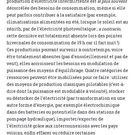
production d’électricité intermittente est
le plus souvent
décorrélée des besoins de consommation, même si elle
peut parfois contribuer à la satisfaire (par exemple,
climatisations alimentées en été, lorsque le soleil est au
zénith, par de l’électricité photovoltaïque ;
a contrario
,
cette dernière est totalement absente lors des pointes
hivernales de consommation de 19 h car il fait nuit !).
Ces productions pouvant survenir à contretemps, voire
être totalement absentes (pas d’ensoleillement et pas de
vent), elles accroissent les besoins en modulation de
puissance des moyens d’équilibrage. Quatre catégories de
ressources peuvent être mobilisées pour ce faire : utiliser
des moyens de production classiques pilotables (c’est-à-
dire dont la puissance est modulable à volonté), stocker
ou déstocker de l’électricité (par transformation en une
autre forme d’énergie, par exemple électrochimique
dans des batteries ou potentielle dans des stations de
pompage hydraulique), importer/exporter de
l’électricité grâce aux interconnexions avec les pays
voisins, enfin effacer ou réduire certaines