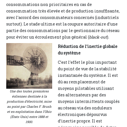
consommations non prioritaires en cas de
consommation très élevée et de production insuffisante,
avec l’accord des consommateurs concernés (industriels
surtout). Le stade ultime est la coupure autoritaire d’une
partie des consommations par le gestionnaire du réseau
pour éviter un écroulement plus général (
black-out
).
Réduction de l’inertie globale
du système
C’est l’effet le plus important
du point de vue de la stabilité
instantanée du système. Il est
dû au remplacement de
moyens pilotables utilisant
Une des toutes premières
des alternateurs par des
éoliennes destinée à la
moyens intermittents couplés
production d’électricité, mise
au point par Charles F. Brush
au réseau via des onduleurs
et en exploitation dans l’Ohio
électroniques dépourvus
(États-Unis) entre 1888 et
d’inertie propre. Il est
1900.