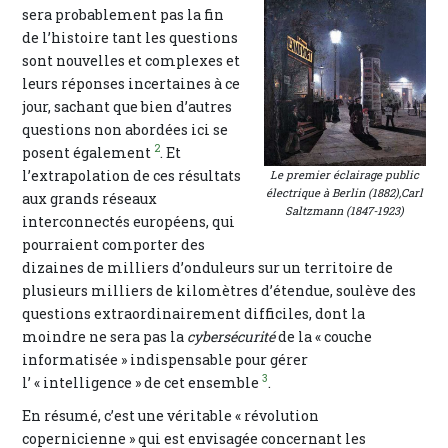
sera probablement pas la fin
de l’histoire tant les questions
sont nouvelles et complexes et
leurs réponses incertaines à ce
jour, sachant que bien d’autres
questions non abordées ici se
2
posent également
. Et
l’extrapolation de ces résultats
Le premier éclairage public
électrique à Berlin (1882),
Carl
aux grands réseaux
Saltzmann (1847-1923)
interconnectés européens, qui
pourraient comporter des
dizaines de milliers d’onduleurs sur un territoire de
plusieurs milliers de kilomètres d’étendue, soulève des
questions extraordinairement difficiles, dont la
moindre ne sera pas la
cybersécurité
de la « couche
informatisée » indispensable pour gérer
3
l’ « intelligence » de cet ensemble
.
En résumé, c’est une véritable « révolution
copernicienne » qui est envisagée concernant les