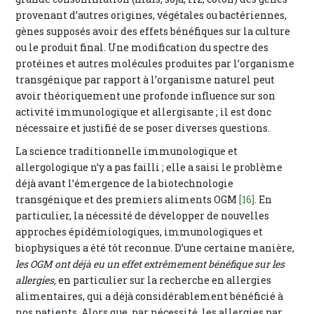
provenant d’autres origines, végétales ou bactériennes,
gènes supposés avoir des effets bénéfiques sur la culture
ou le produit final. Une modification du spectre des
protéines et autres molécules produites par l’organisme
transgénique par rapport à l’organisme naturel peut
avoir théoriquement une profonde influence sur son
activité immunologique et allergisante ; il est donc
nécessaire et justifié de se poser diverses questions.
La science traditionnelle immunologique et
allergologique n’y a pas failli ; elle a saisi le problème
déjà avant l’émergence de la biotechnologie
transgénique et des premiers aliments OGM
[16]
. En
particulier, la nécessité de développer de nouvelles
approches épidémiologiques, immunologiques et
biophysiques a été tôt reconnue. D’une certaine manière,
les OGM ont déjà eu un effet extrêmement bénéfique sur les
allergies,
en particulier sur la recherche en allergies
alimentaires, qui a déjà considérablement bénéficié à
nos patients. Alors que, par nécessité, les allergies par