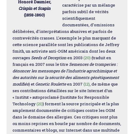
Honoré Daumier,
caractérise par un mélange
Crispin et Scapin
parfois subtil de vérités
(1858-1860)
scientifiquement
documentées, d’omissions
délibérées, d’interprétations abusives et parfois de
contrevérités crasses. L’exemple le plus marquant de
cette science parallèle sont les publications de Jeffrey
Smith, un activiste anti-OGM américain dont les deux
ouvrages
Seeds of Deception
en 2003
(20)
(traduit en
français en 2007 sous le titre
Semences de tromperies :
dénoncer les mensonges de l’industrie agrochimique et
des autorités sur la sécurité des aliments génétiquement
modifiés
) et
Genetic Roulette
en 2007
(12)
, de même que
ses contributions détaillées sur le site Internet d’un
« Institut » autoproclamé (Institute for Responsible
Technology
(21)
) forment la source principale et la plus
amplement documentée de critiques contre les OGM
dans le domaine des allergies. Ces critiques sont plus
ou moins reprises en boucle par nombre de documents,
commentaires et blogs, sur Internet dans une multitude