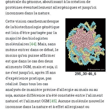
générale du génome, aboutissant à la création de
protéines éventuellement allergéniques et jusqu’ici
inconnues dans la nature.
Cette vision cauchemardesque
de la biotechnologie génétique
est loin d’être partagée par la
majorité des biologistes
moléculaires
[44]
. Mais, sans
même entrer dans ce débat, le
moins qu’on puisse affirmer
est que dans le cas des deux
aliments OGM, maïs et soja, il
ne s’est jusqu’ici, après 15 ans
295_30-46_6
d’expérience pratique, pas
réalisé. Dans tous les cas
analysés de manière précise d’allergie au maïs ou au
soja, aucune différence n’a été constatée entre l’aliment
naturel et l’aliment OGM
[45]
. Aucune molécule nouvelle
inconnue dans la nature et à effet allergisant ou