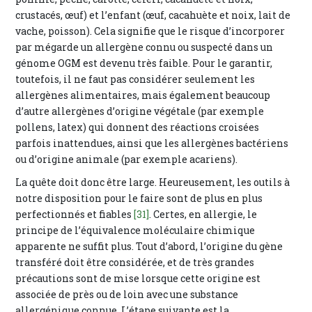
crustacés, œuf) et l’enfant (œuf, cacahuète et noix, lait de
vache, poisson). Cela signifie que le risque d’incorporer
par mégarde un allergène connu ou suspecté dans un
génome OGM est devenu très faible. Pour le garantir,
toutefois, il ne faut pas considérer seulement les
allergènes alimentaires, mais également beaucoup
d’autre allergènes d’origine végétale (par exemple
pollens, latex) qui donnent des réactions croisées
parfois inattendues, ainsi que les allergènes bactériens
ou d’origine animale (par exemple acariens).
La quête doit donc être large. Heureusement, les outils à
notre disposition pour le faire sont de plus en plus
perfectionnés et fiables
[31]
. Certes, en allergie, le
principe de l’équivalence moléculaire chimique
apparente ne suffit plus. Tout d’abord, l’origine du gène
transféré doit être considérée, et de très grandes
précautions sont de mise lorsque cette origine est
associée de près ou de loin avec une substance
allergénique connue. L’étape suivante est la