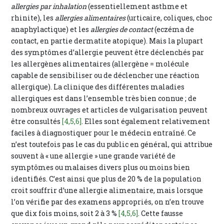
allergies par inhalation
(essentiellement asthme et
rhinite), les
allergies alimentaires
(urticaire, coliques, choc
anaphylactique) et les
allergies de contact
(eczéma de
contact, en partie dermatite atopique). Mais la plupart
des symptômes d’allergie peuvent être déclenchés par
les allergènes alimentaires (allergène = molécule
capable de sensibiliser ou de déclencher une réaction
allergique). La clinique des différentes maladies
allergiques est dans l’ensemble très bien connue ; de
nombreux ouvrages et articles de vulgarisation peuvent
être consultés
[4,5,6]
. Elles sont également relativement
faciles à diagnostiquer pour le médecin entraîné. Ce
n’est toutefois pas le cas du public en général, qui attribue
souvent à « une allergie » une grande variété de
symptômes ou malaises divers plus ou moins bien
identifiés. C’est ainsi que plus de 20 % de la population
croit souffrir d’une allergie alimentaire, mais lorsque
l’on vérifie par des examens appropriés, on n’en trouve
que dix fois moins, soit 2 à 3 %
[4,5,6]
. Cette fausse