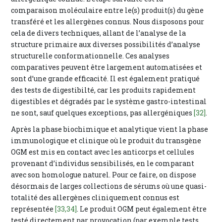
comparaison moléculaire entre le(s) produit(s) du gène
transféré et les allergènes connus. Nous disposons pour
cela de divers techniques, allant de l’analyse de la
structure primaire aux diverses possibilités d’analyse
structurelle conformationnelle. Ces analyses
comparatives peuvent être largement automatisées et
sont d’une grande efficacité. Il est également pratiqué
des tests de digestibilté, car les produits rapidement
digestibles et dégradés par le système gastro-intestinal
ne sont, sauf quelques exceptions, pas allergéniques
[32]
.
Après la phase biochimique et analytique vient la phase
immunologique et clinique où le produit du transgène
OGM est mis en contact avec les anticorps et cellules
provenant d’individus sensibilisés, en le comparant
avec son homologue naturel. Pour ce faire, on dispose
désormais de larges collections de sérums où une quasi-
totalité des allergènes cliniquement connus est
représentée
[33,34]
. Le produit OGM peut également être
testé directement par provocation (par exemple tests