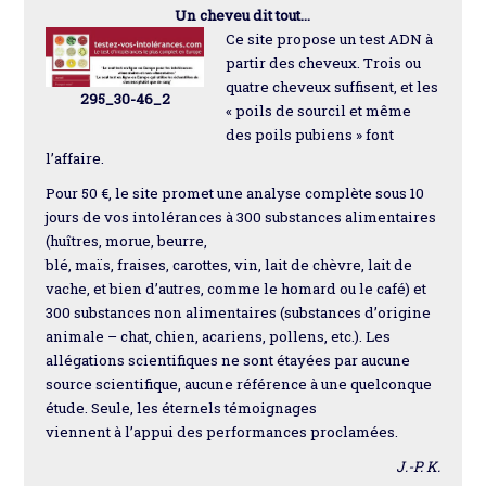
Un cheveu dit tout...
Ce site propose un test ADN à
partir des cheveux. Trois ou
quatre cheveux suffisent, et les
295_30-46_2
« poils de sourcil et même
des poils pubiens » font
l’affaire.
Pour 50 €, le site promet une analyse complète sous 10
jours de vos intolérances à 300 substances alimentaires
(huîtres, morue, beurre,
blé, maïs, fraises, carottes, vin, lait de chèvre, lait de
vache, et bien d’autres, comme le homard ou le café) et
300 substances non alimentaires (substances d’origine
animale – chat, chien, acariens, pollens, etc.). Les
allégations scientifiques ne sont étayées par aucune
source scientifique, aucune référence à une quelconque
étude. Seule, les éternels témoignages
viennent à l’appui des performances proclamées.
J.-P. K.