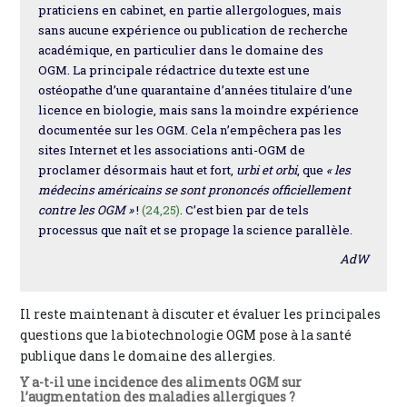
praticiens en cabinet, en partie allergologues, mais
sans aucune expérience ou publication de recherche
académique, en particulier dans le domaine des
OGM. La principale rédactrice du texte est une
ostéopathe d’une quarantaine d’années titulaire d’une
licence en biologie, mais sans la moindre expérience
documentée sur les OGM. Cela n’empêchera pas les
sites Internet et les associations anti-OGM de
proclamer désormais haut et fort,
urbi et orbi
, que
« les
médecins américains se sont prononcés officiellement
contre les OGM »
!
(24,25)
. C’est bien par de tels
processus que naît et se propage la science parallèle.
AdW
Il reste maintenant à discuter et évaluer les principales
questions que la biotechnologie OGM pose à la santé
publique dans le domaine des allergies.
Y a-t-il une incidence des aliments OGM sur
l’augmentation des maladies allergiques ?