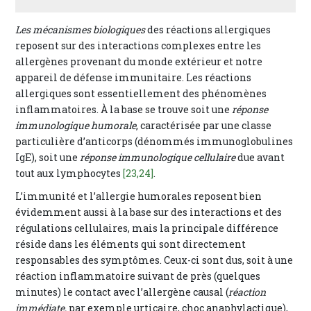
Les mécanismes biologiques
des réactions allergiques
reposent sur des interactions complexes entre les
allergènes provenant du monde extérieur et notre
appareil de défense immunitaire. Les réactions
allergiques sont essentiellement des phénomènes
inflammatoires. À la base se trouve soit une
réponse
immunologique humorale
, caractérisée par une classe
particulière d’anticorps (dénommés immunoglobulines
IgE), soit une
réponse immunologique cellulaire
due avant
tout aux lymphocytes
[23,24]
.
L’immunité et l’allergie humorales reposent bien
évidemment aussi à la base sur des interactions et des
régulations cellulaires, mais la principale différence
réside dans les éléments qui sont directement
responsables des symptômes. Ceux-ci sont dus, soit à une
réaction inflammatoire suivant de près (quelques
minutes) le contact avec l’allergène causal (
réaction
immédiate,
par exemple urticaire, choc anaphylactique),