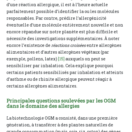
d’une réaction allergique, il est à l’heure actuelle
parfaitement possible d’identifier la ou les molécules
responsables. Par contre, prédire l’allergénicité
éventuelle d’une molécule entièrement nouvelle et non
encore répandue sur notre planète est plus difficile et
nécessite des investigations supplémentaires. À noter
encore l’existence de
réactions croisées
entre allergènes
alimentaires et d’autres allergènes végétaux (par
exemple, pollens, latex)
[15]
auxquels on peut se
sensibiliser par inhalation. Cela explique pourquoi
certains patients sensibilisés par inhalation et atteints
d’asthme ou de rhinite allergique peuvent réagir à
certains allergènes alimentaires.
Principales questions soulevées par les OGM
dans le domaine des allergies
La biotechnologie OGM a consisté, dans une première
génération, à transférer à des plantes naturelles de
grande consommation (maïs, soja, riz, coton) des gènes