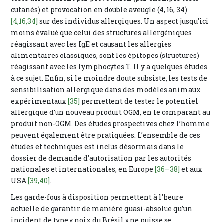
cutanés) et provocation en double aveugle (4, 16, 34)
[4,16,34]
sur des individus allergiques. Un aspect jusqu’ici
moins évalué que celui des structures allergéniques
réagissant avec les IgE et causant les allergies
alimentaires classiques, sont les épitopes (structures)
réagissant avec les lymphocytes T. Il y a quelques études
à ce sujet. Enfin, si le moindre doute subsiste, les tests de
sensibilisation allergique dans des modèles animaux
expérimentaux
[35]
permettent de tester le potentiel
allergique d’un nouveau produit OGM, en le comparant au
produit non-OGM. Des études prospectives chez l’homme
peuvent également être pratiquées. L’ensemble de ces
études et techniques est inclus désormais dans le
dossier de demande d’autorisation par les autorités
nationales et internationales, en Europe
[36—38]
et aux
USA
[39,40]
.
Les garde-fous à disposition permettent à l’heure
actuelle de garantir de manière quasi-absolue qu’un
incident de type « noix du Brésil » ne puisse se