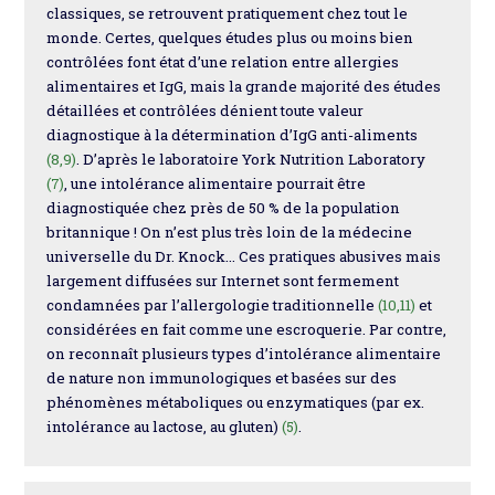
classiques, se retrouvent pratiquement chez tout le
monde. Certes, quelques études plus ou moins bien
contrôlées font état d’une relation entre allergies
alimentaires et IgG, mais la grande majorité des études
détaillées et contrôlées dénient toute valeur
diagnostique à la détermination d’IgG anti-aliments
(8,9)
. D’après le laboratoire York Nutrition Laboratory
(7)
, une intolérance alimentaire pourrait être
diagnostiquée chez près de 50 % de la population
britannique ! On n’est plus très loin de la médecine
universelle du Dr. Knock… Ces pratiques abusives mais
largement diffusées sur Internet sont fermement
condamnées par l’allergologie traditionnelle
(10,11)
et
considérées en fait comme une escroquerie. Par contre,
on reconnaît plusieurs types d’intolérance alimentaire
de nature non immunologiques et basées sur des
phénomènes métaboliques ou enzymatiques (par ex.
intolérance au lactose, au gluten)
(5)
.