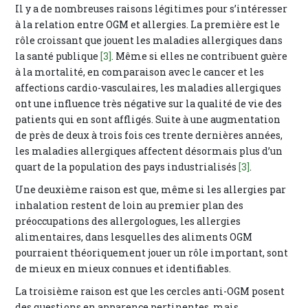
Il y a de nombreuses raisons légitimes pour s’intéresser
à la relation entre OGM et allergies. La première est le
rôle croissant que jouent les maladies allergiques dans
la santé publique
[3]
. Même si elles ne contribuent guère
à la mortalité, en comparaison avec le cancer et les
affections cardio-vasculaires, les maladies allergiques
ont une influence très négative sur la qualité de vie des
patients qui en sont affligés. Suite à une augmentation
de près de deux à trois fois ces trente dernières années,
les maladies allergiques affectent désormais plus d’un
quart de la population des pays industrialisés
[3]
.
Une deuxième raison est que, même si les allergies par
inhalation restent de loin au premier plan des
préoccupations des allergologues, les allergies
alimentaires, dans lesquelles des aliments OGM
pourraient théoriquement jouer un rôle important, sont
de mieux en mieux connues et identifiables.
La troisième raison est que les cercles anti-OGM posent
des questions en apparence pertinentes, mais