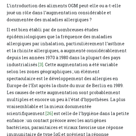
L’introduction des aliments OGM peut-elle ou a-t-elle
joué un rôle dans l’augmentation considérable et
documentée des maladies allergiques ?
Il est bien établi par de nombreuses études
épidémiologiques que la fréquence des maladies
allergiques par inhalation, particulièrement l’asthme
et la rhinite allergiques, a augmenté considérablement
depuis les années 1970 à 1980 dans la plupart des pays
industrialisés
[3]
. Cette augmentation a été variable
selon les zones géographiques ; un élément
spectaculaire est le développement des allergies en
Europe de l’Est après la chute du mur de Berlin en 1989.
Les causes de cette augmentation sont probablement
multiples et encore un peu à l’état d’hypothèses. La plus
vraisemblable et la mieux documentée
scientifiquement
[26]
est celle de l’hygiène dans la petite
enfance : un contact précoce avec les antigènes
bactériens, parasitaires et viraux favorise une réponse
immunitaire de type IgG et prévient la réponse