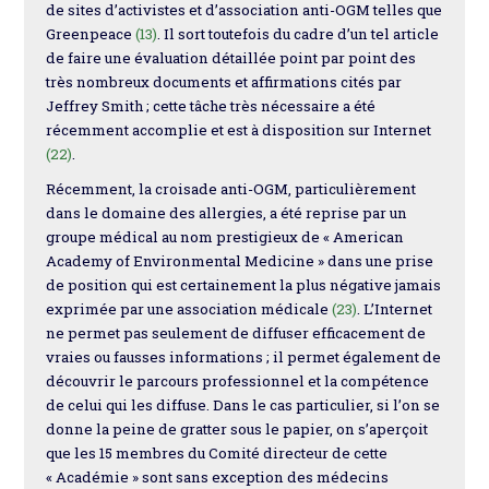
de sites d’activistes et d’association anti-OGM telles que
Greenpeace
(13)
. Il sort toutefois du cadre d’un tel article
de faire une évaluation détaillée point par point des
très nombreux documents et affirmations cités par
Jeffrey Smith ; cette tâche très nécessaire a été
récemment accomplie et est à disposition sur Internet
(22)
.
Récemment, la croisade anti-OGM, particulièrement
dans le domaine des allergies, a été reprise par un
groupe médical au nom prestigieux de « American
Academy of Environmental Medicine » dans une prise
de position qui est certainement la plus négative jamais
exprimée par une association médicale
(23)
. L’Internet
ne permet pas seulement de diffuser efficacement de
vraies ou fausses informations ; il permet également de
découvrir le parcours professionnel et la compétence
de celui qui les diffuse. Dans le cas particulier, si l’on se
donne la peine de gratter sous le papier, on s’aperçoit
que les 15 membres du Comité directeur de cette
« Académie » sont sans exception des médecins