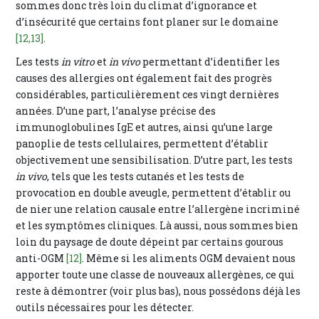
sommes donc très loin du climat d’ignorance et
d’insécurité que certains font planer sur le domaine
[12,13]
.
Les tests
in vitro
et
in vivo
permettant d’identifier les
causes des allergies ont également fait des progrès
considérables, particulièrement ces vingt dernières
années. D’une part, l’analyse précise des
immunoglobulines IgE et autres, ainsi qu’une large
panoplie de tests cellulaires, permettent d’établir
objectivement une sensibilisation. D’utre part, les tests
in vivo
, tels que les tests cutanés et les tests de
provocation en double aveugle, permettent d’établir ou
de nier une relation causale entre l’allergène incriminé
et les symptômes cliniques. Là aussi, nous sommes bien
loin du paysage de doute dépeint par certains gourous
anti-OGM
[12]
. Même si les aliments OGM devaient nous
apporter toute une classe de nouveaux allergènes, ce qui
reste à démontrer (voir plus bas), nous possédons déjà les
outils nécessaires pour les détecter.