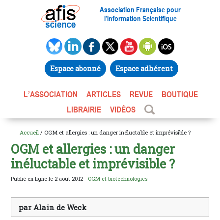
Association Française pour
l’Information Scientifique
Espace abonné
Espace adhérent
L’ASSOCIATION
ARTICLES
REVUE
BOUTIQUE
LIBRAIRIE
VIDÉOS
Accueil
/ OGM et allergies : un danger inéluctable et imprévisible ?
OGM et allergies : un danger
inéluctable et imprévisible ?
Publié en ligne le 2 août 2012 -
OGM et biotechnologies
-
par Alain de Weck