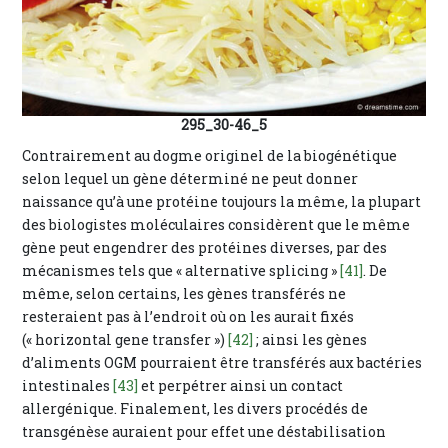
295_30-46_5
Contrairement au dogme originel de la biogénétique
selon lequel un gène déterminé ne peut donner
naissance qu’à une protéine toujours la même, la plupart
des biologistes moléculaires considèrent que le même
gène peut engendrer des protéines diverses, par des
mécanismes tels que « alternative splicing »
[41]
. De
même, selon certains, les gènes transférés ne
resteraient pas à l’endroit où on les aurait fixés
(« horizontal gene transfer »)
[42]
; ainsi les gènes
d’aliments OGM pourraient être transférés aux bactéries
intestinales
[43]
et perpétrer ainsi un contact
allergénique. Finalement, les divers procédés de
transgénèse auraient pour effet une déstabilisation