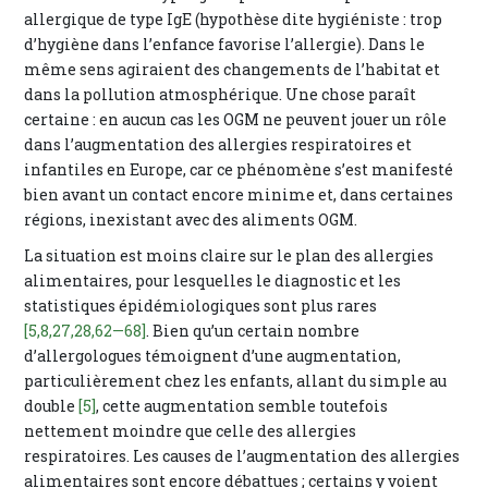
allergique de type IgE (hypothèse dite hygiéniste : trop
d’hygiène dans l’enfance favorise l’allergie). Dans le
même sens agiraient des changements de l’habitat et
dans la pollution atmosphérique. Une chose paraît
certaine : en aucun cas les OGM ne peuvent jouer un rôle
dans l’augmentation des allergies respiratoires et
infantiles en Europe, car ce phénomène s’est manifesté
bien avant un contact encore minime et, dans certaines
régions, inexistant avec des aliments OGM.
La situation est moins claire sur le plan des allergies
alimentaires, pour lesquelles le diagnostic et les
statistiques épidémiologiques sont plus rares
[5,8,27,28,62—68]
. Bien qu’un certain nombre
d’allergologues témoignent d’une augmentation,
particulièrement chez les enfants, allant du simple au
double
[5]
, cette augmentation semble toutefois
nettement moindre que celle des allergies
respiratoires. Les causes de l’augmentation des allergies
alimentaires sont encore débattues ; certains y voient