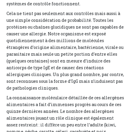
systèmes de contrôle fonctionnent.
Cela ne tient pas seulement aux contrôles mais aussi à
une simple considération de probabilité. Toutes les
protéines ou chaînes glucidiques ne sont pas capables de
causer une allergie. Notre organisme est exposé
quotidiennement à des millions de molécules
étrangères d’origine alimentaire, bactérienne, virale ou
parasitaire mais seule un petite portion d’entre elles
(quelques centaines) sont en mesure d’induire des
anticorps de type IgE et de causer des réactions
allergiques cliniques. Un plus grand nombre, par contre,
sont reconnues sous la forme d’IgG mais n’induisent pas
de pathologies cliniques.
La connaissance moléculaire détaillée de ces allergènes
alimentaires a fait d’immenses progrès au cours de ces
quinze dernières années. Le nombre des allergènes
alimentaires jouant un rôle clinique est également
assez restreint : il diffère un peu entre l’adulte (kiwi,
pomme, pêche, carotte, céleri, cacahuète et noix,