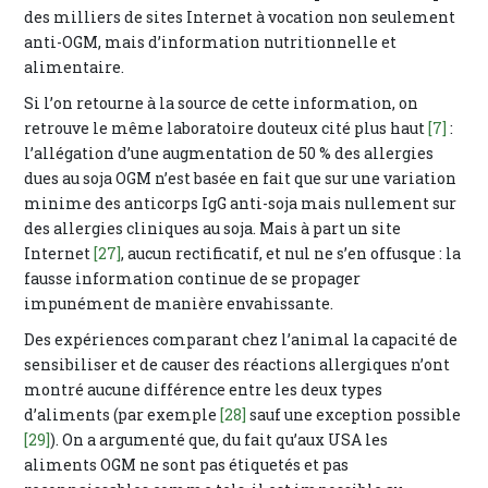
des milliers de sites Internet à vocation non seulement
anti-OGM, mais d’information nutritionnelle et
alimentaire.
Si l’on retourne à la source de cette information, on
retrouve le même laboratoire douteux cité plus haut
[7]
:
l’allégation d’une augmentation de 50 % des allergies
dues au soja OGM n’est basée en fait que sur une variation
minime des anticorps IgG anti-soja mais nullement sur
des allergies cliniques au soja. Mais à part un site
Internet
[27]
, aucun rectificatif, et nul ne s’en offusque : la
fausse information continue de se propager
impunément de manière envahissante.
Des expériences comparant chez l’animal la capacité de
sensibiliser et de causer des réactions allergiques n’ont
montré aucune différence entre les deux types
d’aliments (par exemple
[28]
sauf une exception possible
[29]
). On a argumenté que, du fait qu’aux USA les
aliments OGM ne sont pas étiquetés et pas