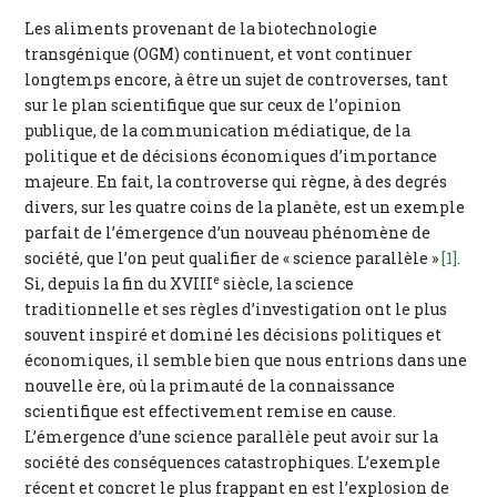
Les aliments provenant de la biotechnologie
transgénique (OGM) continuent, et vont continuer
longtemps encore, à être un sujet de controverses, tant
sur le plan scientifique que sur ceux de l’opinion
publique, de la communication médiatique, de la
politique et de décisions économiques d’importance
majeure. En fait, la controverse qui règne, à des degrés
divers, sur les quatre coins de la planète, est un exemple
parfait de l’émergence d’un nouveau phénomène de
société, que l’on peut qualifier de « science parallèle »
[1]
.
e
Si, depuis la fin du XVIII
siècle, la science
traditionnelle et ses règles d’investigation ont le plus
souvent inspiré et dominé les décisions politiques et
économiques, il semble bien que nous entrions dans une
nouvelle ère, où la primauté de la connaissance
scientifique est effectivement remise en cause.
L’émergence d’une science parallèle peut avoir sur la
société des conséquences catastrophiques. L’exemple
récent et concret le plus frappant en est l’explosion de