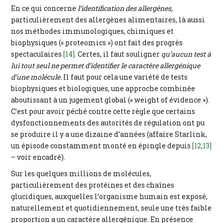
En ce qui concerne
l’identification des allergènes,
particulièrement des allergènes alimentaires, là aussi
nos méthodes immunologiques, chimiques et
biophysiques (« proteomics ») ont fait des progrès
spectaculaires
[14]
. Certes, il faut souligner
qu’aucun test à
lui tout seul ne permet d’identifier le caractère allergénique
d’une molécule.
Il faut pour cela une variété de tests
biophysiques et biologiques, une approche combinée
aboutissant à un jugement global (« weight of évidence »).
C’est pour avoir péché contre cette règle que certains
dysfonctionnements des autorités de régulation ont pu
se produire il y a une dizaine d’années (affaire Starlink,
un épisode constamment monté en épingle depuis
[12,13]
– voir encadré).
Sur les quelques millions de molécules,
particulièrement des protéines et des chaînes
glucidiques, auxquelles l’organisme humain est exposé,
naturellement et quotidiennement, seule une très faible
proportion a un caractère allergénique. En présence