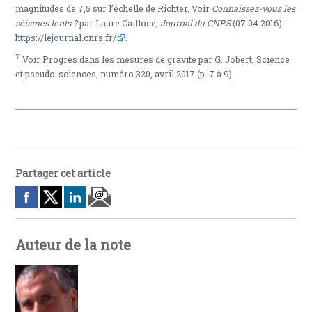
magnitudes de 7,5 sur l’échelle de Richter. Voir
Connaissez-vous les
séismes lents ?
par Laure Cailloce,
Journal du CNRS
(07.04.2016)
https://lejournal.cnrs.fr/
.
7
Voir Progrès dans les mesures de gravité par G. Jobert, Science
et pseudo-sciences, numéro 320, avril 2017 (p. 7 à 9).
Partager cet article
Auteur de la note