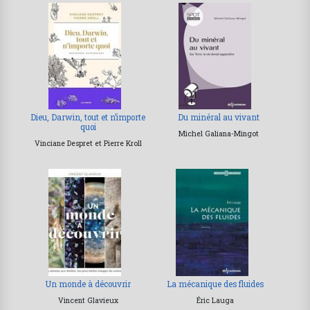
Dieu, Darwin, tout et n’importe
Du minéral au vivant
quoi
Michel Galiana-Mingot
Vinciane Despret et Pierre Kroll
Un monde à découvrir
La mécanique des fluides
Vincent Glavieux
Éric Lauga