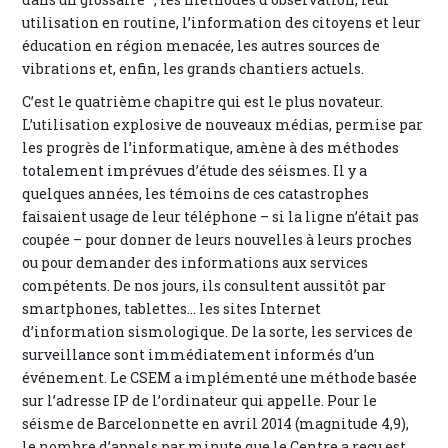
utilisation en routine, l’information des citoyens et leur
éducation en région menacée, les autres sources de
vibrations et, enfin, les grands chantiers actuels.
C’est le quatrième chapitre qui est le plus novateur.
L’utilisation explosive de nouveaux médias, permise par
les progrès de l’informatique, amène à des méthodes
totalement imprévues d’étude des séismes. Il y a
quelques années, les témoins de ces catastrophes
faisaient usage de leur téléphone – si la ligne n’était pas
coupée – pour donner de leurs nouvelles à leurs proches
ou pour demander des informations aux services
compétents. De nos jours, ils consultent aussitôt par
smartphones, tablettes… les sites Internet
d’information sismologique. De la sorte, les services de
surveillance sont immédiatement informés d’un
événement. Le CSEM a implémenté une méthode basée
sur l’adresse IP de l’ordinateur qui appelle. Pour le
séisme de Barcelonnette en avril 2014 (magnitude 4,9),
le nombre d’appels par minute que le Centre a reçu est