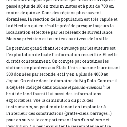
passé à plus de 100 en trois minutes et à plus de 700 en
moins de quinze. Dans des régions plus souvent
ébranlées, la réaction de la population est très rapide et
la détection qui en résulte précède presque toujours la
localisation effectuée par les réseaux de surveillance.
Mais sa précision est au mieux au niveau de la ville.
Le premier grand chantier envisagé par les auteurs est
l’exploitation de toute l’information recueillie. Et celle-
ci croît constamment. On compte par centaines les
stations implantées aux États-Unis, chacune fournissant
300 données par seconde, et il y en a plus de 4000 au
Japon. On entre dans le domaine du Big Data. Comme il
4
a déjà été indiqué dans
Science et pseudo-sciences
, le
bruit de fond fournit lui aussi des informations
exploitables. Vue la diminution du prix des
instruments, on peut maintenant en implanter à
l’intérieur des constructions (gratte-ciels, barrages…)
pour en suivre le comportement lors d’un séisme et
l’évolution. On peut exploiter la ressemblance entre