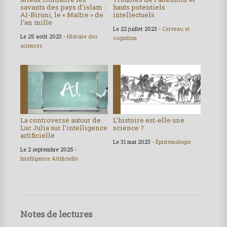
savants des pays d’islam :
hauts potentiels
Al-Biruni, le « Maître » de
intellectuels
l’an mille
Le 22 juillet 2023 -
Cerveau et
Le 25 août 2023 -
Histoire des
cognition
sciences
La controverse autour de
L’histoire est-elle une
Luc Julia sur l’intelligence
science ?
artificielle
Le 31 mai 2023 -
Épistémologie
Le 2 septembre 2025 -
Intelligence Artificielle
Notes de lectures