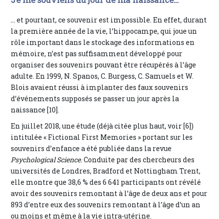
… et pourtant, ce souvenir est impossible. En effet, durant
la première année de la vie, l’hippocampe, qui joue un
rôle important dans le stockage des informations en
mémoire, n’est pas suffisamment développé pour
organiser des souvenirs pouvant être récupérés à l’âge
adulte. En 1999, N. Spanos, C. Burgess, C. Samuels et W.
Blois avaient réussi à implanter des faux souvenirs
d’événements supposés se passer un jour après la
naissance [10].
En juillet 2018, une étude (déjà citée plus haut, voir [6])
intitulée « Fictional First Memories » portant sur les
souvenirs d’enfance a été publiée dans la revue
Psychological Science
. Conduite par des chercheurs des
universités de Londres, Bradford et Nottingham Trent,
elle montre que 38,6 % des 6 641 participants ont révélé
avoir des souvenirs remontant à l’âge de deux ans et pour
893 d’entre eux des souvenirs remontant à l’âge d’un an
ou moins et même à la vie intra-utérine.