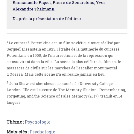
Emmanuelle Piquet, Pierre de Senarclens, Yves-
Alexandre Thalmann.
D’après la présentation de l’éditeur
1
Le cuirassé Potemkine est un film soviétique muet réalisé par
Sergueï Eisenstein en 1925. Il traite de la mutinerie du cuirassé
Potemkine en 1905, de l’insurrection et de la répression qui
s’ensuivirent dans la ville. La scène la plus célèbre du film est le
massacre de civils sur les marches de l’escalier monumental
d’Odessa. Mais cette scène n’a en réalité jamais eu lieu.
2
Julia Shaw est chercheuse associée à l’University College
London. Elle est l’auteure de The Memory Illusion : Remembering,
Forgetting, and the Science of False Memory (2017), traduit en 14
langues.
Thème :
Psychologie
Mots-clés :
Psychologie