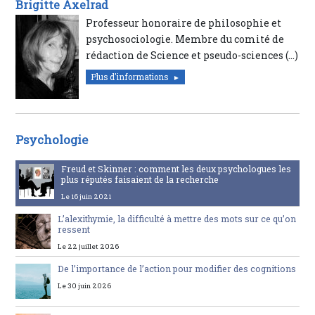
Brigitte Axelrad
Professeur honoraire de philosophie et
psychosociologie. Membre du comité de
rédaction de Science et pseudo-sciences (…)
Plus d'informations
Psychologie
Freud et Skinner : comment les deux psychologues les
plus réputés faisaient de la recherche
Le 16 juin 2021
L’alexithymie, la difficulté à mettre des mots sur ce qu’on
ressent
Le 22 juillet 2026
De l’importance de l’action pour modifier des cognitions
Le 30 juin 2026