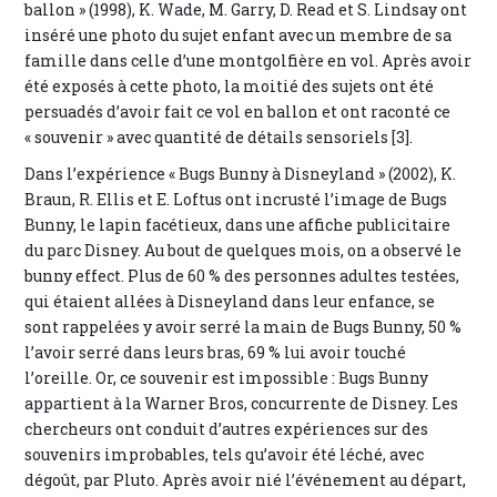
ballon » (1998), K. Wade, M. Garry, D. Read et S. Lindsay ont
inséré une photo du sujet enfant avec un membre de sa
famille dans celle d’une montgolfière en vol. Après avoir
été exposés à cette photo, la moitié des sujets ont été
persuadés d’avoir fait ce vol en ballon et ont raconté ce
« souvenir » avec quantité de détails sensoriels [3].
Dans l’expérience « Bugs Bunny à Disneyland » (2002), K.
Braun, R. Ellis et E. Loftus ont incrusté l’image de Bugs
Bunny, le lapin facétieux, dans une affiche publicitaire
du parc Disney. Au bout de quelques mois, on a observé le
bunny effect. Plus de 60 % des personnes adultes testées,
qui étaient allées à Disneyland dans leur enfance, se
sont rappelées y avoir serré la main de Bugs Bunny, 50 %
l’avoir serré dans leurs bras, 69 % lui avoir touché
l’oreille. Or, ce souvenir est impossible : Bugs Bunny
appartient à la Warner Bros, concurrente de Disney. Les
chercheurs ont conduit d’autres expériences sur des
souvenirs improbables, tels qu’avoir été léché, avec
dégoût, par Pluto. Après avoir nié l’événement au départ,