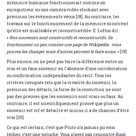
mémoire humaine fonctionnerait comme un
enregistreur ou une caméra vidéo stockant avec
précision les événements vécus [18]. Au contraire, les
travaux sur le fonctionnement de la mémoire montrent
qu’elle est malléable et reconstructible. E. Loftus dit :
«
Nos souvenirs sont constructifs et reconstructifs. Ils
fonctionnent un peu comme une page de Wikipédia : vous
pouvez les changer mais d’autres peuvent le faire aussi.
» [19]
Plus encore, on ne peut pas faire la différence entre un
vrai et un faux souvenir en l’absence d’une corroboration
ou confirmation indépendantes du récit. Tous les
critères invoqués tels que la vivacité du souvenir, la
précision des détails, la force de la conviction ne sont
pas des preuves que les souvenirs sont vrais ou faux. Au
contraire, il est scientifiquement prouvé que plus un
souvenir est vif et détaillé et moins il a de chances d’être
vrai [20].
Ce qui est certain, c’est que Pluto n’a jamais pu vous
lécher, c’est une peluche. Vous n’avez pas rencontré Bugs