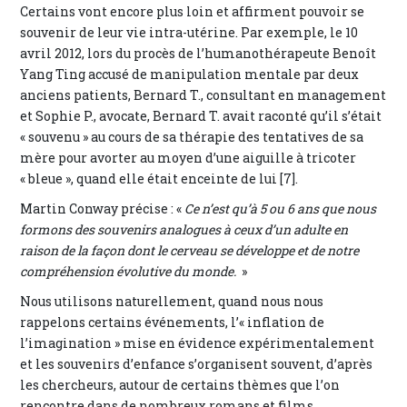
Certains vont encore plus loin et affirment pouvoir se
souvenir de leur vie intra-utérine. Par exemple, le 10
avril 2012, lors du procès de l’humanothérapeute Benoît
Yang Ting accusé de manipulation mentale par deux
anciens patients, Bernard T., consultant en management
et Sophie P., avocate, Bernard T. avait raconté qu’il s’était
« souvenu » au cours de sa thérapie des tentatives de sa
mère pour avorter au moyen d’une aiguille à tricoter
« bleue », quand elle était enceinte de lui [7].
Martin Conway précise : «
Ce n’est qu’à 5 ou 6 ans que nous
formons des souvenirs analogues à ceux d’un adulte en
raison de la façon dont le cerveau se développe et de notre
compréhension évolutive du monde.
»
Nous utilisons naturellement, quand nous nous
rappelons certains événements, l’« inflation de
l’imagination » mise en évidence expérimentalement
et les souvenirs d’enfance s’organisent souvent, d’après
les chercheurs, autour de certains thèmes que l’on
rencontre dans de nombreux romans et films.