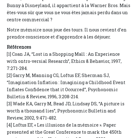
Bunny à Disneyland, il appartient à la Warner Bros. Mais
êtes-vous sûr que vous ne vous êtes jamais perdu dans un
centre commercial ?
Notre mémoire nous joue des tours. Il nous revient d’en
prendre conscience et d’apprendre à les déjouer.
Références
[1] Coan JA, “Lost in a Shopping Mall : An Experience
with ontro-versial Research”, Ethics & Behavior, 1997,
7:271-284.
[2] Garry M, Manning CG, Loftus EF, Sherman SJ,
“Imagination Inflation : Imagining a Childhood Event
Inflates Confidence that it Occurred”, Psychonomic
Bulletin & Review, 1996, 3:208-214.
[3] Wade KA, Garry M, Read JD, Lindsay DS, “A picture is
worth a thousand lies”, Psychonomic Bulletin and
Review, 2002, 9:471-482.
[4] Loftus EF, « Les illusions de la mémoire ». Paper
presented at the Great Conference to mark the 450th