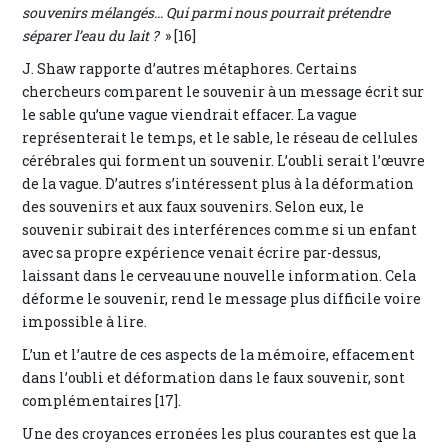
souvenirs mélangés… Qui parmi nous pourrait prétendre
séparer l’eau du lait ?
» [16]
J. Shaw rapporte d’autres métaphores. Certains
chercheurs comparent le souvenir à un message écrit sur
le sable qu’une vague viendrait effacer. La vague
représenterait le temps, et le sable, le réseau de cellules
cérébrales qui forment un souvenir. L’oubli serait l’œuvre
de la vague. D’autres s’intéressent plus à la déformation
des souvenirs et aux faux souvenirs. Selon eux, le
souvenir subirait des interférences comme si un enfant
avec sa propre expérience venait écrire par-dessus,
laissant dans le cerveau une nouvelle information. Cela
déforme le souvenir, rend le message plus difficile voire
impossible à lire.
L’un et l’autre de ces aspects de la mémoire, effacement
dans l’oubli et déformation dans le faux souvenir, sont
complémentaires [17].
Une des croyances erronées les plus courantes est que la