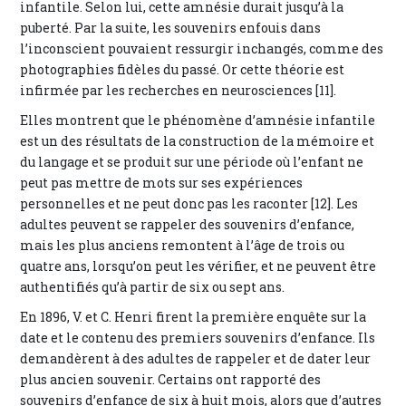
infantile. Selon lui, cette amnésie durait jusqu’à la
puberté. Par la suite, les souvenirs enfouis dans
l’inconscient pouvaient ressurgir inchangés, comme des
photographies fidèles du passé. Or cette théorie est
infirmée par les recherches en neurosciences [11].
Elles montrent que le phénomène d’amnésie infantile
est un des résultats de la construction de la mémoire et
du langage et se produit sur une période où l’enfant ne
peut pas mettre de mots sur ses expériences
personnelles et ne peut donc pas les raconter [12]. Les
adultes peuvent se rappeler des souvenirs d’enfance,
mais les plus anciens remontent à l’âge de trois ou
quatre ans, lorsqu’on peut les vérifier, et ne peuvent être
authentifiés qu’à partir de six ou sept ans.
En 1896, V. et C. Henri firent la première enquête sur la
date et le contenu des premiers souvenirs d’enfance. Ils
demandèrent à des adultes de rappeler et de dater leur
plus ancien souvenir. Certains ont rapporté des
souvenirs d’enfance de six à huit mois, alors que d’autres