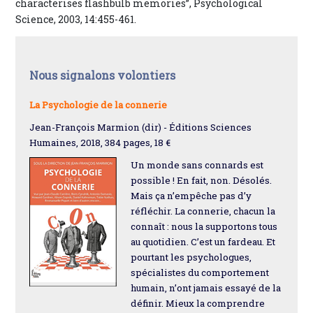
characterises flashbulb memories”, Psychological
Science, 2003, 14:455-461.
Nous signalons volontiers
La Psychologie de la connerie
Jean-François Marmion (dir) - Éditions Sciences
Humaines, 2018, 384 pages, 18 €
Un monde sans connards est
possible ! En fait, non. Désolés.
Mais ça n’empêche pas d’y
réfléchir. La connerie, chacun la
connaît : nous la supportons tous
au quotidien. C’est un fardeau. Et
pourtant les psychologues,
spécialistes du comportement
humain, n’ont jamais essayé de la
définir. Mieux la comprendre