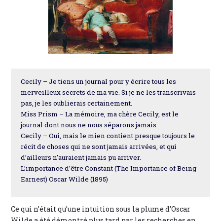
Cecily – Je tiens un journal pour y écrire tous les
merveilleux secrets de ma vie. Si je ne les transcrivais
pas, je les oublierais certainement.
Miss Prism – La mémoire, ma chère Cecily, est le
journal dont nous ne nous séparons jamais.
Cecily – Oui, mais le mien contient presque toujours le
récit de choses qui ne sont jamais arrivées, et qui
d’ailleurs n’auraient jamais pu arriver.
L’importance d’être Constant (The Importance of Being
Earnest) Oscar Wilde (1895)
Ce qui n’était qu’une intuition sous la plume d’Oscar
Wilde a été démontré plus tard par les recherches en