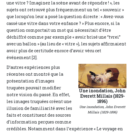
une vitre ? Imaginez la scène avant de répondre ! », les
sujets ont retrouvé plus fréquemment un tel « souvenir »
que lorsqu’on leur a posé la question directe : « Avez-vous
cassé une vitre dans votre enfance ? » Plus encore, si la
question comportait un mot qui nécessitait d’être
déchiffré comme par exemple « avoir brisé une “tvrei”
avec un ballon » (au lieu de « vitre »), les sujets affirmaient
avoir plus de certitude encore d’avoir vécu cet
événement [2].
D’autres expériences plus
récentes ont montré que la
présentation d’images
truquées pouvait modifier
Une inondation, John
notre vision du passé. En effet,
Everett Millais (1829-
les images truquées créent une
1896)
Une inondation, John Everett
illusion de familiarité avec les
Millais (1829-1896)
faits et constituent des sources
d’information perçues comme
crédibles. Notamment dans l’expérience « Le voyage en