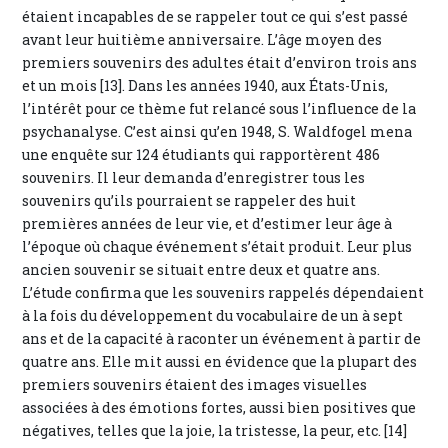
étaient incapables de se rappeler tout ce qui s’est passé
avant leur huitième anniversaire. L’âge moyen des
premiers souvenirs des adultes était d’environ trois ans
et un mois [13]. Dans les années 1940, aux États-Unis,
l’intérêt pour ce thème fut relancé sous l’influence de la
psychanalyse. C’est ainsi qu’en 1948, S. Waldfogel mena
une enquête sur 124 étudiants qui rapportèrent 486
souvenirs. Il leur demanda d’enregistrer tous les
souvenirs qu’ils pourraient se rappeler des huit
premières années de leur vie, et d’estimer leur âge à
l’époque où chaque événement s’était produit. Leur plus
ancien souvenir se situait entre deux et quatre ans.
L’étude confirma que les souvenirs rappelés dépendaient
à la fois du développement du vocabulaire de un à sept
ans et de la capacité à raconter un événement à partir de
quatre ans. Elle mit aussi en évidence que la plupart des
premiers souvenirs étaient des images visuelles
associées à des émotions fortes, aussi bien positives que
négatives, telles que la joie, la tristesse, la peur, etc. [14]