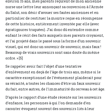
environ 15 ans, mes parents reçurent de mon ancienne
nurse une lettre leur annonçant sa conversion à l’Armée
du Salut, son désir d’avouer ses fautes anciennes et en
particulier de restituer la montre reçue en récompense
de cette histoire, entièrement inventée par elle (avec
égratignures truquées). J’ai donc dû entendre comme
enfant le récit des faits auxquels mes parents croyaient,
et l’ai projeté dans le passé sous la forme d’un souvenir
visuel, qui est donc un souvenir de souvenir, mais faux !
Beaucoup de vrais souvenirs sont sans doute du même
ordre. » [5]
Se rappeler avoir fait l’objet d’une tentative
d’enlèvement en deçà de l’âge de trois ans, même si le
caractère exceptionnel de l’événement plaiderait pour
sa véracité, a toutes les chances d’être un faux souvenir
du fait, entre autres, de l’immaturité du cerveau à cet âge.
D’après le rapport d’une étude récente sur les souvenirs
d’enfance, les personnes à qui l’on demande d’en
raconter évoquent souvent des souvenirs liés à leur