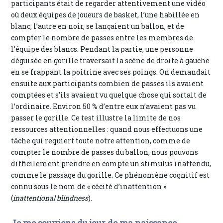
participants était de regarder attentivement une vidéo
où deux équipes de joueurs de basket, l’une habillée en
blanc, l’autre en noir, se lançaient un ballon, et de
compter le nombre de passes entre les membres de
l’équipe des blancs. Pendant la partie, une personne
déguisée en gorille traversait la scène de droite à gauche
en se frappant la poitrine avec ses poings. On demandait
ensuite aux participants combien de passes ils avaient
comptées et s’ils avaient vu quelque chose qui sortait de
l’ordinaire. Environ 50 % d’entre eux n’avaient pas vu
passer le gorille. Ce test illustre la limite de nos
ressources attentionnelles : quand nous effectuons une
tâche qui requiert toute notre attention, comme de
compter le nombre de passes du ballon, nous pouvons
difficilement prendre en compte un stimulus inattendu,
comme le passage du gorille. Ce phénomène cognitif est
connu sous le nom de « cécité d’inattention »
(
inattentional blindness
).
Je me souviens du jour de ma naissance…