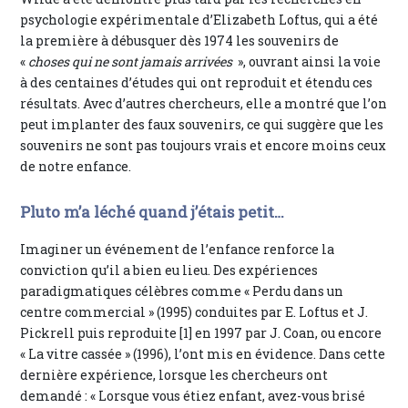
psychologie expérimentale d’Elizabeth Loftus, qui a été
la première à débusquer dès 1974 les souvenirs de
«
choses qui ne sont jamais arrivées
», ouvrant ainsi la voie
à des centaines d’études qui ont reproduit et étendu ces
résultats. Avec d’autres chercheurs, elle a montré que l’on
peut implanter des faux souvenirs, ce qui suggère que les
souvenirs ne sont pas toujours vrais et encore moins ceux
de notre enfance.
Pluto m’a léché quand j’étais petit…
Imaginer un événement de l’enfance renforce la
conviction qu’il a bien eu lieu. Des expériences
paradigmatiques célèbres comme « Perdu dans un
centre commercial » (1995) conduites par E. Loftus et J.
Pickrell puis reproduite [1] en 1997 par J. Coan, ou encore
« La vitre cassée » (1996), l’ont mis en évidence. Dans cette
dernière expérience, lorsque les chercheurs ont
demandé : « Lorsque vous étiez enfant, avez-vous brisé