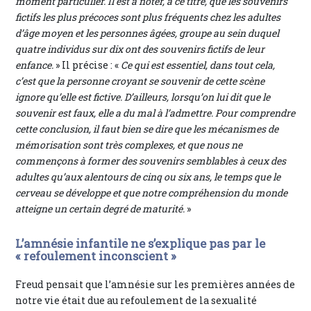
moment particulier. Il est à noter, à ce titre, que les souvenirs
fictifs les plus précoces sont plus fréquents chez les adultes
d’âge moyen et les personnes âgées, groupe au sein duquel
quatre individus sur dix ont des souvenirs fictifs de leur
enfance.
» Il précise : «
Ce qui est essentiel, dans tout cela,
c’est que la personne croyant se souvenir de cette scène
ignore qu’elle est fictive. D’ailleurs, lorsqu’on lui dit que le
souvenir est faux, elle a du mal à l’admettre. Pour comprendre
cette conclusion, il faut bien se dire que les mécanismes de
mémorisation sont très complexes, et que nous ne
commençons à former des souvenirs semblables à ceux des
adultes qu’aux alentours de cinq ou six ans, le temps que le
cerveau se développe et que notre compréhension du monde
atteigne un certain degré de maturité.
»
L’amnésie infantile ne s’explique pas par le
« refoulement inconscient »
Freud pensait que l’amnésie sur les premières années de
notre vie était due au refoulement de la sexualité