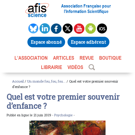
Association Française pour
l’Information Scientifique
Espace abonné
Espace adhérent
L’ASSOCIATION
ARTICLES
REVUE
BOUTIQUE
LIBRAIRIE
VIDÉOS
Accueil
/
Un monde fou, fou, fou...
/ Quel est votre premier souvenir
d’enfance ?
Quel est votre premier souvenir
d’enfance ?
Publié en ligne le 21 juin 2019 -
Psychologie
-