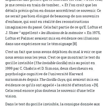
je me revois en train de tomber... ». Et l’on croit que les
détails précis qu’on en donne accréditent ce souvenir. Ce
ne serait pas bien éloigné de beaucoup de nos souvenirs
d’enfance, qui sont en réalité des reconstructions
imaginaires du passé. Cela fait partie de ce qu’E. Loftus et
2
J. Shaw
appellent «
les illusions de la mémoire
». En 1975,
Loftus et Palmer avaient mis en évidence ces illusions
dans une expérience sur le témoignage [8].
C’est un fait que nous avons déjà bien du mal à voir ce que
nous avons sous les yeux. C’est ce que montrait le test du
gorille invisible (
The Invisible Gorilla
) mis au point en
1999 par C. Chabris et D. Simons, deux chercheurs en
psychologie cognitive de l’université Harvard
surnommés depuis
The Gorilla Guys
, qui avaient mis en
évidence ce qu’ils ont appelé « la cécité d’attention » [9].
Cela rend encore plus douteux le souvenir d’une telle
vision.
Dans le test du gorille invisible, la consigne donnée aux