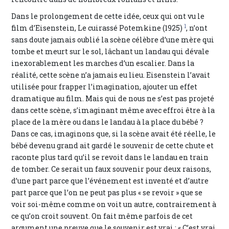
Dans le prolongement de cette idée, ceux qui ont vu le
1
film d’Eisenstein, Le cuirassé Potemkine (1925)
, n’ont
sans doute jamais oublié la scène célèbre d’une mère qui
tombe et meurt sur le sol, lâchant un landau qui dévale
inexorablement les marches d’un escalier. Dans la
réalité, cette scène n’a jamais eu lieu. Eisenstein l’avait
utilisée pour frapper l’imagination, ajouter un effet
dramatique au film. Mais qui de nous ne s’est pas projeté
dans cette scène, s’imaginant même avec effroi être à la
place de la mère ou dans le landau à la place du bébé ?
Dans ce cas, imaginons que, si la scène avait été réelle, le
bébé devenu grand ait gardé le souvenir de cette chute et
raconte plus tard qu’il se revoit dans le landau en train
de tomber. Ce serait un faux souvenir pour deux raisons,
d’une part parce que l’événement est inventé et d’autre
part parce que l’on ne peut pas plus « se revoir » que se
voir soi-même comme on voit un autre, contrairement à
ce qu’on croit souvent. On fait même parfois de cet
argument une preuve que le souvenir est vrai : « C’est vrai,