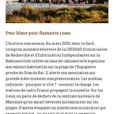
Peur bleue pour flamants roses
L’histoire commence, fin mars 2000, dans le Gard,
lorsqu’un membre bénévole de la CRIIRAD (Commission
de Recherche et d’Information Indépendantes sur la
Radioactivité) relève un taux de radioactivité supérieur
aux valeurs habituelles sur la plage de l’Espiguette
proche du Grau du Roi. Il alerte son association qui
procède à des mesures complémentaires. Les médias,
informés - pourquoi si vite ? - sonnent la charge. Les
stations de radio France propagent la nouvelle. Sur les
lieux, on parle de déchets de la centrale nucléaire de
Marcoule qu’on aurait déversés nuitamment sur les
plages. D’autres évoquent un mystérieux minéralier qui
se serait échoué... on ne sait où et dont la cargaison