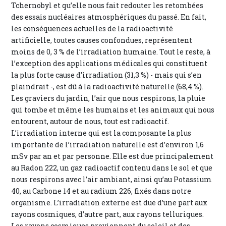
Tchernobyl et qu’elle nous fait redouter les retombées
des essais nucléaires atmosphériques du passé. En fait,
les conséquences actuelles de la radioactivité
artificielle, toutes causes confondues, représentent
moins de 0, 3 % de l’irradiation humaine. Tout le reste, à
l’exception des applications médicales qui constituent
la plus forte cause d’irradiation (31,3 %) - mais qui s’en
plaindrait -, est dû à la radioactivité naturelle (68,4 %).
Les graviers du jardin, l’air que nous respirons, la pluie
qui tombe et même les humains et les animaux qui nous
entourent, autour de nous, tout est radioactif.
L’irradiation interne qui est la composante la plus
importante de l’irradiation naturelle est d’environ 1,6
mSv par an et par personne. Elle est due principalement
au Radon 222, un gaz radioactif contenu dans le sol et que
nous respirons avec l’air ambiant, ainsi qu’au Potassium
40, au Carbone 14 et au radium 226, fixés dans notre
organisme. L’irradiation externe est due d’une part aux
rayons cosmiques, d’autre part, aux rayons telluriques.
Les rayons cosmiques proviennent du soleil et des