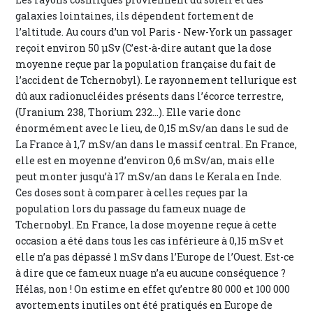
galaxies lointaines, ils dépendent fortement de
l’altitude. Au cours d’un vol Paris - New-York un passager
reçoit environ 50 µSv (C’est-à-dire autant que la dose
moyenne reçue par la population française du fait de
l’accident de Tchernobyl). Le rayonnement tellurique est
dû aux radionucléides présents dans l’écorce terrestre,
(Uranium 238, Thorium 232...). Elle varie donc
énormément avec le lieu, de 0,15 mSv/an dans le sud de
La France à 1,7 mSv/an dans le massif central. En France,
elle est en moyenne d’environ 0,6 mSv/an, mais elle
peut monter jusqu’à 17 mSv/an dans le Kerala en Inde.
Ces doses sont à comparer à celles reçues par la
population lors du passage du fameux nuage de
Tchernobyl. En France, la dose moyenne reçue à cette
occasion a été dans tous les cas inférieure à 0,15 mSv et
elle n’a pas dépassé 1 mSv dans l’Europe de l’Ouest. Est-ce
à dire que ce fameux nuage n’a eu aucune conséquence ?
Hélas, non ! On estime en effet qu’entre 80 000 et 100 000
avortements inutiles ont été pratiqués en Europe de