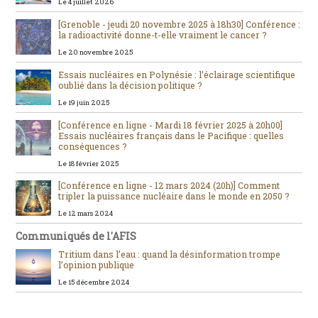
Le 4 juillet 2026
[Grenoble - jeudi 20 novembre 2025 à 18h30] Conférence :
la radioactivité donne-t-elle vraiment le cancer ?
Le 20 novembre 2025
Essais nucléaires en Polynésie : l’éclairage scientifique
oublié dans la décision politique ?
Le 19 juin 2025
[Conférence en ligne - Mardi 18 février 2025 à 20h00]
Essais nucléaires français dans le Pacifique : quelles
conséquences ?
Le 18 février 2025
[Conférence en ligne - 12 mars 2024 (20h)] Comment
tripler la puissance nucléaire dans le monde en 2050 ?
Le 12 mars 2024
Communiqués de l'AFIS
Tritium dans l’eau : quand la désinformation trompe
l’opinion publique
Le 15 décembre 2024