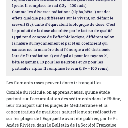
1 joule. Il remplace le rad (1Gy = 100 rads).
Comme les diverses radiations (alpha, bêta...) ont des
effets quelque peu différents sur le vivant, on définit le
sievert (Sv), unité d’équivalent biologique de dose. C’est
le produit de la dose absorbée par le facteur de qualité
Q qui rend compte de l’effet biologique, différent selon
la nature du rayonnement et par N un coefficient qui
caractérise la manière dont l’énergie a été distribuée
lors de l’irradiation. Q est égal à 1 pour les rayons X,
bêta et gamma, 10 pour les neutrons et 20 pour les
particules alpha. Il remplace le rem (1 Sv = 100 rems).
Les flamants roses peuvent dormir tranquilles
Comble du ridicule, on apprenait aussi qu’une étude
portant sur l’accumulation des sédiments dans le Rhône,
leur transport sur les plages de Méditerranée et la
concentration de matières naturellement radioactive
sur les plages de l’Espiguette avait été publiée, par le Pr.
André Rivière, dans le Bulletin de la Société Française