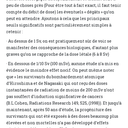
peu de choses près (Pour être tout à fait exact, il faut tenir
compte du débit de dose) les éventuels « dégâts » qu’on
peut en attendre. Ajoutons à cela que les principaux
seuils significatifs sont particulièrement simples à
retenir :
· Au dessus de 1 Sv, on est pratiquement sûr de voir se
manifester des conséquences biologiques, d’autant plus
graves qu’on se rapproche de la dose létale (6 à 8 Sv)
· En dessous de 1/10 Sv (100 mSv), aucune étude n’a mis en
évidence le moindre effet nocif. On peut même noter
que « les survivants du bombardement atomique
d’Hiroshima et de Nagasaki qui ont reçu des doses
instantanées de radiation de moins de 200 mSv n’ont
pas souffert d’induction significative de cancers
(B.L.Cohen, Radiations Research 149, 525, (1998)). Et jusqu’à
maintenant, après 50 ans d’étude, la progéniture des
survivants qui ont été exposés à des doses beaucoup plus
élevées et non mortelles n’a pas développé d’effets