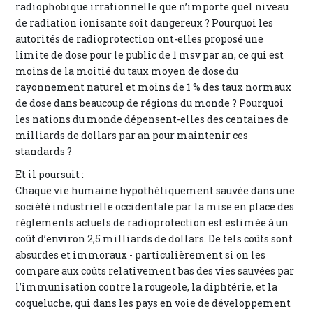
radiophobique irrationnelle que n’importe quel niveau
de radiation ionisante soit dangereux ? Pourquoi les
autorités de radioprotection ont-elles proposé une
limite de dose pour le public de 1 msv par an, ce qui est
moins de la moitié du taux moyen de dose du
rayonnement naturel et moins de 1 % des taux normaux
de dose dans beaucoup de régions du monde ? Pourquoi
les nations du monde dépensent-elles des centaines de
milliards de dollars par an pour maintenir ces
standards ?
Et il poursuit :
Chaque vie humaine hypothétiquement sauvée dans une
société industrielle occidentale par la mise en place des
règlements actuels de radioprotection est estimée à un
coût d’environ 2,5 milliards de dollars. De tels coûts sont
absurdes et immoraux - particulièrement si on les
compare aux coûts relativement bas des vies sauvées par
l’immunisation contre la rougeole, la diphtérie, et la
coqueluche, qui dans les pays en voie de développement