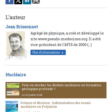
L'auteur
Jean Brissonnet
Agrégé de physique, a créé et développé le
site www.pseudo-medecines.org. Il a été
vice-président de l’AFIS de 2000 (…)
Plus d'informations
Nucléaire
Peut-on stocker les déchets nucléaires en formation
géologique profonde ?
Le 23 juillet 2018
Science et décision : Indemnisation des essais
nucléaires en Polynésie