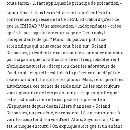
toute façon « il faut appliquer le principe de précaution ».
Lundi 3 avril, tous les médias sont représentés à la
conférence de presse de la CRIIRAD. Et d’abord qu’est-ce
que la CRIIRAD ? Une association « indépendante » créée
après le passage du fameux nuage de Tchernobyl.
Indépendante de qui ? Mais... du pouvoir politico-
scientifique qui nous cache tout, bien sur ! Roland
Desbordes, président de cet organisme annonce donc aux
participants que la radioactivité est très probablement
d’origine naturelle - déception chez les adorateurs de
l’audimat - et qu’elle est liée à la présence d’un dépôt de
sable noir dont il montre les photos. Mais, rétorquent les
autochtones, ces taches de sable noir, ils les ont toujours
vues apparaître de temps en temps, ce qui signifie que
cette radioactivité « elle est peut-être présente à
l’Espiguette depuis des milliers d’années ». Roland
Desbordes, un peu gêné, en convient. Là, on commence à
voir le scoop fondre à vue d’œil. Alors, Soyons clair ! Quel
est le risque encouru ? On explique alors que si un enfant