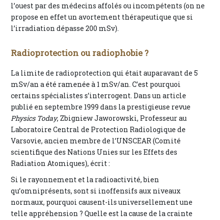
l’ouest par des médecins affolés ou incompétents (on ne
propose en effet un avortement thérapeutique que si
l’irradiation dépasse 200 mSv).
Radioprotection ou radiophobie ?
La limite de radioprotection qui était auparavant de 5
mSv/an a été ramenée à 1 mSv/an. C’est pourquoi
certains spécialistes s’interrogent. Dans un article
publié en septembre 1999 dans la prestigieuse revue
Physics Today
, Zbigniew Jaworowski, Professeur au
Laboratoire Central de Protection Radiologique de
Varsovie, ancien membre de l’UNSCEAR (Comité
scientifique des Nations Unies sur les Effets des
Radiation Atomiques), écrit :
Si le rayonnement et la radioactivité, bien
qu’omniprésents, sont si inoffensifs aux niveaux
normaux, pourquoi causent-ils universellement une
telle appréhension ? Quelle est la cause de la crainte