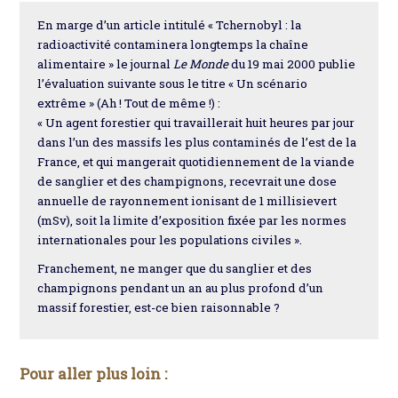
En marge d’un article intitulé « Tchernobyl : la
radioactivité contaminera longtemps la chaîne
alimentaire » le journal
Le Monde
du 19 mai 2000 publie
l’évaluation suivante sous le titre « Un scénario
extrême » (Ah ! Tout de même !) :
« Un agent forestier qui travaillerait huit heures par jour
dans l’un des massifs les plus contaminés de l’est de la
France, et qui mangerait quotidiennement de la viande
de sanglier et des champignons, recevrait une dose
annuelle de rayonnement ionisant de 1 millisievert
(mSv), soit la limite d’exposition fixée par les normes
internationales pour les populations civiles ».
Franchement, ne manger que du sanglier et des
champignons pendant un an au plus profond d’un
massif forestier, est-ce bien raisonnable ?
Pour aller plus loin :