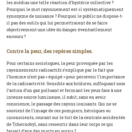
les médias une telle réaction d’hystérie collective ?
Pourquoi le mot rayonnement est-il systématiquement
synonyme de nuisance ? Pourquoi le public ne dispose-t-
il pas des outils qui lui permettraient de se faire
objectivement une idée du danger éventuellement
encouru ?
Contre la peur, des repères simples.
Pour certains sociologues, la peur provoquée par les
rayonnements radioactifs s’explique par le fait que
l’homme n’est pas « équipé » pour percevoir l’importance
de la radioactivité. Sensible aux brûlures, suffoquant sous
l’action d’un gaz polluant et fermant les yeux face à une
intense source lumineuse, il subit, sans en avoir
conscience, le passage des rayons ionisants. Qui ne se
souvient de l’image de ces pompiers, héroïques ou
inconscients, courant sur le toit de la centrale accidentée
de Tchernobyl, sans ressentir dans leur corps ce qui
faisait d’eux des morts en sursis ?