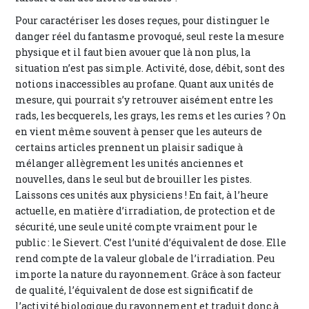
Pour caractériser les doses reçues, pour distinguer le
danger réel du fantasme provoqué, seul reste la mesure
physique et il faut bien avouer que là non plus, la
situation n’est pas simple. Activité, dose, débit, sont des
notions inaccessibles au profane. Quant aux unités de
mesure, qui pourrait s’y retrouver aisément entre les
rads, les becquerels, les grays, les rems et les curies ? On
en vient même souvent à penser que les auteurs de
certains articles prennent un plaisir sadique à
mélanger allègrement les unités anciennes et
nouvelles, dans le seul but de brouiller les pistes.
Laissons ces unités aux physiciens ! En fait, à l’heure
actuelle, en matière d’irradiation, de protection et de
sécurité, une seule unité compte vraiment pour le
public : le Sievert. C’est l’unité d’équivalent de dose. Elle
rend compte de la valeur globale de l’irradiation. Peu
importe la nature du rayonnement. Grâce à son facteur
de qualité, l’équivalent de dose est significatif de
l’activité biologique du rayonnement et traduit donc à