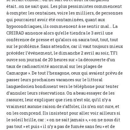
était...on ne sait quoi. Les plus pessimistes commencent
à compter les centaines, voire les milliers, de personnes
qui pourraient avoir été contaminées, quant aux
hypocondriaques, ils commencent à se sentir mal... La
CRIIRAD annonce alors qu’elle tiendra le 3 avril une
conférence de presse et qu’alors on saura tout, tout, tout
sur le problème. Sans attendre, car il vaut toujours mieux
précéder l’événement, le dimanche 2 avril au soir, TF1
ouvre son journal de 20 heures sur « la découverte d’un
taux de radioactivité anormal sur les plages de
Camargue ». De tout l’hexagone, ceux qui avaient prévu de
passer leurs prochaines vacances sur le littoral
languedocien bondissent vers le téléphone pour tenter
d’annuler leurs réservations. On a beau essayer de les
rassurer, leur expliquer que rien n’est sûr, qu’il n’y a
vraiment aucune raison de s’affoler, ils n’en ont cure, et
on les comprend. Ils insistent pour aller voir ailleurs si
le soleil brille, car : « on ne sait jamais », « on ne nous dit
pas tout » et puis « il n’y a pas de fumée sans feu » et de