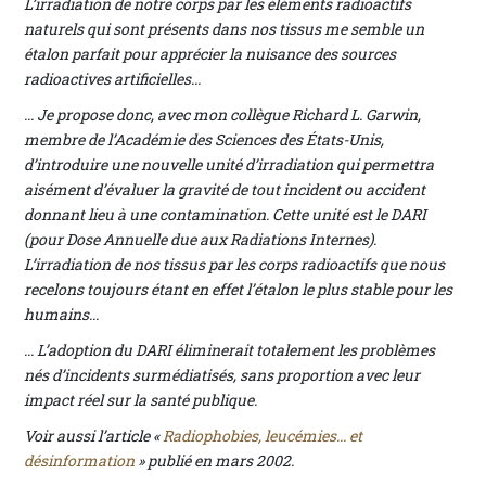
L’irradiation de notre corps par les éléments radioactifs
naturels qui sont présents dans nos tissus me semble un
étalon parfait pour apprécier la nuisance des sources
radioactives artificielles...
... Je propose donc, avec mon collègue Richard L. Garwin,
membre de l’Académie des Sciences des États-Unis,
d’introduire une nouvelle unité d’irradiation qui permettra
aisément d’évaluer la gravité de tout incident ou accident
donnant lieu à une contamination. Cette unité est le DARI
(pour Dose Annuelle due aux Radiations Internes).
L’irradiation de nos tissus par les corps radioactifs que nous
recelons toujours étant en effet l’étalon le plus stable pour les
humains...
... L’adoption du DARI éliminerait totalement les problèmes
nés d’incidents surmédiatisés, sans proportion avec leur
impact réel sur la santé publique.
Voir aussi l’article «
Radiophobies, leucémies... et
désinformation
» publié en mars 2002.