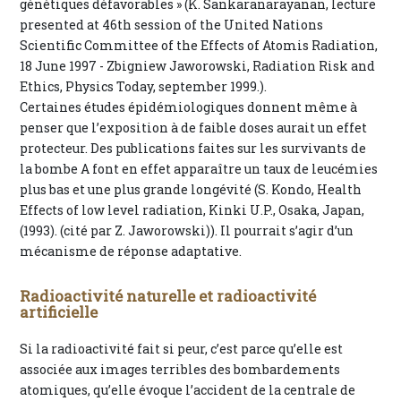
génétiques défavorables » (K. Sankaranarayanan, lecture
presented at 46th session of the United Nations
Scientific Committee of the Effects of Atomis Radiation,
18 June 1997 - Zbigniew Jaworowski, Radiation Risk and
Ethics, Physics Today, september 1999.).
Certaines études épidémiologiques donnent même à
penser que l’exposition à de faible doses aurait un effet
protecteur. Des publications faites sur les survivants de
la bombe A font en effet apparaître un taux de leucémies
plus bas et une plus grande longévité (S. Kondo, Health
Effects of low level radiation, Kinki U.P., Osaka, Japan,
(1993). (cité par Z. Jaworowski)). Il pourrait s’agir d’un
mécanisme de réponse adaptative.
Radioactivité naturelle et radioactivité
artificielle
Si la radioactivité fait si peur, c’est parce qu’elle est
associée aux images terribles des bombardements
atomiques, qu’elle évoque l’accident de la centrale de