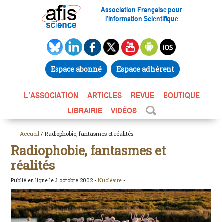
Association Française pour
l’Information Scientifique
Espace abonné
Espace adhérent
L’ASSOCIATION
ARTICLES
REVUE
BOUTIQUE
LIBRAIRIE
VIDÉOS
Accueil
/ Radiophobie, fantasmes et réalités
Radiophobie, fantasmes et
réalités
Publié en ligne le 3 octobre 2002 -
Nucléaire
-