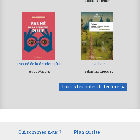
Jacques Treiner
Pas né de la dernière pluie
Croiver
Hugo Mercier
Sebastian Dieguez
Toutes les notes de lecture
Qui sommes-nous ?
Plan du site