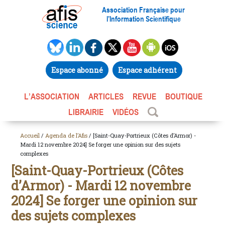
Association Française pour
l’Information Scientifique
Espace abonné
Espace adhérent
L’ASSOCIATION
ARTICLES
REVUE
BOUTIQUE
LIBRAIRIE
VIDÉOS
Accueil
/
Agenda de l’Afis
/ [Saint-Quay-Portrieux (Côtes d’Armor) -
Mardi 12 novembre 2024] Se forger une opinion sur des sujets
complexes
[Saint-Quay-Portrieux (Côtes
d’Armor) - Mardi 12 novembre
2024] Se forger une opinion sur
des sujets complexes