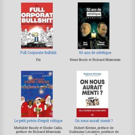
Full Corporate Bullshit
50 ans de zététique
Fix
Henri Broch et Richard Monvoisin
Le petit précis d’esprit critique
On nous aurait menti ?
Mathilde Baudy et Elodie Callis,
Hubert Krivine, préface de
préface de Richard Monvoisin
Guillaume Lecointre, postface de