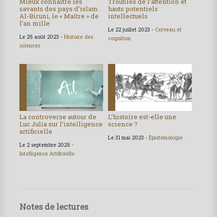
Mieux connaître les
Troubles de l’attention et
savants des pays d’islam :
hauts potentiels
Al-Biruni, le « Maître » de
intellectuels
l’an mille
Le 22 juillet 2023 -
Cerveau et
Le 25 août 2023 -
Histoire des
cognition
sciences
La controverse autour de
L’histoire est-elle une
Luc Julia sur l’intelligence
science ?
artificielle
Le 31 mai 2023 -
Épistémologie
Le 2 septembre 2025 -
Intelligence Artificielle
Notes de lectures