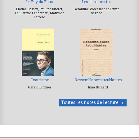
Le Puy du Faux
Les illusionnistes
Florian Besson, Pauline Ducret,
Géraldine Woessner et Erwan
Guillaume Lancereau, Mathilde
Seznec
Larrère
Exorcisme
Ressemblances troublantes
Gérald Bronner
Irma Bernard
Toutes les notes de lecture