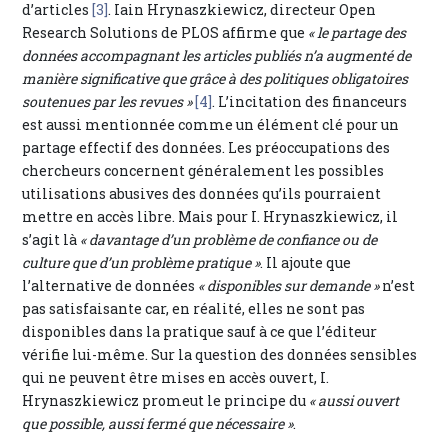
d’articles
[3]
. Iain Hrynaszkiewicz, directeur Open
Research Solutions de PLOS affirme que
« le partage des
données accompagnant les articles publiés n’a augmenté de
manière significative que grâce à des politiques obligatoires
soutenues par les revues »
[4]
. L’incitation des financeurs
est aussi mentionnée comme un élément clé pour un
partage effectif des données. Les préoccupations des
chercheurs concernent généralement les possibles
utilisations abusives des données qu’ils pourraient
mettre en accès libre. Mais pour I. Hrynaszkiewicz, il
s’agit là
« davantage d’un problème de confiance ou de
culture que d’un problème pratique »
. Il ajoute que
l’alternative de données
« disponibles sur demande »
n’est
pas satisfaisante car, en réalité, elles ne sont pas
disponibles dans la pratique sauf à ce que l’éditeur
vérifie lui-même. Sur la question des données sensibles
qui ne peuvent être mises en accès ouvert, I.
Hrynaszkiewicz promeut le principe du
« aussi ouvert
que possible, aussi fermé que nécessaire »
.