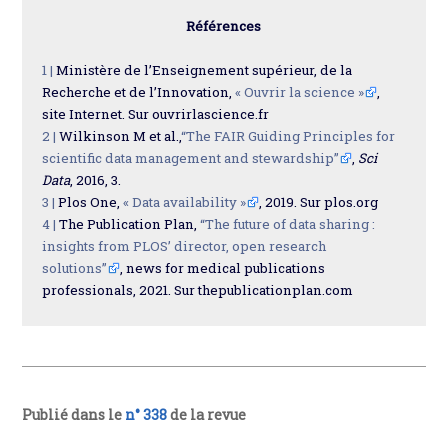
Références
1 |
Ministère de l’Enseignement supérieur, de la
Recherche et de l’Innovation,
« Ouvrir la science »
,
site Internet. Sur ouvrirlascience.fr
2 |
Wilkinson M et al.,
“The FAIR Guiding Principles for
scientific data management and stewardship”
,
Sci
Data
, 2016, 3.
3 |
Plos One,
« Data availability »
, 2019. Sur plos.org
4 |
The Publication Plan,
“The future of data sharing :
insights from PLOS’ director, open research
solutions”
, news for medical publications
professionals, 2021. Sur thepublicationplan.com
Publié dans le
n° 338
de la revue