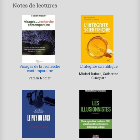
Notes de lectures
Visages de la recherche
L’intégrité scientifique
contemporaine
Michel Dubois, Catherine
Guaspare
Fabien Nogier