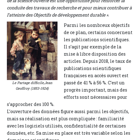
de la science ouverte est une opportunité pour renforcer la
conduite des travaux de recherche et pour mieux contribuer à
l’atteinte des Objectifs de développement durable »
.
Parmi les nombreux objectifs
de ce plan, certains concernent
les publications scientifiques.
Il s’agit par exemple de la
mise à libre disposition des
articles. Depuis 2018, le taux de
publications scientifiques
françaises en accès ouvert est
passé de 41 % à 56 %. C’est un
Le Partage difficile,
Jean
Geoffroy (1853-1924)
progrès important, mais des
efforts sont nécessaires pour
s’approcher des 100 %.
L’ouverture des données figure aussi parmi les objectifs,
mais sa réalisation est plus compliquée : familiarité
avec les logiciels utilisés, confidentialité de certaines
données, etc. Sa mise en place est très variable selon les