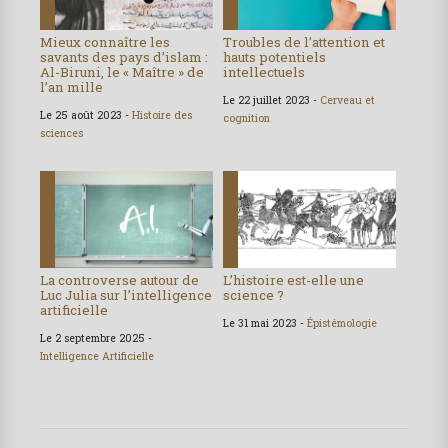
Mieux connaître les
Troubles de l’attention et
savants des pays d’islam :
hauts potentiels
Al-Biruni, le « Maître » de
intellectuels
l’an mille
Le 22 juillet 2023 -
Cerveau et
Le 25 août 2023 -
Histoire des
cognition
sciences
La controverse autour de
L’histoire est-elle une
Luc Julia sur l’intelligence
science ?
artificielle
Le 31 mai 2023 -
Épistémologie
Le 2 septembre 2025 -
Intelligence Artificielle