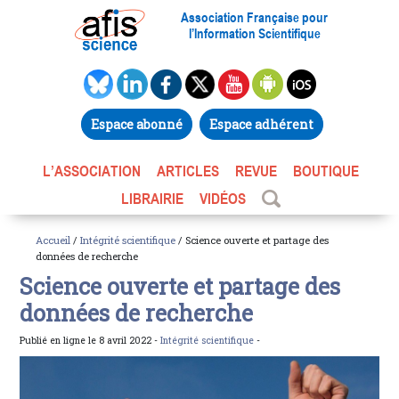
Association Française pour
l’Information Scientifique
Espace abonné
Espace adhérent
L’ASSOCIATION
ARTICLES
REVUE
BOUTIQUE
LIBRAIRIE
VIDÉOS
Accueil
/
Intégrité scientifique
/ Science ouverte et partage des
données de recherche
Science ouverte et partage des
données de recherche
Publié en ligne le 8 avril 2022 -
Intégrité scientifique
-