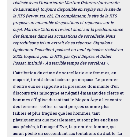
réalisée avec l’historienne Martine Ostorero (université
de Lausanne), toujours disponible en replay sur le site de
la RTS (www. rts. ch). En complément, le site de la RTS
propose un ensemble de questions et réponses sur le
sujet. Martine Ostorero revient ainsi sur la prédominance
des femmes dans les accusations de sorcellerie. Nous
reproduisons ici un extrait de sa réponse. Signalons
également l’excellent podcast en neuf épisodes réalisé en
2022, toujours pour la RTS, par Cyril Dépraz et Didier
Rossat, intitulé « Au terrible temps des sorcières ».
L’attribution du crime de sorcellerie aux femmes, en
majorité, tient à deux facteurs principaux. Le premier
d’entre eux se rapporte à la présence dominante d’un
discours très misogyne et négatif émanant des clercs et
hommes d’Église durant tout le Moyen Âge à l’encontre
des femmes : celles-ci sont perçues comme plus
faibles et plus fragiles que les hommes, tant
physiquement que moralement, et sont plus enclines
aux péchés, à l’image d’Eve, la première femme, qui
aurait péché en succombant aux tentations du diable. La