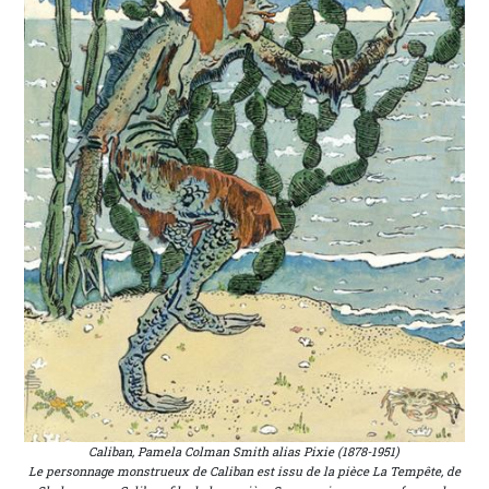
Caliban, Pamela Colman Smith alias Pixie (1878-1951)
Le personnage monstrueux de Caliban est issu de la pièce La Tempête, de