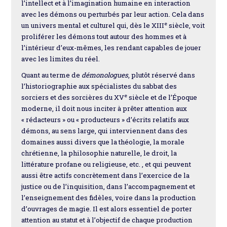
l’intellect et à l’imagination humaine en interaction
avec les démons ou perturbés par leur action. Cela dans
e
un univers mental et culturel qui, dès le XIII
siècle, voit
proliférer les démons tout autour des hommes et à
l’intérieur d’eux-mêmes, les rendant capables de jouer
avec les limites du réel.
Quant au terme de
démonologues
, plutôt réservé dans
l’historiographie aux spécialistes du sabbat des
e
sorciers et des sorcières du XV
siècle et de l’Époque
moderne, il doit nous inciter à prêter attention aux
« rédacteurs » ou « producteurs » d’écrits relatifs aux
démons, au sens large, qui interviennent dans des
domaines aussi divers que la théologie, la morale
chrétienne, la philosophie naturelle, le droit, la
littérature profane ou religieuse, etc. , et qui peuvent
aussi être actifs concrètement dans l’exercice de la
justice ou de l’inquisition, dans l’accompagnement et
l’enseignement des fidèles, voire dans la production
d’ouvrages de magie. Il est alors essentiel de porter
attention au statut et à l’objectif de chaque production