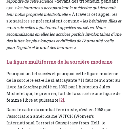
répondre de cette science »
devant des tribunaux, pendant
que
« les hommes s’accaparaient la médecine qui devenait
leur noble propriété intellectuelle »
. À travers cet appel, les
signataires se présentaient comme
« les héritières, filles et
sœurs de celles injustement appelées sorcières. Nous
reconnaissons en elles les actrices parfois involontaires d’une
des luttes les plus longues et difficiles de l’humanité : celle
pour l’égalité et le droit des femmes. »
La figure multiforme de la sorcière moderne
Pourquoi un tel succès et pourquoi cette figure moderne
de la sorcière est-elle si attrayante ? Il faut remonter au
livre
La Sorcière
publié en 1862 par l’historien Jules
Michelet qui, le premier, fait de la sorcière une figure de
femme libre et puissante
[2]
.
Dans le cadre du combat féministe, c’est en 1968 que
l’association américaine WITCH (Women’s
International Terrorist Conspiracy from Hell, le