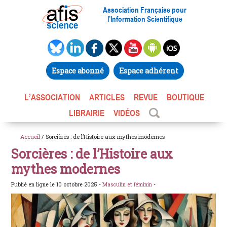
Association Française pour
l’Information Scientifique
Espace abonné
Espace adhérent
L’ASSOCIATION
ARTICLES
REVUE
BOUTIQUE
LIBRAIRIE
VIDÉOS
Accueil
/ Sorcières : de l’Histoire aux mythes modernes
Sorcières : de l’Histoire aux
mythes modernes
Publié en ligne le 10 octobre 2025 -
Masculin et féminin
-