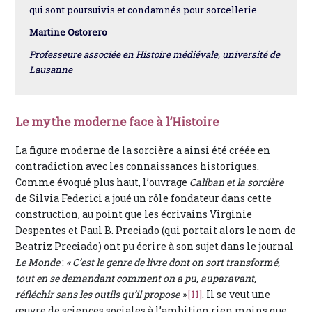
qui sont poursuivis et condamnés pour sorcellerie.
Martine Ostorero
Professeure associée en Histoire médiévale, université de
Lausanne
Le mythe moderne face à l’Histoire
La figure moderne de la sorcière a ainsi été créée en
contradiction avec les connaissances historiques.
Comme évoqué plus haut, l’ouvrage
Caliban et la sorcière
de Silvia Federici a joué un rôle fondateur dans cette
construction, au point que les écrivains Virginie
Despentes et Paul B. Preciado (qui portait alors le nom de
Beatriz Preciado) ont pu écrire à son sujet dans le journal
Le Monde
:
« C’est le genre de livre dont on sort transformé,
tout en se demandant comment on a pu, auparavant,
réfléchir sans les outils qu’il propose »
[11]
. Il se veut une
œuvre de sciences sociales à l’ambition rien moins que