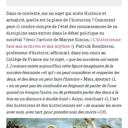
Dans ce contexte, sur un sujet qui mêle Histoire et
actualité, quelle est la place de l’historien ? Comment
peut-il rendre compte de l’état des connaissances de sa
discipline sans entrer dans le débat politique ou
sociétal ? (voir l’article de Maryse Simon,
« L’historienne
face aux archives et aux mythes »
). Patrick Boucheron,
professeur d’histoire, affirmait, dans son cours au
Collège de France sur le sujet,
« que les sorcières ont existé
[…] comme existe aujourd’hui cette figure imaginaire de la
sorcière féministe »
et qu’
« on peut considérer et respecter les
deux, et des deux on peut faire l’histoire ».
Mais, ajoutait-il,
« on ne peut pas les confondre en feignant de parler de l’une
quand on évoque l’autre, ou de prétendre parler des deux à la
fois en un discours à double fond »
. Ainsi, concluait-il, l’art
des historiens et des historiennes est
« de manier les mots
avec soin, avec tact, pour prendre soin des morts »
[18]
.