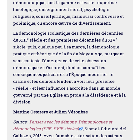
démonologique, tant la gamme est vaste : expertise
théologique, enseignement moral, psychologie
religieuse, conseil juridique, mais aussi controverse et
polémique, ou encore œuvre de divertissement.
La démonologie scolastique des dernières décennies
e
e
du XIII
siècle et des premières décennies du XIV
siècle, puis, quelque peu à sa marge, la démonologie
pratique et théorique de la fin du Moyen Âge, marquent
sans conteste l’émergence de cette obsession
démoniaque en Occident, dont on connaît les
conséquences judiciaires à l’Époque moderne : le
diable et les démons tendent à voir leur présence
« réelle » et leur influence s’accroître dans un monde
gouverné par une Église en proie à la dissidence et à la
division.
Martine Ostorero et Julien Véronèse
Source
:
Penser avec les démons. Démonologues et
e
e
démonologies (XIII
-XVII
siècles)
, Sismel-Edizioni del
Galluzzo, 2015. Avec l’aimable autorisation des auteurs.