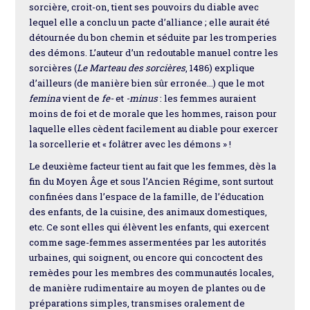
sorcière, croit-on, tient ses pouvoirs du diable avec
lequel elle a conclu un pacte d’alliance ; elle aurait été
détournée du bon chemin et séduite par les tromperies
des démons. L’auteur d’un redoutable manuel contre les
sorcières (
Le Marteau des sorcières
, 1486) explique
d’ailleurs (de manière bien sûr erronée…) que le mot
femina
vient de
fe-
et
-minus
: les femmes auraient
moins de foi et de morale que les hommes, raison pour
laquelle elles cèdent facilement au diable pour exercer
la sorcellerie et « folâtrer avec les démons » !
Le deuxième facteur tient au fait que les femmes, dès la
fin du Moyen Âge et sous l’Ancien Régime, sont surtout
confinées dans l’espace de la famille, de l’éducation
des enfants, de la cuisine, des animaux domestiques,
etc. Ce sont elles qui élèvent les enfants, qui exercent
comme sage-femmes assermentées par les autorités
urbaines, qui soignent, ou encore qui concoctent des
remèdes pour les membres des communautés locales,
de manière rudimentaire au moyen de plantes ou de
préparations simples, transmises oralement de