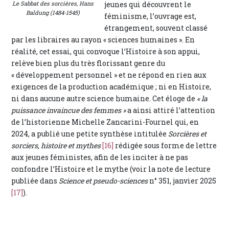
Le Sabbat des sorcières, Hans
jeunes qui découvrent le
Baldung (1484-1545)
féminisme, l’ouvrage est,
étrangement, souvent classé
par les libraires au rayon « sciences humaines ». En
réalité, cet essai, qui convoque l’Histoire à son appui,
relève bien plus du très florissant genre du
« développement personnel » et ne répond en rien aux
exigences de la production académique ; ni en Histoire,
ni dans aucune autre science humaine. Cet éloge de
« la
puissance invaincue des femmes »
a ainsi attiré l’attention
de l’historienne Michelle Zancarini-Fournel qui, en
2024, a publié une petite synthèse intitulée
Sorcières et
sorciers, histoire et mythes
[16]
rédigée sous forme de lettre
aux jeunes féministes, afin de les inciter à ne pas
confondre l’Histoire et le mythe (voir la note de lecture
publiée dans
Science et pseudo-sciences
n° 351, janvier 2025
[17]
).