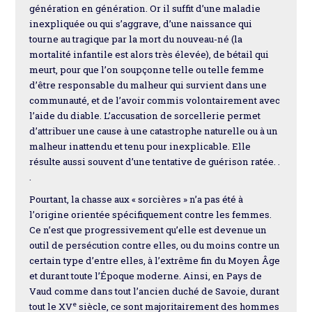
génération en génération. Or il suffit d’une maladie
inexpliquée ou qui s’aggrave, d’une naissance qui
tourne au tragique par la mort du nouveau-né (la
mortalité infantile est alors très élevée), de bétail qui
meurt, pour que l’on soupçonne telle ou telle femme
d’être responsable du malheur qui survient dans une
communauté, et de l’avoir commis volontairement avec
l’aide du diable. L’accusation de sorcellerie permet
d’attribuer une cause à une catastrophe naturelle ou à un
malheur inattendu et tenu pour inexplicable. Elle
résulte aussi souvent d’une tentative de guérison ratée. .
.
Pourtant, la chasse aux « sorcières » n’a pas été à
l’origine orientée spécifiquement contre les femmes.
Ce n’est que progressivement qu’elle est devenue un
outil de persécution contre elles, ou du moins contre un
certain type d’entre elles, à l’extrême fin du Moyen Âge
et durant toute l’Époque moderne. Ainsi, en Pays de
Vaud comme dans tout l’ancien duché de Savoie, durant
e
tout le XV
siècle, ce sont majoritairement des hommes