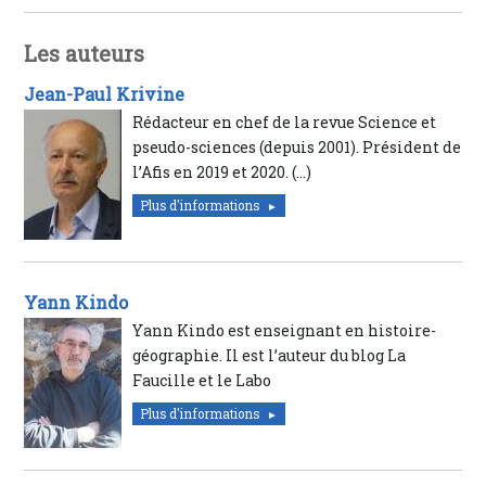
Les auteurs
Jean-Paul Krivine
Rédacteur en chef de la revue Science et
pseudo-sciences (depuis 2001). Président de
l’Afis en 2019 et 2020. (…)
Plus d'informations
Yann Kindo
Yann Kindo est enseignant en histoire-
géographie. Il est l’auteur du blog La
Faucille et le Labo
Plus d'informations