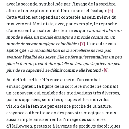
avec la seconde, symbolisée par l’image de la sorcière,
afin de lier explicitement féminisme et écologie
[6]
.
Cette vision est cependant contestée au sein même du
mouvement féministe, avec, par exemple, le reproche
d’une essentialisation des femmes qui
« auraient alors un
monde à elles, un monde étranger au monde commun, un
monde de savoir magique et ineffable »
[7]
. Une autre voix
ajoute que
« la réhabilitation de la sorcellerie ne fera pas
avancer l’égalité des sexes. Elle ne fera qu’essentialiser un peu
plus la femme, c’est-à-dire qu’elle ne fera que la priver un peu
plus de sa capacité à se définir comme elle l’entend »
[8]
.
Au-delà de cette référence au sein d’un combat
émancipateur, la figure de la sorcière moderne connaît
un renouveau qui englobe des motivations très diverses,
parfois opposées, selon les groupes et les individus :
vision de la femme par essence proche de la nature,
croyance authentique en des pouvoirs magiques, mais
aussi simple amusement à l’image des sorcières
d’Halloween, prétexte à la vente de produits ésotériques