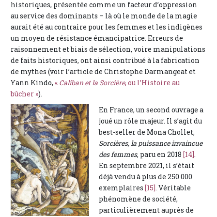
historiques, présentée comme un facteur d’oppression
au service des dominants – là où le monde de la magie
aurait été au contraire pour les femmes et les indigènes
un moyen de résistance émancipatrice. Erreurs de
raisonnement et biais de sélection, voire manipulations
de faits historiques, ont ainsi contribué à la fabrication
de mythes (voir l’article de Christophe Darmangeat et
Yann Kindo,
«
Caliban et la Sorcière
, ou l’Histoire au
bûcher »
).
En France, un second ouvrage a
joué un rôle majeur. Il s’agit du
best-seller de Mona Chollet,
Sorcières, la puissance invaincue
des femmes
, paru en 2018
[14]
.
En septembre 2021, il s’était
déjà vendu à plus de 250 000
exemplaires
[15]
. Véritable
phénomène de société,
particulièrement auprès de