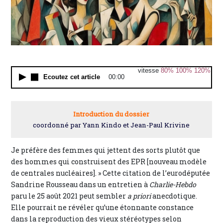
vitesse
80%
100%
120%
Ecoutez cet article
00:00
Introduction du dossier
coordonné par Yann Kindo et Jean-Paul Krivine
Je préfère des femmes qui jettent des sorts plutôt que
des hommes qui construisent des EPR [nouveau modèle
de centrales nucléaires]. » Cette citation de l’eurodéputée
Sandrine Rousseau dans un entretien à
Charlie-Hebdo
paru le 25 août 2021 peut sembler
a priori
anecdotique.
Elle pourrait ne révéler qu’une étonnante constance
dans la reproduction des vieux stéréotypes selon