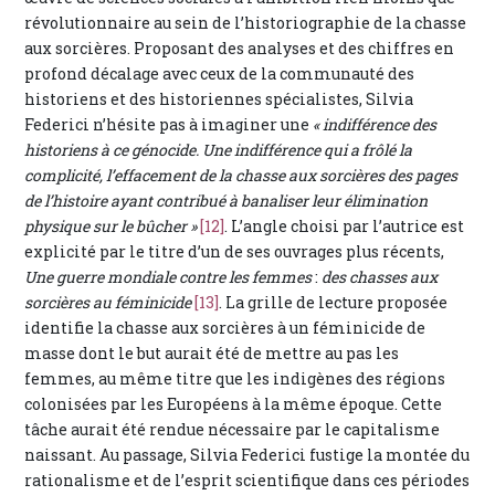
révolutionnaire au sein de l’historiographie de la chasse
aux sorcières. Proposant des analyses et des chiffres en
profond décalage avec ceux de la communauté des
historiens et des historiennes spécialistes, Silvia
Federici n’hésite pas à imaginer une
« indifférence des
historiens à ce génocide. Une indifférence qui a frôlé la
complicité, l’effacement de la chasse aux sorcières des pages
de l’histoire ayant contribué à banaliser leur élimination
physique sur le bûcher »
[12]
. L’angle choisi par l’autrice est
explicité par le titre d’un de ses ouvrages plus récents,
Une guerre mondiale contre les femmes
:
des chasses aux
sorcières au féminicide
[13]
. La grille de lecture proposée
identifie la chasse aux sorcières à un féminicide de
masse dont le but aurait été de mettre au pas les
femmes, au même titre que les indigènes des régions
colonisées par les Européens à la même époque. Cette
tâche aurait été rendue nécessaire par le capitalisme
naissant. Au passage, Silvia Federici fustige la montée du
rationalisme et de l’esprit scientifique dans ces périodes