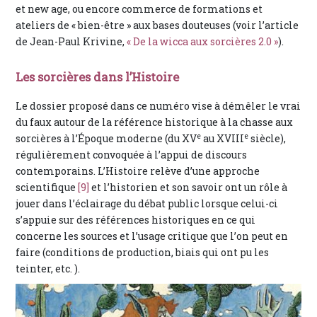
et new age, ou encore commerce de formations et
ateliers de « bien-être » aux bases douteuses (voir l’article
de Jean-Paul Krivine,
« De la wicca aux sorcières 2.0 »
).
Les sorcières dans l’Histoire
Le dossier proposé dans ce numéro vise à démêler le vrai
du faux autour de la référence historique à la chasse aux
e
e
sorcières à l’Époque moderne (du XV
au XVIII
siècle),
régulièrement convoquée à l’appui de discours
contemporains. L’Histoire relève d’une approche
scientifique
[9]
et l’historien et son savoir ont un rôle à
jouer dans l’éclairage du débat public lorsque celui-ci
s’appuie sur des références historiques en ce qui
concerne les sources et l’usage critique que l’on peut en
faire (conditions de production, biais qui ont pu les
teinter, etc. ).