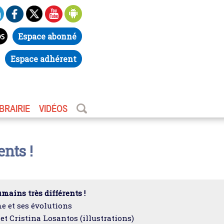
Espace abonné
Espace adhérent
IBRAIRIE
VIDÉOS
nts !
mains très différents !
 et ses évolutions
 et Cristina Losantos (illustrations)