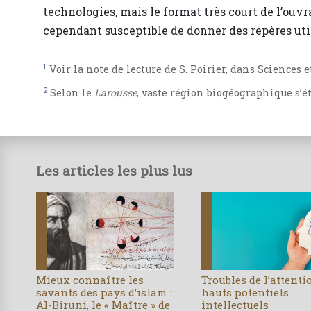
technologies, mais le format très court de l’ouv
cependant susceptible de donner des repères uti
1
Voir la note de lecture de S. Poirier, dans Sciences e
2
Selon le
Larousse
, vaste région biogéographique s’
Les articles les plus lus
Mieux connaître les
Troubles de l’attenti
savants des pays d’islam :
hauts potentiels
Al-Biruni, le « Maître » de
intellectuels