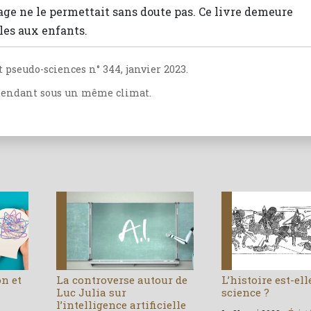
rage ne le permettait sans doute pas. Ce livre demeure
les aux enfants.
t pseudo-sciences n° 344, janvier 2023.
étendant sous un même climat.
on et
La controverse autour de
L’histoire est-el
Luc Julia sur
science ?
l’intelligence artificielle