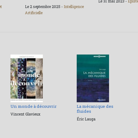
Le 31 mai 2023 -
Épist
et
Le 2 septembre 2025 -
Intelligence
Artificielle
Un monde à découvrir
La mécanique des
fluides
Vincent Glavieux
Éric Lauga