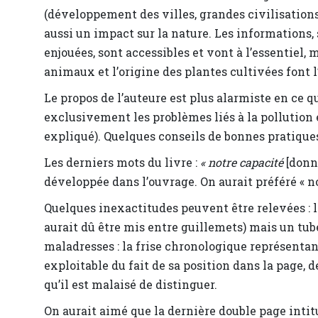
(développement des villes, grandes civilisations
aussi un impact sur la nature. Les informations, s
enjouées, sont accessibles et vont à l’essentiel, 
animaux et l’origine des plantes cultivées font l’
Le propos de l’auteure est plus alarmiste en ce q
exclusivement les problèmes liés à la pollution e
expliqué). Quelques conseils de bonnes pratiques 
Les derniers mots du livre :
« notre capacité
[donn
développée dans l’ouvrage. On aurait préféré « no
Quelques inexactitudes peuvent être relevées : l
aurait dû être mis entre guillemets) mais un tube
maladresses : la frise chronologique représentan
exploitable du fait de sa position dans la page,
qu’il est malaisé de distinguer.
On aurait aimé que la dernière double page intitu