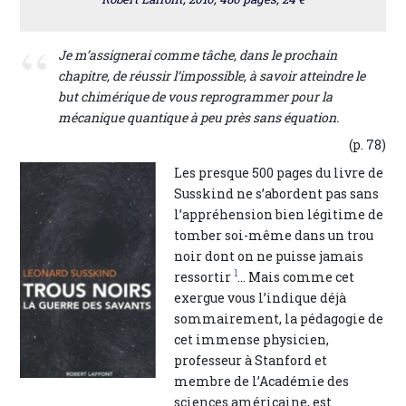
Je m’assignerai comme tâche, dans le prochain
chapitre, de réussir l’impossible, à savoir atteindre le
but chimérique de vous reprogrammer pour la
mécanique quantique à peu près sans équation.
(p. 78)
Les presque 500 pages du livre de
Susskind ne s’abordent pas sans
l’appréhension bien légitime de
tomber soi-même dans un trou
noir dont on ne puisse jamais
1
ressortir
... Mais comme cet
exergue vous l’indique déjà
sommairement, la pédagogie de
cet immense physicien,
professeur à Stanford et
membre de l’Académie des
sciences américaine, est