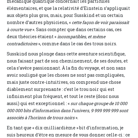
mécanique quantique concernait les particules
élémentaires, et que la relativité d’Einstein s’appliquait
aux objets plus gros, mais, pour Susskind et un certain
nombre d’autres physiciens, «
cette façon de voir paraissait
à courte vue
». Sans compter que dans certains cas, ces
deux théories étaient «
incompatibles, et même
contradictoires
», comme dans le cas des trous noirs.
Susskind nous plonge dans cette aventure scientifique,
nous faisant part de son cheminement, de ses doutes, et
cela s’avère passionnant. À la fin du voyage, et non sans
avoir souligné que les choses ne sont pas compliquées,
mais juste contre-intuitives, on comprend une chose
diablement surprenante : c’est le trou noir qui est
infiniment plus fréquent, et tout le reste (donc nous
aussi) qui est exceptionnel : «
sur chaque groupe de 10 000
000 000 bits d’information dans l’univers, 9 999 999 999 sont
associés à l’horizon de trous noirs
».
En tant que « dix-milliardième » bit d’information, je
suis heureux d’être en mesure de vous donner celle-ci : ce