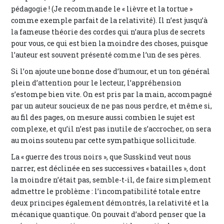
pédagogie ! (Je recommande le « lièvre et la tortue »
comme exemple parfait de la relativité). Il n’est jusqu’à
la fameuse théorie des cordes qui n’aura plus de secrets
pour vous, ce qui est bien la moindre des choses, puisque
l’auteur est souvent présenté comme l’un de ses pères.
Si l’on ajoute une bonne dose d’humour, et un ton général
plein d’attention pour le lecteur, l’appréhension
s’estompe bien vite. On est pris par la main, accompagné
par un auteur soucieux de ne pas nous perdre, et même si,
au fil des pages, on mesure aussi combien le sujet est
complexe, et qu’il n’est pas inutile de s’accrocher, on sera
au moins soutenu par cette sympathique sollicitude.
La « guerre des trous noirs », que Susskind veut nous
narrer, est déclinée en ses successives « batailles », dont
la moindre n’était pas, semble-t-il, de faire simplement
admettre le problème : l’incompatibilité totale entre
deux principes également démontrés, la relativité et la
mécanique quantique. On pouvait d’abord penser que la