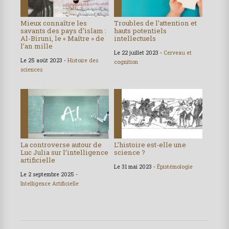
Mieux connaître les
Troubles de l’attention et
savants des pays d’islam :
hauts potentiels
Al-Biruni, le « Maître » de
intellectuels
l’an mille
Le 22 juillet 2023 -
Cerveau et
Le 25 août 2023 -
Histoire des
cognition
sciences
La controverse autour de
L’histoire est-elle une
Luc Julia sur l’intelligence
science ?
artificielle
Le 31 mai 2023 -
Épistémologie
Le 2 septembre 2025 -
Intelligence Artificielle