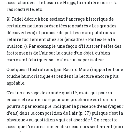
aussi abordées : le boson de Higgs, la matière noire, la
radioactivité, etc.
K. Fadel décrit à bon escient l’ancrage historique de
certaines notions présentées (encadrés « Les grandes
découvertes ») et propose de petites manipulations à
refaire facilement chez soi (encadrés « Faites-le à la
maison »). Par exemple, une façon d’illustrer l’effet des
frottements de l’air sur la chute d’un objet, ou bien
comment fabriquer soi-même un vaporisateur.
Quelques illustrations (par Rachid Maraï) apportent une
touche humoristique et rendent la lecture encore plus
agréable.
C’est un ouvrage de grande qualité, mais qui pourra
encore être amélioré pour une prochaine édition : on
pourrait par exemple indiquer la présence d’eau (vapeur
d’eau) dans la composition de l’air (p. 37) puisque c’est la
1
physique « au quotidien » qui est abordée
. On regrette
aussi que l’impression en deux couleurs seulement (noir