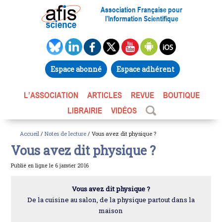
Association Française pour
l’Information Scientifique
Espace abonné
Espace adhérent
L’ASSOCIATION
ARTICLES
REVUE
BOUTIQUE
LIBRAIRIE
VIDÉOS
Accueil
/
Notes de lecture
/ Vous avez dit physique ?
Vous avez dit physique ?
Publié en ligne le 6 janvier 2016
Vous avez dit physique ?
De la cuisine au salon, de la physique partout dans la
maison