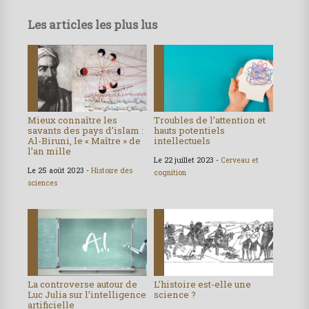
Les articles les plus lus
Mieux connaître les
Troubles de l’attention et
savants des pays d’islam :
hauts potentiels
Al-Biruni, le « Maître » de
intellectuels
l’an mille
Le 22 juillet 2023 -
Cerveau et
Le 25 août 2023 -
Histoire des
cognition
sciences
La controverse autour de
L’histoire est-elle une
Luc Julia sur l’intelligence
science ?
artificielle