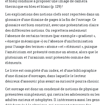
et bleu) conduise à proposer une image de caméra
thermique en bleu et blanc (p. 129) !
Les explications des notions clefs sont reportées dans un
glossaire d’une dizaine de pages à la fin de l’ouvrage. Ce
glossaire est bien construit, avec une présentation claire
des différentes notions. On regrettera seulement
l’absence de certains termes (par exemple « gradient »,
« énergie mécanique ») ou l’absence d’uniformisation
pour l’usage des termes « atome » et « élément », puisque
l’américium est présenté comme un atome, alors que le
plutonium et l’uranium sont présentés comme des
éléments.
Le livre est complété d’un index, et d’une bibliographie
d’une dizaine d’ouvrages, dans laquelle le lecteur
désireux d’assouvir plus avant sa curiosité pourra choisir.
Cet ouvrage est donc un condensé de notions de physique
présentées simplement, qui ravira les adolescents ou les
adultes curieux et néophytes. Il intéressera aussi les gens