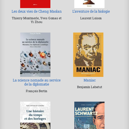
Les deux vies de Cheng Maolan
L’aventure de la biologie
Thierry Montmerle, Yves Gomas et
Laurent Loison
Yi Zhou
La science nomade au service
Maniac
de la diplomatie
Benjamín Labatut
François Bertin