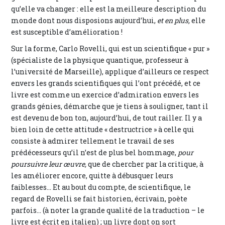
qu’elle va changer : elle est la meilleure description du
monde dont nous disposions aujourd’hui,
et en plus,
elle
est susceptible d’amélioration !
Sur la forme, Carlo Rovelli, qui est un scientifique « pur »
(spécialiste de la physique quantique, professeur à
l’université de Marseille), applique d’ailleurs ce respect
envers les grands scientifiques qui l’ont précédé, et ce
livre est comme un exercice d’admiration envers les
grands génies, démarche que je tiens à souligner, tant il
est devenu de bon ton, aujourd’hui, de tout railler. Il y a
bien loin de cette attitude « destructrice » à celle qui
consiste à admirer tellement le travail de ses
prédécesseurs qu’il n’est de plus bel hommage,
pour
poursuivre leur œuvre,
que de chercher par la critique, à
les améliorer encore, quitte à débusquer leurs
faiblesses... Et au bout du compte, de scientifique, le
regard de Rovelli se fait historien, écrivain, poète
parfois... (à noter la grande qualité de la traduction – le
livre est écrit en italien) ; un livre dont on sort