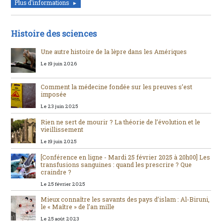
Plus d'informations
Histoire des sciences
Une autre histoire de la lèpre dans les Amériques
Le 19 juin 2026
Comment la médecine fondée sur les preuves s’est
imposée
Le 23 juin 2025
Rien ne sert de mourir ? La théorie de l’évolution et le
vieillissement
Le 19 juin 2025
[Conférence en ligne - Mardi 25 février 2025 à 20h00] Les
transfusions sanguines : quand les prescrire ? Que
craindre ?
Le 25 février 2025
Mieux connaître les savants des pays d’islam : Al-Biruni,
le « Maître » de l’an mille
Le 25 août 2023