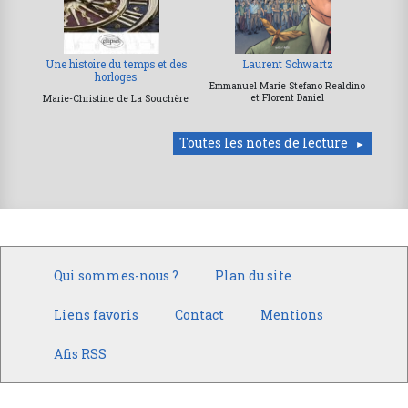
Une histoire du temps et des
Laurent Schwartz
horloges
Emmanuel Marie Stefano Realdino
et Florent Daniel
Marie-Christine de La Souchère
Toutes les notes de lecture
Qui sommes-nous ?
Plan du site
Liens favoris
Contact
Mentions
Afis RSS