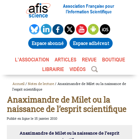
Association Française pour
l’Information Scientifique
Espace abonné
Espace adhérent
L’ASSOCIATION
ARTICLES
REVUE
BOUTIQUE
LIBRAIRIE
VIDÉOS
Accueil
/
Notes de lecture
/ Anaximandre de Milet ou la naissance de
l’esprit scientifique
Anaximandre de Milet ou la
naissance de l’esprit scientifique
Publié en ligne le 15 janvier 2010
Anaximandre de Milet ou la naissance de l’esprit