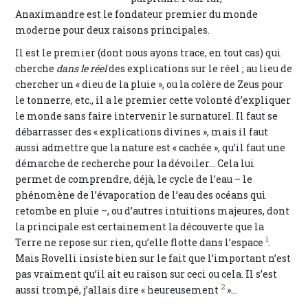
Anaximandre est le fondateur premier du monde
moderne pour deux raisons principales.
Il est le premier (dont nous ayons trace, en tout cas) qui
cherche
dans le réel
des explications sur le réel ; au lieu de
chercher un « dieu de la pluie », ou la colère de Zeus pour
le tonnerre, etc., il a le premier cette volonté d’expliquer
le monde sans faire intervenir le surnaturel. Il faut se
débarrasser des « explications divines », mais il faut
aussi admettre que la nature est « cachée », qu’il faut une
démarche de recherche pour la dévoiler... Cela lui
permet de comprendre, déjà, le cycle de l’eau – le
phénomène de l’évaporation de l’eau des océans qui
retombe en pluie –, ou d’autres intuitions majeures, dont
la principale est certainement la découverte que la
1
Terre ne repose sur rien, qu’elle flotte dans l’espace
.
Mais Rovelli insiste bien sur le fait que l’important n’est
pas vraiment qu’il ait eu raison sur ceci ou cela. Il s’est
2
aussi trompé, j’allais dire « heureusement
»...