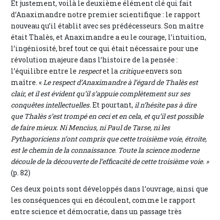
Et justement, voilà le deuxième élément clé qui fait
d’Anaximandre notre premier scientifique : le rapport
nouveau qu’il établit avec ses prédécesseurs. Son maître
était Thalès, et Anaximandre a eu le courage, l’intuition,
l’ingéniosité, bref tout ce qui était nécessaire pour une
révolution majeure dans l’histoire de la pensée :
l’équilibre entre le
respect
et la
critique
envers son
maître. «
Le respect d’Anaximandre à l’égard de Thalès est
clair, et il est évident qu’il s’appuie complètement sur ses
conquêtes intellectuelles.
Et pourtant,
il n’hésite pas à dire
que Thalès s’est trompé en ceci et en cela, et qu’il est possible
de faire mieux. Ni Mencius, ni Paul de Tarse, ni les
Pythagoriciens n’ont compris que cette troisième voie, étroite,
est le chemin de la connaissance. Toute la science moderne
découle de la découverte de l’efficacité de cette troisième voie. »
(p. 82)
Ces deux points sont développés dans l’ouvrage, ainsi que
les conséquences qui en découlent, comme le rapport
entre science et démocratie, dans un passage très