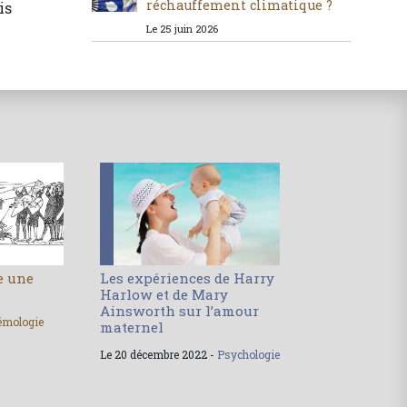
réchauffement climatique ?
is
Le 25 juin 2026
le une
Les expériences de Harry
Harlow et de Mary
Ainsworth sur l’amour
émologie
maternel
Le 20 décembre 2022 -
Psychologie