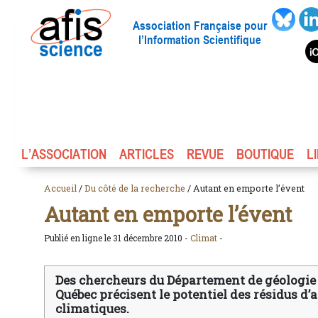
Association Française pour
l’Information Scientifique
L’ASSOCIATION
ARTICLES
REVUE
BOUTIQUE
L
Accueil
/
Du côté de la recherche
/ Autant en emporte l’évent
Autant en emporte l’évent
Publié en ligne le 31 décembre 2010 -
Climat
-
Des chercheurs du Département de géologie e
Québec précisent le potentiel des résidus d
climatiques.