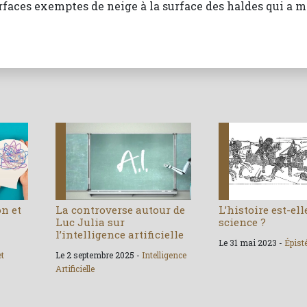
surfaces exemptes de neige à la surface des haldes qui a m
on et
La controverse autour de
L’histoire est-el
Luc Julia sur
science ?
l’intelligence artificielle
Le 31 mai 2023 -
Épist
et
Le 2 septembre 2025 -
Intelligence
Artificielle