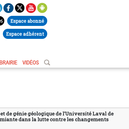
Espace abonné
Espace adhérent
IBRAIRIE
VIDÉOS
t de génie géologique de l’Université Laval de
’amiante dans la lutte contre les changements