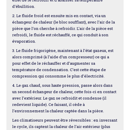
effet de le refroidir et d’abaisser sa température
d’ébullition.
2. Le fluide froid est ensuite mis en contact, via un
échangeur de chaleur (le bloc soufflant), avec l’air de la
pièce que l’on cherche à refroidir. L’air de la pièce est
refroidi, le fluide est réchauffé, ce qui conduit à son
évaporation.
3. Le fluide frigorigène, maintenant à l’état gazeux, est
alors comprimé (à l’aide d’un compresseur) ce qui a
pour effet de le réchauffer et d’augmenter sa
température de condensation. C’est cette étape de
compression qui consomme le plus d’électricité.
4. Le gaz chaud, sous haute pression, passe alors dans
un second échangeur de chaleur, cette fois-ci en contact
avec l’extérieur. Le gaz se refroidit et condense (il
redevient liquide). Ce faisant, il cède à
l’environnement la chaleur captée dans la pièce.
Les climatiseurs peuvent être réversibles : en inversant
le cycle, ils captent la chaleur de l’air extérieur (plus