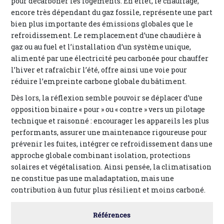
pour décarboner les logements. En effet, le chauffage,
encore très dépendant du gaz fossile, représente une part
bien plus importante des émissions globales que le
refroidissement. Le remplacement d’une chaudière à
gaz ou au fuel et l’installation d’un système unique,
alimenté par une électricité peu carbonée pour chauffer
l’hiver et rafraîchir l’été, offre ainsi une voie pour
réduire l’empreinte carbone globale du bâtiment.
Dès lors, la réflexion semble pouvoir se déplacer d’une
opposition binaire « pour » ou « contre » vers un pilotage
technique et raisonné : encourager les appareils les plus
performants, assurer une maintenance rigoureuse pour
prévenir les fuites, intégrer ce refroidissement dans une
approche globale combinant isolation, protections
solaires et végétalisation. Ainsi pensée, la climatisation
ne constitue pas une maladaptation, mais une
contribution à un futur plus résilient et moins carboné.
Références