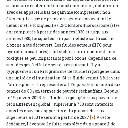
se produire également en fonctionnement, notamment
avec des appareils bas de gamme (compresseur non
étanche). Les gaz de première génération avaient le
défaut d’être toxiques. Les CFC (chlorofluorocarbures) les
ont remplacés à partir des années 1930 et jusqu’aux
années 1980, lorsque leur impact néfaste sur la couche
d’ozone a été découvert. Les fluides actuels (HFC pour
hydrofluorocarbures) sont stables chimiquement, non
toxiques et peu impactants pour l’ozone. Cependant, ce
sont des gaz à effet de serre très puissant. Il y a
typiquement un kilogramme de fluide frigorigène dans
une unité de climatisation. Si ce fluide venait à fuir vers
l’atmosphère, il représenterait l’équivalent d’une à deux
tonnes de CO
en termes de pouvoir réchauffant. Depuis
2
er
le 1
janvier 2025, les fluides frigorigènes au pouvoir de
1
réchauffement global
supérieur à 750 sont interdits
dans les nouveaux appareils et la plupart de ceux
supérieurs à 150 le seront à partir de 2027
[7]
. À cette
échéance, l’éventuelle fuite complète d’un appareil de