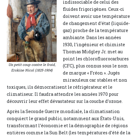
indissociable de celui des
fluides frigorigènes. Ceux-ci
doivent avoir une température
de changement d’état (liquide-
gaz) proche de la température
ambiante. Dans les années
1930, l’ingénieur et chimiste
Thomas Midgley Jr. met au
point les chlorofluorocarbures
Un petit coup contre le froid,
(CFC), plus connus sous le nom
Erskine Nicol (1825-1904)
de marque « Fréon ». Jugés
miraculeux car stables et non
toxiques, ils démocratisent le réfrigérateur et le
climatiseur. Il faudra attendre les années 1970 pour
découvrir leur effet dévastateur sur la couche d’ozone.
Après la Seconde Guerre mondiale, la climatisation
conquiert le grand public, notamment aux États-Unis,
transformant l’économie et la démographie de régions
entières comme la Sun Belt (les températures d’été de la