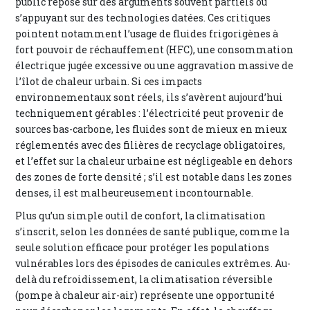
public repose sur des arguments souvent partiels ou
s’appuyant sur des technologies datées. Ces critiques
pointent notamment l’usage de fluides frigorigènes à
fort pouvoir de réchauffement (HFC), une consommation
électrique jugée excessive ou une aggravation massive de
l’îlot de chaleur urbain. Si ces impacts
environnementaux sont réels, ils s’avèrent aujourd’hui
techniquement gérables : l’électricité peut provenir de
sources bas-carbone, les fluides sont de mieux en mieux
réglementés avec des filières de recyclage obligatoires,
et l’effet sur la chaleur urbaine est négligeable en dehors
des zones de forte densité ; s’il est notable dans les zones
denses, il est malheureusement incontournable.
Plus qu’un simple outil de confort, la climatisation
s’inscrit, selon les données de santé publique, comme la
seule solution efficace pour protéger les populations
vulnérables lors des épisodes de canicules extrêmes. Au-
delà du refroidissement, la climatisation réversible
(pompe à chaleur air-air) représente une opportunité