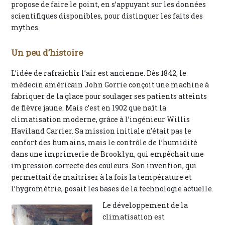
propose de faire le point, en s’appuyant sur les données
scientifiques disponibles, pour distinguer les faits des
mythes.
Un peu d’histoire
L’idée de rafraîchir l’air est ancienne. Dès 1842, le
médecin américain John Gorrie conçoit une machine à
fabriquer de la glace pour soulager ses patients atteints
de fièvre jaune. Mais c’est en 1902 que naît la
climatisation moderne, grâce à l’ingénieur Willis
Haviland Carrier. Sa mission initiale n’était pas le
confort des humains, mais le contrôle de l’humidité
dans une imprimerie de Brooklyn, qui empêchait une
impression correcte des couleurs. Son invention, qui
permettait de maîtriser à la fois la température et
l’hygrométrie, posait les bases de la technologie actuelle.
Le développement de la
climatisation est