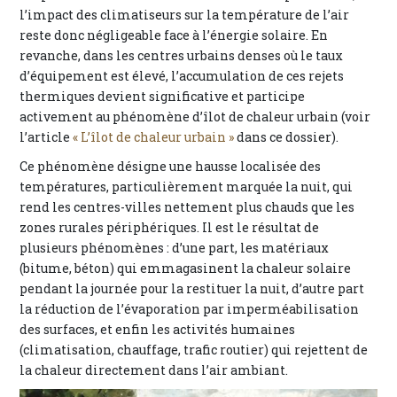
l’impact des climatiseurs sur la température de l’air
reste donc négligeable face à l’énergie solaire. En
revanche, dans les centres urbains denses où le taux
d’équipement est élevé, l’accumulation de ces rejets
thermiques devient significative et participe
activement au phénomène d’îlot de chaleur urbain (voir
l’article
« L’îlot de chaleur urbain »
dans ce dossier).
Ce phénomène désigne une hausse localisée des
températures, particulièrement marquée la nuit, qui
rend les centres-villes nettement plus chauds que les
zones rurales périphériques. Il est le résultat de
plusieurs phénomènes : d’une part, les matériaux
(bitume, béton) qui emmagasinent la chaleur solaire
pendant la journée pour la restituer la nuit, d’autre part
la réduction de l’évaporation par imperméabilisation
des surfaces, et enfin les activités humaines
(climatisation, chauffage, trafic routier) qui rejettent de
la chaleur directement dans l’air ambiant.