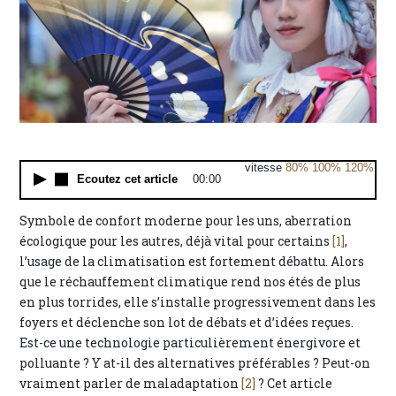
vitesse
80%
100%
120%
Ecoutez cet article
00:00
Symbole de confort moderne pour les uns, aberration
écologique pour les autres, déjà vital pour certains
[1]
,
l’usage de la climatisation est fortement débattu. Alors
que le réchauffement climatique rend nos étés de plus
en plus torrides, elle s’installe progressivement dans les
foyers et déclenche son lot de débats et d’idées reçues.
Est-ce une technologie particulièrement énergivore et
polluante ? Y at-il des alternatives préférables ? Peut-on
vraiment parler de maladaptation
[2]
? Cet article