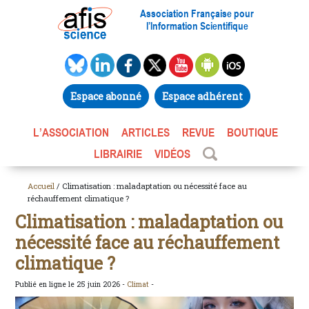
Association Française pour
l’Information Scientifique
Espace abonné
Espace adhérent
L’ASSOCIATION
ARTICLES
REVUE
BOUTIQUE
LIBRAIRIE
VIDÉOS
Accueil
/ Climatisation : maladaptation ou nécessité face au
réchauffement climatique ?
Climatisation : maladaptation ou
nécessité face au réchauffement
climatique ?
Publié en ligne le 25 juin 2026 -
Climat
-