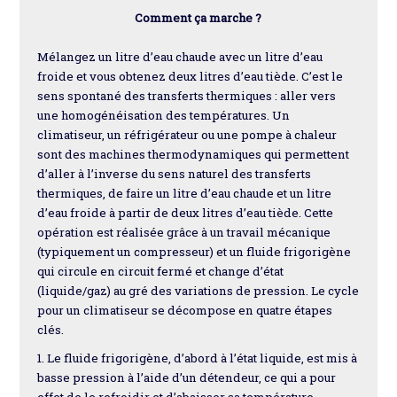
Comment ça marche ?
Mélangez un litre d’eau chaude avec un litre d’eau
froide et vous obtenez deux litres d’eau tiède. C’est le
sens spontané des transferts thermiques : aller vers
une homogénéisation des températures. Un
climatiseur, un réfrigérateur ou une pompe à chaleur
sont des machines thermodynamiques qui permettent
d’aller à l’inverse du sens naturel des transferts
thermiques, de faire un litre d’eau chaude et un litre
d’eau froide à partir de deux litres d’eau tiède. Cette
opération est réalisée grâce à un travail mécanique
(typiquement un compresseur) et un fluide frigorigène
qui circule en circuit fermé et change d’état
(liquide/gaz) au gré des variations de pression. Le cycle
pour un climatiseur se décompose en quatre étapes
clés.
1. Le fluide frigorigène, d’abord à l’état liquide, est mis à
basse pression à l’aide d’un détendeur, ce qui a pour