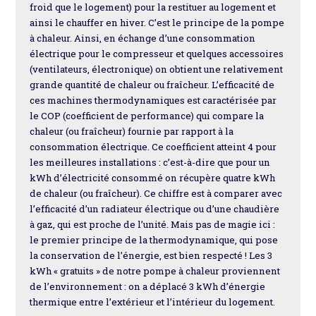
froid que le logement) pour la restituer au logement et
ainsi le chauffer en hiver. C’est le principe de la pompe
à chaleur. Ainsi, en échange d’une consommation
électrique pour le compresseur et quelques accessoires
(ventilateurs, électronique) on obtient une relativement
grande quantité de chaleur ou fraîcheur. L’efficacité de
ces machines thermodynamiques est caractérisée par
le COP (coefficient de performance) qui compare la
chaleur (ou fraîcheur) fournie par rapport à la
consommation électrique. Ce coefficient atteint 4 pour
les meilleures installations : c’est-à-dire que pour un
kWh d’électricité consommé on récupère quatre kWh
de chaleur (ou fraîcheur). Ce chiffre est à comparer avec
l’efficacité d’un radiateur électrique ou d’une chaudière
à gaz, qui est proche de l’unité. Mais pas de magie ici :
le premier principe de la thermodynamique, qui pose
la conservation de l’énergie, est bien respecté ! Les 3
kWh « gratuits » de notre pompe à chaleur proviennent
de l’environnement : on a déplacé 3 kWh d’énergie
thermique entre l’extérieur et l’intérieur du logement.