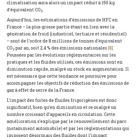
climatisation aura alors un impact réduit à 150 kg
d’équivalent CO
.
2
Aujourd’hui, les estimations d’émissions de HFC en
France – la plus grosse partie étant en lien avec la
génération de froid (industriel, tertiaire et résidentiel)
– sont de l’ordre de 8 millions de tonnes d’équivalent
CO
par an, soit 2,4 % des émissions nationales
[8]
.
2
Poussées par les évolutions réglementaires sur les
pratiques et les fluides utilisés, ces émissions sont en
diminution rapide, malgré un stock en augmentation. Il
est nécessaire que cette tendance se poursuive pour
accompagner les objectifs de réduction des émissions de
gaz à effet de serre de la France.
L’impact des fuites de fluides frigorigènes est donc
significatif, bien qu’en diminution et ce malgré un
nombre croissant d’appareils en circulation. Cette
amélioration s’explique par le renouvellement du parc
(notamment automobile) et par les réglementations qui
imposent désormais des fluides dont l’impact