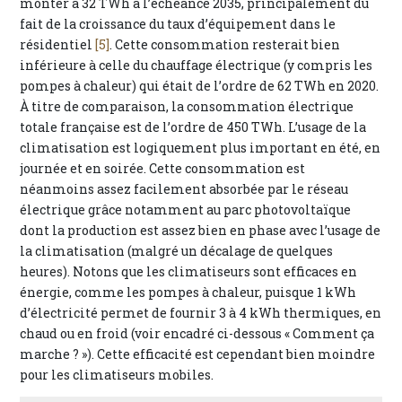
monter à 32 TWh à l’échéance 2035, principalement du
fait de la croissance du taux d’équipement dans le
résidentiel
[5]
. Cette consommation resterait bien
inférieure à celle du chauffage électrique (y compris les
pompes à chaleur) qui était de l’ordre de 62 TWh en 2020.
À titre de comparaison, la consommation électrique
totale française est de l’ordre de 450 TWh. L’usage de la
climatisation est logiquement plus important en été, en
journée et en soirée. Cette consommation est
néanmoins assez facilement absorbée par le réseau
électrique grâce notamment au parc photovoltaïque
dont la production est assez bien en phase avec l’usage de
la climatisation (malgré un décalage de quelques
heures). Notons que les climatiseurs sont efficaces en
énergie, comme les pompes à chaleur, puisque 1 kWh
d’électricité permet de fournir 3 à 4 kWh thermiques, en
chaud ou en froid (voir encadré ci-dessous « Comment ça
marche ? »). Cette efficacité est cependant bien moindre
pour les climatiseurs mobiles.