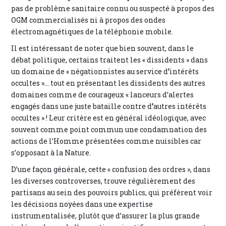
pas de problème sanitaire connu ou suspecté à propos des
OGM commercialisés ni à propos des ondes
électromagnétiques de la téléphonie mobile.
Il est intéressant de noter que bien souvent, dans le
débat politique, certains traitent les « dissidents » dans
un domaine de « négationnistes au service d
’
intérêts
occultes »... tout en présentant les dissidents des autres
domaines comme de courageux « lanceurs d’alertes
engagés dans une juste bataille contre d
’
autres intérêts
occultes » ! Leur critère est en général idéologique, avec
souvent comme point commun une condamnation des
actions de l’Homme présentées comme nuisibles car
s’opposant à la Nature.
D’une façon générale, cette « confusion des ordres », dans
les diverses controverses, trouve régulièrement des
partisans au sein des pouvoirs publics, qui préfèrent voir
les décisions noyées dans une expertise
instrumentalisée, plutôt que d’assurer la plus grande