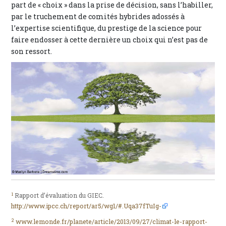
part de « choix » dans la prise de décision, sans l’habiller,
par le truchement de comités hybrides adossés à
l’expertise scientifique, du prestige de la science pour
faire endosser à cette dernière un choix qui n’est pas de
son ressort.
1
Rapport d’évaluation du GIEC.
http://www.ipcc.ch/report/ar5/wg1/#.Uqa37fTuIg-
2
www.lemonde.fr/planete/article/2013/09/27/climat-le-rapport-