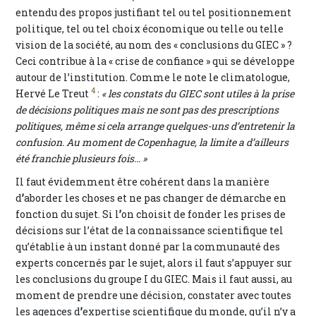
entendu des propos justifiant tel ou tel positionnement
politique, tel ou tel choix économique ou telle ou telle
vision de la société, au nom des « conclusions du GIEC » ?
Ceci contribue à la « crise de confiance » qui se développe
autour de l’institution. Comme le note le climatologue,
4
Hervé Le Treut
:
« les constats du GIEC sont utiles à la prise
de décisions politiques mais ne sont pas des prescriptions
politiques, même si cela arrange quelques-uns d’entretenir la
confusion. Au moment de Copenhague, la limite a d’ailleurs
été franchie plusieurs fois… »
Il faut évidemment être cohérent dans la manière
d
’
aborder les choses et ne pas changer de démarche en
fonction du sujet. Si l
’
on choisit de fonder les prises de
décisions sur l’état de la connaissance scientifique tel
qu’établie à un instant donné par la communauté des
experts concernés par le sujet, alors il faut s’appuyer sur
les conclusions du groupe I du GIEC. Mais il faut aussi, au
moment de prendre une décision, constater avec toutes
les agences d
’
expertise scientifique du monde, qu’il n’y a