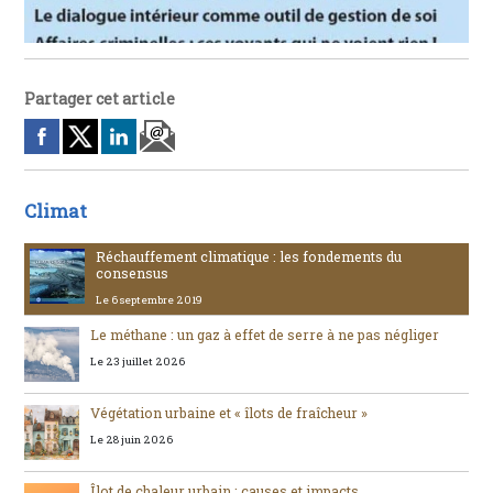
Partager cet article
Climat
Réchauffement climatique : les fondements du
consensus
Le 6 septembre 2019
Le méthane : un gaz à effet de serre à ne pas négliger
Le 23 juillet 2026
Végétation urbaine et « îlots de fraîcheur »
Le 28 juin 2026
Îlot de chaleur urbain : causes et impacts