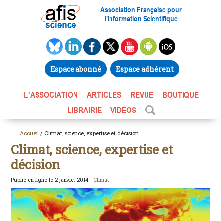
Association Française pour
l’Information Scientifique
Espace abonné
Espace adhérent
L’ASSOCIATION
ARTICLES
REVUE
BOUTIQUE
LIBRAIRIE
VIDÉOS
Accueil
/ Climat, science, expertise et décision
Climat, science, expertise et
décision
Publié en ligne le 2 janvier 2014 -
Climat
-