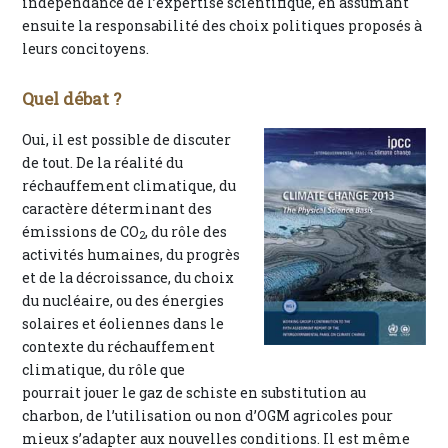
indépendance de l’expertise scientifique, en assumant
ensuite la responsabilité des choix politiques proposés à
leurs concitoyens.
Quel débat ?
Oui, il est possible de discuter
de tout. De la réalité du
réchauffement climatique, du
caractère déterminant des
émissions de CO
, du rôle des
2
activités humaines, du progrès
et de la décroissance, du choix
du nucléaire, ou des énergies
solaires et éoliennes dans le
contexte du réchauffement
climatique, du rôle que
pourrait jouer le gaz de schiste en substitution au
charbon, de l’utilisation ou non d’OGM agricoles pour
mieux s’adapter aux nouvelles conditions. Il est même