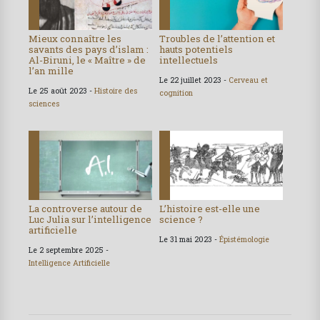
Mieux connaître les
Troubles de l’attention et
savants des pays d’islam :
hauts potentiels
Al-Biruni, le « Maître » de
intellectuels
l’an mille
Le 22 juillet 2023 -
Cerveau et
Le 25 août 2023 -
Histoire des
cognition
sciences
La controverse autour de
L’histoire est-elle une
Luc Julia sur l’intelligence
science ?
artificielle
Le 31 mai 2023 -
Épistémologie
Le 2 septembre 2025 -
Intelligence Artificielle