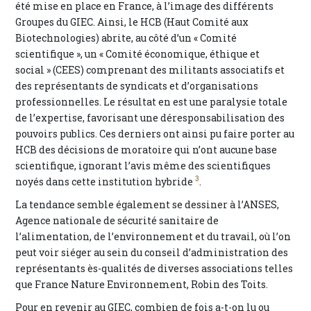
été mise en place en France, à l’image des différents
Groupes du GIEC. Ainsi, le HCB (Haut Comité aux
Biotechnologies) abrite, au côté d’un « Comité
scientifique », un « Comité économique, éthique et
social » (CEES) comprenant des militants associatifs et
des représentants de syndicats et d’organisations
professionnelles. Le résultat en est une paralysie totale
de l’expertise, favorisant une déresponsabilisation des
pouvoirs publics. Ces derniers ont ainsi pu faire porter au
HCB des décisions de moratoire qui n’ont aucune base
scientifique, ignorant l’avis même des scientifiques
3
noyés dans cette institution hybride
.
La tendance semble également se dessiner à l’ANSES,
Agence nationale de sécurité sanitaire de
l’alimentation, de l’environnement et du travail, où l’on
peut voir siéger au sein du conseil d’administration des
représentants ès-qualités de diverses associations telles
que France Nature Environnement, Robin des Toits.
Pour en revenir au GIEC, combien de fois a-t-on lu ou