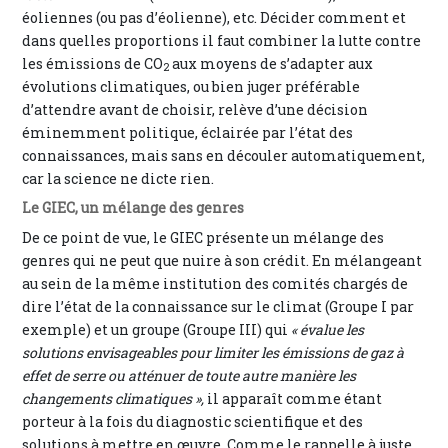
éoliennes (ou pas d’éolienne), etc. Décider comment et
dans quelles proportions il faut combiner la lutte contre
les émissions de CO
aux moyens de s’adapter aux
2
évolutions climatiques, ou bien juger préférable
d’attendre avant de choisir, relève d’une décision
éminemment politique, éclairée par l’état des
connaissances, mais sans en découler automatiquement,
car la science ne dicte rien.
Le GIEC, un mélange des genres
De ce point de vue, le GIEC présente un mélange des
genres qui ne peut que nuire à son crédit. En mélangeant
au sein de la même institution des comités chargés de
dire l’état de la connaissance sur le climat (Groupe I par
exemple) et un groupe (Groupe III) qui
« évalue les
solutions envisageables pour limiter les émissions de gaz à
effet de serre ou atténuer de toute autre manière les
changements climatiques »,
il apparaît comme étant
porteur à la fois du diagnostic scientifique et des
solutions à mettre en œuvre. Comme le rappelle à juste