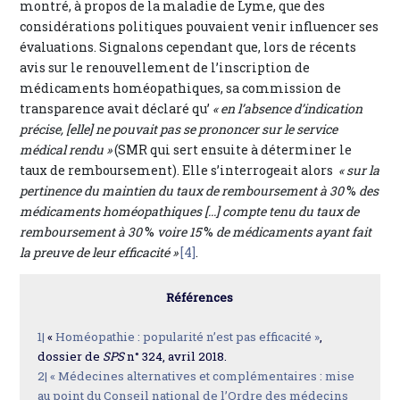
montré, à propos de la maladie de Lyme, que des
considérations politiques pouvaient venir influencer ses
évaluations. Signalons cependant que, lors de récents
avis sur le renouvellement de l’inscription de
médicaments homéopathiques, sa commission de
transparence avait déclaré qu’
« en l’absence d’indication
précise, [elle] ne pouvait pas se prononcer sur le service
médical rendu »
(SMR qui sert ensuite à déterminer le
taux de remboursement). Elle s’interrogeait alors
« sur la
pertinence du maintien du taux de remboursement à 30
%
des
médicaments homéopathiques [...] compte tenu du taux de
remboursement à 30
%
voire 15
%
de médicaments ayant fait
la preuve de leur efficacité »
[4]
.
Références
1|
«
Homéopathie : popularité n’est pas efficacité »
,
dossier de
SPS
n° 324, avril 2018.
2|
« Médecines alternatives et complémentaires : mise
au point du Conseil national de l’Ordre des médecins