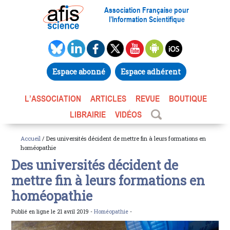
Association Française pour
l’Information Scientifique
Espace abonné
Espace adhérent
L’ASSOCIATION
ARTICLES
REVUE
BOUTIQUE
LIBRAIRIE
VIDÉOS
Accueil
/ Des universités décident de mettre fin à leurs formations en
homéopathie
Des universités décident de
mettre fin à leurs formations en
homéopathie
Publié en ligne le 21 avril 2019 -
Homéopathie
-