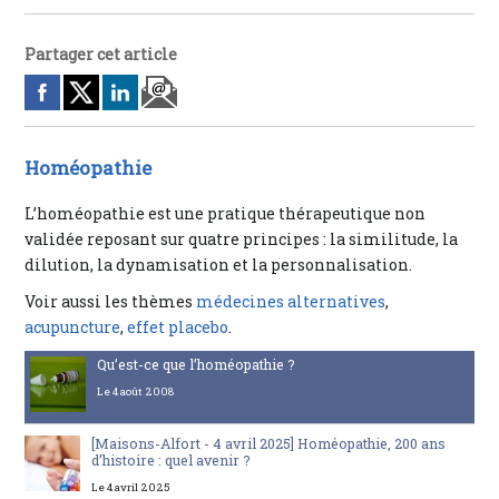
Partager cet article
Homéopathie
L’homéopathie est une pratique thérapeutique non
validée reposant sur quatre principes : la similitude, la
dilution, la dynamisation et la personnalisation.
Voir aussi les thèmes
médecines alternatives
,
acupuncture
,
effet placebo
.
Qu’est-ce que l’homéopathie ?
Le 4 août 2008
[Maisons-Alfort - 4 avril 2025] Homéopathie, 200 ans
d’histoire : quel avenir ?
Le 4 avril 2025