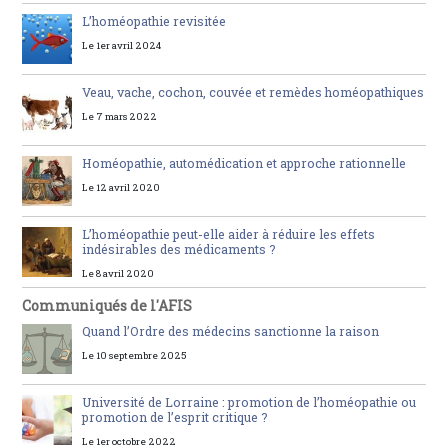
L’homéopathie revisitée
Le 1er avril 2024
Veau, vache, cochon, couvée et remèdes homéopathiques
Le 7 mars 2022
Homéopathie, automédication et approche rationnelle
Le 12 avril 2020
L’homéopathie peut-elle aider à réduire les effets
indésirables des médicaments ?
Le 8 avril 2020
Communiqués de l'AFIS
Quand l’Ordre des médecins sanctionne la raison
Le 10 septembre 2025
Université de Lorraine : promotion de l’homéopathie ou
promotion de l’esprit critique ?
Le 1er octobre 2022