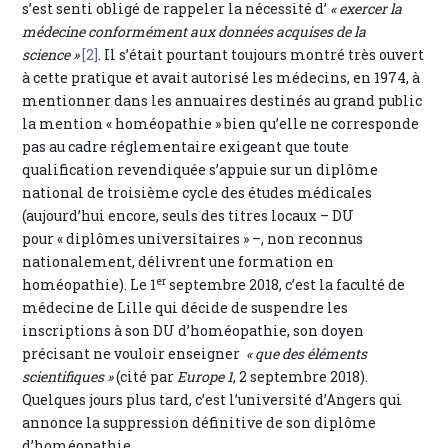
s’est senti obligé de rappeler la nécessité d’
« exercer la
médecine conformément aux données acquises de la
science »
[2]
. Il s’était pourtant toujours montré très ouvert
à cette pratique et avait autorisé les médecins, en 1974, à
mentionner dans les annuaires destinés au grand public
la mention « homéopathie » bien qu’elle ne corresponde
pas au cadre réglementaire exigeant que toute
qualification revendiquée s’appuie sur un diplôme
national de troisième cycle des études médicales
(aujourd’hui encore, seuls des titres locaux – DU
pour « diplômes universitaires » –, non reconnus
nationalement, délivrent une formation en
er
homéopathie). Le 1
septembre 2018, c’est la faculté de
médecine de Lille qui décide de suspendre les
inscriptions à son DU d’homéopathie, son doyen
précisant ne vouloir enseigner
« que des éléments
scientifiques »
(cité par
Europe 1
, 2 septembre 2018).
Quelques jours plus tard, c’est l’université d’Angers qui
annonce la suppression définitive de son diplôme
d’homéopathie.