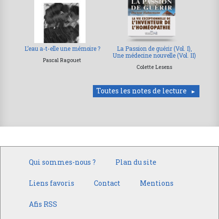
L’eau a-t-elle une mémoire ?
La Passion de guérir (Vol. I),
Une médecine nouvelle (Vol. II)
Pascal Ragouet
Colette Lesens
Toutes les notes de lecture
Qui sommes-nous ?
Plan du site
Liens favoris
Contact
Mentions
Afis RSS