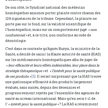
De son côté, le Syndicat national des médecins
homéopathes annonce porter plainte contre chacun des
124 signataires de la tribune. Cependant, la plainte ne
porte pas sur le fond, sur la validité scientifique de
l’homéopathie, mais sur un comportement jugé
« non
confraternel »
et, à ce titre, non conforme au code de
déontologie.
C’est dans ce contexte qu’Agnès Buzyn, la ministre de la
Santé, a décidé de saisir la Haute autorité de santé (HAS)
sur les médicaments homéopathiques afin de juger de
« leur efficacité et leurs effets indésirables, leur place dans la
stratégie thérapeutique »
et
« l’intérêt pour la santé publique
de ces produits »
[3]
. Il serait surprenant que la HAS trouve
une quelconque efficacité à des produits largement
évalués, sans succès, depuis des décennies et
progressivement rejetés par l’ensemble des agences de
santé au niveau international. Mais qu’en sera-t-il de
l’
« intérêt pour la santé publique »
? La HAS a récemment