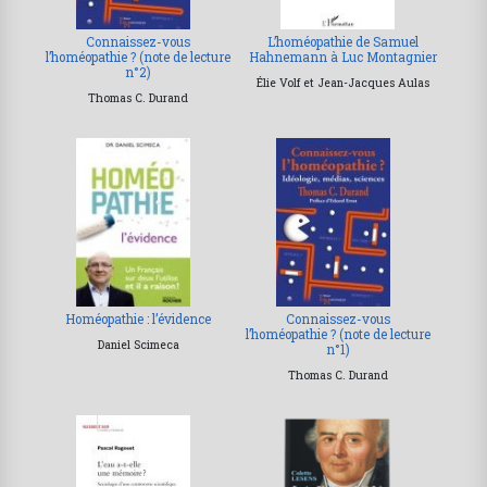
Connaissez-vous
L’homéopathie de Samuel
l’homéopathie ? (note de lecture
Hahnemann à Luc Montagnier
n°2)
Élie Volf et Jean-Jacques Aulas
Thomas C. Durand
Homéopathie : l’évidence
Connaissez-vous
l’homéopathie ? (note de lecture
Daniel Scimeca
n°1)
Thomas C. Durand