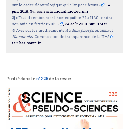
sur le cadre déontologique qui s’impose à tous »
, 14
juin 2018. Sur conseilnational.medecin.fr
3|
« Faut-il rembourser l’homéopathie ? La HAS rendra
son avis en février 2019 »
, 24 août 2018. Sur JIM.fr
4|
Avis sur les médicaments
Acidum phosphoricium
et
Hamamelis
, Commission de transparence de la HAS
.
Sur has-sante.fr.
Publié dans le
n° 326
de la revue