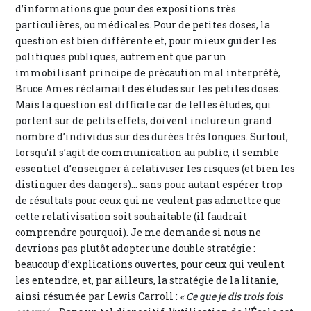
d’informations que pour des expositions très
particulières, ou médicales. Pour de petites doses, la
question est bien différente et, pour mieux guider les
politiques publiques, autrement que par un
immobilisant principe de précaution mal interprété,
Bruce Ames réclamait des études sur les petites doses.
Mais la question est difficile car de telles études, qui
portent sur de petits effets, doivent inclure un grand
nombre d’individus sur des durées très longues. Surtout,
lorsqu’il s’agit de communication au public, il semble
essentiel d’enseigner à relativiser les risques (et bien les
distinguer des dangers)… sans pour autant espérer trop
de résultats pour ceux qui ne veulent pas admettre que
cette relativisation soit souhaitable (il faudrait
comprendre pourquoi). Je me demande si nous ne
devrions pas plutôt adopter une double stratégie :
beaucoup d’explications ouvertes, pour ceux qui veulent
les entendre, et, par ailleurs, la stratégie de la litanie,
ainsi résumée par Lewis Carroll :
« Ce que je dis trois fois