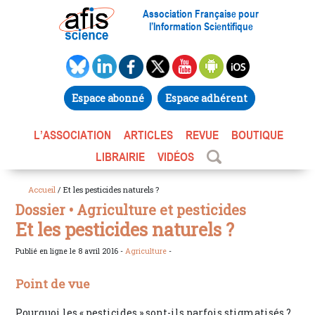
Association Française pour
l’Information Scientifique
Espace abonné
Espace adhérent
L’ASSOCIATION
ARTICLES
REVUE
BOUTIQUE
LIBRAIRIE
VIDÉOS
Accueil
/ Et les pesticides naturels ?
Dossier • Agriculture et pesticides
Et les pesticides naturels ?
Publié en ligne le 8 avril 2016 -
Agriculture
-
Point de vue
Pourquoi les « pesticides » sont-ils parfois stigmatisés ?