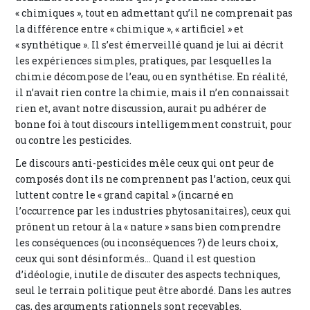
« chimiques », tout en admettant qu’il ne comprenait pas
la différence entre « chimique », « artificiel » et
« synthétique ». Il s’est émerveillé quand je lui ai décrit
les expériences simples, pratiques, par lesquelles la
chimie décompose de l’eau, ou en synthétise. En réalité,
il n’avait rien contre la chimie, mais il n’en connaissait
rien et, avant notre discussion, aurait pu adhérer de
bonne foi à tout discours intelligemment construit, pour
ou contre les pesticides.
Le discours anti-pesticides mêle ceux qui ont peur de
composés dont ils ne comprennent pas l’action, ceux qui
luttent contre le « grand capital » (incarné en
l’occurrence par les industries phytosanitaires), ceux qui
prônent un retour à la « nature » sans bien comprendre
les conséquences (ou inconséquences ?) de leurs choix,
ceux qui sont désinformés… Quand il est question
d’idéologie, inutile de discuter des aspects techniques,
seul le terrain politique peut être abordé. Dans les autres
cas, des arguments rationnels sont recevables.