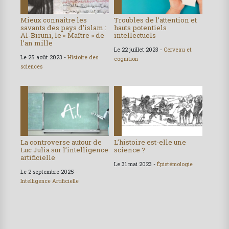
Mieux connaître les
Troubles de l’attention et
savants des pays d’islam :
hauts potentiels
Al-Biruni, le « Maître » de
intellectuels
l’an mille
Le 22 juillet 2023 -
Cerveau et
Le 25 août 2023 -
Histoire des
cognition
sciences
La controverse autour de
L’histoire est-elle une
Luc Julia sur l’intelligence
science ?
artificielle
Le 31 mai 2023 -
Épistémologie
Le 2 septembre 2025 -
Intelligence Artificielle