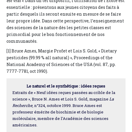
est vrai »
. Dans un tel dispositif, l’utilisation de l’École est
essentielle : présentons aux jeunes citoyens des faits à
partir desquels ils seront ensuite en mesure de se faire
leur propre idée. Dans cette perspective, l’enseignement
des sciences de la nature dès les petites classes est
primordial pour le bon fonctionnement de nos
communautés.
[1] Bruce Ames, Margie Profet et Lois S. Gold, « Dietary
pesticides (99.99 % all natural) », Proceedings of the
National Academy of Sciences of the USA (vol. 87, pp.
7777-7781, oct 1990).
Le naturel et le synthétique : idées reçues
Extraits de « Neuf idées reçues passées au crible de la
science », Bruce N. Ames et Lois S. Gold, magazine
La
Recherche
, n°324, octobre 1999. Bruce Ames est
professeur émérite de biochimie et de biologie
moléculaire, membre de l’Académie des sciences
américaines.