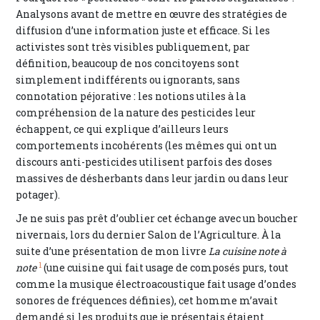
Analysons avant de mettre en œuvre des stratégies de
diffusion d’une information juste et efficace. Si les
activistes sont très visibles publiquement, par
définition, beaucoup de nos concitoyens sont
simplement indifférents ou ignorants, sans
connotation péjorative : les notions utiles à la
compréhension de la nature des pesticides leur
échappent, ce qui explique d’ailleurs leurs
comportements incohérents (les mêmes qui ont un
discours anti-pesticides utilisent parfois des doses
massives de désherbants dans leur jardin ou dans leur
potager).
Je ne suis pas prêt d’oublier cet échange avec un boucher
nivernais, lors du dernier Salon de l’Agriculture. À la
suite d’une présentation de mon livre
La cuisine note à
1
note
(une cuisine qui fait usage de composés purs, tout
comme la musique électroacoustique fait usage d’ondes
sonores de fréquences définies), cet homme m’avait
demandé si les produits que je présentais étaient