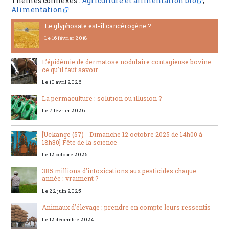
Thèmes connexes :
Agriculture et alimentation bio
,
Alimentation
Le glyphosate est-il cancérogène ?
Le 16 février 2018
L’épidémie de dermatose nodulaire contagieuse bovine :
ce qu’il faut savoir
Le 10 avril 2026
La permaculture : solution ou illusion ?
Le 7 février 2026
[Uckange (57) - Dimanche 12 octobre 2025 de 14h00 à
18h30] Fête de la science
Le 12 octobre 2025
385 millions d’intoxications aux pesticides chaque
année : vraiment ?
Le 22 juin 2025
Animaux d’élevage : prendre en compte leurs ressentis
Le 12 décembre 2024