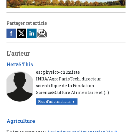
Partager cet article
L'auteur
Hervé This
est physico-chimiste
INRA/AgroParisTech, directeur
scientifique de la Fondation
Science&Culture Alimentaire et (…)
Plus d'informations
Agriculture