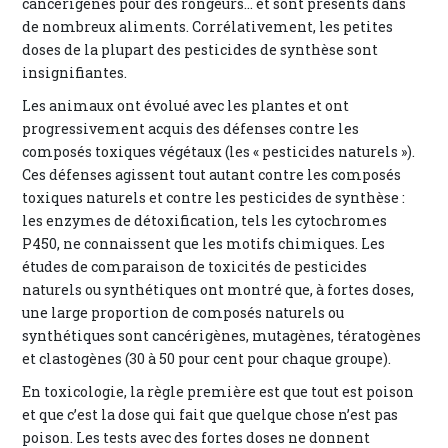
cancérigènes pour des rongeurs… et sont présents dans
de nombreux aliments. Corrélativement, les petites
doses de la plupart des pesticides de synthèse sont
insignifiantes.
Les animaux ont évolué avec les plantes et ont
progressivement acquis des défenses contre les
composés toxiques végétaux (les « pesticides naturels »).
Ces défenses agissent tout autant contre les composés
toxiques naturels et contre les pesticides de synthèse :
les enzymes de détoxification, tels les cytochromes
P450, ne connaissent que les motifs chimiques. Les
études de comparaison de toxicités de pesticides
naturels ou synthétiques ont montré que, à fortes doses,
une large proportion de composés naturels ou
synthétiques sont cancérigènes, mutagènes, tératogènes
et clastogènes (30 à 50 pour cent pour chaque groupe).
En toxicologie, la règle première est que tout est poison
et que c’est la dose qui fait que quelque chose n’est pas
poison. Les tests avec des fortes doses ne donnent