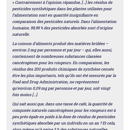
« Contrairement à l’opinion répandue, […] les résidus de
pesticides synthétiques dans les plantes utilisées pour
l’alimentation sont en quantité insignifiante en
comparaison des pesticides naturels. Dans l’alimentation
humaine, 99,99 % des pesticides absorbés sont d’origine
naturelle.
La cuisson d’aliments produit des matières brûlées –
environ 2 mg par personne et par jour – qui, elles aussi,
contiennent de nombreuses substances classées
cancérogènes pour les rongeurs. En comparaison, les
résidus des 200 produits chimiques de synthèse censés
être les plus importants, tels qu’ils ont été mesurés par la
Food and Drug Administration, ne représentent
qu’environ 0,09 mg par personne et par jour, soit vingt
fois moins […].
Qui sait aussi que, dans une tasse de café, la quantité de
composés naturels cancérogènes pour les rongeurs est à
peu près égale en poids à la dose de résidus de pesticides
synthétiques absorbée par un individu en un an ? Et cela,
alors même qu’à peine 3 % des substances naturelles