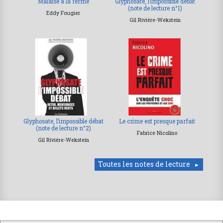
Malaise à la ferme
Glyphosate, l’impossible débat
(note de lecture n°1)
Eddy Fougier
Gil Rivière-Wekstein
Glyphosate, l’impossible débat
Le crime est presque parfait
(note de lecture n°2)
Fabrice Nicolino
Gil Rivière-Wekstein
Toutes les notes de lecture