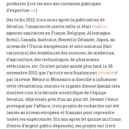
produites (lire les avis des instances publiques
d’expertise
ici
).
Dès la fin 2012, trois mois après la publication de
Séralini, l’unanimité contre celle-ci était
établie
:
agences sanitaires en France, Belgique, Allemagne,
Brésil, Canada, Australie, Nouvelle Zélande, Japon, au
niveau de l’Union européenne, et avis commun (fait
rarissime) des Académies des sciences, de médecine,
d’agriculture, des technologies, de pharmacie,
vétérinaire, etc. Ce n’est qu’une année plus tard, le 28
novembre 2013, que l’article sera finalement
rétracté
par la revue. Même si Monsanto a cherché à influencer
cette rétractation, comme le signale
Envoyé Spécial
, cela
n’enlève rien à la déroute scientifique de l’équipe
Séralini, déjà totale près d’un an plus tôt. Devant l’émoi
provoqué par l’affaire, trois projets de recherche ont été
lancés au niveau européen et français pour reprendre
toutes les expériences. Six ans après (et quinze millions
d’euros d’argent public dépensés), ces projets ont livré