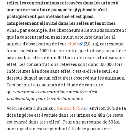
relier les concentrations retrouvées dans les urines à
une norme sanitaire puisque le glyphosate n’est
pratiquement pas métabolisé et est quasi
complètement éliminé dans les selles et les urines.
Ainsi, par exemple, des chercheurs allemands montrent
que la concentration maximum atteinte dans les 12
années d’observation de leur
étude
(2,8 μg), correspond
à une ingestion 1000 fois moindre que la dose journalière
admissible, elle-même 100 fois inférieure à la dose sans
effet. Les concentrations relevées sont donc 100 000 fois
inférieures à la dose sans effet, c’est-à-dire le seuil en
dessous duquel aucun effet n’est observé sur les animaux.
Ceci permet aux auteurs de l’étude de conclure
qu’
« aucune des concentrations mesurées n’est
problématique pour la santé humaine »
.
Voici le détail du calcul.
Selon l’EFSA
, environ 20% de la
dose ingérée est évacuée dans les urines en 48h (le reste
est évacué dans les selles). Pour une personne de 60 kg,
une ingestion correspondant à la dose journalière