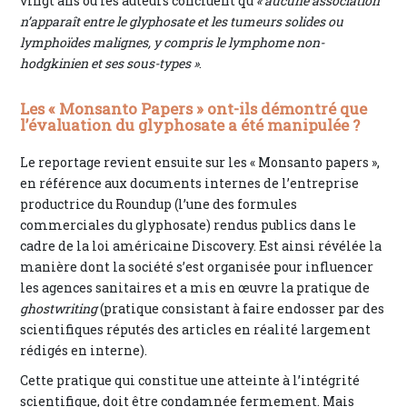
vingt ans où les auteurs concluent qu’
« aucune association
n’apparaît entre le glyphosate et les tumeurs solides ou
lymphoïdes malignes, y compris le lymphome non-
hodgkinien et ses sous-types »
.
Les « Monsanto Papers » ont-ils démontré que
l’évaluation du glyphosate a été manipulée ?
Le reportage revient ensuite sur les « Monsanto papers »,
en référence aux documents internes de l’entreprise
productrice du Roundup (l’une des formules
commerciales du glyphosate) rendus publics dans le
cadre de la loi américaine Discovery. Est ainsi révélée la
manière dont la société s’est organisée pour influencer
les agences sanitaires et a mis en œuvre la pratique de
ghostwriting
(pratique consistant à faire endosser par des
scientifiques réputés des articles en réalité largement
rédigés en interne).
Cette pratique qui constitue une atteinte à l’intégrité
scientifique, doit être condamnée fermement. Mais