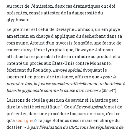
Au cours de l’émission, deux cas dramatiques ont été
présentés, censés attester de la dangerosité du
glyphosate.
Le premier est celui de Dewayne Johnson, un employé
américain en charge d’appliquer du désherbant dans sa
commune. Atteint d’un mycosis fongoïde, une forme de
cancer du système lymphatique, Dewayne Johnson
attribue la responsabilité de sa maladie au produit et a
intenté un procès aux États-Unis contre Monsanto,
fabricant du Roundup.
Envoyé spécial
, évoquant le
jugement en première instance, affirme que
« pour la
première fois, la justice considère officiellement un herbicide à
base de glyphosate comme la cause d’un cancer »
(35’54”).
Laissons de côté la question de savoir si la justice peut
3
dire la vérité scientifique
. Ce qu’
Envoyé spécial
omet de
présenter, dans une procédure toujours en cours, c’est ce
qu’a
souligné
la juge Bolanos désormais en charge du
dossier : «
à part l’évaluation du CIRC, tous les régulateurs de