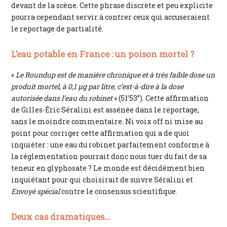
devant de la scène. Cette phrase discrète et peu explicite
pourra cependant servir à contrer ceux qui accuseraient
le reportage de partialité.
L’eau potable en France : un poison mortel ?
«
Le Roundup est de manière chronique et à très faible dose un
produit mortel, à 0,1 μg par litre, c’est-à-dire à la dose
autorisée dans l’eau du robinet
» (51’53”). Cette affirmation
de Gilles-Éric Séralini est assénée dans le reportage,
sans le moindre commentaire. Ni voix off ni mise au
point pour corriger cette affirmation qui a de quoi
inquiéter : une eau du robinet parfaitement conforme à
la réglementation pourrait donc nous tuer du fait de sa
teneur en glyphosate ? Le monde est décidément bien
inquiétant pour qui choisirait de suivre Séralini et
Envoyé spécial
contre le consensus scientifique.
Deux cas dramatiques…