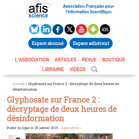
Association Française pour
l’Information Scientifique
Espace abonné
Espace adhérent
L’ASSOCIATION
ARTICLES
REVUE
BOUTIQUE
LIBRAIRIE
VIDÉOS
Accueil
/ Glyphosate sur France 2 : décryptage de deux heures de
désinformation
Glyphosate sur France 2 :
décryptage de deux heures de
désinformation
Publié en ligne le 25 janvier 2019 -
Agriculture
-