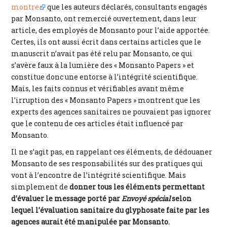
montre
que les auteurs déclarés, consultants engagés
par Monsanto, ont remercié ouvertement, dans leur
article, des employés de Monsanto pour l’aide apportée.
Certes, ils ont aussi écrit dans certains articles que le
manuscrit n’avait pas été relu par Monsanto, ce qui
s’avère faux à la lumière des « Monsanto Papers » et
constitue donc une entorse à l’intégrité scientifique.
Mais, les faits connus et vérifiables avant même
l’irruption des « Monsanto Papers » montrent que les
experts des agences sanitaires ne pouvaient pas ignorer
que le contenu de ces articles était influencé par
Monsanto.
Il ne s’agit pas, en rappelant ces éléments, de dédouaner
Monsanto de ses responsabilités sur des pratiques qui
vont à l’encontre de l’intégrité scientifique. Mais
simplement de
donner tous les éléments permettant
d’évaluer le message porté par
Envoyé spécial
selon
lequel l’évaluation sanitaire du glyphosate faite par les
agences aurait été manipulée par Monsanto.