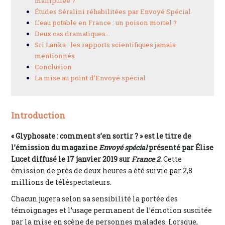
manipulée ?
Études Séralini réhabilitées par Envoyé Spécial
L’eau potable en France : un poison mortel ?
Deux cas dramatiques…
Sri Lanka : les rapports scientifiques jamais
mentionnés
Conclusion
La mise au point d’Envoyé spécial
Introduction
« Glyphosate : comment s’en sortir ? » est le titre de
l’émission du magazine
Envoyé spécial
présenté par Élise
Lucet diffusé le 17 janvier 2019 sur
France 2
.
Cette
émission de près de deux heures a été suivie par 2,8
millions de téléspectateurs.
Chacun jugera selon sa sensibilité la portée des
témoignages et l’usage permanent de l’émotion suscitée
par la mise en scène de personnes malades. Lorsque,