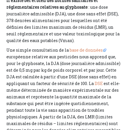
Il existe bel et bien des normes sanitaires et
réglementaires relatives au glyphosate
: une dose
journalière admissible (DJA), une dose sans effet (DSE),
378 denrées alimentaires pour lesquelles ont été
définies des limites maximum de résidus (LMR), un
seuil réglementaire et une valeur toxicologique pour la
qualité des eaux potables (Vmax).
Une simple consultation de la
base de données
européenne relative aux pesticides nous apprend que,
pour le glyphosate, la DJA (dose journalière admissible)
est de 0,5 mg par kg de poids corporel et par jour. Cette
DJA est calculée à partir d’une DSE (dose sans effet) en
appliquant un facteur de sécurité de 100. La
DSE
est elle-
même déterminée de manière expérimentale sur des
animaux et représente la quantité maximale de la
substance qui peut être ingérée quotidiennement,
pendant toute la vie sans apparition de troubles
physiologiques. À partir de la DJA, des LMR (limites
maximales de résidus – limites réglementaires) sont