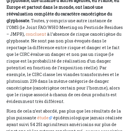
glyphosate, une dizaine d’autres agences, en France, en
Europe et partout dans le monde, ont lancé une
réévaluation complète du caractère cancérigène du
glyphosate.
Toutes, y compris une autre instance de
l’OMS (le Joint FAO/WHO Meeting on Pesticide Residues
– JMPR),
concluent
à l’absence de risque cancérigène du
glyphosate. Ne sont pas non plus évoqués dans le
reportage la différence entre risque et danger et le fait
que le CIRC évalue un danger et non pas un risque (le
risque est la probabilité de réalisation d’un danger
potentiel en fonction de l’exposition réelle). Par
exemple, le CIRC classe les viandes transformées et le
plutonium 239 dans la même catégorie de danger
cancérigène (cancérigène certain pour l’homme), alors
que le risque associé à chacun de ces deux produits est
évidemment très différent.
Rien de cela n’est abordé, pas plus que les résultats de la
plus puissante
étude
épidémiologique jamais réalisée
ayant suivi 54 251 agriculteurs américains sur plus de