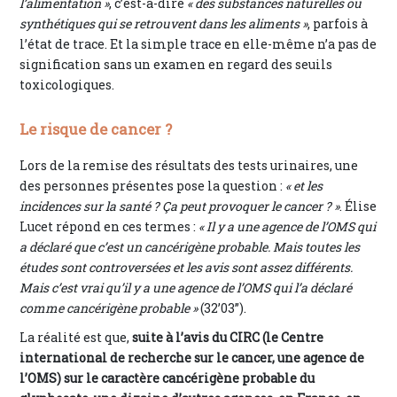
l’alimentation »
, c’est-à-dire
« des substances naturelles ou
synthétiques qui se retrouvent dans les aliments »
, parfois à
l’état de trace. Et la simple trace en elle-même n’a pas de
signification sans un examen en regard des seuils
toxicologiques.
Le risque de cancer ?
Lors de la remise des résultats des tests urinaires, une
des personnes présentes pose la question :
« et les
incidences sur la santé ? Ça peut provoquer le cancer ? »
. Élise
Lucet répond en ces termes :
« Il y a une agence de l’OMS qui
a déclaré que c’est un cancérigène probable. Mais toutes les
études sont controversées et les avis sont assez différents.
Mais c’est vrai qu’il y a une agence de l’OMS qui l’a déclaré
comme cancérigène probable »
(32’03”).
La réalité est que,
suite à l’avis du CIRC (le Centre
international de recherche sur le cancer, une agence de
l’OMS) sur le caractère cancérigène probable du