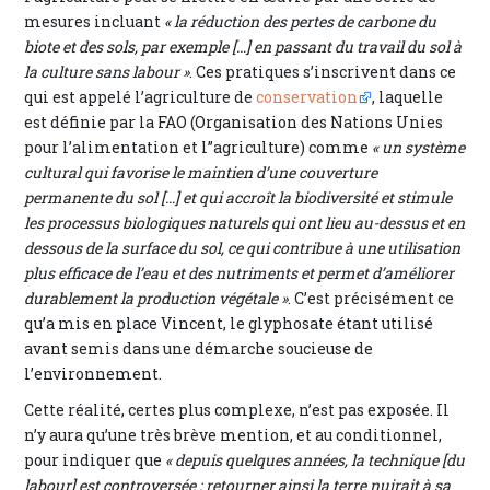
mesures incluant
« la réduction des pertes de carbone du
biote et des sols, par exemple […] en passant du travail du sol à
la culture sans labour »
. Ces pratiques s’inscrivent dans ce
qui est appelé l’agriculture de
conservation
, laquelle
est définie par la FAO (Organisation des Nations Unies
pour l’alimentation et l’’agriculture) comme
« un système
cultural qui favorise le maintien d’une couverture
permanente du sol [...] et qui accroît la biodiversité et stimule
les processus biologiques naturels qui ont lieu au-dessus et en
dessous de la surface du sol, ce qui contribue à une utilisation
plus efficace de l’eau et des nutriments et permet d’améliorer
durablement la production végétale »
. C’est précisément ce
qu’a mis en place Vincent, le glyphosate étant utilisé
avant semis dans une démarche soucieuse de
l’environnement.
Cette réalité, certes plus complexe, n’est pas exposée. Il
n’y aura qu’une très brève mention, et au conditionnel,
pour indiquer que
« depuis quelques années, la technique [du
labour] est controversée : retourner ainsi la terre nuirait à sa