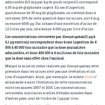
admissible (0,5 mg par kg de poids corporel) correspond
à 30 mg de glyphosate ingéré. En cas d’ingestion
quotidienne de 30 mg de glyphosate, on s’attend donc à
retrouver 20% de cette quantité dans les urines, soit 6 mg,
ou encore 6000 μg. Sur la base d’une excrétion d’urine de
1,5 litres par jour, cela donne 4 000 μg par litre d’urine.
Les concentrations retrouvées par
Envoyé spécial
(1 μg à
0,1 μg environ) correspondent donc à une ingestion de 4
000 à 40 000 fois moindre que la dose journalière
admissible, et donc 400 000 à 4 millions de fois moindre
que la dose sans effet chez l’animal.
Malgré la mise en scène réalisée par
Envoyé spécial
, cette
présence dans les urines n’est pas une révélation et n’a
rien d’inquiétant. Ainsi, par exemple, la même
étude
allemande a suivi l’évolution de cette concentration
entre les années 2007 et 2015. Les concentrations
retrouvées, similaires à celles d’études menées dans
d’autres pays, sont de l’ordre de 1 μg par litre.