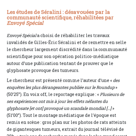
Les études de Séralini : désavouées par la
communauté scientifique, réhabilitées par
Envoyé Spécial
Envoyé Spécial
a choisi de réhabiliter les travaux
invalidés de Gilles-Éric Séralini et de remettre en selle
le chercheur largement discrédité dans la communauté
scientifique pour son opération politico-médiatique
autour d’une publication tentant de prouver que le
glyphosate provoque des tumeurs.
Le chercheur est présenté comme l’auteur d’une «
des
enquêtes les plus dérangeantes publiée sur le Roundup
»
(50’25”). En voix off, le reportage explique : «
Plusieurs de
ses expériences ont mis à jour les effets néfastes du
glyphosate [et ont] provoqué un scandale mondial […]
»
(51’00”). Tout le montage médiatique de l’époque est
remis en scène : gros plan sur les photos de rats atteints
de gigantesques tumeurs, extrait du journal télévisé de