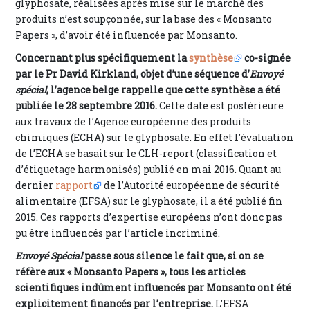
glyphosate, réalisées après mise sur le marché des
produits n’est soupçonnée, sur la base des « Monsanto
Papers », d’avoir été influencée par Monsanto.
Concernant plus spécifiquement la
synthèse
co-signée
par le Pr David Kirkland, objet d’une séquence d’
Envoyé
spécial
, l’agence belge rappelle que cette synthèse a été
publiée le 28 septembre 2016.
Cette date est postérieure
aux travaux de l’Agence européenne des produits
chimiques (ECHA) sur le glyphosate. En effet l’évaluation
de l’ECHA se basait sur le CLH-report (classification et
d’étiquetage harmonisés) publié en mai 2016. Quant au
dernier
rapport
de l’Autorité européenne de sécurité
alimentaire (EFSA) sur le glyphosate, il a été publié fin
2015. Ces rapports d’expertise européens n’ont donc pas
pu être influencés par l’article incriminé.
Envoyé Spécial
passe sous silence le fait que, si on se
réfère aux « Monsanto Papers », tous les articles
scientifiques indûment influencés par Monsanto ont été
explicitement financés par l’entreprise.
L’EFSA