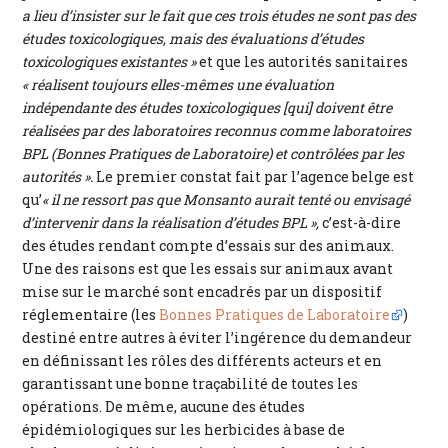
a lieu d’insister sur le fait que ces trois études ne sont pas des
études toxicologiques, mais des évaluations d’études
toxicologiques existantes »
et que les autorités sanitaires
« réalisent toujours elles-mêmes une évaluation
indépendante des études toxicologiques [qui] doivent être
réalisées par des laboratoires reconnus comme laboratoires
BPL (Bonnes Pratiques de Laboratoire) et contrôlées par les
autorités ».
Le premier constat fait par l’agence belge est
qu’
« il ne ressort pas que Monsanto aurait tenté ou envisagé
d’intervenir dans la réalisation d’études BPL »,
c’est-à-dire
des études rendant compte d’essais sur des animaux.
Une des raisons est que les essais sur animaux avant
mise sur le marché sont encadrés par un dispositif
réglementaire (les
Bonnes Pratiques de Laboratoire
)
destiné entre autres à éviter l’ingérence du demandeur
en définissant les rôles des différents acteurs et en
garantissant une bonne traçabilité de toutes les
opérations. De même, aucune des études
épidémiologiques sur les herbicides à base de