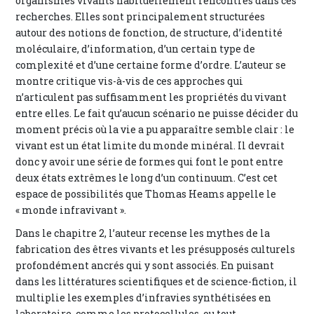
organismes vivants habituellement rencontrés dans ces
recherches. Elles sont principalement structurées
autour des notions de fonction, de structure, d’identité
moléculaire, d’information, d’un certain type de
complexité et d’une certaine forme d’ordre. L’auteur se
montre critique vis-à-vis de ces approches qui
n’articulent pas suffisamment les propriétés du vivant
entre elles. Le fait qu’aucun scénario ne puisse décider du
moment précis où la vie a pu apparaître semble clair : le
vivant est un état limite du monde minéral. Il devrait
donc y avoir une série de formes qui font le pont entre
deux états extrêmes le long d’un continuum. C’est cet
espace de possibilités que Thomas Heams appelle le
« monde infravivant ».
Dans le chapitre 2, l’auteur recense les mythes de la
fabrication des êtres vivants et les présupposés culturels
profondément ancrés qui y sont associés. En puisant
dans les littératures scientifiques et de science-fiction, il
multiplie les exemples d’infravies synthétisées en
laboratoire, comme les protocellules, ou tout