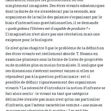
simplement imaginées. Des êtres vivants subatomiques
dont la durée de vie n’excéderait pas la seconde, aux
organismes de la taille des galaxies s’organisant par le
biais d’interactions gravitationnelles, il se demande
« quels golems l’Univers est-il capable de produire ? »
L’imagination n’est alors pas une récréation mais une
exigence pour le biologiste.
Ce n’est qu’au chapitre 3 que le problème de la définition
des êtres vivants est réellement abordé. T. Heams en
examine plusieurs sous la forme de listes de propriétés
ou de modèles plus ou moins formalisés. Il souligne que
ces discussions s’avèrent souvent vaines si elles ne
répondent pas à la question préliminaire : est-il
possible de définir rigoureusement des organismes
vivants ? La nécessité d’introduire la notion d’infravie se
fait alors sentir : le vivant en tant que catégorie
délimitée n’existe pas mais n’est qu’un cas particulier
d’infravie, que l’auteur caractérise comme
« une mise en
mouvement adaptative de la matière »
. Les entités