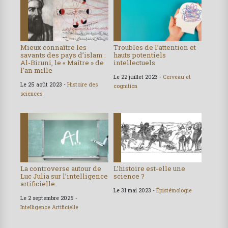
Mieux connaître les
Troubles de l’attention et
savants des pays d’islam :
hauts potentiels
Al-Biruni, le « Maître » de
intellectuels
l’an mille
Le 22 juillet 2023 -
Cerveau et
Le 25 août 2023 -
Histoire des
cognition
sciences
La controverse autour de
L’histoire est-elle une
Luc Julia sur l’intelligence
science ?
artificielle
Le 31 mai 2023 -
Épistémologie
Le 2 septembre 2025 -
Intelligence Artificielle