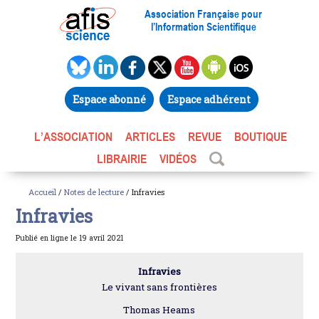
Association Française pour
l’Information Scientifique
Espace abonné
Espace adhérent
L’ASSOCIATION
ARTICLES
REVUE
BOUTIQUE
LIBRAIRIE
VIDÉOS
Accueil
/
Notes de lecture
/ Infravies
Infravies
Publié en ligne le 19 avril 2021
Infravies
Le vivant sans frontières
Thomas Heams