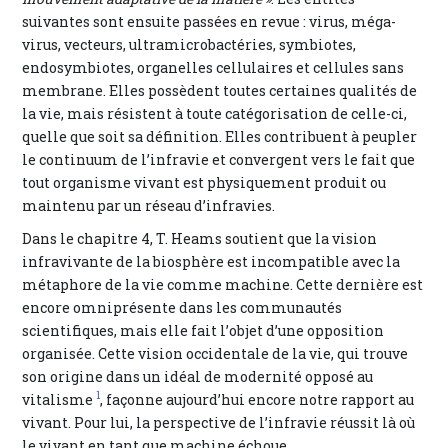
suivantes sont ensuite passées en revue : virus, méga-
virus, vecteurs, ultramicrobactéries, symbiotes,
endosymbiotes, organelles cellulaires et cellules sans
membrane. Elles possèdent toutes certaines qualités de
la vie, mais résistent à toute catégorisation de celle-ci,
quelle que soit sa définition. Elles contribuent à peupler
le continuum de l’infravie et convergent vers le fait que
tout organisme vivant est physiquement produit ou
maintenu par un réseau d’infravies.
Dans le chapitre 4, T. Heams soutient que la vision
infravivante de la biosphère est incompatible avec la
métaphore de la vie comme machine. Cette dernière est
encore omniprésente dans les communautés
scientifiques, mais elle fait l’objet d’une opposition
organisée. Cette vision occidentale de la vie, qui trouve
son origine dans un idéal de modernité opposé au
1
vitalisme
, façonne aujourd’hui encore notre rapport au
vivant. Pour lui, la perspective de l’infravie réussit là où
le vivant en tant que machine échoue.