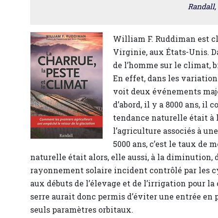
Randall, 
William F. Ruddiman est cl
Virginie, aux États-Unis. D
de l’homme sur le climat, bi
En effet, dans les variatio
voit deux événements majeu
d’abord, il y a 8000 ans, i
tendance naturelle était à 
l’agriculture associés à une
5000 ans, c’est le taux de
naturelle était alors, elle aussi, à la diminution
rayonnement solaire incident contrôlé par les 
aux débuts de l’élevage et de l’irrigation pour la
serre aurait donc permis d’éviter une entrée en
seuls paramètres orbitaux.