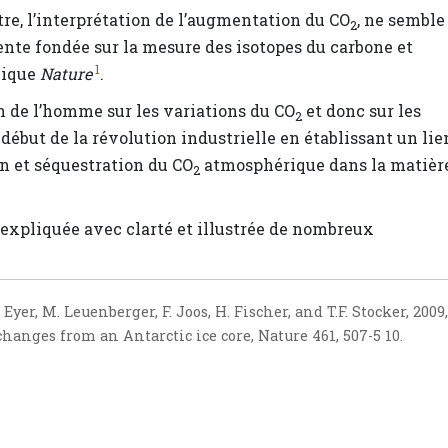
tre, l’interprétation de l’augmentation du CO
, ne semble
2
nte fondée sur la mesure des isotopes du carbone et
1
nique
Nature
.
 de l’homme sur les variations du CO
et donc sur les
2
début de la révolution industrielle en établissant un lie
n et séquestration du CO
atmosphérique dans la matièr
2
 expliquée avec clarté et illustrée de nombreux
Eyer, M. Leuenberger, F. Joos, H. Fischer, and T.F. Stocker, 2009,
hanges from an Antarctic ice core, Nature 461, 507-5 10.