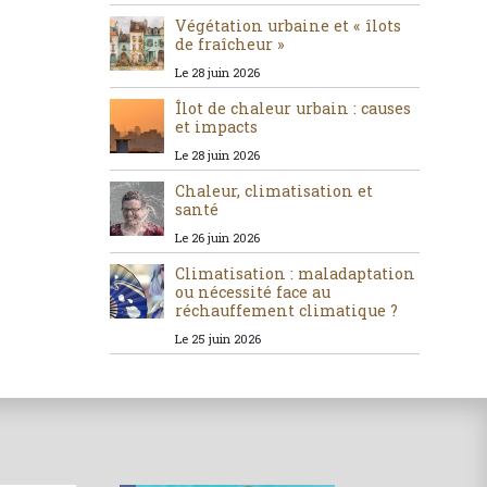
Végétation urbaine et « îlots
de fraîcheur »
Le 28 juin 2026
Îlot de chaleur urbain : causes
et impacts
Le 28 juin 2026
Chaleur, climatisation et
santé
Le 26 juin 2026
Climatisation : maladaptation
ou nécessité face au
réchauffement climatique ?
Le 25 juin 2026