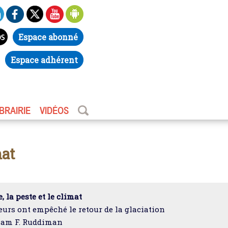
Espace abonné
Espace adhérent
IBRAIRIE
VIDÉOS
mat
, la peste et le climat
urs ont empêché le retour de la glaciation
iam F. Ruddiman