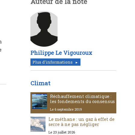
Auteur de la note
n
e
Philippe Le Vigouroux
Plus d'informations
Climat
Réchauffement climatique :
les fondements du consensus
Le 6 septembre 2019
Le méthane : un gaz à effet de
serre à ne pas négliger
Le 23 juillet 2026