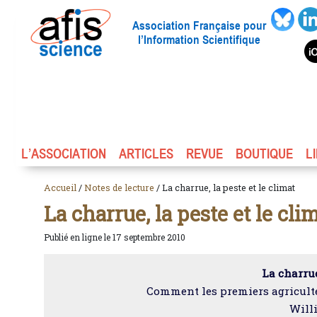
Association Française pour
l’Information Scientifique
L’ASSOCIATION
ARTICLES
REVUE
BOUTIQUE
L
Accueil
/
Notes de lecture
/ La charrue, la peste et le climat
La charrue, la peste et le cli
Publié en ligne le 17 septembre 2010
La charrue
Comment les premiers agriculte
Will