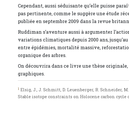
Cependant, aussi séduisante qu’elle puisse paraî
pas pertinente, comme le suggère une étude réce
publiée en septembre 2009 dans la revue britan
Ruddiman s’aventure aussi à argumenter l’action
variations climatiques depuis 2000 ans, jusqu’au 
entre épidémies, mortalité massive, reforestatio
organique des arbres.
On découvrira dans ce livre une thèse originale,
graphiques.
1
Elsig, J., J. Schmitt, D. Leuenberger, R. Schneider, M. 
Stable isotope constraints on Holocene carbon cycle c