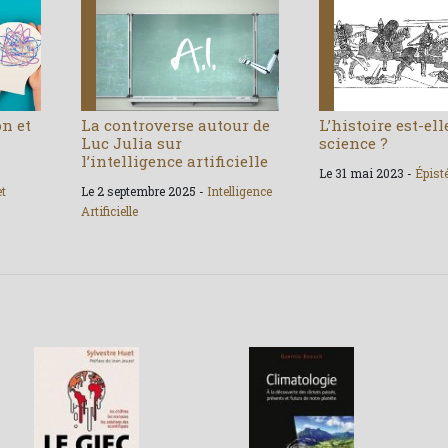
on et
La controverse autour de
L’histoire est-el
Luc Julia sur
science ?
l’intelligence artificielle
Le 31 mai 2023 -
Épist
et
Le 2 septembre 2025 -
Intelligence
Artificielle