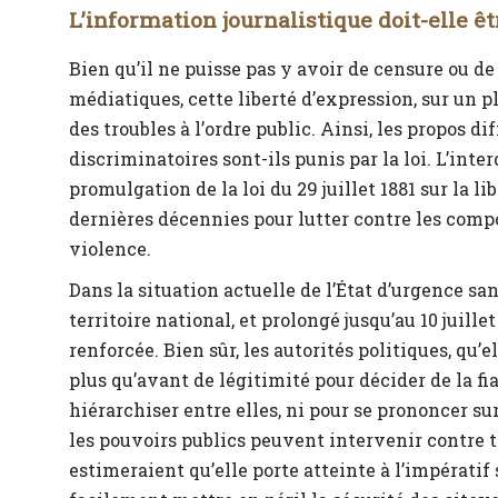
L’information journalistique doit-elle êt
Bien qu’il ne puisse pas y avoir de censure ou
médiatiques, cette liberté d’expression, sur un pl
des troubles à l’ordre public. Ainsi, les propos d
discriminatoires sont-ils punis par la loi. L’int
promulgation de la loi du 29 juillet 1881 sur la li
dernières décennies pour lutter contre les compor
violence.
Dans la situation actuelle de l’État d’urgence sa
territoire national, et prolongé jusqu’au 10 juille
renforcée. Bien sûr, les autorités politiques, qu
plus qu’avant de légitimité pour décider de la fia
hiérarchiser entre elles, ni pour se prononcer su
les pouvoirs publics peuvent intervenir contre
estimeraient qu’elle porte atteinte à l’impératif