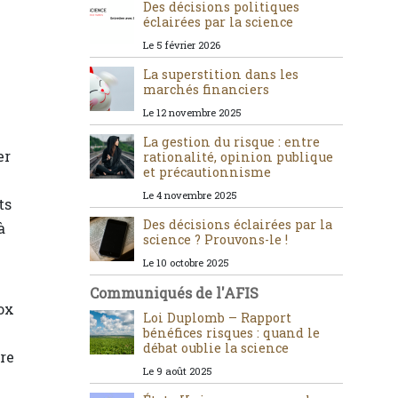
Des décisions politiques
éclairées par la science
Le 5 février 2026
La superstition dans les
marchés financiers
Le 12 novembre 2025
La gestion du risque : entre
er
rationalité, opinion publique
et précautionnisme
Le 4 novembre 2025
ts
Des décisions éclairées par la
à
science ? Prouvons-le !
Le 10 octobre 2025
Communiqués de l'AFIS
ox
Loi Duplomb – Rapport
bénéfices risques : quand le
débat oublie la science
re
Le 9 août 2025