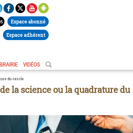
Espace abonné
Espace adhérent
IBRAIRIE
VIDÉOS
ture du cercle
e la science ou la quadrature du