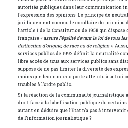
autorités publiques dans leur communication ins
l’expression des opinions. Le principe de neutra
juridiquement comme le corollaire du principe d
l’article 1 de la Constitution de 1958 qui dispose
française
« assure l’égalité devant la loi de tous le
distinction d’origine, de race ou de religion »
. Aussi
services publics de 1992 définit la neutralité c
libre accès de tous aux services publics sans dis
suppose de ne pas limiter la diversité des expre
moins que leur contenu porte atteinte à autrui o
troubles à l’ordre public.
Si la réaction de la communauté journalistique 
droit face à la labellisation publique de certains
autant en déduire que l’État n’a pas à intervenir
de l’information journalistique ?