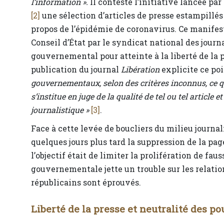
l’information ».
Il conteste l’initiative lancée pa
[2]
une sélection d’articles de presse estampillés
propos de l’épidémie de coronavirus. Ce manifest
Conseil d’État par le syndicat national des journa
gouvernemental pour atteinte à la liberté de la p
publication du journal
Libération
explicite ce poi
gouvernementaux, selon des critères inconnus, ce qu
s’institue en juge de la qualité de tel ou tel article 
journalistique »
[3]
.
Face à cette levée de boucliers du milieu journal
quelques jours plus tard la suppression de la pag
l’objectif était de limiter la prolifération de f
gouvernementale jette un trouble sur les relatio
républicains sont éprouvés.
Liberté de la presse et neutralité des po