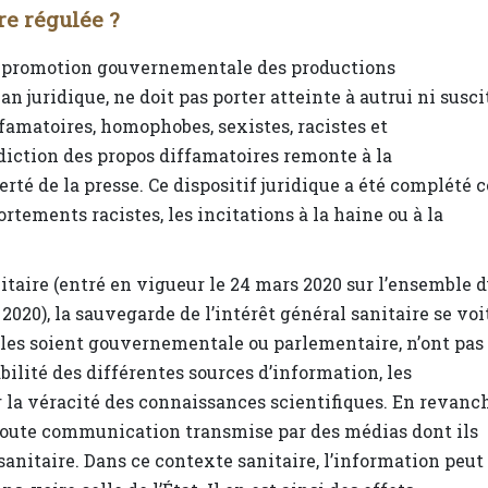
re régulée ?
 de promotion gouvernementale des productions
an juridique, ne doit pas porter atteinte à autrui ni susci
iffamatoires, homophobes, sexistes, racistes et
erdiction des propos diffamatoires remonte à la
berté de la presse. Ce dispositif juridique a été complété c
tements racistes, les incitations à la haine ou à la
nitaire (entré en vigueur le 24 mars 2020 sur l’ensemble 
t 2020), la sauvegarde de l’intérêt général sanitaire se voi
’elles soient gouvernementale ou parlementaire, n’ont pas
bilité des différentes sources d’information, les
r la véracité des connaissances scientifiques. En revanc
 toute communication transmise par des médias dont ils
 sanitaire. Dans ce contexte sanitaire, l’information peut