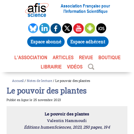
Association Française pour
l’Information Scientifique
Espace abonné
Espace adhérent
L’ASSOCIATION
ARTICLES
REVUE
BOUTIQUE
LIBRAIRIE
VIDÉOS
Accueil
/
Notes de lecture
/ Le pouvoir des plantes
Le pouvoir des plantes
Publié en ligne le 25 novembre 2023
Le pouvoir des plantes
Valentin Hammoudi
Éditions humenSciences, 2023, 250 pages, 19 €