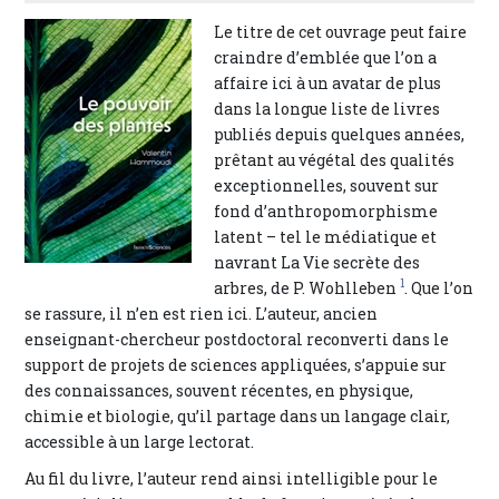
Le titre de cet ouvrage peut faire
craindre d’emblée que l’on a
affaire ici à un avatar de plus
dans la longue liste de livres
publiés depuis quelques années,
prêtant au végétal des qualités
exceptionnelles, souvent sur
fond d’anthropomorphisme
latent – tel le médiatique et
navrant La Vie secrète des
1
arbres, de P. Wohlleben
. Que l’on
se rassure, il n’en est rien ici. L’auteur, ancien
enseignant-chercheur postdoctoral reconverti dans le
support de projets de sciences appliquées, s’appuie sur
des connaissances, souvent récentes, en physique,
chimie et biologie, qu’il partage dans un langage clair,
accessible à un large lectorat.
Au fil du livre, l’auteur rend ainsi intelligible pour le