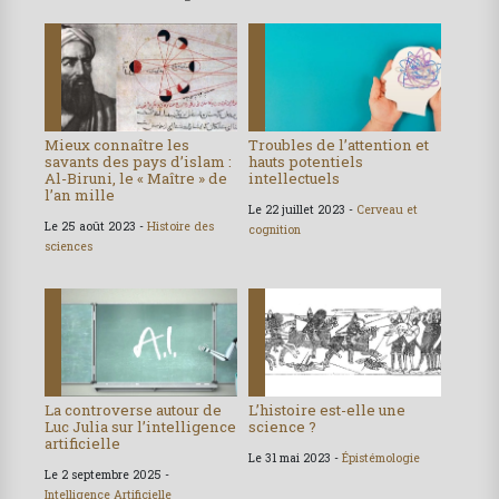
Mieux connaître les
Troubles de l’attention et
savants des pays d’islam :
hauts potentiels
Al-Biruni, le « Maître » de
intellectuels
l’an mille
Le 22 juillet 2023 -
Cerveau et
Le 25 août 2023 -
Histoire des
cognition
sciences
La controverse autour de
L’histoire est-elle une
Luc Julia sur l’intelligence
science ?
artificielle
Le 31 mai 2023 -
Épistémologie
Le 2 septembre 2025 -
Intelligence Artificielle