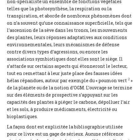
non-spécialiste un ensemble de fonctions végétales
telles que la photosynthèse, la respiration ou la
transpiration, et aborde de nombreux phénomènes dont
on n’a souvent qu’une connaissance superficielle, tels que
l’ascension de la sève dans les troncs, les mouvements
des plantes, leurs réponses adaptatives aux conditions
environnementales, leurs mécanismes de défense
contre divers types d’agressions, ou encore les
associations symbiotiques dont elles sont le siège. Il
s’attarde sur certains aspects qui étonneront le lecteur,
tout en remettant à leur juste place des fausses idées
2
hélas répandues, autour par exemple du « poumon vert
»
de la planète ou de la notion d’OGM. L’ouvrage se termine
sur des éléments de prospective s’appuyant sur les
capacités des plantes à piéger le carbone, dépolluer l’air
et les sols, à produire médicaments, électricité ou
bioplastiques.
La façon dont est explicitée la bibliographie utilisée
pour ce livre est un gage de sérieux. Aucune référence