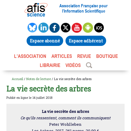
Association Française pour
l’Information Scientifique
Espace abonné
Espace adhérent
L’ASSOCIATION
ARTICLES
REVUE
BOUTIQUE
LIBRAIRIE
VIDÉOS
Accueil
/
Notes de lecture
/ La vie secrète des arbres
La vie secrète des arbres
Publié en ligne le 14 juillet 2018
La vie secrète des arbres
Ce qu’ils ressentent, comment ils communiquent
Peter Wohlleben
Les Arènes, 2017, 261 pages, 20,90 €