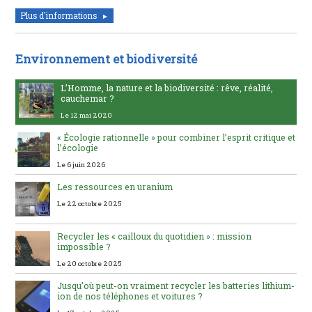
Plus d'informations
Environnement et biodiversité
L’Homme, la nature et la biodiversité : rêve, réalité,
cauchemar ?
Le 12 mai 2020
« Écologie rationnelle » pour combiner l’esprit critique et
l’écologie
Le 6 juin 2026
Les ressources en uranium
Le 22 octobre 2025
Recycler les « cailloux du quotidien » : mission
impossible ?
Le 20 octobre 2025
Jusqu’où peut-on vraiment recycler les batteries lithium-
ion de nos téléphones et voitures ?