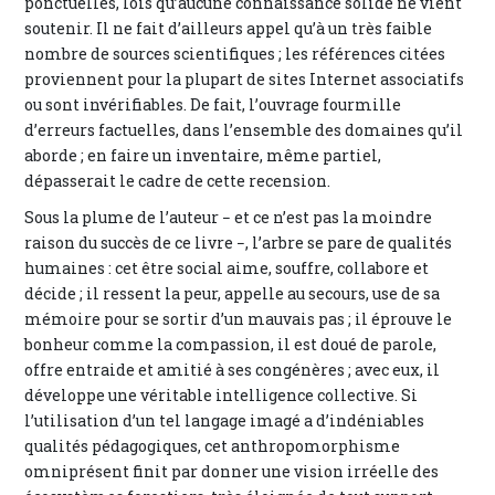
ponctuelles, lois qu’aucune connaissance solide ne vient
soutenir. Il ne fait d’ailleurs appel qu’à un très faible
nombre de sources scientifiques ; les références citées
proviennent pour la plupart de sites Internet associatifs
ou sont invérifiables. De fait, l’ouvrage fourmille
d’erreurs factuelles, dans l’ensemble des domaines qu’il
aborde ; en faire un inventaire, même partiel,
dépasserait le cadre de cette recension.
Sous la plume de l’auteur − et ce n’est pas la moindre
raison du succès de ce livre −, l’arbre se pare de qualités
humaines : cet être social aime, souffre, collabore et
décide ; il ressent la peur, appelle au secours, use de sa
mémoire pour se sortir d’un mauvais pas ; il éprouve le
bonheur comme la compassion, il est doué de parole,
offre entraide et amitié à ses congénères ; avec eux, il
développe une véritable intelligence collective. Si
l’utilisation d’un tel langage imagé a d’indéniables
qualités pédagogiques, cet anthropomorphisme
omniprésent finit par donner une vision irréelle des