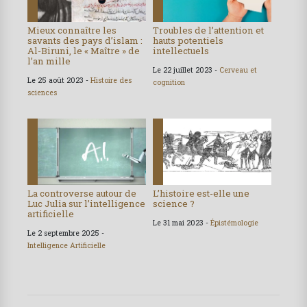
Mieux connaître les
Troubles de l’attention et
savants des pays d’islam :
hauts potentiels
Al-Biruni, le « Maître » de
intellectuels
l’an mille
Le 22 juillet 2023 -
Cerveau et
Le 25 août 2023 -
Histoire des
cognition
sciences
La controverse autour de
L’histoire est-elle une
Luc Julia sur l’intelligence
science ?
artificielle
Le 31 mai 2023 -
Épistémologie
Le 2 septembre 2025 -
Intelligence Artificielle