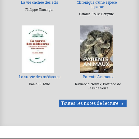
La vie cachée des sols
Chronique d’une espèce
disparue
Philippe Hinsinger
Camille Roux-Goupille
La survie des médiocres
Parents Animaux
Daniel S. Milo
Raymond Nowak, Postface de
Jessica Serra
Toutes les notes de lecture