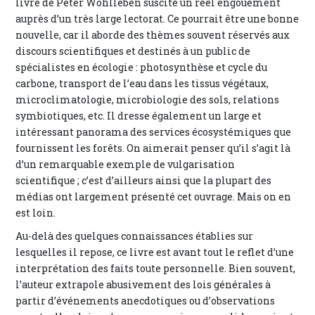
livre de Peter Wohlleben suscite un réel engouement
auprès d’un très large lectorat. Ce pourrait être une bonne
nouvelle, car il aborde des thèmes souvent réservés aux
discours scientifiques et destinés à un public de
spécialistes en écologie : photosynthèse et cycle du
carbone, transport de l’eau dans les tissus végétaux,
microclimatologie, microbiologie des sols, relations
symbiotiques, etc. Il dresse également un large et
intéressant panorama des services écosystémiques que
fournissent les forêts. On aimerait penser qu’il s’agit là
d’un remarquable exemple de vulgarisation
scientifique ; c’est d’ailleurs ainsi que la plupart des
médias ont largement présenté cet ouvrage. Mais on en
est loin.
Au-delà des quelques connaissances établies sur
lesquelles il repose, ce livre est avant tout le reflet d’une
interprétation des faits toute personnelle. Bien souvent,
l’auteur extrapole abusivement des lois générales à
partir d’événements anecdotiques ou d’observations