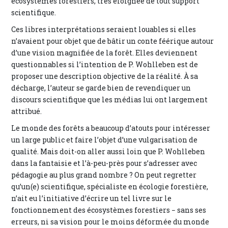
écosystèmes forestiers, très éloignée de tout support
scientifique.
Ces libres interprétations seraient louables si elles
n’avaient pour objet que de bâtir un conte féérique autour
d’une vision magnifiée de la forêt. Elles deviennent
questionnables si l’intention de P. Wohlleben est de
proposer une description objective de la réalité. À sa
décharge, l’auteur se garde bien de revendiquer un
discours scientifique que les médias lui ont largement
attribué.
Le monde des forêts a beaucoup d’atouts pour intéresser
un large public et faire l’objet d’une vulgarisation de
qualité. Mais doit-on aller aussi loin que P. Wohlleben
dans la fantaisie et l’à-peu-près pour s’adresser avec
pédagogie au plus grand nombre ? On peut regretter
qu’un(e) scientifique, spécialiste en écologie forestière,
n’ait eu l’initiative d’écrire un tel livre sur le
fonctionnement des écosystèmes forestiers − sans ses
erreurs, ni sa vision pour le moins déformée du monde