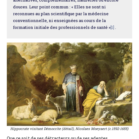
douces. Leur point commun : « Elles ne sont ni
reconnues au plan scientifique par la médecine
conventionnelle, ni enseignées au cours de la
formation initiale des professionnels de santé »
[1]
.
Hippocrate visitant Démocrite (détail), Nicolaes Moeyaert (c.1592-1655)
Que ce soit de ses détracteurs ou de ses adeptes,