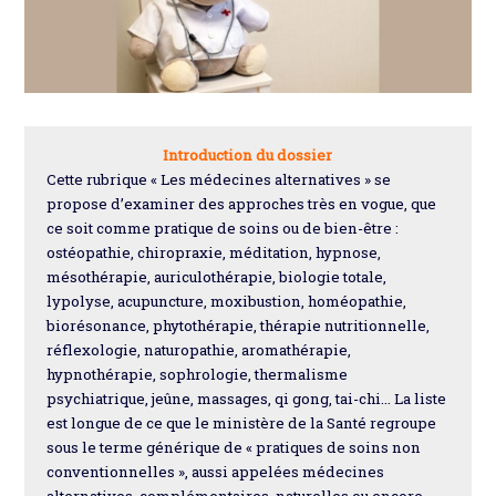
Introduction du dossier
Cette rubrique « Les médecines alternatives » se
propose d’examiner des approches très en vogue, que
ce soit comme pratique de soins ou de bien-être :
ostéopathie, chiropraxie, méditation, hypnose,
mésothérapie, auriculothérapie, biologie totale,
lypolyse, acupuncture, moxibustion, homéopathie,
biorésonance, phytothérapie, thérapie nutritionnelle,
réflexologie, naturopathie, aromathérapie,
hypnothérapie, sophrologie, thermalisme
psychiatrique, jeûne, massages, qi gong, tai-chi… La liste
est longue de ce que le ministère de la Santé regroupe
sous le terme générique de « pratiques de soins non
conventionnelles », aussi appelées médecines
alternatives, complémentaires, naturelles ou encore