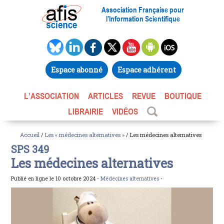
Association Française pour
l’Information Scientifique
Espace abonné
Espace adhérent
L’ASSOCIATION
ARTICLES
REVUE
BOUTIQUE
LIBRAIRIE
VIDÉOS
Accueil
/
Les « médecines alternatives »
/ Les médecines alternatives
SPS 349
Les médecines alternatives
Publié en ligne le 10 octobre 2024 -
Médecines alternatives
-