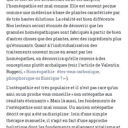
l’homéopathie est mal connue. Elle est souvent perçue
comme une médecine à base de plantes caractérisée par
de très hautes dilutions. La réalité est bien différente.
Nos lecteurs seront étonnés de découvrir que les
granules homéopathiques sont fabriqués à partir de bien
d’autres choses que des plantes, avec des ingrédients plus
qu’étonnants. Quant à l’individualisation des
traitements souvent mise en avant par les
homéopathes, on découvrira qu’elle renvoie à des
conceptions plutôt archaïques (voir l’article de Valentin
Ruggeri,
« Homéopathie : êtes-vous carbonique,
phosphorique ou fluorique ? »
-).
L’ostéopathie est très populaire et il n’est pas rare qu’un
ami ou un proche vous conseille « son ostéopathe aux
résultats étonnants ». Mais là aussi, les fondements de
l’ostéopathie sont mal connus. Un ancien ostéopathe
décrit ce qui a été sa discipline : loin d’une simple
thérapie manuelle, il s’agit en fait d’une approche
holistique dont les fondements mélangent vitalisme et