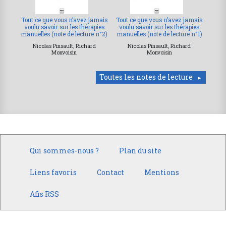
Tout ce que vous n’avez jamais
Tout ce que vous n’avez jamais
voulu savoir sur les thérapies
voulu savoir sur les thérapies
manuelles (note de lecture n°2)
manuelles (note de lecture n°1)
Nicolas Pinsault, Richard
Nicolas Pinsault, Richard
Monvoisin
Monvoisin
Toutes les notes de lecture
Qui sommes-nous ?
Plan du site
Liens favoris
Contact
Mentions
Afis RSS