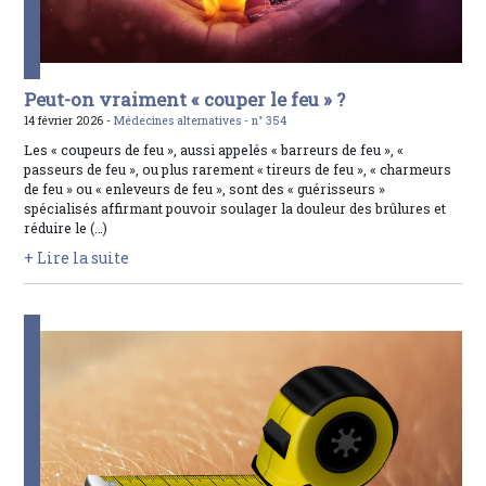
Peut-on vraiment « couper le feu » ?
14 février 2026 -
Médecines alternatives -
n° 354
Les « coupeurs de feu », aussi appelés « barreurs de feu », «
passeurs de feu », ou plus rarement « tireurs de feu », « charmeurs
de feu » ou « enleveurs de feu », sont des « guérisseurs »
spécialisés affirmant pouvoir soulager la douleur des brûlures et
réduire le (…)
+ Lire la suite