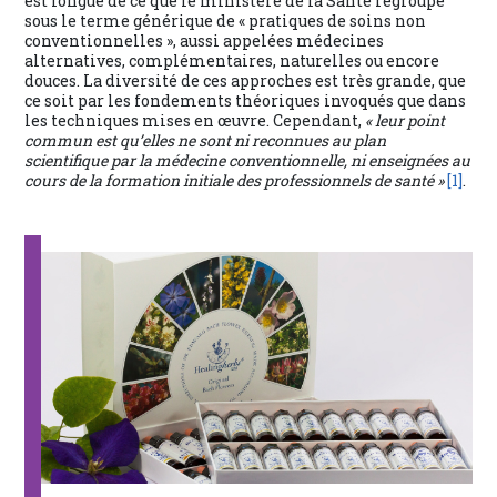
est longue de ce que le ministère de la Santé regroupe
sous le terme générique de « pratiques de soins non
conventionnelles », aussi appelées médecines
alternatives, complémentaires, naturelles ou encore
douces. La diversité de ces approches est très grande, que
ce soit par les fondements théoriques invoqués que dans
les techniques mises en œuvre. Cependant,
« leur point
commun est qu’elles ne sont ni reconnues au plan
scientifique par la médecine conventionnelle, ni enseignées au
cours de la formation initiale des professionnels de santé »
[1]
.