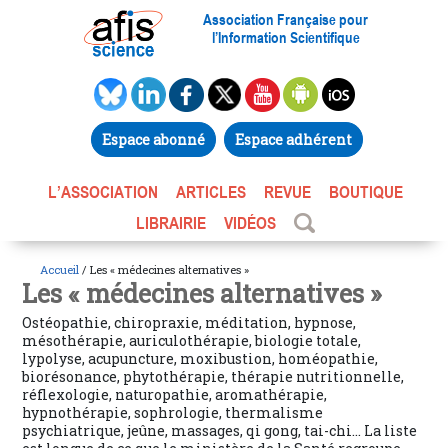
Association Française pour
l’Information Scientifique
Espace abonné
Espace adhérent
L’ASSOCIATION
ARTICLES
REVUE
BOUTIQUE
LIBRAIRIE
VIDÉOS
Accueil
/ Les « médecines alternatives »
Les « médecines alternatives »
Ostéopathie, chiropraxie, méditation, hypnose,
mésothérapie, auriculothérapie, biologie totale,
lypolyse, acupuncture, moxibustion, homéopathie,
biorésonance, phytothérapie, thérapie nutritionnelle,
réflexologie, naturopathie, aromathérapie,
hypnothérapie, sophrologie, thermalisme
psychiatrique, jeûne, massages, qi gong, tai-chi… La liste